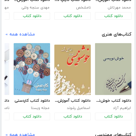
محمد مهرتاش
نامشخص
مهدی سنجه ونلی
مهرداد
دانلود کتاب
دانلود کتاب
دانلود کتاب
د
کتاب‌های هنری
مشاهده همه »
دانلود کتاب خوش‌نویسی
دانلود کتاب آموزش خوشنویسی
دانلود کتاب کاردستی
ابراهیم آزاد
اسماعیل رشوند
مجله ویستا
نامش
دانلود کتاب
دانلود کتاب
دانلود کتاب
د
کتاب‌های مهندسی
مشاهده همه »