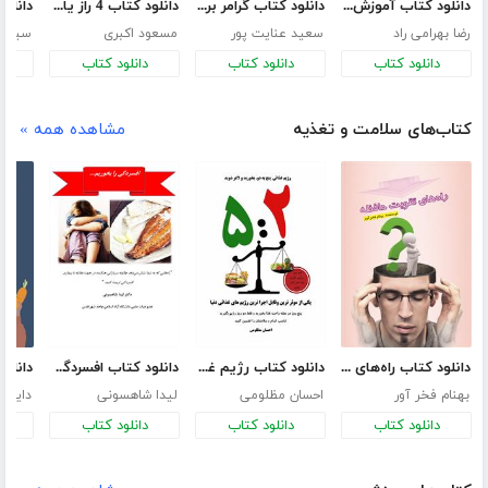
دانلود کتاب آموزش زبان انگلیسی از مبتدی تا پیشرفته
دانلود کتاب گرامر برای مکالمه زبان انگلیسی
دانلود کتاب 4 راز یادگیری زبان انگلیسی
رضا بهرامی راد
سعید عنایت پور
مسعود اکبری
سید ا
دانلود کتاب
دانلود کتاب
دانلود کتاب
د
کتاب‌های سلامت و تغذیه
مشاهده همه »
دانلود کتاب راه‌های تقویت حافظه
دانلود کتاب رژیم غذایی پنج به دو: بخورید و لاغر شوید
دانلود کتاب افسردگی را بخوریم
بهنام فخر آور
احسان مظلومی
لیدا شاهسونی
دایان 
دانلود کتاب
دانلود کتاب
دانلود کتاب
د