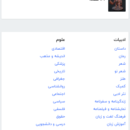
ادبیات
علوم
داستان
اقتصادی
رمان
اندیشه و مذهب
شعر
پزشکی
شعر نو
تاریخی
طنز
جغرافی
کمیک
روانشناسی
نثر ادبی
اجتماعی
زندگینامه و سفرنامه
سیاسی
نمایشنامه و فیلمنامه
فلسفی
فرهنگ لغت و زبان
حقوق
آموزش زبان
درسی و دانشجویی