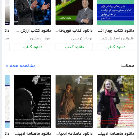
دانلود کتاب چهار اثر از فلورانس اسکاول شین
دانلود کتاب قورباقه را قورت بده!
دانلود کتاب ارزش خود را بدانید
فلورانس اسکاول شین
برایان تریسی
جول اوستین
سینا ر
دانلود کتاب
دانلود کتاب
دانلود کتاب
د
مجلات
مشاهده همه »
دانلود ماهنامه ادبیات داستانی چوک - شماره 147
دانلود ماهنامه ادبیات داستانی چوک - شماره 146
دانلود ماهنامه ادبیات داستانی چوک - شماره 145