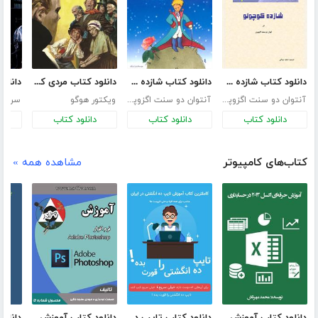
دانلود کتاب شازده کوچولو
دانلود کتاب شازده کوچولو
دانلود کتاب مردی که میخندد - مصور
آنتوان دو سنت اگزوپری
آنتوان دو سنت اگزوپری
ویکتور هوگو
سر آرت
دانلود کتاب
دانلود کتاب
دانلود کتاب
د
کتاب‌های کامپیوتر
مشاهده همه »
دانلود کتاب آموزش حرفه‌ای اکسل 2013 در حسابداری
دانلود کتاب تایپ ده انگشتی را قورت بده!
دانلود کتاب آموزش فتوشاپ