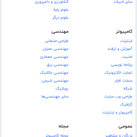
سایر ادبیات
کشاورزی و دامپروری
علوم پایه
علوم دیگر
کامپیوتر
مهندسی
اینترنت
طراحی صنعتی
آموزش و ترفند
مهندسی عمران
امنیت
مهندسی معماری
برنامه نویسی
مهندسی برق
تجارت الکترونیک
مهندسی مکانیک
سخت افزار
مهندسی شیمی
شبکه
روباتیک
طراحی وب سایت
سایر مهندسی‌ها
گرافیک
کامپیوتر و اینترنت
عمومی
مجله
بزرگان و مشاهیر
مجله کامپیوتر