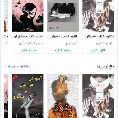
دانلود کتاب شیطان
دانلود کتاب ماجرای یک نامه
دانلود کتاب عشق اونیونگ
لئو تولستوی
نادر براتی
جیمز اسکارث گیل
نامش
دانلود کتاب
دانلود کتاب
دانلود کتاب
د
داغ‌ترین‌ها
مشاهده همه »