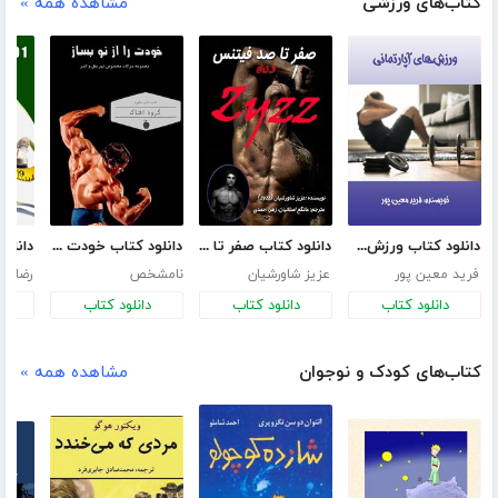
کتاب‌های ورزشی
مشاهده همه »
دانلود کتاب ورزش‌های آپارتمانی
دانلود کتاب صفر تا صد فیتنس از زبان zyzz
دانلود کتاب خودت را از نو بساز
فرید معین پور
عزیز شاورشیان
نامشخص
رضا فر
دانلود کتاب
دانلود کتاب
دانلود کتاب
د
کتاب‌های کودک و نوجوان
مشاهده همه »