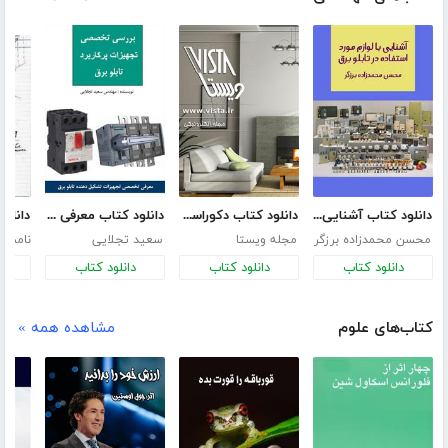
دانلود کتاب آشنایی با لوازم مورد استفاده در تابلو برق
دانلود کتاب دکوراسیون داخلی منزل
دانلود کتاب معرفی تجهیزات تابلوهای برق فشار ضعیف
محسن محمدزاده برزگر
مجله ویستا
سعید تجلایی
نامش
دانلود کتاب
دانلود کتاب
دانلود کتاب
د
کتاب‌های علوم
مشاهده همه »