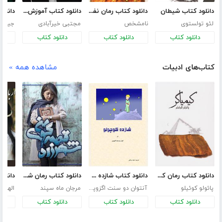
دانلود کتاب شیطان
دانلود کتاب رمان نفوذ ناپذیر
دانلود کتاب آموزش فن بیان و صداسازی
لئو تولستوی
نامشخص
مجتبی خیرآبادی
جیمز 
دانلود کتاب
دانلود کتاب
دانلود کتاب
د
کتاب‌های ادبیات
مشاهده همه »
دانلود کتاب رمان کیمیاگر
دانلود کتاب شازده کوچولو
دانلود کتاب رمان شهرزاد قصه‌گوی من
پائولو کوئیلو
آنتوان دو سنت اگزوپری
مرجان ماه سپند
الهه 
دانلود کتاب
دانلود کتاب
دانلود کتاب
د