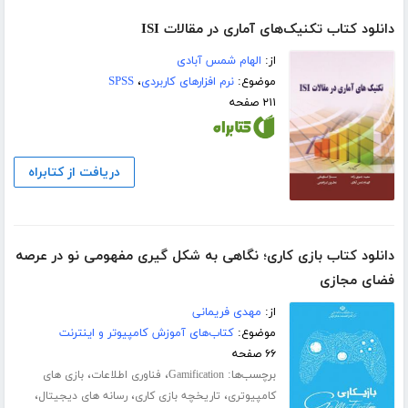
دانلود کتاب تکنیک‌های آماری در مقالات ISI
از:
الهام شمس آبادی
موضوع:
نرم افزارهای کاربردی
،
SPSS
۲۱۱ صفحه
دریافت از کتابراه
دانلود کتاب بازی کاری؛ نگاهی به شکل گیری مفهومی نو در عرصه
فضای مجازی
از:
مهدی فریمانی
موضوع:
کتاب‌های آموزش کامپیوتر و اینترنت
۶۶ صفحه
برچسب‌ها:
،
،
Gamification
فناوری اطلاعات
بازی های
،
،
،
کامپیوتری
تاریخچه بازی کاری
رسانه های دیجیتال