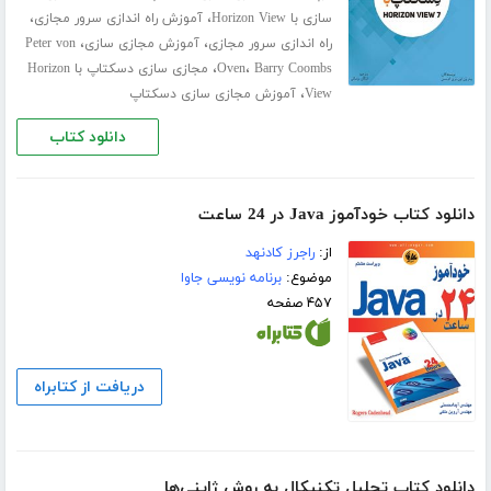
،
،
سازی با Horizon View
آموزش راه اندازی سرور مجازی
،
،
راه اندازی سرور مجازی
آموزش مجازی سازی
Peter von
،
،
Barry Coombs
Oven
مجازی سازی دسکتاپ با Horizon
،
View
آموزش مجازی سازی دسکتاپ
دانلود کتاب
دانلود کتاب خودآموز Java در 24 ساعت
از:
راجرز کادنهد
موضوع:
برنامه نویسی جاوا
۴۵۷ صفحه
دریافت از کتابراه
دانلود کتاب تحلیل تکنیکال به روش ژاپنی‌ها