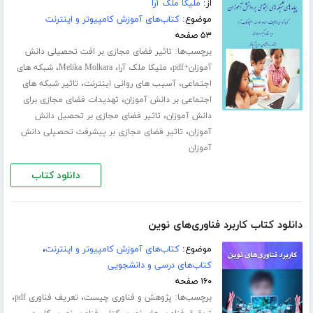
از:
ملیکا ملک آرا
موضوع:
کتاب‌های آموزش کامپیوتر و اینترنت
۵۳ صفحه
برچسب‌ها:
تاثیر فضای مجازی بر افت تحصیلی دانش
،
،
،
آموزان+pdf
ملیکا ملک آرا
Melika Molkara
شبکه های
،
،
اجتماعی
آسیب های روانی اینترنت
تاثیر شبکه های
،
اجتماعی بر دانش آموزان
تهدیدات فضای مجازی برای
،
دانش آموزان
تاثیر فضای مجازی بر تحصیل دانش
،
آموزان
تاثیر فضای مجازی بر پیشرفت تحصیلی دانش
آموزان
دانلود کتاب
دانلود کتاب کاربرد فناوری‌های نوین
موضوع:
کتاب‌های آموزش کامپیوتر و اینترنت
،
کتاب‌های درسی و دانشجویی
۱۶۰ صفحه
برچسب‌ها:
،
،
پژوهش و فناوری چیست
تعریف فناوری pdf