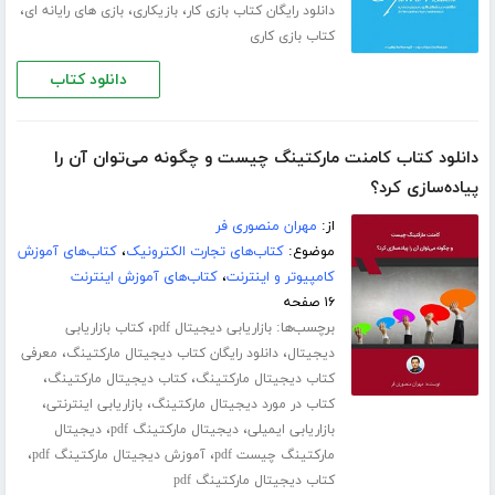
،
،
،
دانلود رایگان کتاب بازی کار
بازیکاری
بازی های رایانه ای
کتاب بازی کاری
دانلود کتاب
دانلود کتاب کامنت مارکتینگ چیست و چگونه می‌توان آن را
پیاده‌سازی کرد؟
از:
مهران منصوری فر
موضوع:
کتاب‌های تجارت الکترونیک
،
کتاب‌های آموزش
کامپیوتر و اینترنت
،
کتاب‌های آموزش اینترنت
۱۶ صفحه
برچسب‌ها:
،
بازاریابی دیجیتال pdf
کتاب بازاریابی
،
،
دیجیتال
دانلود رایگان کتاب دیجیتال مارکتینگ
معرفی
،
،
کتاب دیجیتال مارکتینگ
کتاب دیجیتال مارکتینگ
،
،
کتاب در مورد دیجیتال مارکتینگ
بازاریابی اینترنتی
،
،
بازاریابی ایمیلی
دیجیتال مارکتینگ pdf
دیجیتال
،
،
مارکتینگ چیست pdf
آموزش دیجیتال مارکتینگ pdf
کتاب دیجیتال مارکتینگ pdf