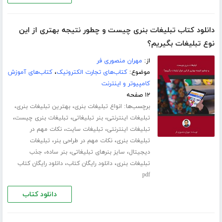
دانلود کتاب تبلیغات بنری چیست و چطور نتیجه بهتری از این
نوع تبلیغات بگیریم؟
از:
مهران منصوری فر
موضوع:
کتاب‌های تجارت الکترونیک
،
کتاب‌های آموزش
کامپیوتر و اینترنت
۱۲ صفحه
برچسب‌ها:
،
،
انواع تبلیغات بنری
بهترین تبلیغات بنری
،
،
،
تبلیغات اینترنتی
بنر تبلیغاتی
تبلیغات بنری چیست
،
،
تبلیغات اینترنتی
تبلیغات سایت
نکات مهم در
،
،
تبلیغات بنری
نکات مهم در طراحی بنر
تبلیغات
،
،
،
دیجیتال
سایز بنرهای تبلیغاتی
بنر ساده
جذب
،
،
تبلیغات بنری
دانلود رایگان کتاب
دانلود رایگان کتاب
pdf
دانلود کتاب