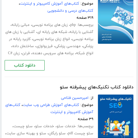
موضوع:
کتاب‌های آموزش کامپیوتر و اینترنت
،
کتاب‌های درسی و دانشجویی
۳۱۹ صفحه
برچسب‌ها:
،
،
،
php
زبان های برنامه نویسی
مبانی رایانه
،
،
آشنایی با رایانه
شبکه های رایانه ای
آشنایی با زبان های
،
،
برنامه نویسی
انواع زبان برنامه نویسی
کاربرد رایانه در
،
،
،
،
پزشکی
مهندسی پزشکی
فیزیولوژی
ساختمان داده
،
،
،
انواع شبکه
برنامه های سرویس دهنده
فرتن
زبان #C
دانلود کتاب
دانلود کتاب تکنیک‌های پیشرفته سئو
از:
امیرحسین فتاحی
موضوع:
کتاب‌های آموزش طراحی وب سایت
،
کتاب‌های
آموزش کامپیوتر و اینترنت
۳۹ صفحه
برچسب‌ها:
،
،
،
خدمات سئو
خدمات سئو
سئو چیست
،
،
،
سئو چیست pdf
سئو رایگان
سئو و بهینه سازی سایت