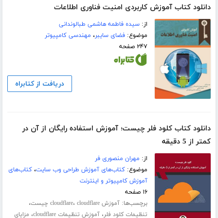
دانلود کتاب آموزش کاربردی امنیت فناوری اطلاعات
از:
سیده فاطمه هاشمی طبالوندانی
موضوع:
فضای سایبر
،
مهندسی کامپیوتر
۲۴۷ صفحه
دریافت از کتابراه
دانلود کتاب کلود فلر چیست؛ آموزش استفاده رایگان از آن در
کمتر از 5 دقیقه
از:
مهران منصوری فر
موضوع:
کتاب‌های آموزش طراحی وب سایت
،
کتاب‌های
آموزش کامپیوتر و اینترنت
۱۶ صفحه
برچسب‌ها:
،
،
آموزش cloudflare
cloudflare چیست
،
،
تنظیمات کلود فلر
آموزش تنظیمات cloudflare
مزایای