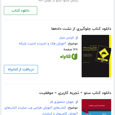
،
،
رایگان سئو
سئو در گوگل
seo
دانلود کتاب
دانلود کتاب جلوگیری از نشت داده‌ها
از:
لارنس میلر
موضوع:
آموزش هک و امنیت
،
امنیت شبکه
۱۲۸ صفحه
دریافت از کتابراه
دانلود کتاب سئو + تجربه کاربری = موفقیت
از:
مهران منصوری فر
موضوع:
کتاب‌های آموزش طراحی وب سایت
،
کتاب‌های
آموزش کامپیوتر و اینترنت