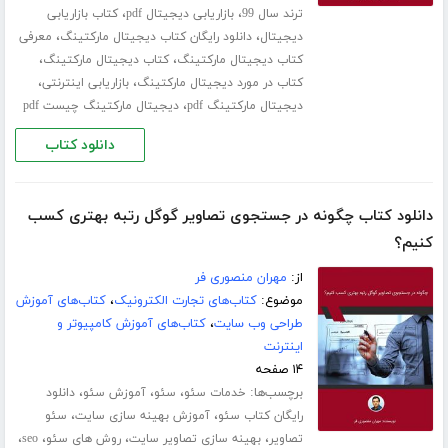
،
،
ترند سال 99
بازاریابی دیجیتال pdf
کتاب بازاریابی
،
،
دیجیتال
دانلود رایگان کتاب دیجیتال مارکتینگ
معرفی
،
،
کتاب دیجیتال مارکتینگ
کتاب دیجیتال مارکتینگ
،
،
کتاب در مورد دیجیتال مارکتینگ
بازاریابی اینترنتی
،
دیجیتال مارکتینگ pdf
دیجیتال مارکتینگ چیست pdf
دانلود کتاب
دانلود کتاب چگونه در جستجوی تصاویر گوگل رتبه بهتری کسب
کنیم؟
از:
مهران منصوری فر
موضوع:
کتاب‌های تجارت الکترونیک
،
کتاب‌های آموزش
طراحی وب سایت
،
کتاب‌های آموزش کامپیوتر و
اینترنت
۱۴ صفحه
برچسب‌ها:
،
،
،
خدمات سئو
سئو
آموزش سئو
دانلود
،
،
رایگان کتاب سئو
آموزش بهینه سازی سایت
سئو
،
،
،
،
تصاویر
بهینه سازی تصاویر سایت
روش های سئو
seo