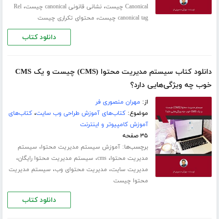
،
،
Canonical چیست
نشانی قانونی canonical چیست
Rel
،
canonical tag چیست
محتوای تکراری چیست
دانلود کتاب
دانلود کتاب سیستم مدیریت محتوا (CMS) چیست و یک CMS
خوب چه ویژگی‌هایی دارد؟
از:
مهران منصوری فر
موضوع:
کتاب‌های آموزش طراحی وب سایت
،
کتاب‌های
آموزش کامپیوتر و اینترنت
۳۵ صفحه
برچسب‌ها:
،
آموزش سیستم مدیریت محتوا
سیستم
،
،
،
مدیریت محتوا
cms
سیستم مدیریت محتوا رایگان
،
،
مدیریت سایت
مدیریت محتوای وب
سیستم مدیریت
محتوا چیست
دانلود کتاب