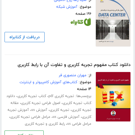
از:
سید رضا روح الامینی
موضوع:
آموزش شبکه
۱۹۶ صفحه
دریافت از کتابراه
دانلود کتاب مفهوم تجربه کاربری و تفاوت آن با رابط کاربری
از:
مهران منصوری فر
موضوع:
کتاب‌های آموزش کامپیوتر و اینترنت
۱۴ صفحه
برچسب‌ها:
،
،
تجربه کاربری pdf
کتاب تجربه کاربری
دانلود
،
،
کتاب تجربه کاربری
اصول طراحی تجربه کاربری
مقاله
،
،
،
تجربه کاربری
تجربه کاربری
آموزش ux
آموزش تجربه
،
،
،
کاربری
آموزش فارسی ux
مراحل طراحی تجربه کاربری
،
مراحل طراحی ux
رابط کاربری و تجربه کاربری