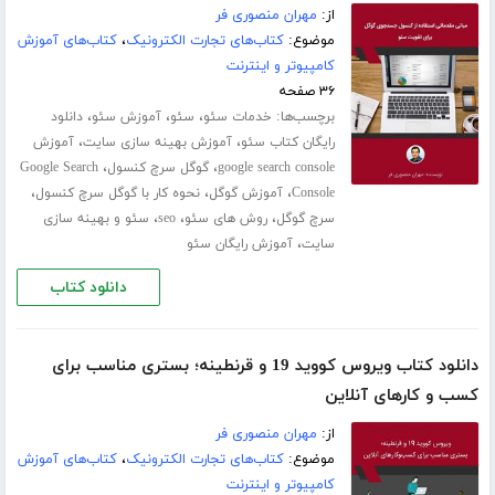
از:
مهران منصوری فر
موضوع:
کتاب‌های تجارت الکترونیک
،
کتاب‌های آموزش
کامپیوتر و اینترنت
۳۶ صفحه
برچسب‌ها:
،
،
،
خدمات سئو
سئو
آموزش سئو
دانلود
،
،
رایگان کتاب سئو
آموزش بهینه سازی سایت
آموزش
،
،
google search console
گوگل سرچ کنسول
Google Search
،
،
،
Console
آموزش گوگل
نحوه کار با گوگل سرچ کنسول
،
،
،
سرچ گوگل
روش های سئو
seo
سئو و بهینه سازی
،
سایت
آموزش رایگان سئو
دانلود کتاب
دانلود کتاب ویروس کووید 19 و قرنطینه؛ بستری مناسب برای
کسب و کارهای آنلاین
از:
مهران منصوری فر
موضوع:
کتاب‌های تجارت الکترونیک
،
کتاب‌های آموزش
کامپیوتر و اینترنت