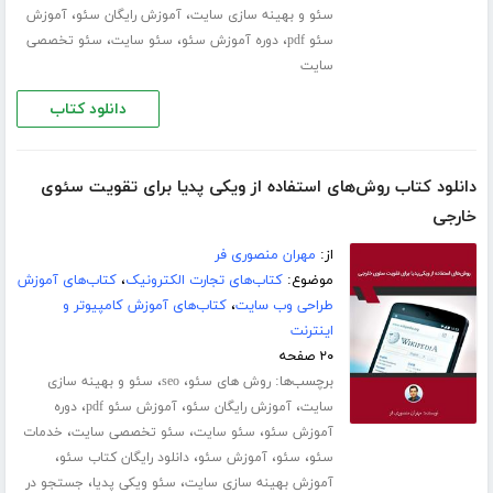
،
،
سئو و بهینه سازی سایت
آموزش رایگان سئو
آموزش
،
،
،
سئو pdf
دوره آموزش سئو
سئو سایت
سئو تخصصی
سایت
دانلود کتاب
دانلود کتاب روش‌های استفاده از ویکی پدیا برای تقویت سئوی
خارجی
از:
مهران منصوری فر
موضوع:
کتاب‌های تجارت الکترونیک
،
کتاب‌های آموزش
طراحی وب سایت
،
کتاب‌های آموزش کامپیوتر و
اینترنت
۲۰ صفحه
برچسب‌ها:
،
،
روش های سئو
seo
سئو و بهینه سازی
،
،
،
سایت
آموزش رایگان سئو
آموزش سئو pdf
دوره
،
،
،
آموزش سئو
سئو سایت
سئو تخصصی سایت
خدمات
،
،
،
،
سئو
سئو
آموزش سئو
دانلود رایگان کتاب سئو
،
،
آموزش بهینه سازی سایت
سئو ویکی پدیا
جستجو در