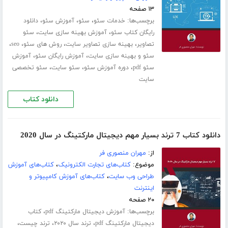
۱۳ صفحه
برچسب‌ها:
،
،
،
خدمات سئو
سئو
آموزش سئو
دانلود
،
،
رایگان کتاب سئو
آموزش بهینه سازی سایت
سئو
،
،
،
،
تصاویر
بهینه سازی تصاویر سایت
روش های سئو
seo
،
،
سئو و بهینه سازی سایت
آموزش رایگان سئو
آموزش
،
،
،
سئو pdf
دوره آموزش سئو
سئو سایت
سئو تخصصی
سایت
دانلود کتاب
دانلود کتاب 7 ترند بسیار مهم دیجیتال مارکتینگ در سال 2020
از:
مهران منصوری فر
موضوع:
کتاب‌های تجارت الکترونیک
،
کتاب‌های آموزش
طراحی وب سایت
،
کتاب‌های آموزش کامپیوتر و
اینترنت
۲۰ صفحه
برچسب‌ها:
،
آموزش دیجیتال مارکتینگ pdf
کتاب
،
،
،
دیجیتال مارکتینگ pdf
ترند سال ۲۰۲۰
ترند چیست