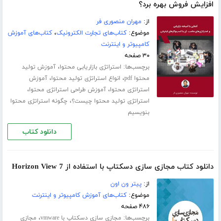
افزایش فروش بهره برد؟
از:
مهران منصوری فر
موضوع:
کتاب‌های تجارت الکترونیک
،
کتاب‌های آموزش
کامپیوتر و اینترنت
۳۰ صفحه
برچسب‌ها:
،
استراتژی بازاریابی محتوا
آموزش تولید
،
،
محتوا pdf
انواع استراتژی تولید محتوا
آموزش
،
،
استراتژی محتوا
آموزش طراحی استراتژی محتوا
،
استراتژی تولید محتوا چیست؟
چگونه استراتژی محتوا
بنویسیم
دانلود کتاب
دانلود کتاب مجازی سازی دسکتاپ با استفاده از Horizon View 7
از:
پیتر ون اون
موضوع:
کتاب‌های آموزش کامپیوتر و اینترنت
۴۸۶ صفحه
برچسب‌ها:
،
مجازی سازی دسکتاپ با vmware
مجازی