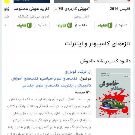
آفیس 2016
آموزش کاربردی PLC LOGO V8
کاربرد هوش مصنوعی در امور مالی
...
آرش برجی
ادوارد پی کی تسانگ
شیاجو
دانلود از
دانلود از
دانلود از
دانلو
تازه‌های کامپیوتر و اینترنت
دانلود کتاب رسانه خاموش
از:
فرشاد گودرزی
موضوع:
کتاب‌های علوم سیاسی
،
کتاب‌های آموزش
کامپیوتر و اینترنت
،
کتاب‌های علوم اجتماعی
۱۳۰ صفحه
برچسب‌ها:
،
نقش بازی های رایانه ای در جنگ نرم
نقش
،
بازی های رایانه ای در تهاجم فرهنگی
دانلود رایگان کتاب
،
،
رسانه خاموش
بازی های رسانه ای
معایب بازی های
،
،
رسانه ای
جنگ نرم و تهاجم فرهنگی
رسانه خاموش
،
،
چیست
جنگ نرم بازی های کامپیوتری
بازی های رایانه
،
،
ای و اهداف دشمن
جنگ نرم توسط بازی های رایانه ای