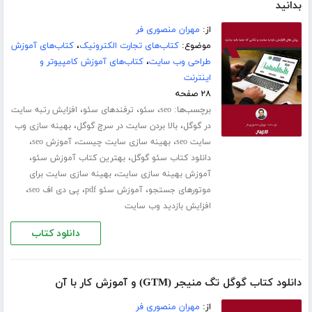
بدانید
از:
مهران منصوری فر
موضوع:
کتاب‌های تجارت الکترونیک
،
کتاب‌های آموزش
طراحی وب سایت
،
کتاب‌های آموزش کامپیوتر و
اینترنت
۲۸ صفحه
برچسب‌ها:
،
،
،
seo
سئو
ترفندهای سئو
افزایش رتبه سایت
،
،
در گوگل
بالا بردن سایت در سرچ گوگل
بهینه سازی وب
،
،
،
سایت seo
بهینه سازی سایت چیست
آموزش seo
،
،
دانلود کتاب سئو گوگل
بهترین کتاب آموزش سئو
،
آموزش بهینه سازی سایت
بهینه سازی سایت برای
،
،
،
موتورهای جستجو
آموزش سئو pdf
پی دی اف seo
افزایش بازدید وب سایت
دانلود کتاب
دانلود کتاب گوگل تگ منیجر (GTM) و آموزش کار با آن
از:
مهران منصوری فر