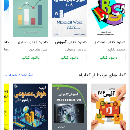
دانلود کتاب لغات زبان تخصصی کامپیوتر و IT همراه با تلفظ
دانلود کتاب آموزش مایکروسافت ورد 2019
دانلود کتاب تحلیل تکنیکال به روش ژاپنی‌ها
محمد باباپور
فردوس رسولی
علی صابریان
رضا ان
دانلود کتاب
دانلود کتاب
دانلود کتاب
د
کتاب‌های مرتبط از کتابراه
مشاهده همه »