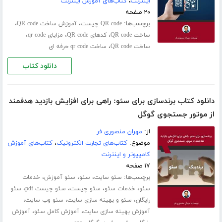
اینترنت
،
کتاب‌های آموزش اینترنت
۲۰ صفحه
برچسب‌ها:
،
،
QR code چیست
آموزش ساخت QR code
،
،
،
ساخت QR code
کدهای QR code
مزایای qr code
،
ساخت QR code
ساخت qr code حرفه ای
دانلود کتاب
دانلود کتاب برندسازی برای سئو: راهی برای افزایش بازدید هدفمند
از موتور جستجوی گوگل
از:
مهران منصوری فر
موضوع:
کتاب‌های تجارت الکترونیک
،
کتاب‌های آموزش
کامپیوتر و اینترنت
۱۷ صفحه
برچسب‌ها:
،
،
،
سئو سایت
سئو
سئو آموزش
خدمات
،
،
،
،
سئو
خدمات سئو
سئو چیست
سئو چیست pdf
سئو
،
،
،
رایگان
سئو و بهینه سازی سایت
سئو وب سایت
،
،
آموزش بهینه سازی سایت
آموزش کامل سئو
آموزش