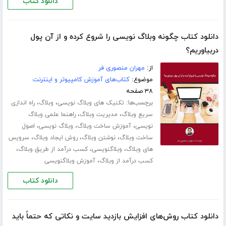
دانلود کتاب
دانلود کتاب چگونه وبلاگ نویسی را شروع کرده و از آن پول
دربیاوریم؟
از:
مهران منصوری فر
موضوع:
کتاب‌های آموزش کامپیوتر و اینترنت
۳۸ صفحه
برچسب‌ها:
،
،
تکنیک های وبلاگ نویسی
وبلاگ
راه اندازی
،
،
سریع وبلاگ
مدیریت وبلاگ
راهنما علمی وبلاگ
،
،
،
نویسی
آموزش ساخت وبلاگ
وبلاگ نویسی
اصول
،
،
،
ساخت وبلاگ
نوشتن وبلاگ
روش ایجاد وبلاگ
سرویس
،
،
،
های وبلاگ
وبلاگنویسی
کسب درآمد از طریق وبلاگ
،
کسب درآمد از وبلاگ
آموزش وبلاگنویسی
دانلود کتاب
دانلود کتاب روش‌های افزایش بازدید سایت و نکاتی که حتماً باید