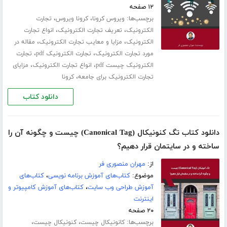
۱۲ صفحه
برچسب‌ها:
،
،
ویروس کرونا
کرونا ویروس
تجارت
،
،
الکترونیک
تعریف تجارت الکترونیک
انواع تجارت
،
،
الکترونیک
مزایا و معایب تجارت الکترونیک
مقاله در
،
،
مورد تجارت الکترونیک
تجارت الکترونیک pdf
تجارت
،
،
الکترونیک چیست pdf
انواع تجارت الکترونیک
مزایای
،
تجارت الکترونیک برای جامعه
کرونا
دانلود کتاب
دانلود کتاب تگ کنونیکال (Canonical Tag) چیست و چگونه آن را
ساخته و در سایتمان قرار دهیم؟
از:
مهران منصوری فر
موضوع:
کتاب‌های آموزش برنامه نویسی
،
کتاب‌های
آموزش طراحی وب سایت
،
کتاب‌های آموزش کامپیوتر و
اینترنت
۲۰ صفحه
برچسب‌ها:
،
،
کانونیکال چیست
کنونیکال چیست