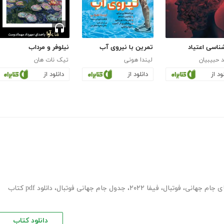
ناسی اعتیاد
تمرین با نیروی آب
نیلوفر و مرداب
 حبیبیان
لیندا هونی
تیک نات هان
ود از
دانلود از
دانلود از
ای جام جهانی
،
فوتبال
،
فیفا ۲۰۲۲
،
جدول جام جهانی فوتبال
،
دانلود pdf کتاب
دانلود کتاب