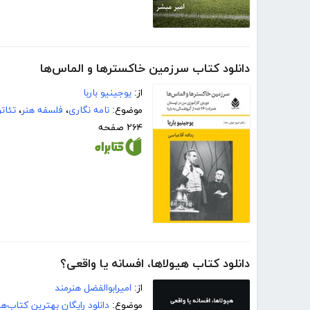
دانلود کتاب سرزمین خاکسترها و الماس‌ها
از:
یوجینیو باربا
موضوع:
نامه نگاری
،
فلسفه هنر
،
تئاتر
۲۶۴ صفحه
دانلود کتاب هیولاها، افسانه یا واقعی؟
از:
امیرابوالفضل هنرمند
موضوع:
دانلود رایگان بهترین کتاب‌