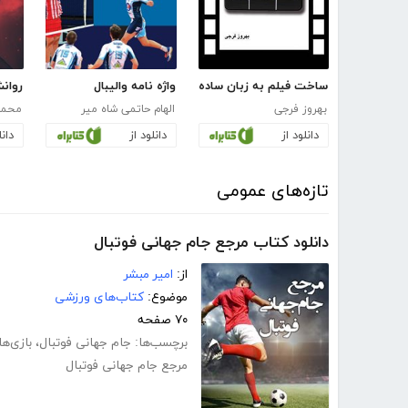
ساخت فیلم به زبان ساده
واژه نامه والیبال
روانش
بهروز فرجی
الهام حاتمی شاه میر
محمد
دانلود از
دانلود از
دانل
تازه‌های عمومی
دانلود کتاب مرجع جام جهانی فوتبال
از:
امیر مبشر
موضوع:
کتاب‌های ورزشی
۷۰ صفحه
برچسب‌ها:
جام جهانی فوتبال
،
بازی‌ه
مرجع جام جهانی فوتبال