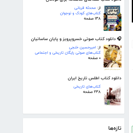
از:
محدثه قربانی
کتاب‌های کودک و نوجوان
۱۳۸ صفحه
🎧 دانلود کتاب صوتی خسروپرویز و پایان ساسانیان
از:
امیرحسین خنجی
کتاب‌های صوتی رایگان تاریخی و اجتماعی
۰ صفحه
دانلود کتاب اطلس تاریخ ایران
کتاب‌های تاریخی
۲۳۸ صفحه
تازه‌ها