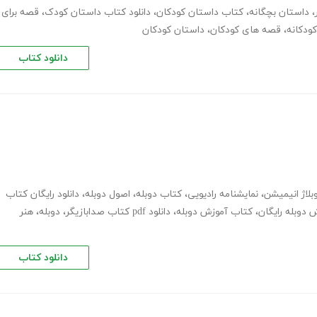
،
داستان بچگانه
،
کتاب داستان کودکان
،
دانلود کتاب داستان کودک
،
قصه برای
ودکانه
،
قصه های کودکان
،
داستان کودکان
دانلود کتاب
بلاژ انیمیشن
،
نمایشنامه رادیویی
،
کتاب دوبله
،
اصول دوبله
،
دانلود رایگان کتاب
 دوبله رایگان
،
کتاب آموزش دوبله
،
دانلود pdf کتاب صدابازیگر
،
دوبله
،
هنر
دانلود کتاب