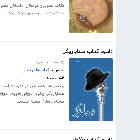
کتاب تصویری کودکان
،
داستان مصور
کودک
،
داستان مصور کودکان
،
کتاب ک
دانلود کتاب صدابازیگر
از:
مجید حبیبی
موضوع:
کتاب‌های هنری
۵۲ صفحه
برچسب‌ها:
همه چیز در مورد دوبله
،
دو
صدابازیگر
،
چگونه دوبلور شویم
،
آموزش
دوبله
،
دوبلاژ
،
دوبلاژ چیست
دانلود کتاب برگ‌ها