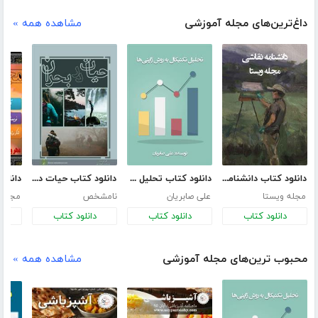
داغ‌ترین‌های مجله آموزشی
مشاهده همه »
دانلود کتاب دانشنامه نقاشی
دانلود کتاب تحلیل تکنیکال به روش ژاپنی‌ها
دانلود کتاب حیات در بحران
مجله ویستا
علی صابریان
نامشخص
مجله 
دانلود کتاب
دانلود کتاب
دانلود کتاب
د
محبوب ترین‌های مجله آموزشی
مشاهده همه »