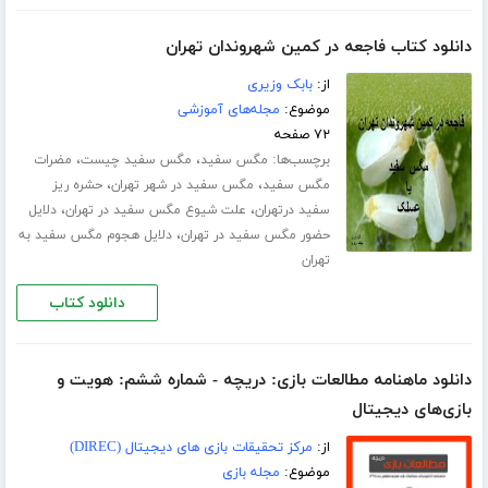
دانلود کتاب فاجعه در کمین شهروندان تهران
از:
بابک وزیری
موضوع:
مجله‌های آموزشی
۷۲ صفحه
برچسب‌ها:
،
،
مگس سفید
مگس سفید چیست
مضرات
،
،
مگس سفید
مگس سفید در شهر تهران
حشره ریز
،
،
سفید درتهران
علت شیوع مگس سفید در تهران
دلایل
،
حضور مگس سفید در تهران
دلایل هجوم مگس سفید به
تهران
دانلود کتاب
دانلود ماهنامه مطالعات بازی: دریچه - شماره ششم: هویت و
بازی‌های دیجیتال
از:
مرکز تحقیقات بازی های دیجیتال (DIREC)
موضوع:
مجله بازی