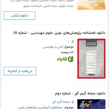
،
،
،
حقوق
دانلود مجله تخصصی حقوق
مجله قانون یار
،
،
مجله حقوق
مجله قانون
فصلنامه حقوق
دانلود کتاب
دانلود فصلنامه‌ پژوهش‌های نوین علوم مهندسی - شماره 18
از: ...
موضوع:
فنی و مهندسی
۸۲ صفحه
دریافت از کتابراه
دانلود مجله گیم آور - شماره دوم
از:
مجله گیم آور
موضوع:
مجله‌های آموزشی
،
مجله‌های علمی