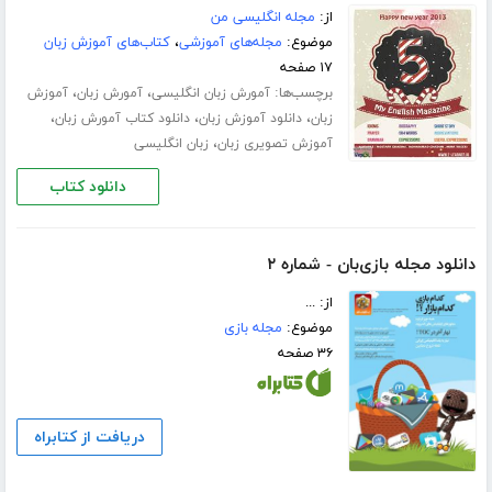
از:
مجله انگلیسی من
موضوع:
مجله‌های آموزشی
،
کتاب‌های آموزش زبان
۱۷ صفحه
برچسب‌ها:
،
،
آمورش زبان انگلیسی
آمورش زبان
آموزش
،
،
،
زبان
دانلود آموزش زبان
دانلود کتاب آمورش زبان
،
آموزش تصویری زبان
زبان انگلیسی
دانلود کتاب
دانلود مجله بازی‌بان - شماره ۲
از: ...
موضوع:
مجله بازی
۳۶ صفحه
دریافت از کتابراه