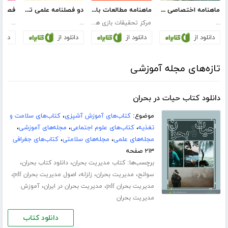
ماهنامه اختصاصی زیست‌بان آب - شماره سیزدهم؛ مهر 1396
ماهنامه مطالعات بازی: دریچه - شماره دوازدهم: بازی‌های دیجیتال و هوش مصنوعی
دو فصلنامه علمی تحقیقات حقوقی قانون یار - شماره اول
...
مرکز تحقیقات بازی های دیجیتال (DIREC)
...
...
دانلود از
دانلود از
دانلود از
دانلو
تازه‌های مجله آموزشی
دانلود کتاب حیات در بحران
موضوع:
کتاب‌های آموزش آشپزی
،
کتاب‌های سلامت و
تغذیه
،
کتاب‌های علوم اجتماعی
،
مجله‌های آموزشی
،
مجله‌های علمی
،
مجله‌های سلامتی
،
کتاب‌های جغرافی
۲۱۳ صفحه
برچسب‌ها:
،
،
کتاب مدیریت بحران
دانلود کتاب بحران
،
،
،
،
سوانح
مدیریت بحران
زلزله
اصول مدیریت بحران pdf
،
،
مدیریت بحران pdf
مدیریت بحران در ایران
آموزش
مدیریت بحران
دانلود کتاب