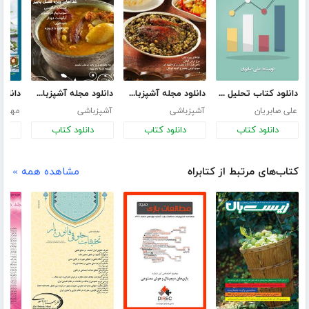
دانلود کتاب تحلیل تکنیکال به روش ژاپنی‌ها
دانلود مجله آشپزباشی - شماره 5
دانلود مجله آشپزباشی - شماره 4
علی صابریان
آشپزباشی
آشپزباشی
مهارت
دانلود کتاب
دانلود کتاب
دانلود کتاب
د
کتاب‌های مرتبط از کتابراه
مشاهده همه »