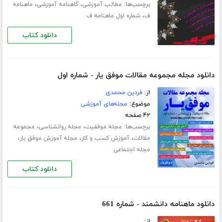
برچسب‌ها:
،
،
مطالب آموزشی
گاهنامه آموزشی
ماهنامه
،
ف
شماره اول ماهنامه ف
دانلود کتاب
دانلود مجله مجموعه مقالات موفق یار - شماره اول
از:
فردین محمدی
موضوع:
مجله‌های آموزشی
۴۲ صفحه
برچسب‌ها:
،
،
مجله موفقیت
مجله روانشناسی
مجموعه
،
،
،
مقالات
آموزش کسب و کار
مجله آموزش موفق یار
مجله اجتماعی
دانلود کتاب
دانلود ماهنامه دانشمند - شماره 661
از: ...