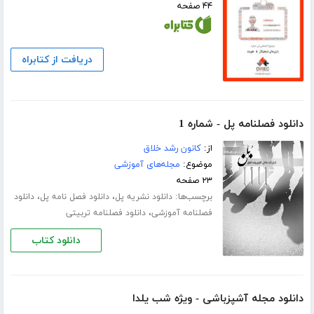
۴۴ صفحه
دریافت از کتابراه
دانلود فصلنامه پل - شماره 1
از:
کانون رشد خلاق
موضوع:
مجله‌های آموزشی
۲۳ صفحه
برچسب‌ها:
،
،
دانلود نشریه پل
دانلود فصل نامه پل
دانلود
،
فصلنامه آموزشی
دانلود فصلنامه تربیتی
دانلود کتاب
دانلود مجله آشپزباشی - ویژه شب یلدا