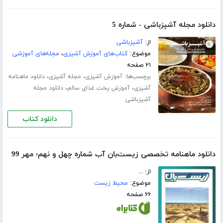
دانلود مجله آشپزباشی - شماره 5
از:
آشپزباشی
موضوع:
کتاب‌های آموزش آشپزی
،
مجله‌های آموزشی
۲۱ صفحه
برچسب‌ها:
،
،
آموزش آشپزی
مجله آشپزی
دانلود ماهنامه
،
،
آشپزی
آموزش پخت غذای سالم
دانلود مجله
آشپزباشی
دانلود کتاب
دانلود ماهنامه تخصصی زیست‌بان آب شماره چهل و نهم؛ مهر 99
از: ...
موضوع:
محیط زیست
۶۶ صفحه