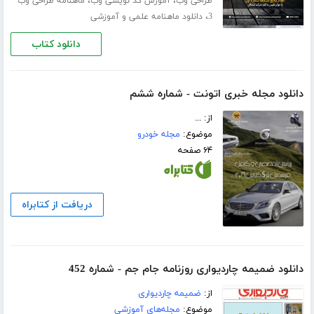
،
،
طراحی وب
آموزش کد نویسی وب
ماهنامه طراحی وب
،
3
دانلود ماهنامه علمی و آموزشی
دانلود کتاب
دانلود مجله خبری اتونت - شماره ششم
از: ...
موضوع:
مجله خودرو
۶۴ صفحه
دریافت از کتابراه
دانلود ضمیمه چاردیواری روزنامه جام جم - شماره 452
از:
ضمیمه چاردیواری
موضوع:
مجله‌های آموزشی