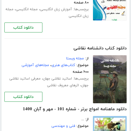
۸۰ صفحه
برچسب‌ها:
،
،
آموزش زبان انگلیسی
مجله انگلیسی
مجله
زبان انگلیسی
دانلود کتاب
دانلود کتاب دانشنامه نقاشی
از:
مجله ویستا
موضوع:
کتاب‌های هنری
،
مجله‌های آموزشی
۶۰۰ صفحه
برچسب‌ها:
،
اساتید نقاشی جهان
معرفی اساتید نقاشی
،
جهان
اثرهای معروف نقاشی
دانلود کتاب
دانلود ماهنامه امواج برتر - شماره 101 - مهر و آبان 1400
از: ...
موضوع:
فنی و مهندسی