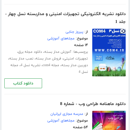
دانلود نشریه الکترونیکی تجهیزات امنیتی و مداربسته نسل چهار -
جلد 1
از:
پیروز جنابی
موضوع:
مجله‌های آموزشی
۱۴ صفحه
برچسب‌ها:
،
،
آموزش مدار بسته
دانلود مجله برق
،
،
،
تجهیزات امنیتی
فروش مدار بسته
نصب مدار بسته
،
،
،
دوربین مدار بسته
مجله com4
نشریه نسل 4
مجله
نسل 4
دانلود کتاب
دانلود ماهنامه طراحی وب - شماره 8
از:
مدرسه مجازی ایرانیان
موضوع:
مجله‌های آموزشی
۵۴ صفحه