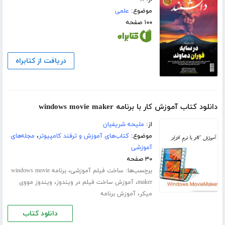
موضوع:
علمی
۱۰۰ صفحه
دریافت از کتابراه
دانلود کتاب آموزش کار با برنامه windows movie maker
از:
ملیحه شریفیان
موضوع:
کتاب‌های آموزش و ترفند کامپیوتر
،
مجله‌های
آموزشی
۳۰ صفحه
برچسب‌ها:
،
ساخت فیلم آموزشی
برنامه windows movie
،
،
maker
آموزش ساخت فیلم در ویندوز
ویندوز مووی
،
میکر
آموزش برنامه
دانلود کتاب