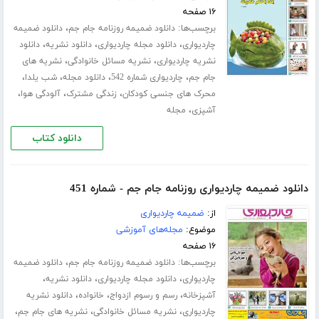
۱۶ صفحه
برچسب‌ها:
،
دانلود ضمیمه روزنامه جام جم
دانلود ضمیمه
،
،
،
چاردیواری
دانلود مجله چاردیواری
دانلود نشریه
دانلود
،
،
نشریه چاردیواری
نشریه مسائل خانوادگی
نشریه های
،
،
،
،
جام جم
چاردیواری شماره 542
دانلود مجله
شب یلدا
،
،
،
محرک های جنسی کودکان
زندگی مشترک
آلودگی هوا
،
آشپزی
مجله
دانلود کتاب
دانلود ضمیمه چاردیواری روزنامه جام جم - شماره 451
از:
ضمیمه چاردیواری
موضوع:
مجله‌های آموزشی
۱۶ صفحه
برچسب‌ها:
،
دانلود ضمیمه روزنامه جام جم
دانلود ضمیمه
،
،
،
چاردیواری
دانلود مجله چاردیواری
دانلود نشریه
،
،
،
آشپزخانه
رسم و رسوم ازدواج
خانواده
دانلود نشریه
،
،
،
چاردیواری
نشریه مسائل خانوادگی
نشریه های جام جم