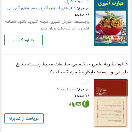
از:
مهارت آشپزی
موضوع:
کتاب‌های آموزش آشپزی
،
مجله‌های آموزشی
۲۶ صفحه
برچسب‌ها:
،
،
آموزش آشپزی
مجله آشپزی
دانلود ماهنامه
،
آشپزی
آموزش پخت غذای سالم
دانلود کتاب
دانلود نشریه علمی - تخصصی مطالعات محیط‌ زیست، منابع
طبیعی و توسعه پایدار - شماره 7 - جلد یک
از: ...
موضوع:
محیط زیست
۷۶ صفحه
دریافت از کتابراه