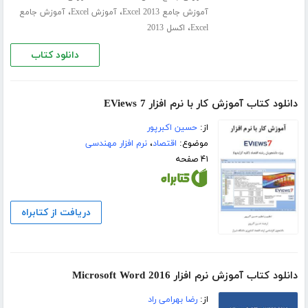
،
،
آموزش جامع Excel 2013
آموزش Excel
آموزش جامع
،
Excel
اکسل 2013
دانلود کتاب
دانلود کتاب آموزش کار با نرم افزار EViews 7
از:
حسین اکبرپور
موضوع:
اقتصاد
،
نرم افزار مهندسی
۴۱ صفحه
دریافت از کتابراه
دانلود کتاب آموزش نرم افزار Microsoft Word 2016
از:
رضا بهرامی راد