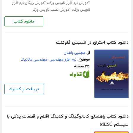
،
آموزش نرم افزار ناویس ورک
آموزش رایگان نرم افزار
،
ناویس ورک
آموزش نصب ناویس ورک
دانلود کتاب
دانلود کتاب احتراق در انسیس فلوئنت
از:
مجتبی باغبان
موضوع:
نرم افزار مهندسی
،
مهندسی مکانیک
۲۱۶ صفحه
دریافت از کتابراه
دانلود کتاب راهنمای کاتالوگینگ و کدینگ اقلام و قطعات یدکی با
سیستم MESC