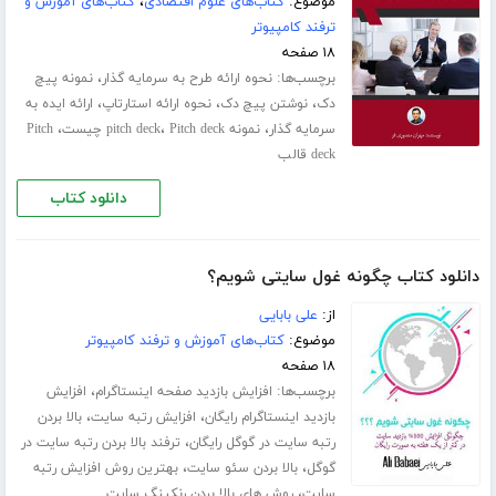
موضوع:
کتاب‌های علوم اقتصادی
،
کتاب‌های آموزش و
ترفند کامپیوتر
۱۸ صفحه
برچسب‌ها:
،
نحوه ارائه طرح به سرمایه گذار
نمونه پیچ
،
،
،
دک
نوشتن پیچ دک
نحوه ارائه استارتاپ
ارائه ایده به
،
،
،
سرمایه گذار
نمونه pitch deck
Pitch deck چیست
Pitch
deck قالب
دانلود کتاب
دانلود کتاب چگونه غول سایتی شویم؟
از:
علی بابایی
موضوع:
کتاب‌های آموزش و ترفند کامپیوتر
۱۸ صفحه
برچسب‌ها:
،
افزایش بازدید صفحه اینستاگرام
افزایش
،
،
بازدید اینستاگرام رایگان
افزایش رتبه سایت
بالا بردن
،
رتبه سایت در گوگل رایگان
ترفند بالا بردن رتبه سایت در
،
،
گوگل
بالا بردن سئو سایت
بهترین روش افزایش رتبه
،
سایت
روش های بالا بردن رنکینگ سایت