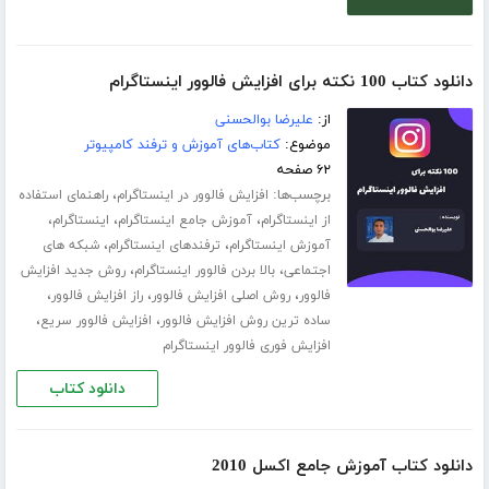
دانلود کتاب 100 نکته برای افزایش فالوور اینستاگرام
از:
علیرضا بوالحسنی
موضوع:
کتاب‌های آموزش و ترفند کامپیوتر
۶۲ صفحه
برچسب‌ها:
،
افزایش فالوور در اینستاگرام
راهنمای استفاده
،
،
،
از اینستاگرام
آموزش جامع اینستاگرام
اینستاگرام
،
،
آموزش اینستاگرام
ترفندهای اینستاگرام
شبکه های
،
،
اجتماعی
بالا بردن فالوور اینستاگرام
روش جدید افزایش
،
،
،
فالوور
روش اصلی افزایش فالوور
راز افزایش فالوور
،
،
ساده ترین روش افزایش فالوور
افزایش فالوور سریع
افزایش فوری فالوور اینستاگرام
دانلود کتاب
دانلود کتاب آموزش جامع اکسل 2010