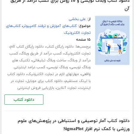
دانلود کتاب وبلاگ نویسی و 10 روش برای کسب درآمد از طریق
آن
از:
علی بخشی
موضوع:
کتاب‌های آموزش و ترفند کامپیوتر
،
کتاب‌های
تجارت الکترونیک
۱۵ صفحه
برچسب‌ها:
،
،
دانلود رایگان کتاب
دانلود رایگان کتاب pdf
،
،
تجارت الکترونیک
کسب درآمد از طریق وبلاگ
کسب
،
،
درآمد از وبلاگ
ساخت وبلاگ تبلیغاتی
تکنیک های
،
،
وبلاگ نویسی
وبلاگ نویسی
کسب درامد اینترنتی
،
،
واقعی
مهارتهای لازم در تجارت الکترونیک
دانلود کتاب
،
،
با لینک مستقیم
دانلود کتاب برای موبایل
تجارت در
،
،
اینترنت
تجارت آنلاین
بازاریابی فروش اینترنتی
دانلود کتاب
دانلود کتاب آمار توصیفی و استنباطی در پژوهش‌های علوم
ورزشی با کمک نرم افزار SigmaPlot