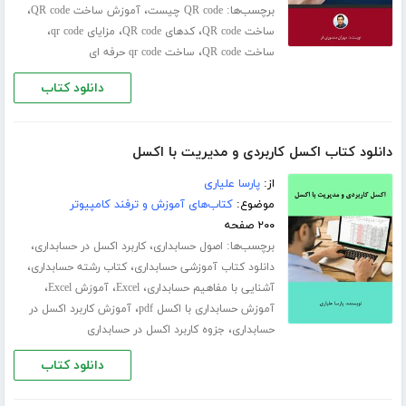
برچسب‌ها:
،
،
QR code چیست
آموزش ساخت QR code
،
،
،
ساخت QR code
کدهای QR code
مزایای qr code
،
ساخت QR code
ساخت qr code حرفه ای
دانلود کتاب
دانلود کتاب اکسل کاربردی و مدیریت با اکسل
از:
پارسا علیاری
موضوع:
کتاب‌های آموزش و ترفند کامپیوتر
۲۰۰ صفحه
برچسب‌ها:
،
،
اصول حسابداری
کاربرد اکسل در حسابداری
،
،
دانلود کتاب آموزشی حسابداری
کتاب رشته حسابداری
،
،
،
آشنایی با مفاهیم حسابداری
Excel
آموزش Excel
،
آموزش حسابداری با اکسل pdf
آموزش کاربرد اکسل در
،
حسابداری
جزوه کاربرد اکسل در حسابداری
دانلود کتاب