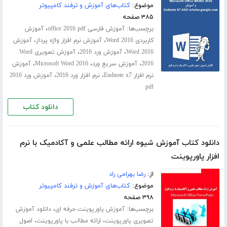
موضوع:
کتاب‌های آموزش و ترفند کامپیوتر
۳۸۵ صفحه
برچسب‌ها:
،
آموزش فارسی office 2016 pdf
آموزش
،
،
کاربردی Word 2016
آموزش نرم افزار واژه پرداز
آموزش
،
،
Word 2016
آموزش ورد 2016
آموزش تصویری Word
،
،
،
2016
آموزش سریع ورد
Microsoft Word 2016
آموزش
،
،
نرم افزار Endnote x7
نرم افزار ورد 2016
آموزش ورد 2016
pdf
دانلود کتاب
دانلود کتاب آموزش شیوه ارائه مطالب علمی و آکادمیک با نرم
افزار پاورپوینت
از:
رضا بهرامی راد
موضوع:
کتاب‌های آموزش و ترفند کامپیوتر
۳۹۸ صفحه
برچسب‌ها:
،
آموزش پاورپوینت حرفه ای
دانلود آموزش
،
،
تصویری پاورپوینت
ارائه مطالب با پاورپوینت
اصول