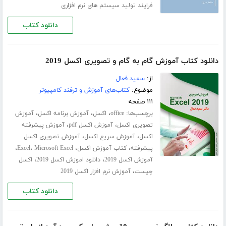
فرایند تولید سیستم های نرم افزاری
دانلود کتاب
دانلود کتاب آموزش گام به گام و تصویری اکسل 2019
از:
سعید فعال
موضوع:
کتاب‌های آموزش و ترفند کامپیوتر
۱۱۱ صفحه
برچسب‌ها:
،
،
،
office
اکسل
آموزش برنامه اکسل
آموزش
،
،
تصویری اکسل
آموزش اکسل pdf
آموزش پیشرفته
،
،
اکسل
آموزش سریع اکسل
آموزش تصویری اکسل
،
،
،
،
پیشرفته
کتاب آموزش اکسل
Microsoft Excel
Excel
،
،
آموزش اکسل 2019
دانلود اموزش اکسل 2019
اکسل
،
چیست
آموزش نرم افزار اکسل 2019
دانلود کتاب