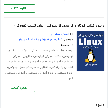
دانلود کتاب
دانلود کتاب کوتاه و کاربردی از لینوکس برای تست نفوذگران
از:
احسان نیک آور
موضوع:
کتاب‌های آموزش و ترفند کامپیوتر
۱۱۶ صفحه
برچسب‌ها:
،
،
لینوکس چیست
مبانی لینوکس
یادگیری
،
،
لینوکس
کتاب آموزش لینوکس
کتابهای آموزش
،
،
،
لینوکس
آموزش لینوکس
آموزش مبتدی لینوکس
،
،
آشنایی با لینوکس
آشنایی با سیستم عامل لینوکس
،
،
جزوه لینوکس
جزوه آموزش لینوکس
آموزش لینوکس
pdf
دانلود کتاب
دانلود