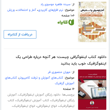
از:
سیده طاهره موسوی راد
موضوع:
نرم افزارهای کاربردی
،
آمار و احتمالات
،
ورزش
۱۰۶ صفحه
دریافت از کتابراه
دانلود کتاب اینفوگرافی چیست؛ هر آنچه درباره طراحی یک
اینفوگرافیک خوب باید بدانید
از:
مهران منصوری فر
موضوع:
کتاب‌های آموزش و ترفند کامپیوتر
،
کتاب‌های
آموزش گرافیک
۱۶ صفحه
برچسب‌ها:
،
دانلود رایگان آموزش اینفوگرافیک
آموزش
،
،
رایگان اینفوگرافیک
کتاب آموزش اینفوگرافیک
کتاب
،
،
،
اینفوگرافیک
انواع اینفوگرافی
انواع اینفوگرافیک