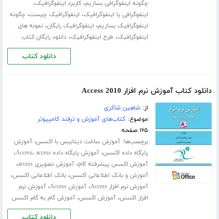
،
،
چگونه اینفوگرافی بسازیم
کاربرد اینفوگرافیک
،
،
اینفوگرافی یا اینفوگرافیک
اینفوگرافیک چیست
چگونه
،
،
اینفوگرافیک بسازیم
اینفوگرافیک رایگان
نمونه های
،
،
اینفوگرافیک
طرح اینفوگرافیک
دانلود رایگان کتاب
دانلود کتاب
دانلود کتاب آموزش نرم افزار Access 2010
از:
شاهین شاکری
موضوع:
کتاب‌های آموزش و ترفند کامپیوتر
۱۶۵ صفحه
برچسب‌ها:
،
آموزش ساخت دیتابیس با اکسس
آموزش
،
،
،
پایگاه داده اکسس
آموزش پایگاه داده Access
access
،
،
آموزش اکسس پیشرفته pdf
آموزش تصویری access
،
،
آموزش و بانک اطلاعاتی اکسس
بانک اطلاعاتی اکسس
،
،
آموزش نرم افزار Access
آموزش Access
آموزش نرم
،
،
افزار اکسس
آموزش اکسس
آموزش گام به گام اکسس
دانلود کتاب