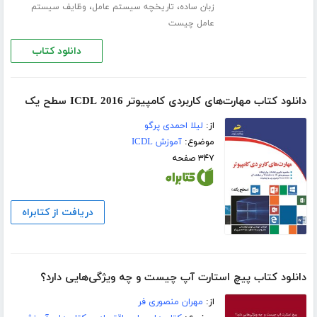
،
،
زبان ساده
تاریخچه سیستم عامل
وظایف سیستم
عامل چیست
دانلود کتاب
دانلود کتاب مهارت‌های کاربردی کامپیوتر 2016 ICDL سطح یک
از:
لیلا احمدی پرگو
موضوع:
آموزش ICDL
۳۴۷ صفحه
دریافت از کتابراه
دانلود کتاب پیچ استارت آپ چیست و چه ویژگی‌هایی دارد؟
از:
مهران منصوری فر