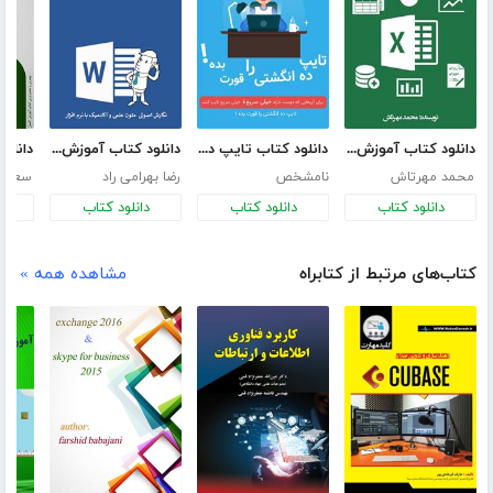
دانلود کتاب آموزش حرفه‌ای اکسل 2013 در حسابداری
دانلود کتاب تایپ ده انگشتی را قورت بده!
دانلود کتاب آموزش نرم افزار Microsoft Word 2016
محمد مهرتاش
نامشخص
رضا بهرامی راد
سعید 
دانلود کتاب
دانلود کتاب
دانلود کتاب
د
کتاب‌های مرتبط از کتابراه
مشاهده همه »