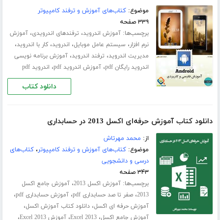
موضوع:
کتاب‌های آموزش و ترفند کامپیوتر
۳۳۹ صفحه
برچسب‌ها:
،
،
آموزش اندروید
ترفندهای اندرویدی
آموزش
،
،
،
،
نرم افزار
سیستم عامل موبایل
اندروید
کار با اندروید
،
،
مدیریت اندروید
ترفند اندروید
آموزش برنامه نویسی
،
،
اندروید رایگان pdf
آموزش اندروید pdf
اندروید pdf
دانلود کتاب
دانلود کتاب آموزش حرفه‌ای اکسل 2013 در حسابداری
از:
محمد مهرتاش
موضوع:
کتاب‌های آموزش و ترفند کامپیوتر
،
کتاب‌های
درسی و دانشجویی
۳۴۳ صفحه
برچسب‌ها:
،
آموزش اکسل 2013
آموزش جامع اکسل
،
،
،
2013
صفر تا صد حسابداری pdf
آموزش حسابداری pdf
،
،
آموزش حرفه ای اکسل
دانلود کتاب آموزش اکسل
،
،
،
آموزش جامع اکسل
Excel 2013
آموزش Excel 2013