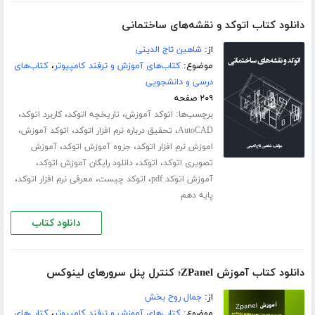
دانلود کتاب اتوکد و نقشه‌های ساختمانی
از:
شاهین تاج الدینی
موضوع:
کتاب‌های آموزش و ترفند کامپیوتر
،
کتاب‌های
درسی و دانشجویی
۲۰۹ صفحه
برچسب‌ها:
،
،
،
اتوکد آموزش
تاریخچه اتوکد
کاربرد اتوکد
،
،
،
AutoCAD
تحقیق درباره نرم افزار اتوکد
اتوکد آموزش
،
،
اموزش نرم افزار اتوکد
جزوه آموزش اتوکد
آموزش
،
،
،
تصویری اتوکد
اتوکد
دانلود رایگان آموزش اتوکد
،
،
،
آموزش اتوکد pdf
اتوکد چیست
معرفی نرم افزار اتوکد
پایه دهم
دانلود کتاب
دانلود کتاب آموزش ZPanel؛ کنترل پنل سرورهای لینوکس
از:
جمال روح بخش
موضوع:
کتاب‌های آموزش و ترفند کامپیوتر
،
کتاب‌های