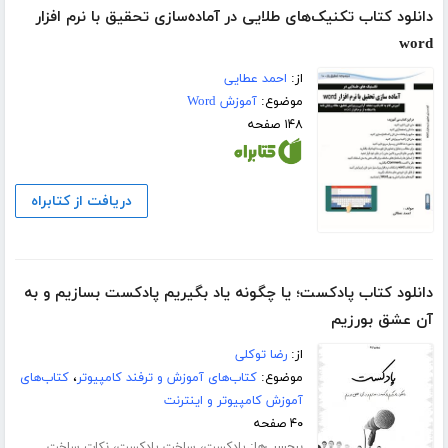
دانلود کتاب تکنیک‌های طلایی در آماده‌سازی تحقیق با نرم افزار
word
از:
احمد عطایی
موضوع:
آموزش Word
۱۴۸ صفحه
دریافت از کتابراه
دانلود کتاب پادکست؛ یا چگونه یاد بگیریم پادکست بسازیم و به
آن عشق بورزیم
از:
رضا توکلی
موضوع:
کتاب‌های آموزش و ترفند کامپیوتر
،
کتاب‌های
آموزش کامپیوتر و اینترنت
۴۰ صفحه
برچسب‌ها:
،
،
پادکست
ساخت پادکست
نکات ساخت