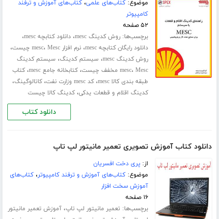
موضوع:
کتاب‌های علمی
،
کتاب‌های آموزش و ترفند
کامپیوتر
۵۲ صفحه
برچسب‌ها:
،
،
روش کدینگ mesc
دانلود کتابچه mesc
،
،
،
دانلود رایگان کتابچه mesc
نرم افزار mesc
Mesc چیست
،
،
روش کدینگ mesc
سیستم کدینگ
سیستم کدینگ
،
،
،
Mesc مخفف چیست
mesc
کتابخانه جامع mesc
کتاب
،
،
،
طبقه بندی کالا mesc
کد mesc وزارت نفت
کاتالوگینگ
،
کدینگ اقلام و قطعات یدکی
کدینگ کالا چیست
دانلود کتاب
دانلود کتاب آموزش تصویری تعمیر مانیتور لپ تاپ
از:
پری دخت افسریان
موضوع:
کتاب‌های آموزش و ترفند کامپیوتر
،
کتاب‌های
آموزش سخت افزار
۱۶ صفحه
برچسب‌ها:
،
تعمیر مانیتور لپ تاپ
آموزش تعمیر مانیتور