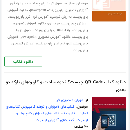
،
،
حرفه ای بسازیم
اصول تهیه پاورپوینت
دانلود رایگان
،
،
آموزش تصویری پاورپوینت
powerpoint
دانلود آموزش
،
،
پاورپوینت به زبان فارسی
آموزش نرم افزار پاورپوینت
،
آموزش پاورپوینت حرفه ای
دانلود آموزش تصویری
،
،
پاورپوینت
ارائه مطالب با پاورپوینت
اصول تهیه
،
،
پاورپوینت
دانلود آموزش تصویری powerpoint
آموزش
،
،
پاورپوینت pdf
نرم افزار پاورپوینت
آموزش تصویری
پاورپوینت
دانلود کتاب
دانلود کتاب QR Code چیست؟ نحوه ساخت و کاربردهای بارکد دو
بعدی
از:
مهران منصوری فر
موضوع:
کتاب‌های آموزش و ترفند کامپیوتر
،
کتاب‌های
تجارت الکترونیک
،
کتاب‌های آموزش کامپیوتر و
اینترنت
،
کتاب‌های آموزش اینترنت
۲۰ صفحه