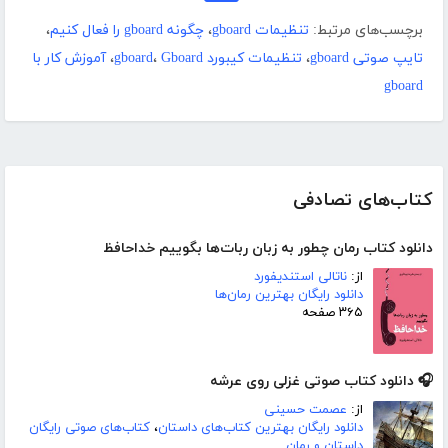
برچسب‌های مرتبط:
تنظیمات gboard
،
چگونه gboard را فعال کنیم
،
تایپ صوتی gboard
،
تنظیمات کیبورد gboard
Gboard
،
،
آموزش کار با
gboard
کتاب‌های تصادفی
دانلود کتاب رمان چطور به زبان ربات‌ها بگوییم خداحافظ
از:
ناتالی استندیفورد
دانلود رایگان بهترین رمان‌ها
۳۶۵ صفحه
🎧 دانلود کتاب صوتی غزلی روی عرشه
از:
عصمت حسینی
دانلود رایگان بهترین کتاب‌های داستان
،
کتاب‌های صوتی رایگان
داستان و رمان