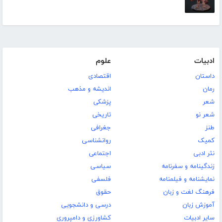
ادبیات
علوم
داستان
اقتصادی
رمان
اندیشه و مذهب
شعر
پزشکی
شعر نو
تاریخی
طنز
جغرافی
کمیک
روانشناسی
نثر ادبی
اجتماعی
زندگینامه و سفرنامه
سیاسی
نمایشنامه و فیلمنامه
فلسفی
فرهنگ لغت و زبان
حقوق
آموزش زبان
درسی و دانشجویی
سایر ادبیات
کشاورزی و دامپروری