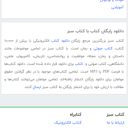
کودک و نوجوان
آموزشی
دانلود رایگان کتاب با کتاب سبز
کتاب سبز بزرگترین مرجع رایگان
دانلود کتاب
الکترونیکی با بیش از ۱۰،۰۰۰
کتاب،
کتاب صوتی
و رمان است. با کتاب سبز در تمامی موضوعات مانند
داستان و رمان، مجله، موفقیت و روانشناسی، تاریخی، کامپیوتر، علمی،
دانشگاهی، کتاب صوتی و...
کتاب
برای دانلود قرار داده شده است. دانلود کتاب‌ها
با فرمت PDF یا MP3 است. تمامی کتاب‌های موجود با در نظر گرفتن حقوق
مولفان برای دانلود رایگان انتشار یافته‌اند. تمامی مولفان می‌توانند کتاب‌ها و
مقالات با ارزش خود را برای انتشار رایگان به کتاب سبز
ارسال
کنند.
کتاب سبز
کتابراه
ارتباط با ما
کتاب الکترونیک