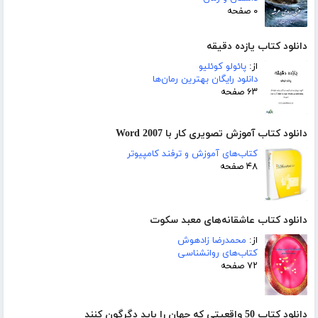
۰ صفحه
دانلود کتاب یازده دقیقه
از:
پائولو کوئلیو
دانلود رایگان بهترین رمان‌ها
۶۳ صفحه
دانلود کتاب آموزش تصویری کار با Word 2007
کتاب‌های آموزش و ترفند کامپیوتر
۴۸ صفحه
دانلود کتاب عاشقانه‌های معبد سکوت
از:
محمدرضا زادهوش
کتاب‌های روانشناسی
۷۲ صفحه
دانلود کتاب 50 واقعیتی که جهان را باید دگرگون کنند