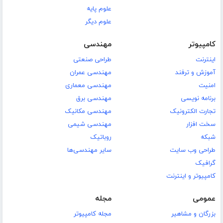
علوم پایه
علوم دیگر
کامپیوتر
مهندسی
اینترنت
طراحی صنعتی
آموزش و ترفند
مهندسی عمران
امنیت
مهندسی معماری
برنامه نویسی
مهندسی برق
تجارت الکترونیک
مهندسی مکانیک
سخت افزار
مهندسی شیمی
شبکه
روباتیک
طراحی وب سایت
سایر مهندسی‌ها
گرافیک
کامپیوتر و اینترنت
عمومی
مجله
بزرگان و مشاهیر
مجله کامپیوتر