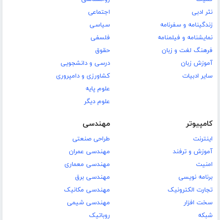
نثر ادبی
اجتماعی
زندگینامه و سفرنامه
سیاسی
نمایشنامه و فیلمنامه
فلسفی
فرهنگ لغت و زبان
حقوق
آموزش زبان
درسی و دانشجویی
سایر ادبیات
کشاورزی و دامپروری
علوم پایه
علوم دیگر
کامپیوتر
مهندسی
اینترنت
طراحی صنعتی
آموزش و ترفند
مهندسی عمران
امنیت
مهندسی معماری
برنامه نویسی
مهندسی برق
تجارت الکترونیک
مهندسی مکانیک
سخت افزار
مهندسی شیمی
شبکه
روباتیک