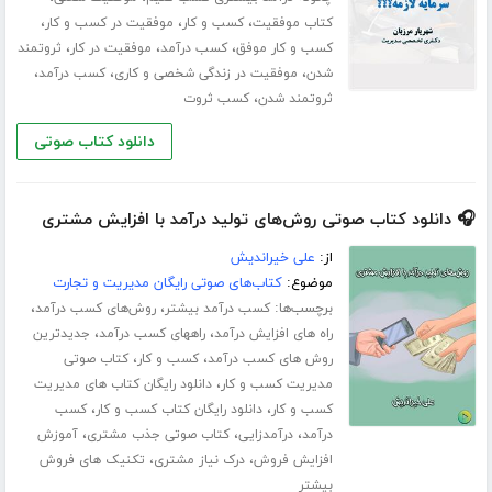
،
،
،
کتاب موفقیت
کسب و کار
موفقیت در کسب و کار
،
،
،
کسب و کار موفق
کسب درآمد
موفقیت در کار
ثروتمند
،
،
،
شدن
موفقیت در زندگی شخصی و کاری
کسب درآمد
،
ثروتمند شدن
کسب ثروت
دانلود کتاب صوتی
🎧 دانلود کتاب صوتی روش‌های تولید درآمد با افزایش مشتری
از:
علی خیراندیش
موضوع:
کتاب‌های صوتی رایگان مدیریت و تجارت
برچسب‌ها:
،
،
کسب درآمد بیشتر
روش‌های کسب درآمد
،
،
راه های افزایش درآمد
راههای کسب درآمد
جدیدترین
،
،
روش های کسب درآمد
کسب و کار
کتاب صوتی
،
مدیریت کسب و کار
دانلود رایگان کتاب های مدیریت
،
،
کسب و کار
دانلود رایگان کتاب کسب و کار
کسب
،
،
،
درآمد
درآمدزایی
کتاب صوتی جذب مشتری
آموزش
،
،
افزایش فروش
درک نیاز مشتری
تکنیک های فروش
بیشتر