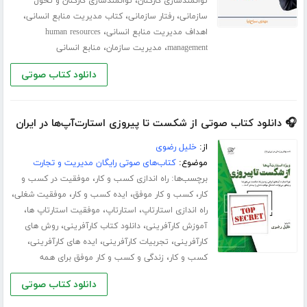
،
توانمندسازی کارکنان
توانمندسازی کارکنان و تحول
،
،
،
سازمانی
رفتار سازمانی
کتاب مدیریت منابع انسانی
،
اهداف مدیریت منابع انسانی
human resources
،
،
management
مدیریت سازمان
منابع انسانی
دانلود کتاب صوتی
🎧 دانلود کتاب صوتی از شکست تا پیروزی استارت‌آپ‌ها در ایران
از:
خلیل رضوی
موضوع:
کتاب‌های صوتی رایگان مدیریت و تجارت
برچسب‌ها:
،
راه اندازی کسب و کار
موفقیت در کسب و
،
،
،
،
کار
کسب و کار موفق
ایده کسب و کار
موفقیت شغلی
،
،
،
راه اندازی استارتاپ
استارتاپ
موفقیت استارتاپ ها
،
،
آموزش کارآفرینی
دانلود کتاب کارآفرینی
روش های
،
،
،
کارآفرینی
تجربیات کارآفرینی
ایده های کارآفرینی
،
کسب و کار
زندگی و کسب و کار موفق برای همه
دانلود کتاب صوتی