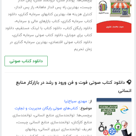
برچسب‌ها:
،
،
پولدار شدن
ثروتمند شدن
پس انداز
،
،
،
چیست
بهترین راه پس انداز ماهانه
راز پس انداز
،
،
کنترل هزینه ها
بهترین کتابهای سرمایه گذاری
دانلود
،
،
کتاب سرمایه گذاری
کتاب بازارهای مالی و سرمایه
،
،
دانلود رایگان کتاب
دانلود کتاب با لینک مستقیم
دانلود
،
،
کتاب برای موبایل
دانلود کتاب صوتی سرمایه گذاری
،
دانلود کتاب صوتی اقتصادی
بهترین سرمایه گذاری در
زمان تحریم
دانلود کتاب صوتی
🎧 دانلود کتاب صوتی فوت و فن ورود و رشد در بازارکار منابع
انسانی
از:
مهدی سیاح‌نیا
موضوع:
کتاب‌های صوتی رایگان مدیریت و تجارت
برچسب‌ها:
،
توانمندسازی منابع انسانی
توانمندسازی
،
،
منابع کارکنان
توانمندسازی منابع انسانی چیست
،
تعریف توانمندسازی نیروی انسانی
روشهای