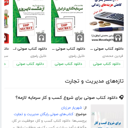
دانلود کتاب صوتی 21 راهکار برای کاهش هزینه های زندگی
دانلود کتاب صوتی بهترین روش سرمایه‌گذاری در ایران
دانلود کتاب صوتی از شکست تا پیروزی استارت‌آپ‌ها در ایران
فردین محمدی
خلیل رضوی
خلیل رضوی
سید م
دانلود کتاب صوتی
دانلود کتاب صوتی
دانلود کتاب صوتی
دانل
تازه‌های مدیریت و تجارت
🎧 دانلود کتاب صوتی برای شروع کسب و کار سرمایه لازمه؟
از:
شهریار مرزبان
موضوع:
کتاب‌های صوتی رایگان مدیریت و تجارت
برچسب‌ها:
،
،
دانلود کتاب کسب و کار
موفقیت در کار
،
،
چگونه درآمد بیشتری کسب کنیم
موفقیت شغلی