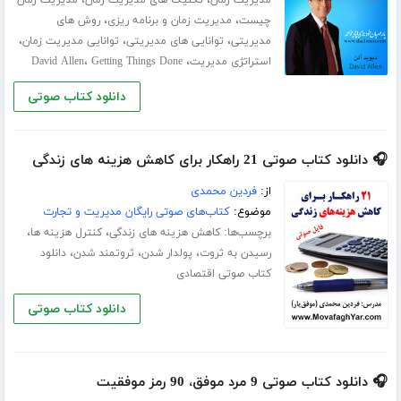
،
،
چیست
مدیریت زمان و برنامه ریزی
روش های
،
،
،
مدیریتی
توانایی های مدیریتی
توانایی مدیریت زمان
،
،
استراتژی مدیریت
Getting Things Done
David Allen
دانلود کتاب صوتی
🎧 دانلود کتاب صوتی 21 راهکار برای کاهش هزینه های زندگی
از:
فردین محمدی
موضوع:
کتاب‌های صوتی رایگان مدیریت و تجارت
برچسب‌ها:
،
،
کاهش هزینه های زندگی
کنترل هزینه ها
،
،
،
رسیدن به ثروت
پولدار شدن
ثروتمند شدن
دانلود
کتاب صوتی اقتصادی
دانلود کتاب صوتی
🎧 دانلود کتاب صوتی 9 مرد موفق، 90 رمز موفقیت