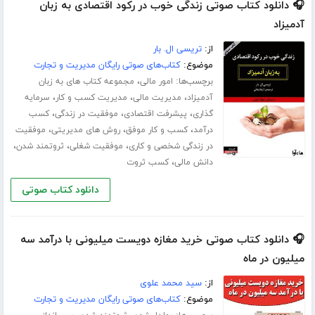
🎧 دانلود کتاب صوتی زندگی خوب در رکود اقتصادی به زبان
آدمیزاد
از:
تریسی ال. بار
موضوع:
کتاب‌های صوتی رایگان مدیریت و تجارت
برچسب‌ها:
،
امور مالی
مجموعه کتاب های به زبان
،
،
،
آدمیزاد
مدیریت مالی
مدیریت کسب و کار
سرمایه
،
،
،
گذاری
پیشرفت اقتصادی
موفقیت در زندگی
کسب
،
،
،
درآمد
کسب و کار موفق
روش های مدیریتی
موفقیت
،
،
،
در زندگی شخصی و کاری
موفقیت شغلی
ثروتمند شدن
،
دانش مالی
کسب ثروت
دانلود کتاب صوتی
🎧 دانلود کتاب صوتی خرید مغازه دویست میلیونی با درآمد سه
میلیون در ماه
از:
سید محمد علوی
موضوع:
کتاب‌های صوتی رایگان مدیریت و تجارت