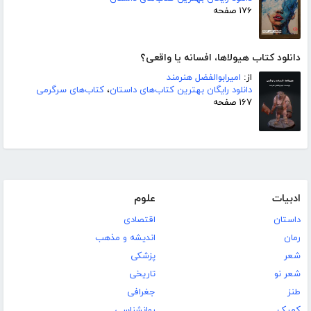
۱۷۶ صفحه
دانلود کتاب هیولاها، افسانه یا واقعی؟
از:
امیرابوالفضل هنرمند
دانلود رایگان بهترین کتاب‌های داستان
،
کتاب‌های سرگرمی
۱۶۷ صفحه
ادبیات
علوم
داستان
اقتصادی
رمان
اندیشه و مذهب
شعر
پزشکی
شعر نو
تاریخی
طنز
جغرافی
کمیک
روانشناسی