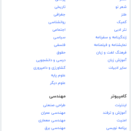
شعر نو
تاریخی
طنز
جغرافی
کمیک
روانشناسی
نثر ادبی
اجتماعی
زندگینامه و سفرنامه
سیاسی
نمایشنامه و فیلمنامه
فلسفی
فرهنگ لغت و زبان
حقوق
آموزش زبان
درسی و دانشجویی
سایر ادبیات
کشاورزی و دامپروری
علوم پایه
علوم دیگر
کامپیوتر
مهندسی
اینترنت
طراحی صنعتی
آموزش و ترفند
مهندسی عمران
امنیت
مهندسی معماری
برنامه نویسی
مهندسی برق