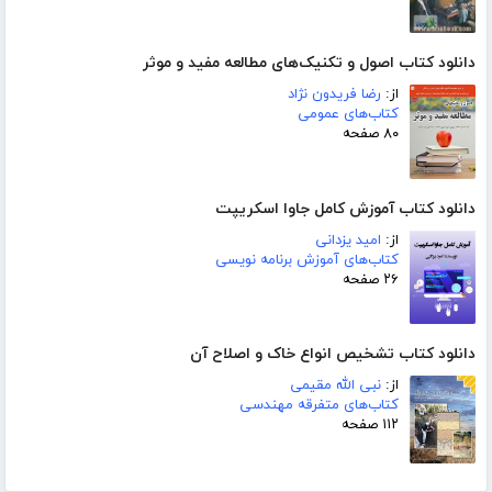
دانلود کتاب اصول و تکنیک‌های مطالعه مفید و موثر
از:
رضا فریدون نژاد
کتاب‌های عمومی
۸۰ صفحه
دانلود کتاب آموزش کامل جاوا اسکریپت
از:
امید یزدانی
کتاب‌های آموزش برنامه نویسی
۲۶ صفحه
دانلود کتاب تشخیص انواع خاک و اصلاح آن
از:
نبى الله مقیمی
کتاب‌های متفرقه مهندسی
۱۱۲ صفحه