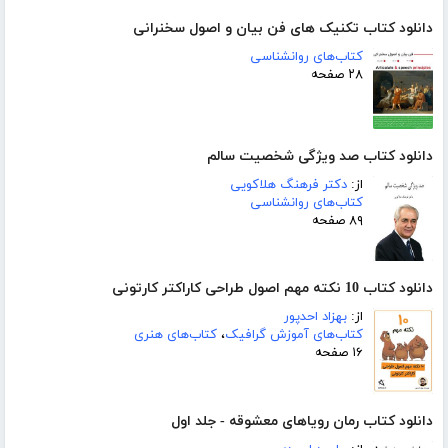
دانلود کتاب تکنیک های فن بیان و اصول سخنرانی
کتاب‌های روانشناسی
۲۸ صفحه
دانلود کتاب صد ویژگی شخصیت سالم
از:
دکتر فرهنگ هلاکویی
کتاب‌های روانشناسی
۸۹ صفحه
دانلود کتاب 10 نکته مهم اصول طراحی کاراکتر کارتونی
از:
بهزاد احدپور
کتاب‌های آموزش گرافیک
،
کتاب‌های هنری
۱۶ صفحه
دانلود کتاب رمان رویاهای معشوقه - جلد اول