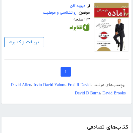
از:
دیوید آلن
موضوع:
روانشناسی و موفقیت
۱۲۳ صفحه
دریافت از کتابراه
1
برچسب‌های مرتبط:
،
Fred R David
،
Irvin David Yalom
،
David Allen
David D Burns
،
David Brooks
کتاب‌های تصادفی