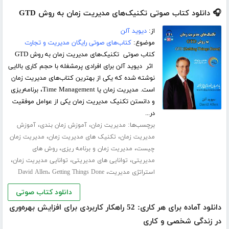
🎧 دانلود کتاب صوتی تکنیک‌های مدیریت زمان به روش GTD
از:
دیوید آلن
موضوع:
کتاب‌های صوتی رایگان مدیریت و تجارت
کتاب صوتی تکنیک‌های مدیریت زمان به روش GTD
اثر دیوید آلن برای افرادی پرمشغله با حجم کاری بالایی
نوشته شده که یکی از بهترین کتاب‌های مدیریت زمان
است. مدیریت زمان یا Time Management، برنامه‌‌ریزی
و دانستن تکنیک مدیریت زمان یکی از عوامل موفقیت
در...
برچسب‌ها:
،
،
مدیریت زمان
آموزش زمان بندی
آموزش
،
،
مدیریت زمان
تکنیک های مدیریت زمان
مدیریت زمان
،
،
چیست
مدیریت زمان و برنامه ریزی
روش های
،
،
،
مدیریتی
توانایی های مدیریتی
توانایی مدیریت زمان
،
،
استراتژی مدیریت
Getting Things Done
David Allen
دانلود کتاب صوتی
دانلود آماده برای هر کاری: 52 راهکار کاربردی برای افزایش بهره‌وری
در زندگی شخصی و کاری