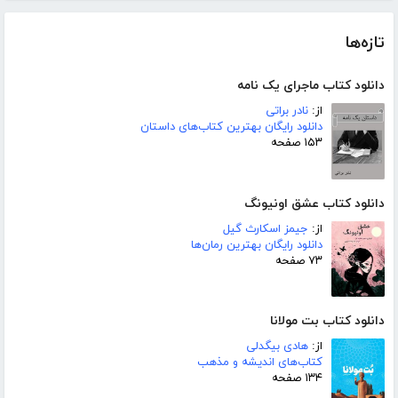
تازه‌ها
دانلود کتاب ماجرای یک نامه
از:
نادر براتی
دانلود رایگان بهترین کتاب‌های داستان
۱۵۳ صفحه
دانلود کتاب عشق اونیونگ
از:
جیمز اسکارث گیل
دانلود رایگان بهترین رمان‌ها
۷۳ صفحه
دانلود کتاب بت مولانا
از:
هادی بیگدلی
کتاب‌های اندیشه و مذهب
۱۳۴ صفحه