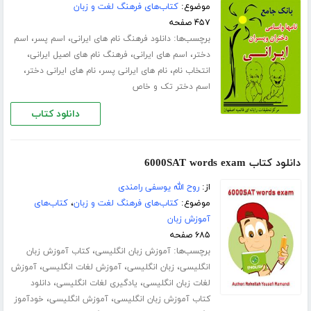
موضوع:
کتاب‌های فرهنگ لغت و زبان
۴۵۷ صفحه
برچسب‌ها:
،
،
دانلود فرهنگ نام های ایرانی
اسم پسر
اسم
،
،
،
دختر
اسم های ایرانی
فرهنگ نام های اصیل ایرانی
،
،
،
انتخاب نام
نام های ایرانی پسر
نام های ایرانی دختر
اسم دختر تک و خاص
دانلود کتاب
دانلود کتاب 6000SAT words exam
از:
روح الله یوسفی رامندی
موضوع:
کتاب‌های فرهنگ لغت و زبان
،
کتاب‌های
آموزش زبان
۶۸۵ صفحه
برچسب‌ها:
،
آموزش زبان انگلیسی
کتاب آموزش زبان
،
،
،
انگلیسی
زبان انگلیسی
آموزش لغات انگلیسی
آموزش
،
،
لغات زبان انگلیسی
یادگیری لغات انگلیسی
دانلود
،
،
کتاب آموزش زبان انگلیسی
آموزش انگلیسی
خودآموز