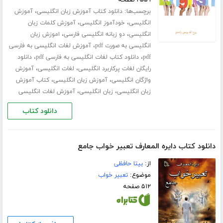
۲۵۵۹ صفحه
برچسب‌ها:
،
دانلود کتاب آموزش زبان انگلیسی
آموزش
،
،
انگلیسی
خودآموز انگلیسی
آموزش کلمات زبان
،
،
انگلیسی
دو زبانه انگلیسی فارسی
اموزش زبان
،
انگلیسی به صورت pdf
آموزش لغات انگلیسی به فارسی
،
،
pdf
دانلود کتاب لغات انگلیسی به فارسی pdf
دانلود
،
،
رایگان لغات پرکاربرد انگلیسی
لغات انگلیسی
آموزش
،
،
واژگان انگلیسی
آموزش زبان انگلیسی
کتاب آموزش
،
،
زبان انگلیسی
زبان انگلیسی
آموزش لغات انگلیسی
دانلود کتاب
دانلود کتاب دایره المعارف تعبیر‌ خواب جامع
از:
بیتا حافظی
موضوع:
تعبیر خواب
۵۱۲ صفحه