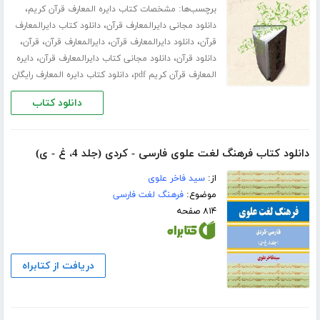
برچسب‌ها:
،
مشخصات کتاب دایره المعارف قرآن کریم
،
دانلود مجانی دایرالمعارف قرآن
دانلود کتاب دایرالمعارف
،
،
،
،
قرآن
دانلود دایرالمعارف قرآن
دایرالمعارف قرآن
قرآن
،
،
دانلود قرآن
دانلود مجانی کتاب دایرالمعارف قرآن
دایره
،
المعارف قرآن کریم pdf
دانلود کتاب دایره المعارف رایگان
دانلود کتاب
دانلود کتاب فرهنگ لغت علوی فارسی - کردی (جلد 4، غ - ی)
از:
سید فاخر علوی
موضوع:
فرهنگ لغت فارسی
۸۱۴ صفحه
دریافت از کتابراه