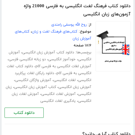
دانلود کتاب فرهنگ لغت انگلیسی به فارسی 21000 واژه
آزمون‌های زبان انگلیسی
از:
روح الله یوسفی رامندی
موضوع:
کتاب‌های فرهنگ لغت و زبان
،
کتاب‌های
آموزش زبان
۱۸۱۶ صفحه
برچسب‌ها:
،
دانلود کتاب آموزش زبان انگلیسی
آموزش
،
،
،
انگلیسی
خودآموز انگلیسی
دو زبانه انگلیسی فارسی
،
آموزش لغات انگلیسی به فارسی pdf
دانلود کتاب لغات
،
انگلیسی به فارسی pdf
دانلود رایگان لغات پرکاربرد
،
،
،
انگلیسی
لغات انگلیسی
آموزش واژگان انگلیسی
،
،
آموزش زبان انگلیسی
کتاب آموزش زبان انگلیسی
زبان
،
،
انگلیسی
آموزش لغات انگلیسی
آموزش لغات زبان
،
انگلیسی
یادگیری لغات انگلیسی
دانلود کتاب
دانلود کتاب آیا می‌دانید؟