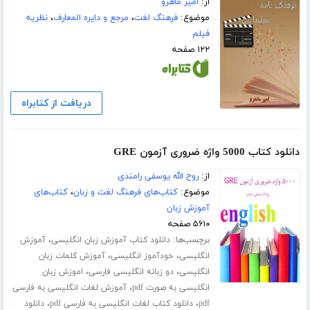
از:
امیر ماهرو
موضوع:
فرهنگ لغت
،
مرجع و دایره المعارف
،
نظریه
فیلم
۱۲۲ صفحه
دریافت از کتابراه
دانلود کتاب 5000 واژه ضروری آزمون GRE
از:
روح الله یوسفی رامندی
موضوع:
کتاب‌های فرهنگ لغت و زبان
،
کتاب‌های
آموزش زبان
۵۶۱۰ صفحه
برچسب‌ها:
،
دانلود کتاب آموزش زبان انگلیسی
آموزش
،
،
انگلیسی
خودآموز انگلیسی
آموزش کلمات زبان
،
،
انگلیسی
دو زبانه انگلیسی فارسی
اموزش زبان
،
انگلیسی به صورت pdf
آموزش لغات انگلیسی به فارسی
،
،
pdf
دانلود کتاب لغات انگلیسی به فارسی pdf
دانلود