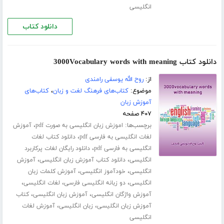
انگلیسی
دانلود کتاب
دانلود کتاب 3000Vocabulary words with meaning
از:
روح الله یوسفی رامندی
موضوع:
کتاب‌های فرهنگ لغت و زبان
،
کتاب‌های
آموزش زبان
۴۰۷ صفحه
برچسب‌ها:
،
اموزش زبان انگلیسی به صورت pdf
آموزش
،
لغات انگلیسی به فارسی pdf
دانلود کتاب لغات
،
انگلیسی به فارسی pdf
دانلود رایگان لغات پرکاربرد
،
،
انگلیسی
دانلود کتاب آموزش زبان انگلیسی
آموزش
،
،
انگلیسی
خودآموز انگلیسی
آموزش کلمات زبان
،
،
،
انگلیسی
دو زبانه انگلیسی فارسی
لغات انگلیسی
،
،
آموزش واژگان انگلیسی
آموزش زبان انگلیسی
کتاب
،
،
آموزش زبان انگلیسی
زبان انگلیسی
آموزش لغات
انگلیسی