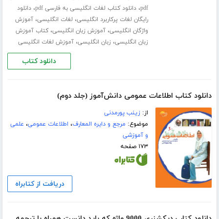
،
،
pdf
دانلود کتاب لغات انگلیسی به فارسی pdf
دانلود
،
،
رایگان لغات پرکاربرد انگلیسی
لغات انگلیسی
آموزش
،
،
واژگان انگلیسی
آموزش زبان انگلیسی
کتاب آموزش
،
،
زبان انگلیسی
زبان انگلیسی
آموزش لغات انگلیسی
دانلود کتاب
دانلود کتاب اطلاعات عمومی دانش‌آموز (جلد دوم)
از:
زینب پورمدنی
موضوع:
مرجع و دایره المعارف
،
اطلاعات عمومی
،
علمی
و آموزشی
۱۷۳ صفحه
دریافت از کتابراه
دانلود کتاب دیکشنری 9000 واژه که باید دانست همراه با ترجمه