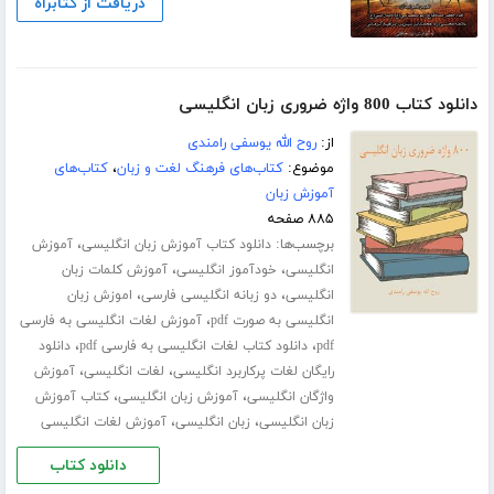
دریافت از کتابراه
دانلود کتاب 800 واژه ضروری زبان انگلیسی
از:
روح الله یوسفی رامندی
موضوع:
کتاب‌های فرهنگ لغت و زبان
،
کتاب‌های
آموزش زبان
۸۸۵ صفحه
برچسب‌ها:
،
دانلود کتاب آموزش زبان انگلیسی
آموزش
،
،
انگلیسی
خودآموز انگلیسی
آموزش کلمات زبان
،
،
انگلیسی
دو زبانه انگلیسی فارسی
اموزش زبان
،
انگلیسی به صورت pdf
آموزش لغات انگلیسی به فارسی
،
،
pdf
دانلود کتاب لغات انگلیسی به فارسی pdf
دانلود
،
،
رایگان لغات پرکاربرد انگلیسی
لغات انگلیسی
آموزش
،
،
واژگان انگلیسی
آموزش زبان انگلیسی
کتاب آموزش
،
،
زبان انگلیسی
زبان انگلیسی
آموزش لغات انگلیسی
دانلود کتاب