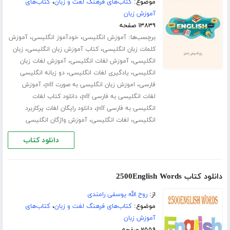
موضوع:
کتاب‌های فرهنگ لغت و زبان
،
کتاب‌های
آموزش زبان
۱۳۸۳۹ صفحه
برچسب‌ها:
،
،
آموزش انگلیسی
خودآموز انگلیسی
آموزش
،
،
کلمات زبان انگلیسی
کتاب آموزش زبان انگلیسی
زبان
،
،
انگلیسی
آموزش لغات انگلیسی
آموزش لغات زبان
،
،
انگلیسی
یادگیری لغات انگلیسی
دو زبانه انگلیسی
،
،
فارسی
اموزش زبان انگلیسی به صورت pdf
آموزش
،
لغات انگلیسی به فارسی pdf
دانلود کتاب لغات
،
انگلیسی به فارسی pdf
دانلود رایگان لغات پرکاربرد
،
،
انگلیسی
لغات انگلیسی
آموزش واژگان انگلیسی
دانلود کتاب
دانلود کتاب 2500English Words
از:
روح الله یوسفی رامندی
موضوع:
کتاب‌های فرهنگ لغت و زبان
،
کتاب‌های
آموزش زبان