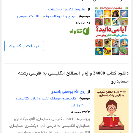
از:
علیرضا کشاورز باحقیقت
موضوع:
مرجع و دایره المعارف
،
اطلاعات عمومی
۸۱ صفحه
دریافت از کتابراه
دانلود کتاب 34000 واژه و اصطلاح انگلیسی به فارسی رشته
حسابداری
از:
روح الله یوسفی رامندی
موضوع:
کتاب‌های فرهنگ لغت و زبان
،
کتاب‌های
آموزش زبان
۲۹۴۲ صفحه
برچسب‌ها:
،
لغات انگلیسی حسابداری pdf
دیکشنری
،
حسابداری انگلیسی به فارسی pdf
دیکشنری حسابداری
،
انگلیسی به فارسی pdf
لغات تخصصی حسابداری