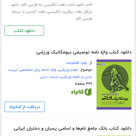
،
،
pdf
دانلود کتاب لغات انگلیسی به فارسی pdf
دانلود
،
رایگان لغات پرکاربرد انگلیسی
لغات آیلتس با ترجمه
فارسی pdf
دانلود کتاب
دانلود کتاب واژه نامه توصیفی بیومکانیک ورزشی
از:
زهره افشارمند
موضوع:
علوم ورزشی
،
واژه نامه
،
زبان تخصصی تربیت
بدنی و علوم ورزشی
،
تربیت بدنی
۳۶۹ صفحه
دریافت از کتابراه
دانلود کتاب بانک جامع نام‌ها و اسامی پسران و دختران ایرانی