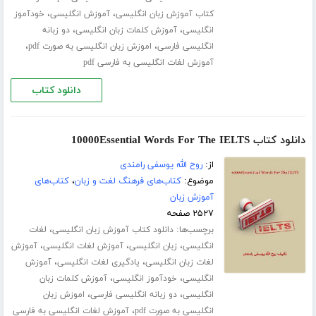
،
،
کتاب آموزش زبان انگلیسی
آموزش انگلیسی
خودآموز
،
،
انگلیسی
آموزش کلمات زبان انگلیسی
دو زبانه
،
،
انگلیسی فارسی
اموزش زبان انگلیسی به صورت pdf
آموزش لغات انگلیسی به فارسی pdf
دانلود کتاب
دانلود کتاب 10000Essential Words For The IELTS
از:
روح الله یوسفی رامندی
موضوع:
کتاب‌های فرهنگ لغت و زبان
،
کتاب‌های
آموزش زبان
۲۵۲۷ صفحه
برچسب‌ها:
،
دانلود کتاب آموزش زبان انگلیسی
لغات
،
،
،
انگلیسی
زبان انگلیسی
آموزش لغات انگلیسی
آموزش
،
،
لغات زبان انگلیسی
یادگیری لغات انگلیسی
آموزش
،
،
انگلیسی
خودآموز انگلیسی
آموزش کلمات زبان
،
،
انگلیسی
دو زبانه انگلیسی فارسی
اموزش زبان
،
انگلیسی به صورت pdf
آموزش لغات انگلیسی به فارسی