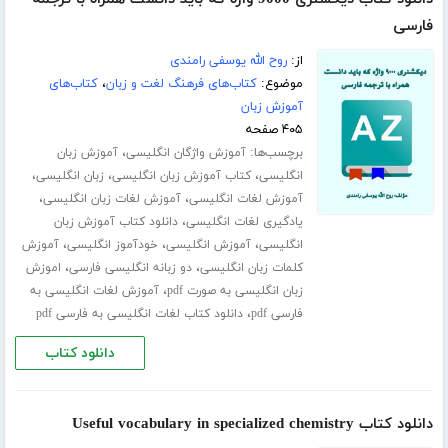
فارسی
از:
روح الله یوسفی رامندی
موضوع:
کتاب‌های فرهنگ لغت و زبان
،
کتاب‌های
آموزش زبان
۴۰۵ صفحه
برچسب‌ها:
،
آموزش واژگان انگلیسی
آموزش زبان
،
،
،
انگلیسی
کتاب آموزش زبان انگلیسی
زبان انگلیسی
،
،
آموزش لغات انگلیسی
آموزش لغات زبان انگلیسی
،
یادگیری لغات انگلیسی
دانلود کتاب آموزش زبان
،
،
،
انگلیسی
آموزش انگلیسی
خودآموز انگلیسی
آموزش
،
،
کلمات زبان انگلیسی
دو زبانه انگلیسی فارسی
اموزش
،
زبان انگلیسی به صورت pdf
آموزش لغات انگلیسی به
،
فارسی pdf
دانلود کتاب لغات انگلیسی به فارسی pdf
دانلود کتاب
دانلود کتاب Useful vocabulary in specialized chemistry