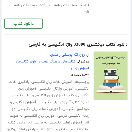
،
فرهنگ اصطلاحات روانشناسی pdf
اصطلاحات روانشناسی
pdf
دانلود کتاب
دانلود کتاب دیکشنری 33000 واژه انگلیسی به فارسی
از:
روح الله یوسفی رامندی
موضوع:
کتاب‌های فرهنگ لغت و زبان
،
کتاب‌های
آموزش زبان
۱۰۷۲ صفحه
برچسب‌ها:
،
آموزش لغات زبان انگلیسی
یادگیری لغات
،
،
انگلیسی
آموزش واژگان انگلیسی
آموزش زبان
،
،
،
انگلیسی
کتاب آموزش زبان انگلیسی
زبان انگلیسی
،
،
دانلود کتاب آموزش زبان انگلیسی
آموزش انگلیسی
،
،
خودآموز انگلیسی
آموزش کلمات زبان انگلیسی
دو
،
زبانه انگلیسی فارسی
اموزش زبان انگلیسی به صورت
،
،
pdf
آموزش لغات انگلیسی به فارسی pdf
دانلود کتاب
،
لغات انگلیسی به فارسی pdf
دانلود رایگان لغات پرکاربرد