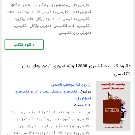
،
،
انگلیسی فارسی
اموزش زبان انگلیسی به صورت pdf
،
آموزش لغات انگلیسی به فارسی pdf
دانلود کتاب لغات
،
انگلیسی به فارسی pdf
دانلود رایگان لغات پرکاربرد
،
،
،
انگلیسی
لغات انگلیسی
آموزش واژگان انگلیسی
آموزش زبان انگلیسی
دانلود کتاب
دانلود کتاب دیکشنری 12000 واژه ضروری آزمون‌های زبان
انگلیسی
از:
روح الله یوسفی رامندی
موضوع:
کتاب‌های فرهنگ لغت و زبان
،
کتاب‌های
آموزش زبان
۴۰۴ صفحه
برچسب‌ها:
،
دانلود کتاب آموزش زبان انگلیسی
آموزش
،
،
انگلیسی
خودآموز انگلیسی
آموزش کلمات زبان
،
،
انگلیسی
دو زبانه انگلیسی فارسی
اموزش زبان
،
انگلیسی به صورت pdf
آموزش لغات انگلیسی به فارسی