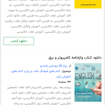
،
،
خودآموز انگلیسی
آموزش کلمات زبان انگلیسی
دو
،
زبانه انگلیسی فارسی
اموزش زبان انگلیسی به صورت
،
،
pdf
آموزش لغات انگلیسی به فارسی pdf
دانلود کتاب
،
لغات انگلیسی به فارسی pdf
دانلود رایگان لغات پرکاربرد
،
،
،
انگلیسی
لغات انگلیسی
آموزش واژگان انگلیسی
،
آموزش زبان انگلیسی
آموزش لغات انگلیسی
دانلود کتاب
دانلود کتاب واژه‌نامه کامپیوتر و برق
از:
روح الله یوسفی رامندی
موضوع:
کتاب‌های فرهنگ لغت و زبان
،
کتاب‌های
آموزش زبان
۱۹۳ صفحه
برچسب‌ها:
،
زبان تخصصی کامپیوتر pdf
لغات تخصصی
،
،
کامپیوتر pdf
لغات تخصصی برق+pdf
دانلود کتاب
،
،
آموزش زبان انگلیسی
آموزش انگلیسی
خودآموز
،
،
انگلیسی
آموزش کلمات زبان انگلیسی
دو زبانه