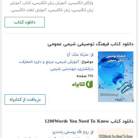
،
،
واژگان انگلیسی
آموزش زبان انگلیسی
کتاب آموزش
،
،
زبان انگلیسی
زبان انگلیسی
آموزش لغات انگلیسی
دانلود کتاب
دانلود کتاب فرهنگ توصیفی شیمی عمومی
از:
ملیکا ملک آرا
موضوع:
آموزش شیمی
،
مرجع و دایره المعارف
،
دیکشنری
،
مهندسی شیمی
۱۹۸ صفحه
دریافت از کتابراه
دانلود کتاب 1200Words You Need To Know
از:
روح الله یوسفی رامندی