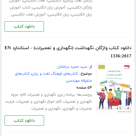
،
،
رایگان لغات پرکاربرد انگلیسی
لغات انگلیسی
آموزش
،
،
واژگان انگلیسی
آموزش زبان انگلیسی
کتاب آموزش
،
،
زبان انگلیسی
زبان انگلیسی
آموزش لغات انگلیسی
دانلود کتاب
دانلود کتاب واژگان نگهداشت (نگهداری و تعمیرات) - استاندارد EN
1336:2017
از:
سید حمید درخشان
موضوع:
کتاب‌های فرهنگ لغت و زبان
،
کتاب‌های
متفرقه مهندسی
۵۴ صفحه
برچسب‌ها:
،
برنامه ریزی نگهداری و تعمیرات pdf
جزوه
،
،
نگهداری و تعمیرات pdf
انواع نگهداری و تعمیرات
فرایند
،
تعمیرات و نگهداری
نگهداری و تعمیرات
دانلود کتاب