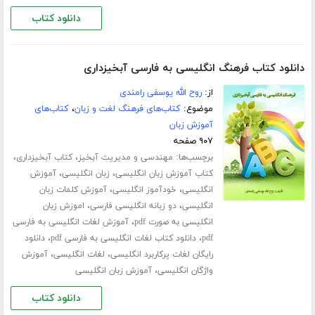
دانلود کتاب
دانلود کتاب فرهنگ انگلیسی به فارسی آبخیزداری
از:
روح الله یوسفی رامندی
موضوع:
کتاب‌های فرهنگ لغت و زبان
،
کتاب‌های
آموزش زبان
۹۰۷ صفحه
برچسب‌ها:
،
،
مهندسی و مدیریت آبخیز
کتاب آبخیزداری
،
،
کتاب آموزش زبان انگلیسی
زبان انگلیسی
آموزش
،
،
انگلیسی
خودآموز انگلیسی
آموزش کلمات زبان
،
،
انگلیسی
دو زبانه انگلیسی فارسی
اموزش زبان
،
انگلیسی به صورت pdf
آموزش لغات انگلیسی به فارسی
،
،
pdf
دانلود کتاب لغات انگلیسی به فارسی pdf
دانلود
،
،
رایگان لغات پرکاربرد انگلیسی
لغات انگلیسی
آموزش
،
واژگان انگلیسی
آموزش زبان انگلیسی
دانلود کتاب