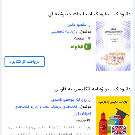
دانلود کتاب فرهنگ اصطلاحات چندرشته ای
از:
منصور متین
موضوع:
واژه‌نامه تخصصی
۲۹۴ صفحه
دریافت از کتابراه
دانلود کتاب واژه‌نامه انگلیسی به فارسی
از:
روح الله یوسفی رامندی
موضوع:
کتاب‌های فرهنگ لغت و زبان
،
کتاب‌های
آموزش زبان
۱۱۴ صفحه
برچسب‌ها:
،
،
کتاب آموزش زبان انگلیسی
زبان انگلیسی
،
،
دانلود کتاب آموزش زبان انگلیسی
آموزش انگلیسی