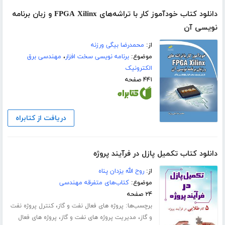
دانلود کتاب خودآموز کار با تراشه‌های FPGA Xilinx و زبان برنامه
نویسی آن
از:
محمدرضا بیگی ورزنه
موضوع:
برنامه نویسی سخت افزار
،
مهندسی برق
الکترونیک
۴۴۱ صفحه
دریافت از کتابراه
دانلود کتاب تکمیل پازل در فرآیند پروژه
از:
روح الله یزدان پناه
موضوع:
کتاب‌های متفرقه مهندسی
۲۴ صفحه
برچسب‌ها:
،
پروژه های فعال نفت و گاز
کنترل پروژه نفت
،
،
و گاز
مدیریت پروژه های نفت و گاز
پروژه های فعال