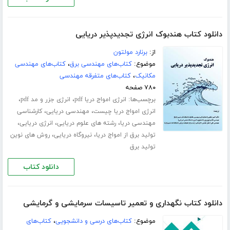
دانلود کتاب هندبوک انرژی تجدیدپذیر دریایی
از:
برنارد مولتون
موضوع:
کتاب‌های مهندسی برق
،
کتاب‌های مهندسی
مکانیک
،
کتاب‌های متفرقه مهندسی
۷۸۰ صفحه
برچسب‌ها:
،
،
انرژی امواج دریا pdf
انرژی جزر و مد pdf
،
،
انرژی امواج دریا چیست
مهندسی دریایی
کارشناسی
،
،
،
مهندسی دریا
رشته های علوم دریایی
انرژی دریایی
،
،
تولید برق از امواج دریا
نیروگاه دریایی
روش های نوین
تولید برق
دانلود کتاب
دانلود کتاب نگهداری و تعمیر تاسیسات سرمایشی و گرمایشی
موضوع:
کتاب‌های درسی و دانشجویی
،
کتاب‌های