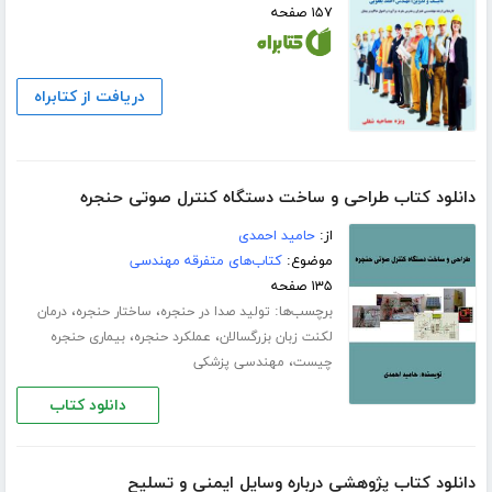
۱۵۷ صفحه
دریافت از کتابراه
دانلود کتاب طراحی و ساخت دستگاه کنترل صوتی حنجره
از:
حامید احمدی
موضوع:
کتاب‌های متفرقه مهندسی
۱۳۵ صفحه
برچسب‌ها:
،
،
تولید صدا در حنجره
ساختار حنجره
درمان
،
،
لکنت زبان بزرگسالان
عملکرد حنجره
بیماری حنجره
،
چیست
مهندسی پزشکی
دانلود کتاب
دانلود کتاب پژوهشی درباره وسایل ایمنی و تسلیح