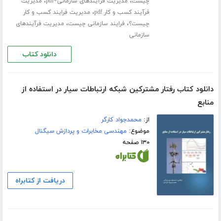
،
،
چیست
مدیریت فرآیندهای سازمانی+pdf
مدیریت
،
فرآیند کسب و کار pdf
مدیریت فرایند کسب و کار
،
،
چیست؟
فرایند سازمانی چیست
مدیریت فرآیندهای
سازمانی
دانلود کتاب
دانلود کتاب رفتار مشترکین شبکه ارتباطات سیار در استفاده از
منابع
از:
محمدجواد کارگر
موضوع:
مهندسی مخابرات و پردازش سیگنال
۱۳۰ صفحه
دریافت از کتابراه