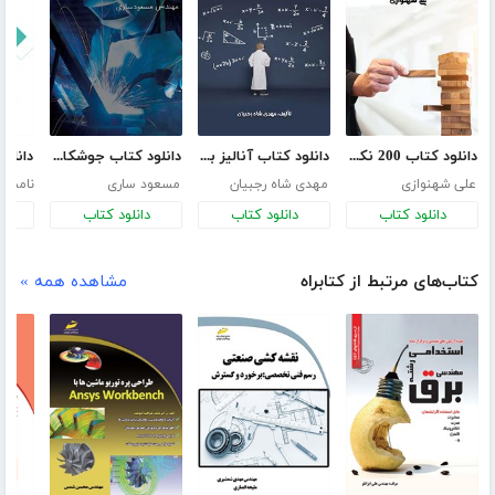
دانلود کتاب 200 نکته برای مدیریت ریسک با PertMaster
دانلود کتاب آنالیز برداری
دانلود کتاب جوشکاری مقاومتی
علی شهنوازی
مهدی شاه رجبیان
مسعود ساری
نامش
دانلود کتاب
دانلود کتاب
دانلود کتاب
د
کتاب‌های مرتبط از کتابراه
مشاهده همه »