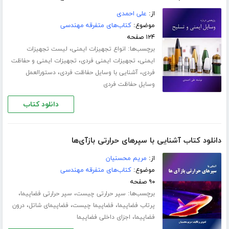
از:
علی احمدی
موضوع:
کتاب‌های متفرقه مهندسی
۱۲۴ صفحه
برچسب‌ها:
،
انواع تجهیزات ایمنی
لیست تجهیزات
،
،
ایمنی
تجهیزات ایمنی فردی
تجهیزات ایمنی و حفاظت
،
،
فردی
آشنایی با وسایل حفاظت فردی
دستورالعمل
وسایل حفاظت فردی
دانلود کتاب
دانلود کتاب آشنایی با سپرهای حرارتی بازآی‌ها
از:
مریم محسنیان
موضوع:
کتاب‌های متفرقه مهندسی
۹۰ صفحه
برچسب‌ها:
،
،
سپر حرارتی چیست
سپر حرارتی فضاپیما
،
،
،
پرتاب فضاپیما
فضاپیما چیست
فضاپیمای شاتل
درون
،
فضاپیما
اجزای داخلی فضاپیما