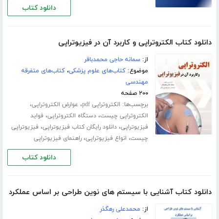
دانلود کتاب
دانلود کتاب الکتروتراپی و کاربرد آن در فیزیوتراپی
از:
سمانه حاجی محمدباقر
موضوع:
کتاب‌های علوم پزشکی
،
کتاب‌های متفرقه
مهندسی
۲۰۰ صفحه
برچسب‌ها:
،
،
الکتروتراپی pdf
عوارض الکتروتراپی
،
،
الکتروتراپی چیست
دستگاه الکتروتراپی
فواید
،
،
فیزیوتراپی
دانلود رایگان کتاب فیزیوتراپی
فیزیوتراپی
،
،
چیست
انواع فیزیوتراپی
راهنمای فیزیوتراپی
دانلود کتاب
دانلود کتاب آشنایی با سیستم های نوین طراحی بر اساس عملکرد
از:
محمدعلی رهگذر