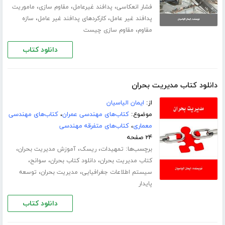
،
،
،
فشار انعکاسی
پدافند غیرعامل
مقاوم سازی
ماموریت
،
،
پدافند غیر عامل
کارکردهای پدافند غیر عامل
سازه
،
مقاوم
مقاوم سازی چیست
دانلود کتاب
دانلود کتاب مدیریت بحران
از:
ایمان الیاسیان
موضوع:
کتاب‌های مهندسی عمران
،
کتاب‌های مهندسی
معماری
،
کتاب‌های متفرقه مهندسی
۲۴ صفحه
برچسب‌ها:
،
،
،
تمهیدات
ریسک
آموزش مدیریت بحران
،
،
،
کتاب مدیریت بحران
دانلود کتاب بحران
سوانح
،
،
سیستم اطلاعات جغرافیایی
مدیریت بحران
توسعه
پایدار
دانلود کتاب