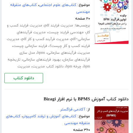
موضوع:
کتاب‌های علوم اجتماعی
،
کتاب‌های متفرقه
مهندسی
۲۰ صفحه
برچسب‌ها:
،
مدیریت فرایند pdf
مدیریت فرایند کسب و
،
،
کار
مهندسی فرایند چیست
مدیریت فرآیندهای
،
،
سازمانی+pdf
مدیریت فرآیند کسب و کار pdf
مدیریت
،
،
فرایند کسب و کار چیست؟
فرایند سازمانی چیست
،
،
مدیریت فرآیندهای سازمانی
bpms
مدل سازی
،
،
فرآیندهای سازمان
بهبود فرایندهای سازمانی
تاریخچه
،
،
،
bpm
چرخه bpm
دانلود کتاب مدیریت
مدیریت
دانلود کتاب
دانلود کتاب آموزش BPMS با نرم افزار Bizagi
از:
آکادمی فراگستر
موضوع:
کتاب‌های آموزش و ترفند کامپیوتر
،
کتاب‌های
متفرقه مهندسی
۳۶۰ صفحه