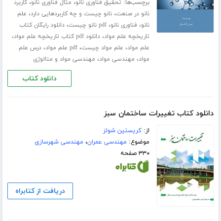
برچسب‌ها:
،
،
تحقیق فناوری نانو
مثال فناوری نانو
کاربرد
،
،
نانو در صنعت
نانو چیست و چه کاربردهایی دارد
علم
،
،
،
نانو
فناوری نانو
pdf نانو چیست
دانلود رایگان کتاب
،
،
تاریخچه علم مواد
دانلود pdf کتاب تاریخچه علم مواد
،
،
،
علم مواد
علم مواد چیست
pdf علم مواد
درس علم
،
،
مواد
مهندسی مواد
مهندسی مواد و متالوژی
دانلود کتاب
دانلود کتاب تغییرات ساختمان سبز
از:
کریستین شولز
موضوع:
مهندسی عمران
،
مهندسی شهرسازی
۳۳۰ صفحه
دریافت از کتابراه