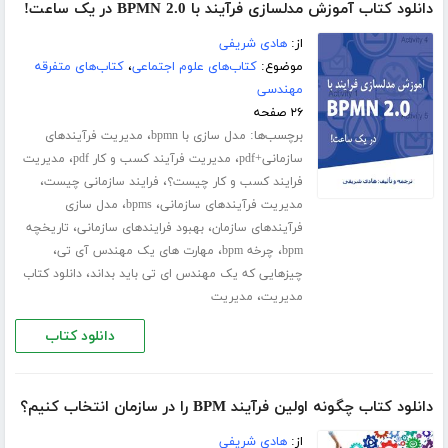
دانلود کتاب آموزش مدلسازی فرآیند با BPMN 2.0 در یک ساعت!
از:
هادی شریفی
موضوع:
کتاب‌های علوم اجتماعی
،
کتاب‌های متفرقه
مهندسی
۲۶ صفحه
برچسب‌ها:
،
مدل سازی با bpmn
مدیریت فرآیندهای
،
،
سازمانی+pdf
مدیریت فرآیند کسب و کار pdf
مدیریت
،
،
فرایند کسب و کار چیست؟
فرایند سازمانی چیست
،
،
مدیریت فرآیندهای سازمانی
bpms
مدل سازی
،
،
فرآیندهای سازمان
بهبود فرایندهای سازمانی
تاریخچه
،
،
،
bpm
چرخه bpm
مهارت های یک مهندس آی تی
،
چیزهایی که یک مهندس ای تی باید بداند
دانلود کتاب
،
مدیریت
مدیریت
دانلود کتاب
دانلود کتاب چگونه اولین فرآیند BPM را در سازمان انتخاب کنیم؟
از:
هادی شریفی