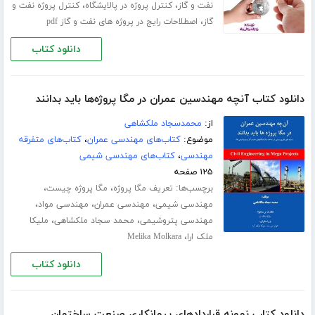
،
،
نفت و گاز
کنترل پروژه در پالایشگاه
کنترل پروژه نفت و
،
گاز
اصطلاحات رایج در پروژه های نفت و گاز pdf
دانلود کتاب
دانلود کتاب آنچه مهندسین عمران در مگا پروژه‌ها باید بدانند
از:
محمدسجاد ملکشاهی
موضوع:
کتاب‌های مهندسی عمران
،
کتاب‌های متفرقه
مهندسی
،
کتاب‌های مهندسی شیمی
۱۲۵ صفحه
برچسب‌ها:
،
،
تعریف مگا پروژه
مگا پروژه چیست
،
،
،
مهندسی شیمی
مهندسی عمران
مهندسی مواد
،
،
مهندسی پتروشیمی
محمد سجاد ملکشاهی
ملیکا
،
ملک ارا
Melika Molkara
دانلود کتاب
دانلود کتاب نمونه قراردادهای پیمانکاری صنعت ساختمان