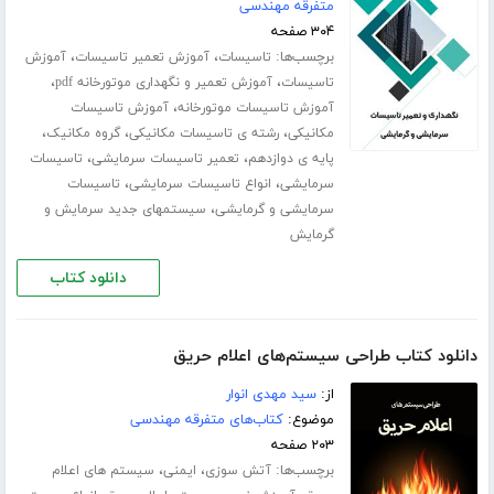
متفرقه مهندسی
۳۰۴ صفحه
برچسب‌ها:
،
،
تاسیسات
آموزش تعمیر تاسیسات
آموزش
،
،
تاسیسات
آموزش تعمیر و نگهداری موتورخانه pdf
،
آموزش تاسیسات موتورخانه
آموزش تاسیسات
،
،
،
مکانیکی
رشته ی تاسیسات مکانیکی
گروه مکانیک
،
،
پایه ی دوازدهم
تعمیر تاسیسات سرمایشی
تاسیسات
،
،
سرمایشی
انواع تاسیسات سرمایشی
تاسیسات
،
سرمایشی و گرمایشی
سیستمهای جدید سرمایش و
گرمایش
دانلود کتاب
دانلود کتاب طراحی سیستم‌های اعلام حریق
از:
سید مهدی انوار
موضوع:
کتاب‌های متفرقه مهندسی
۲۰۳ صفحه
برچسب‌ها:
،
،
آتش سوزی
ایمنی
سیستم های اعلام