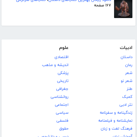
۱۶۷ صفحه
ادبیات
علوم
داستان
اقتصادی
رمان
اندیشه و مذهب
شعر
پزشکی
شعر نو
تاریخی
طنز
جغرافی
کمیک
روانشناسی
نثر ادبی
اجتماعی
زندگینامه و سفرنامه
سیاسی
نمایشنامه و فیلمنامه
فلسفی
فرهنگ لغت و زبان
حقوق
آموزش زبان
درسی و دانشجویی