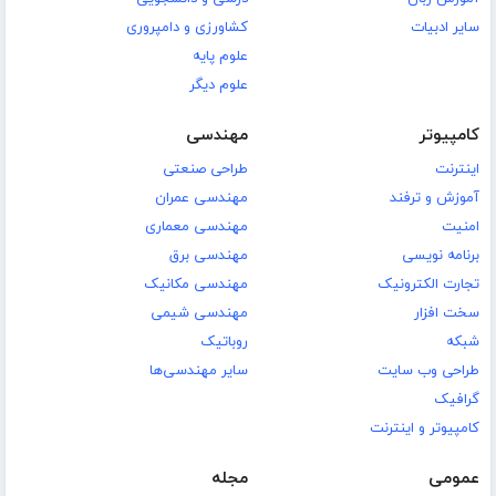
سایر ادبیات
کشاورزی و دامپروری
علوم پایه
علوم دیگر
کامپیوتر
مهندسی
اینترنت
طراحی صنعتی
آموزش و ترفند
مهندسی عمران
امنیت
مهندسی معماری
برنامه نویسی
مهندسی برق
تجارت الکترونیک
مهندسی مکانیک
سخت افزار
مهندسی شیمی
شبکه
روباتیک
طراحی وب سایت
سایر مهندسی‌ها
گرافیک
کامپیوتر و اینترنت
عمومی
مجله