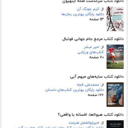
دانلود کتاب سرگذشت ملکه اینهیون
از:
کیم جونگ آن
دانلود رایگان بهترین رمان‌ها
۹۳ صفحه
دانلود کتاب مرجع جام جهانی فوتبال
از:
امیر مبشر
کتاب‌های ورزشی
۷۰ صفحه
دانلود کتاب سایه‌های مبهم آبی
از:
محمدعلی قجه
دانلود رایگان بهترین کتاب‌های داستان
۱۷۶ صفحه
دانلود کتاب هیولاها، افسانه یا واقعی؟
از:
امیرابوالفضل هنرمند
دانلود رایگان بهترین کتاب‌های داستان
،
کتاب‌های سرگرمی