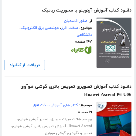
دانلود کتاب آموزش آردوینو با محوریت رباتیک
از:
صفورا قاسمیان
موضوع:
سخت افزار
،
مهندسی برق الکترونیک
،
دانشگاهی
۱۴۷ صفحه
دریافت از کتابراه
دانلود کتاب آموزش تصویری تعویض باتری گوشی هوآوی
Huawei Ascend P6-U06
موضوع:
کتاب‌های آموزش سخت افزار
۱۹ صفحه
برچسب‌ها:
،
،
تعمیرات موبایل
تعمیر گوشی هواوی
،
،
Huawei Ascend
آموزش تعویض باتری گوشی هواوی
تعمیر و نگهداری گوشی موبایل