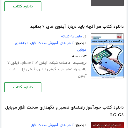
دانلود کتاب
دانلود کتاب هر آنچه باید درباره آیفون های 7 بدانید
از:
ماهنامه شبکه
موضوع:
کتاب‌های آموزش سخت افزار
،
مجله‌های
موبایل
۶۳ صفحه
برچسب‌ها:
،
،
،
ماهنامه شبکه
آیفون ۷
iphone 7
آیفون ۷
،
،
،
پلاس
راهنمای خرید گوشی آیفون
گوشی اپل
امنیت
آیفون
دانلود کتاب
دانلود کتاب خودآموز راهنمای تعمیر و نگهداری سخت افزار موبایل
LG G3
موضوع:
کتاب‌های آموزش سخت افزار