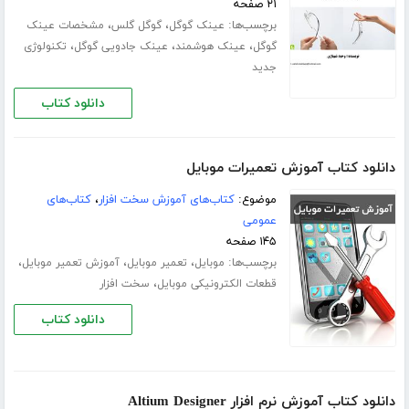
۲۱ صفحه
برچسب‌ها:
،
،
عینک گوگل
گوگل گلس
مشخصات عینک
،
،
،
گوگل
عینک هوشمند
عینک جادویی گوگل
تکنولوژی
جدید
دانلود کتاب
دانلود کتاب آموزش تعمیرات موبایل‎
موضوع:
کتاب‌های آموزش سخت افزار
،
کتاب‌های
عمومی
۱۴۵ صفحه
برچسب‌ها:
،
،
،
موبایل
تعمیر موبایل
آموزش تعمیر موبایل
،
قطعات الکترونیکی موبایل
سخت افزار
دانلود کتاب
دانلود کتاب آموزش نرم افزار Altium Designer