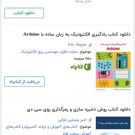
مدار بسته
دانلود کتاب
دانلود کتاب یادگیری الکترونیک به زبان ساده با Arduino
از:
Eric Hagan
موضوع:
سخت افزار
،
مهندسی برق الکترونیک
۲۵۰ صفحه
دریافت از کتابراه
دانلود کتاب روش ذخیره سازی و رمزگذاری روی سی دی
از:
امیر رستمی خزائی
موضوع:
کتاب‌های آموزش و ترفند کامپیوتر
،
کتاب‌های
آموزش سخت افزار