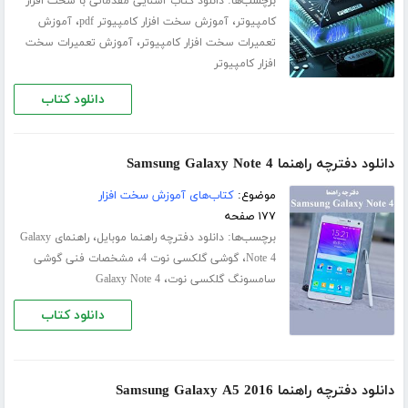
برچسب‌ها:
دانلود کتاب آشنایی مقدماتی با سخت افزار
،
،
کامپیوتر
آموزش سخت افزار کامپیوتر pdf
آموزش
،
تعمیرات سخت افزار کامپیوتر
آموزش تعمیرات سخت
افزار کامپیوتر
دانلود کتاب
دانلود دفترچه راهنما Samsung Galaxy Note 4
موضوع:
کتاب‌های آموزش سخت افزار
۱۷۷ صفحه
برچسب‌ها:
،
دانلود دفترچه راهنما موبایل
راهنمای Galaxy
،
،
Note 4
گوشی گلکسی نوت 4
مشخصات فنی گوشی
،
سامسونگ گلکسی نوت
Galaxy Note 4
دانلود کتاب
دانلود دفترچه راهنما Samsung Galaxy A5 2016