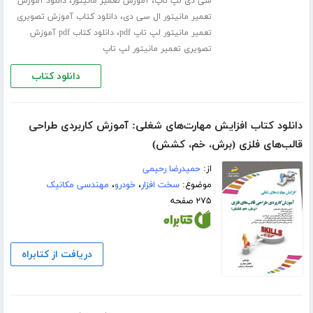
،
،
سی دی لپ تاپ
آموزش تعمیر مانیتور
دانلود آموزش
،
تعمیر مانیتور ال سی دی
دانلود کتاب آموزش تصویری
،
تعمیر مانیتور لپ تاپ pdf
دانلود کتاب pdf آموزش
تصویری تعمیر مانیتور لپ تاپ
دانلود کتاب
دانلود کتاب افزایش مهارت‌های شغلی: آموزش کاربردی طراحی
قالب‌های فلزی (برش، خم، کشش)
از:
حمیدرضا رحیمی
موضوع:
سخت افزار
،
خودرو
،
مهندسی مکانیک
۲۷۵ صفحه
دریافت از کتابراه