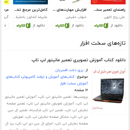
راهنمای تعمیر سخت‌‌‌‌افزار و شاخص‌های خرید
افزایش مهارت‌های شغلی: اپراتوری و تعمیرات پرینترها
کامل‌ترین مرجع تخصصی تعمیرات موبایل و تبلت
علی روح اللهی
شهاب مقیمی
علیرضا کشاورز باحقیقت
گروه ن
دانلود از
دانلود از
دانلود از
دانلو
تازه‌های سخت افزار
دانلود کتاب آموزش تصویری تعمیر مانیتور لپ تاپ
از:
پری دخت افسریان
موضوع:
کتاب‌های آموزش و ترفند کامپیوتر
،
کتاب‌های
آموزش سخت افزار
۱۶ صفحه
برچسب‌ها:
،
تعمیر مانیتور لپ تاپ
آموزش تعمیر مانیتور
،
،
لپ تاپ
آموزش تعویض مانیتور لپ تاپ
تعمیر صفحه
،
،
نمایش لپ تاپ
تعمیر لپ تاپ شکسته
تعمیر ال سی
،
،
دی لپ تاپ
مشکل صفحه نمایش لپ تاپ
تعویض
،
،
صفحه نمایش لپ تاپ
اجزای ال سی دی لپ تاپ
برد ال