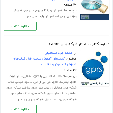
۲۰ صفحه
برچسب‌ها:
،
آموزش رمزگذاری روی سی دی
آموزش
،
رمزگذاری روی cd
آموزش رایت سی دی
دانلود کتاب
دانلود کتاب ساختار شبکه های GPRS
از:
محمد جواد اسماعیلی
موضوع:
کتاب‌های آموزش سخت افزار
،
کتاب‌های
آموزش کامپیوتر و اینترنت
۲۲ صفحه
برچسب‌ها:
،
،
GPRS
آشنایی با gprs
آشنایی با اینترنت
،
،
،
gprs
اینترنت gprs
جی پی ار اس
دانلود مجانی کتاب
،
،
،
شبکه های موبایلی
زیرساخت gprs
ساختار شبکه gprs
،
،
،
ساختار شبکه های gprs
شبکه gprs
شبکه های gprs
،
شبکه های پرسرعت gprs
شبکه جی پی ار اس
دانلود کتاب