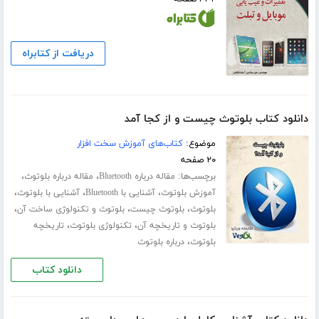
دریافت از کتابراه
دانلود کتاب بلوتوث چیست و از کجا آمد
موضوع:
کتاب‌های آموزش سخت افزار
۲۰ صفحه
برچسب‌ها:
،
،
مقاله درباره Bluetooth
مقاله درباره بلوتوث
،
،
،
آموزش بلوتوث
آشنایی با Bluetooth
آشنایی با بلوتوث
،
،
،
بلوتوث
بلوتوث چیست
بلوتوث و تکنولوژی ساخت آن
،
،
بلوتوث و تاریخچه آن
تکنولوژی بلوتوث
تاریخچه
،
بلوتوث
درباره بلوتوث
دانلود کتاب