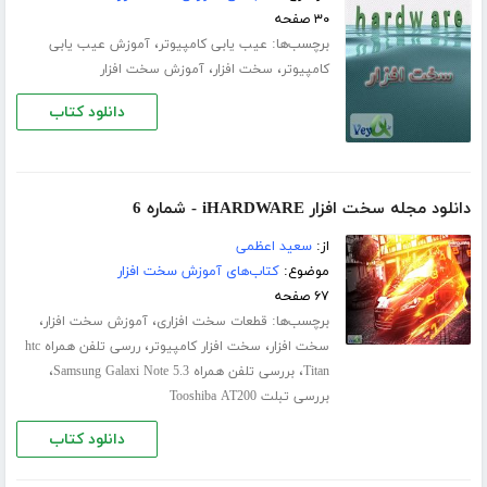
۳۰ صفحه
برچسب‌ها:
،
عیب یابی کامپیوتر
آموزش عیب یابی
،
،
کامپیوتر
سخت افزار
آموزش سخت افزار
دانلود کتاب
دانلود مجله سخت افزار iHARDWARE - شماره 6
از:
سعید اعظمی
موضوع:
کتاب‌های آموزش سخت افزار
۶۷ صفحه
برچسب‌ها:
،
،
قطعات سخت افزاری
آموزش سخت افزار
،
،
سخت افزار
سخت افزار کامپیوتر
ررسی تلفن همراه htc
،
،
Titan
بررسی تلفن همراه Samsung Galaxi Note 5.3
بررسی تبلت Tooshiba AT200
دانلود کتاب