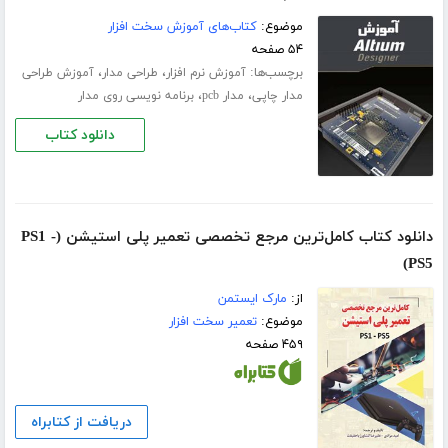
موضوع:
کتاب‌های آموزش سخت افزار
۵۴ صفحه
برچسب‌ها:
،
،
آموزش نرم افزار
طراحی مدار
آموزش طراحی
،
،
مدار چاپی
مدار pcb
برنامه نویسی روی مدار
دانلود کتاب
دانلود کتاب کامل‌ترین مرجع تخصصی تعمیر پلی استیشن (PS1 -
PS5)
از:
مارک ایستمن
موضوع:
تعمیر سخت افزار
۴۵۹ صفحه
دریافت از کتابراه