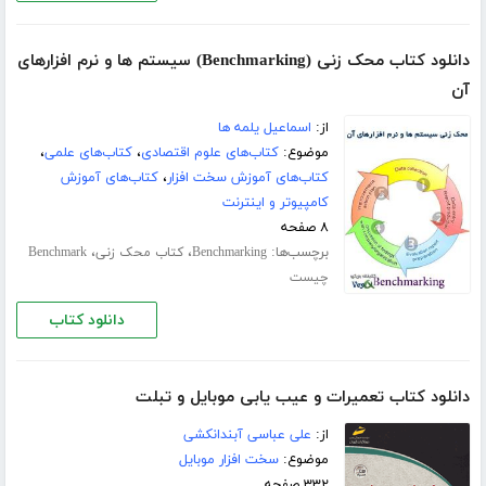
دانلود کتاب محک زنی (Benchmarking) سیستم ها و نرم افزارهای
آن
از:
اسماعیل یلمه ها
موضوع:
کتاب‌های علوم اقتصادی
،
کتاب‌های علمی
،
کتاب‌های آموزش سخت افزار
،
کتاب‌های آموزش
کامپیوتر و اینترنت
۸ صفحه
برچسب‌ها:
،
،
Benchmarking
کتاب محک زنی
Benchmark
چیست
دانلود کتاب
دانلود کتاب تعمیرات و عیب یابی موبایل و تبلت
از:
علی عباسی آبندانکشی
موضوع:
سخت افزار موبایل
۳۳۲ صفحه