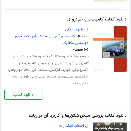
دانلود کتاب کامپیوتر و خودرو ها
از:
علیرضا بیگی
موضوع:
کتاب‌های آموزش سخت افزار
،
کتاب‌های
مهندسی مکانیک
۱۰۶ صفحه
برچسب‌ها:
،
،
،
،
خودرو
مکانیک خودرو
ماشین
اتومبیل
،
،
کامپیوتر
کاربرد کامپیوتر در خودرو ها
سیستم
،
،
،
الکترونیکی خودرو
انژکتور
سخت افزار Ecu
خودروهای
،
،
،
،
انژکتوری
سنسورهای خودرو
عیب یابی خودرو
رله
الکترونیک
دانلود کتاب
دانلود کتاب بررسی میکروکنترلرها و کاربرد آن در ربات
از:
احسان نجف زاده