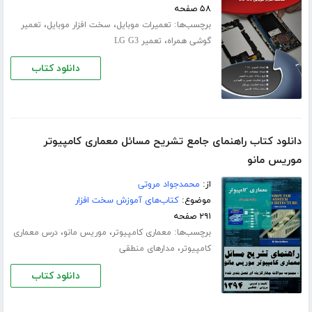
۵۸ صفحه
برچسب‌ها:
،
،
تعمیرات موبایل
سخت افزار موبایل
تعمیر
،
گوشی همراه
تعمیر LG G3
دانلود کتاب
دانلود کتاب راهنمای جامع تشریح مسائل معماری کامپیوتر
موریس مانو
از:
محمدجواد مروتی
موضوع:
کتاب‌های آموزش سخت افزار
۲۹۱ صفحه
برچسب‌ها:
،
،
معماری کامپیوتر
موریس مانو
درس معماری
،
کامپیوتر
مدارهای منطقی
دانلود کتاب