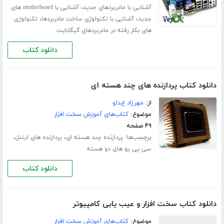
،
آشنایی با مادربردهای جدید
آشنایی با motherboard های
،
،
جدید
آشنایی با تکنولوژی ساخت مادربردها
تکنولوژی
های بکار رفته در مادربردهای گیگابایت
دانلود کتاب
دانلود کتاب پردازنده های چند هسته ای
از:
مهرزاد عدلو
موضوع:
کتاب‌های آموزش سخت افزار
۴۹ صفحه
برچسب‌ها:
،
،
پردازنده چند هسته ای
پردازنده های اینتل
سی پی یو های دو هسته
دانلود کتاب
دانلود کتاب سخت افزار و عیب یابی کامپیوتر
موضوع:
کتاب‌های آموزش سخت افزار