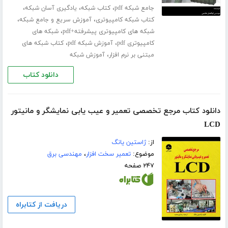
،
،
،
جامع شبکه pdf
کتاب شبکه
یادگیری آسان شبکه
،
،
کتاب شبکه کامپیوتری
آموزش سریع و جامع شبکه
،
شبکه های کامپیوتری پیشرفته+pdf
شبکه های
،
،
کامپیوتری pdf
آموزش شبکه pdf
کتاب شبکه های
،
مبتنی بر نرم افزار
آموزش شبکه
دانلود کتاب
دانلود کتاب مرجع تخصصی تعمیر و عیب یابی نمایشگر و مانیتور
LCD
از:
ژاستین یانگ
موضوع:
تعمیر سخت افزار
،
مهندسی برق
۲۴۷ صفحه
دریافت از کتابراه