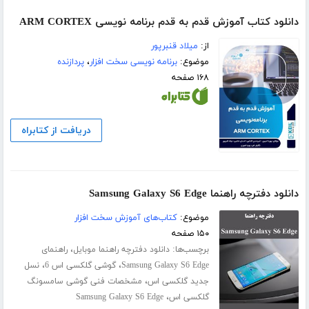
دانلود کتاب آموزش قدم به قدم برنامه نویسی ARM CORTEX
از:
میلاد قنبرپور
موضوع:
برنامه نویسی سخت افزار
،
پردازنده
۱۶۸ صفحه
دریافت از کتابراه
دانلود دفترچه راهنما Samsung Galaxy S6 Edge
موضوع:
کتاب‌های آموزش سخت افزار
۱۵۰ صفحه
برچسب‌ها:
،
دانلود دفترچه راهنما موبایل
راهنمای
،
،
Samsung Galaxy S6 Edge
گوشی گلکسی اس 6
نسل
،
جدید گلکسی اس
مشخصات فنی گوشی سامسونگ
،
گلکسی اس
Samsung Galaxy S6 Edge