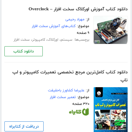
دانلود کتاب آموزش اورکلاک سخت افزار – Overclock
از:
مهراد رحیمی
موضوع:
کتاب‌های آموزش سخت افزار
۹ صفحه
برچسب‌ها:
،
،
،
سیستم
اورکلاک
کامپیوتر
سخت افزار
دانلود کتاب
دانلود کتاب کامل‌ترین مرجع تخصصی تعمیرات کامپیوتر و لپ‌
تاپ
از:
علیرضا کشاورز باحقیقت
موضوع:
تعمیر سخت افزار
۳۲۰ صفحه
دریافت از کتابراه