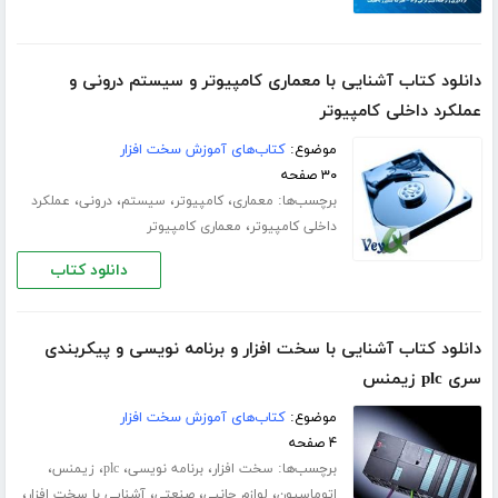
دانلود کتاب آشنایی با معماری کامپیوتر و سیستم درونی و
عملکرد داخلی کامپیوتر
موضوع:
کتاب‌های آموزش سخت افزار
۳۰ صفحه
برچسب‌ها:
،
،
،
،
معماری
کامپیوتر
سیستم
درونی
عملکرد
،
داخلی کامپیوتر
معماری کامپیوتر
دانلود کتاب
دانلود کتاب آشنایی با سخت افزار و برنامه نویسی و پیکربندی
سری plc زیمنس
موضوع:
کتاب‌های آموزش سخت افزار
۴ صفحه
برچسب‌ها:
،
،
،
،
سخت افزار
برنامه نویسی
plc
زیمنس
،
،
،
،
اتوماسیون
لوازم جانبی
صنعتی
آشنایی با سخت افزار