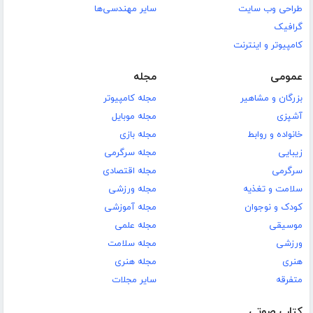
طراحی وب سایت
سایر مهندسی‌ها
گرافیک
کامپیوتر و اینترنت
عمومی
مجله
بزرگان و مشاهیر
مجله کامپیوتر
آشپزی
مجله موبایل
خانواده و روابط
مجله بازی
زیبایی
مجله سرگرمی
سرگرمی
مجله اقتصادی
سلامت و تغذیه
مجله ورزشی
کودک و نوجوان
مجله آموزشی
موسیقی
مجله علمی
ورزشی
مجله سلامت
هنری
مجله هنری
متفرقه
سایر مجلات
کتاب صوتی