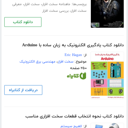
برچسب‌ها:
،
،
ماهنامه سخت افزار
سخت افزار
معرفی
،
سخت افزار
بررسی سخت افزار
دانلود کتاب
دانلود کتاب یادگیری الکترونیک به زبان ساده با Arduino
از:
Eric Hagan
موضوع:
سخت افزار
،
مهندسی برق الکترونیک
۲۵۰ صفحه
دریافت از کتابراه
دانلود کتاب نحوه انتخاب قطعات سخت افزاری مناسب
از:
لاهیج سیستم