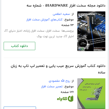
دانلود مجله سخت افزار iHARDWARE - شماره سه
از:
سعید اعظمی
موضوع:
کتاب‌های آموزش سخت افزار
۶۳ صفحه
برچسب‌ها:
،
،
،
سخت افزار
سخت افزار رایانه
اخبار دنیای IT
،
اخبار IT
جدید ترین نوت بوک
دانلود کتاب
دانلود کتاب آموزش سریع عیب یابی و تعمیر لپ تاپ به زبان
ساده
از:
روح الله مقصودی
موضوع:
تعمیر سخت افزار
۱۲۶ صفحه