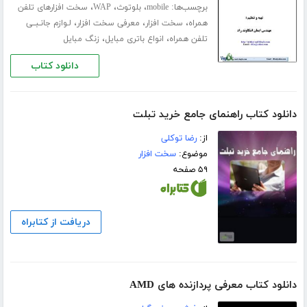
برچسب‌ها:
،
،
،
mobile
بلوتوث
WAP
سخت افزارهای تلفن
،
،
،
همراه
سخت افزار
معرفی سخت افزار
لـوازم جانـبــی
،
،
تلفن همراه
انواع باتری مبایل
زنگ مبایل
دانلود کتاب
دانلود کتاب راهنمای جامع خرید تبلت
از:
رضا توکلی
موضوع:
سخت افزار
۵۹ صفحه
دریافت از کتابراه
دانلود کتاب معرفی پردازنده های AMD