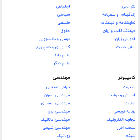
نثر ادبی
اجتماعی
زندگینامه و سفرنامه
سیاسی
نمایشنامه و فیلمنامه
فلسفی
فرهنگ لغت و زبان
حقوق
آموزش زبان
درسی و دانشجویی
سایر ادبیات
کشاورزی و دامپروری
علوم پایه
علوم دیگر
کامپیوتر
مهندسی
اینترنت
طراحی صنعتی
آموزش و ترفند
مهندسی عمران
امنیت
مهندسی معماری
برنامه نویسی
مهندسی برق
تجارت الکترونیک
مهندسی مکانیک
سخت افزار
مهندسی شیمی
شبکه
روباتیک