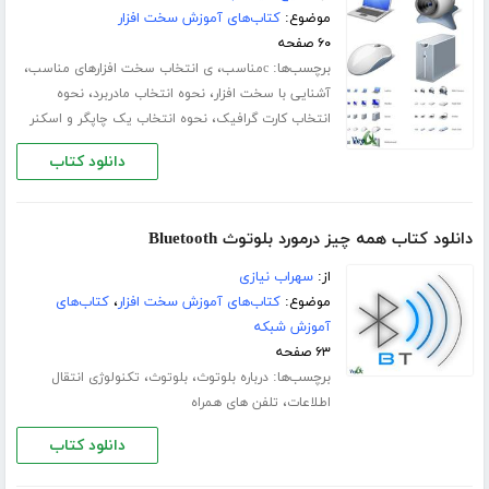
موضوع:
کتاب‌های آموزش سخت افزار
۶۰ صفحه
برچسب‌ها:
،
،
cمناسب
ی انتخاب سخت افزارهای مناسب
،
،
آشنایی با سخت افزار
نحوه انتخاب مادربرد
نحوه
،
انتخاب کارت گرافیک
نحوه انتخاب یک چاپگر و اسکنر
دانلود کتاب
دانلود کتاب همه چیز درمورد بلوتوث Bluetooth
از:
سهراب نیازی
موضوع:
کتاب‌های آموزش سخت افزار
،
کتاب‌های
آموزش شبکه
۶۳ صفحه
برچسب‌ها:
،
،
درباره بلوتوث
بلوتوث
تکنولوژی انتقال
،
اطلاعات
تلفن های همراه
دانلود کتاب