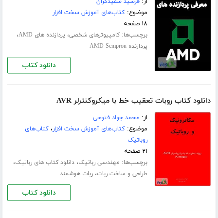
از:
فرشید سفیدگران
موضوع:
کتاب‌های آموزش سخت افزار
۱۸ صفحه
برچسب‌ها:
،
،
کامپیوترهای شخصی
پردازنده های AMD
پردازنده AMD Sempron
دانلود کتاب
دانلود کتاب روبات تعقیب خط با میکروکنترلر AVR
از:
محمد جواد فتوحی
موضوع:
کتاب‌های آموزش سخت افزار
،
کتاب‌های
روباتیک
۲۱ صفحه
برچسب‌ها:
،
،
مهندسی رباتیک
دانلود کتاب های رباتیک
،
طراحی و ساخت ربات
ربات هوشمند
دانلود کتاب