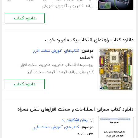
،
،
،
رایانه
کامپیوتر
آموزش
اموزش
دانلود کتاب
دانلود کتاب راهنمای انتخاب یک مادربرد خوب
موضوع:
کتاب‌های آموزش سخت افزار
۷ صفحه
برچسب‌ها:
،
،
،
انتخاب مادربرد
مادربرد
سخت افزار
،
،
،
کامپیوتر
رایانه
قیمت
قیمت سخت افزار
دانلود کتاب
دانلود کتاب معرفی اصطلاحات و سخت افزارهای تلفن همراه
از:
ایمان اشکاوند راد
موضوع:
کتاب‌های آموزش سخت افزار
۲۵ صفحه