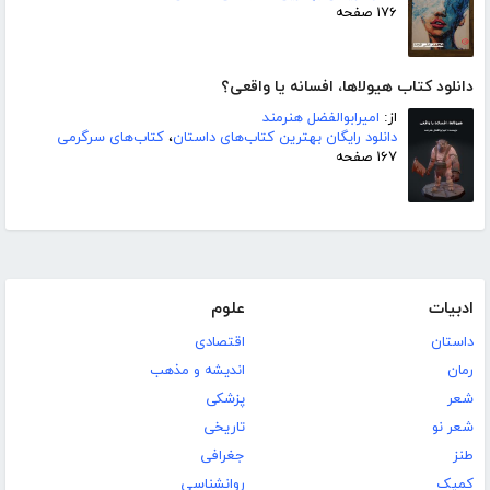
۱۷۶ صفحه
دانلود کتاب هیولاها، افسانه یا واقعی؟
از:
امیرابوالفضل هنرمند
دانلود رایگان بهترین کتاب‌های داستان
،
کتاب‌های سرگرمی
۱۶۷ صفحه
ادبیات
علوم
داستان
اقتصادی
رمان
اندیشه و مذهب
شعر
پزشکی
شعر نو
تاریخی
طنز
جغرافی
کمیک
روانشناسی