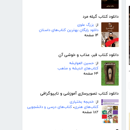
دانلود کتاب گیله مرد
از:
بزرگ علوی
دانلود رایگان بهترین کتاب‌های داستان
۱۴ صفحه
دانلود کتاب قبر، عذاب و خوشی آن
از:
حسین العوایشه
کتاب‌های اندیشه و مذهب
انی چوک - شماره 143
۶۴ صفحه
دانلود کتاب تصویرسازی آموزشی و تایپوگرافی
از:
خدیجه بختیاری
کتاب‌های هنری
،
کتاب‌های درسی و دانشجویی
۱۸۲ صفحه