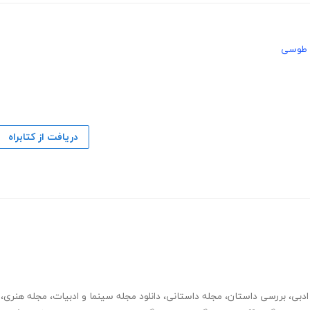
ن طوسی
دریافت از کتابراه
ادبی
،
بررسی داستان
،
مجله داستانی
،
دانلود مجله سینما و ادبیات
،
مجله هنری
،