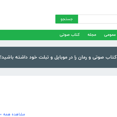
جستجو
عمومی
مجله
کتاب صوتی
مشاهده همه »