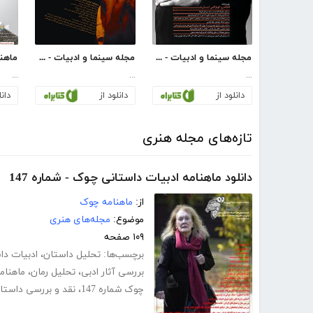
مجله سینما و ادبیات - شماره 34
مجله سینما و ادبیات - شماره 25
...
...
...
دانلود از
دانلود از
دانل
تازه‌های مجله هنری
دانلود ماهنامه ادبیات داستانی چوک - شماره 147
از:
ماهنامه چوک
موضوع:
مجله‌های هنری
۱۰۹ صفحه
برچسب‌ها:
تحلیل داستان
،
ادبیات دا
بررسی آثار ادبی
،
تحلیل رمان
،
ماهنامه
چوک شماره 147
،
نقد و بررسی داستا