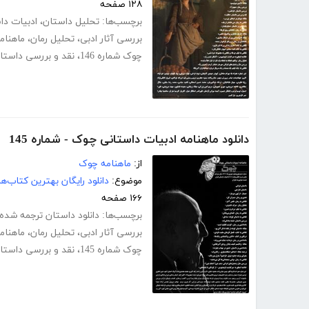
۱۲۸ صفحه
برچسب‌ها:
تحلیل داستان
،
ادبیات دا
بررسی آثار ادبی
،
تحلیل رمان
،
ماهنامه
چوک شماره 146
،
نقد و بررسی داستا
دانلود ماهنامه ادبیات داستانی چوک - شماره 145
از:
ماهنامه چوک
موضوع:
دانلود رایگان بهترین کتاب‌
۱۶۶ صفحه
برچسب‌ها:
دانلود داستان ترجمه شده
بررسی آثار ادبی
،
تحلیل رمان
،
ماهنامه
چوک شماره 145
،
نقد و بررسی داستا