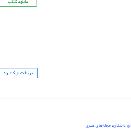
دانلود کتاب
دریافت از کتابراه
های داستان
،
مجله‌های هنری