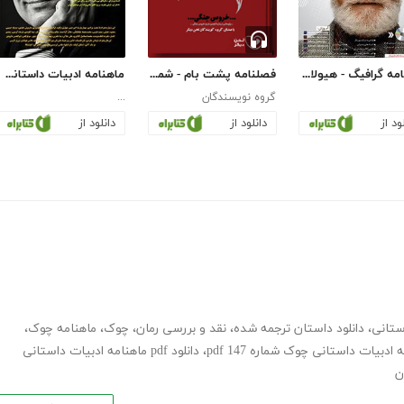
ماهنامه گرافیگ - هیولای خلاق - شماره 4
فصلنامه پشت بام - شماره دو
ماهنامه ادبیات داستانی چوک - شماره 58
گروه نویسندگان
...
ود از
دانلود از
دانلود از
ستانی
،
دانلود داستان ترجمه شده
،
نقد و بررسی رمان
،
چوک
،
ماهنامه چوک
،
 ادبیات داستانی چوک شماره 147 pdf
،
دانلود pdf ماهنامه ادبیات داستانی
ن