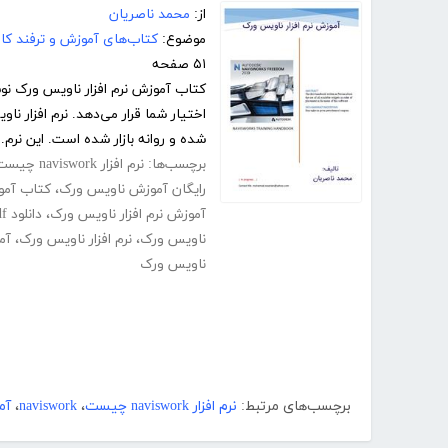
از:
محمد ناصریان
موضوع:
کتاب‌های آموزش و ترفند کام
۵۱ صفحه
کتاب آموزش نرم افزار ناویس ورک نوشت
اختیار شما قرار می‌دهد. نرم افزار
شده و روانه بازار شده است. این نرم..
برچسب‌ها:
نرم افزار naviswork چیست
رایگان آموزش ناویس ورک
،
کتاب آموزش rks
آموزش نرم افزار ناویس ورک
،
دانلود pdf کتاب آموزش نرم افزار ناویس ورک
ناویس ورک
،
نرم افزار ناویس ورک
،
آم
ناویس ورک
برچسب‌های مرتبط:
نرم افزار naviswork چیست
،
naviswork
،
آمو