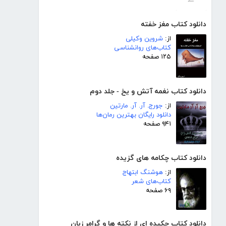
دانلود کتاب مغز خفته
از:
شروین وکیلی
کتاب‌های روانشناسی
۱۲۵ صفحه
دانلود کتاب نغمه آتش و یخ - جلد دوم
از:
جورج. آر. آر. مارتین
دانلود رایگان بهترین رمان‌ها
۹۴۱ صفحه
دانلود کتاب چکامه های گزیده
از:
هوشنگ ابتهاج
کتاب‌های شعر
۶۹ صفحه
دانلود کتاب چکیده ای از نکته ها و گرامر زبان