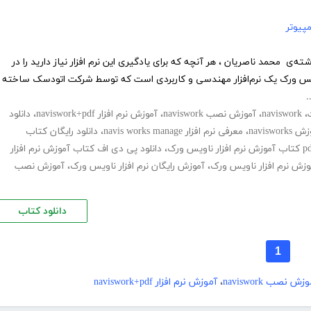
پیوتر
ه‌ی محمد ناصریان ، هر آنچه که برای یادگیری این نرم افزار نیاز دارید را در
 ناویس ورک یک نرم‌افزار مهندسی و کاربردی است که توسط شرکت اتودسک ساخته
.
،
naviswork
،
آموزش نصب naviswork
،
آموزش نرم افزار naviswork+pdf
،
دانلود
naviswo
،
معرفی نرم افزار navis works manage
،
دانلود رایگان کتاب
،
دانلود پی دی اف کتاب آموزش نرم افزار
وزش نرم افزار ناویس ورک
،
آموزش رایگان نرم افزار ناویس ورک
،
آموزش نصب
دانلود کتاب
1
زش نصب naviswork
،
آموزش نرم افزار naviswork+pdf