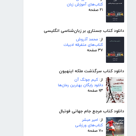
کتاب‌های آموزش زبان
۲۱ صفحه
دانلود کتاب جستاری بر زبان‌شناسی انگلیسی
از:
محمد آذروش
کتاب‌های متفرقه ادبیات
۳۷ صفحه
دانلود کتاب سرگذشت ملکه اینهیون
از:
کیم جونگ آن
دانلود رایگان بهترین رمان‌ها
۹۳ صفحه
دانلود کتاب مرجع جام جهانی فوتبال
از:
امیر مبشر
کتاب‌های ورزشی
۷۰ صفحه