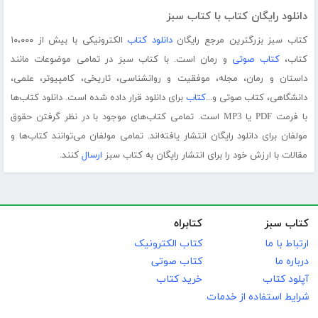
دانلود رایگان کتاب با کتاب سبز
کتاب سبز بزرگترین مرجع رایگان
دانلود کتاب
الکترونیکی با بیش از ۱۰،۰۰۰
کتاب،
کتاب صوتی
و رمان است. با کتاب سبز در تمامی موضوعات مانند
داستان و رمان، مجله، موفقیت و روانشناسی، تاریخی، کامپیوتر، علمی،
دانشگاهی، کتاب صوتی و...
کتاب
برای دانلود قرار داده شده است. دانلود کتاب‌ها
با فرمت PDF یا MP3 است. تمامی کتاب‌های موجود با در نظر گرفتن حقوق
مولفان برای دانلود رایگان انتشار یافته‌اند. تمامی مولفان می‌توانند کتاب‌ها و
مقالات با ارزش خود را برای انتشار رایگان به کتاب سبز
ارسال
کنند.
کتاب سبز
کتابراه
ارتباط با ما
کتاب الکترونیک
درباره ما
کتاب صوتی
آپلود کتاب
خرید کتاب
شرایط استفاده از خدمات