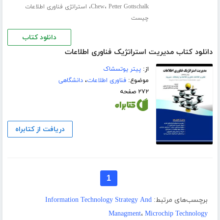
،
،
Petter Gottschalk
Chew
استراتژی فناوری اطلاعات
چیست
دانلود کتاب
دانلود کتاب مدیریت استراتژیک فناوری اطلاعات
از:
پیتر یوتسشاک
موضوع:
فناوری اطلاعات
،
دانشگاهی
۲۷۲ صفحه
دریافت از کتابراه
1
برچسب‌های مرتبط:
Information Technology Strategy And
Managment
،
Microchip Technology