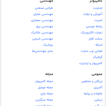
کامپیوتر
مهندسی
اینترنت
طراحی صنعتی
آموزش و ترفند
مهندسی عمران
امنیت
مهندسی معماری
برنامه نویسی
مهندسی برق
تجارت الکترونیک
مهندسی مکانیک
سخت افزار
مهندسی شیمی
شبکه
روباتیک
طراحی وب سایت
سایر مهندسی‌ها
گرافیک
کامپیوتر و اینترنت
عمومی
مجله
بزرگان و مشاهیر
مجله کامپیوتر
آشپزی
مجله موبایل
خانواده و روابط
مجله بازی
زیبایی
مجله سرگرمی