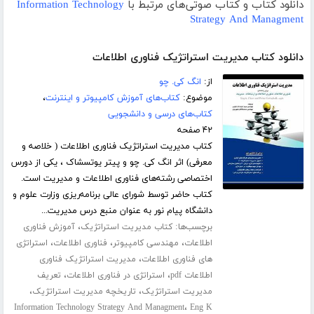
دانلود کتاب و کتاب صوتی‌های مرتبط با
Information Technology
Strategy And Managment
دانلود کتاب مدیریت استراتژیک فناوری اطلاعات
از:
انگ کی. چو
موضوع:
کتاب‌های آموزش کامپیوتر و اینترنت
،
کتاب‌های درسی و دانشجویی
۴۲ صفحه
کتاب مدیریت استراتژیک فناوری اطلاعات ( خلاصه و
معرفی) اثر انگ کی. چو و پیتر یوتسشاک ، یکی از دورس
اختصاصی رشته­‌های فناوری اطلاعات و مدیریت است.
کتاب حاضر توسط شورای عالی برنامه­‌ریزی وزارت علوم و
دانشگاه پیام­ نور به عنوان منبع درس مدیریت...
برچسب‌ها:
،
کتاب مدیریت استراتژیک
آموزش فناوری
،
،
،
اطلاعات
مهندسی کامپیوتر
فناوری اطلاعات
استراتژی
،
های فناوری اطلاعات
مدیریت استراتژیک فناوری
،
،
اطلاعات pdf
استراتژی در فناوری اطلاعات
تعریف
،
،
مدیریت استراتژیک
تاریخچه مدیریت استراتژیک
،
Information Technology Strategy And Managment
Eng K