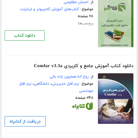
از:
احسان مظلومی
موضوع:
کتاب‌های آموزش کامپیوتر و اینترنت
۶۸ صفحه
برچسب‌ها:
دانلود کتاب
دانلود کتاب آموزش جامع و کاربردی Comfar v3.3a
از:
روح اله همایون زاده بائی
موضوع:
نرم افزار مدیریتی
،
دانشگاهی
،
نرم افزار
مهندسی
۲۴۸ صفحه
دریافت از کتابراه