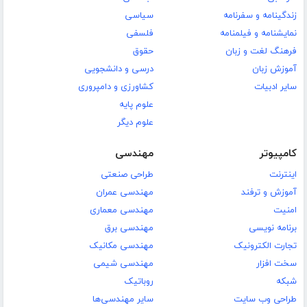
زندگینامه و سفرنامه
سیاسی
نمایشنامه و فیلمنامه
فلسفی
فرهنگ لغت و زبان
حقوق
آموزش زبان
درسی و دانشجویی
سایر ادبیات
کشاورزی و دامپروری
علوم پایه
علوم دیگر
کامپیوتر
مهندسی
اینترنت
طراحی صنعتی
آموزش و ترفند
مهندسی عمران
امنیت
مهندسی معماری
برنامه نویسی
مهندسی برق
تجارت الکترونیک
مهندسی مکانیک
سخت افزار
مهندسی شیمی
شبکه
روباتیک
طراحی وب سایت
سایر مهندسی‌ها