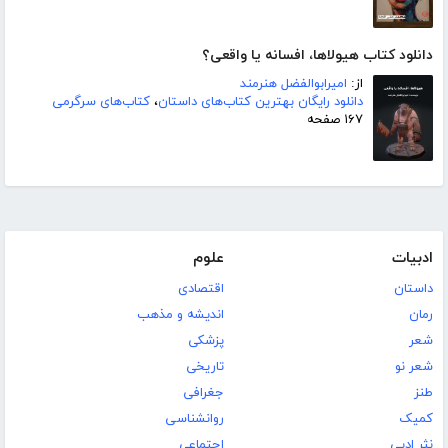
دانلود کتاب هیولاها، افسانه یا واقعی؟
از:
امیرابوالفضل هنرمند
دانلود رایگان بهترین کتاب‌های داستان
،
کتاب‌های سرگرمی
۱۶۷ صفحه
ادبیات
علوم
داستان
اقتصادی
رمان
اندیشه و مذهب
شعر
پزشکی
شعر نو
تاریخی
طنز
جغرافی
کمیک
روانشناسی
نثر ادبی
اجتماعی