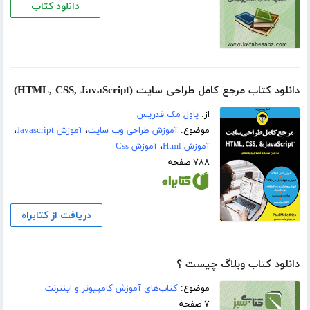
دانلود کتاب
دانلود کتاب مرجع کامل طراحی سایت (HTML, CSS, JavaScript)
از:
پاول مک فدریس
موضوع:
آموزش طراحی وب سایت
،
آموزش Javascript
،
آموزش Html
،
آموزش Css
۷۸۸ صفحه
دریافت از کتابراه
دانلود کتاب وبلاگ چیست ؟
موضوع:
کتاب‌های آموزش کامپیوتر و اینترنت
۷ صفحه