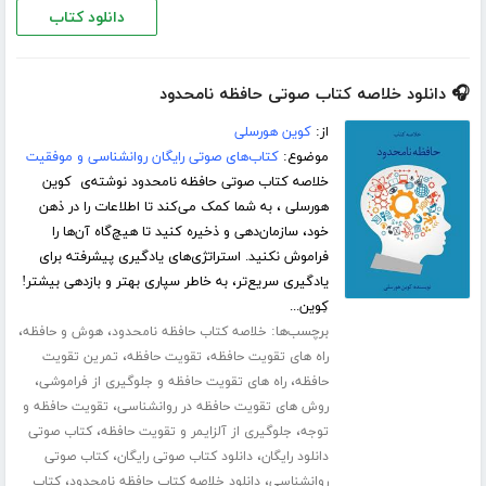
دانلود کتاب
🎧 دانلود خلاصه کتاب صوتی حافظه نامحدود
از:
کوین هورسلی
موضوع:
کتاب‌های صوتی رایگان روانشناسی و موفقیت
خلاصه کتاب صوتی حافظه نامحدود نوشته‌ی کوین
هورسلی ، به شما کمک می‌کند تا اطلاعات را در ذهن
خود، سازمان‌دهی و ذخیره کنید تا هیچ‌گاه آن‌ها را
فراموش نکنید. استراتژی‌های یادگیری پیشرفته برای
یادگیری سریع‌تر، به خاطر سپاری بهتر و بازدهی بیشتر!
کِوین...
برچسب‌ها:
،
،
خلاصه کتاب حافظه نامحدود
هوش و حافظه
،
،
راه های تقویت حافظه
تقویت حافظه
تمرین تقویت
،
،
حافظه
راه های تقویت حافظه و جلوگیری از فراموشی
،
روش های تقویت حافظه در روانشناسی
تقویت حافظه و
،
،
توجه
جلوگیری از آلزایمر و تقویت حافظه
کتاب صوتی
،
،
دانلود رایگان
دانلود کتاب صوتی رایگان
کتاب صوتی
،
،
روانشناسی
دانلود خلاصه کتاب حافظه نامحدود
کتاب