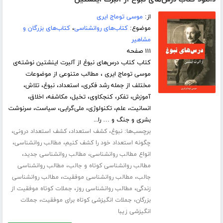
از:
موسی توماج ایری
موضوع:
کتاب‌های روانشناسی
،
کتاب‌های بزرگان و
مشاهیر
۱۱۱ صفحه
کتاب کتاب درس‌های نبوغ از آلبرت اینشتین نوشته‌ی
موسی توماج ایری ، مطالب متنوعی از موضوعات
مختلف از جمله رشد فکری، استعداد، نبوغ، تلاش،
آموزش، تفکر، کنجکاوی، تخیل، مکاشفه، اخلاق،
انسانیت، علم، تکنولوژی، ملی‌گرایی، سیاست، سرنوشت
بشری و جنگ و … را...
برچسب‌ها:
،
،
،
نبوغ
کشف استعداد
کشف استعداد درونی
،
،
چگونه استعداد خود را کشف کنیم
مطالب روانشناسی
،
،
انواع مطالب روانشناسی
مطالب روانشناسی جدید
،
مطالب روانشناسی کوتاه و جالب
مطالب روانشناسی
،
،
جالب
مطالب روانشناسی موفقیت
مطالب روانشناسی
،
،
زندگی
مطالب روانشناسی روز
جملات کوتاه موفقیت از
،
،
بزرگان
جملات انگیزشی کوتاه برای موفقیت
جملات
انگیزشی زیبا