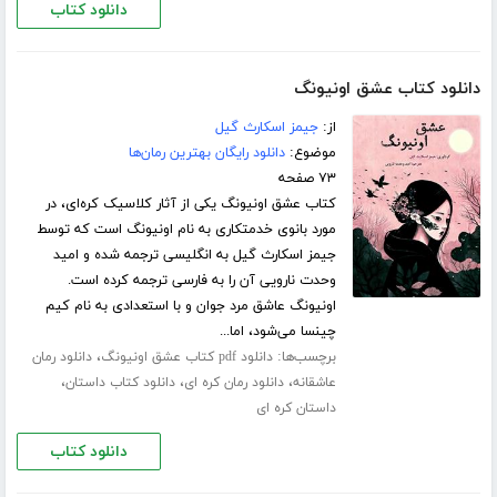
دانلود کتاب
دانلود کتاب عشق اونیونگ
از:
جیمز اسکارث گیل
موضوع:
دانلود رایگان بهترین رمان‌ها
۷۳ صفحه
کتاب عشق اونیونگ یکی از آثار کلاسیک کره‌ای، در
مورد بانوی خدمتکاری به نام اونیونگ است که توسط
جیمز اسکارث گیل به انگلیسی ترجمه شده و امید
وحدت نارویی آن را به فارسی ترجمه کرده است.
اونیونگ عاشق مرد جوان و با استعدادی به نام کیم
چینسا می‌شود، اما...
برچسب‌ها:
،
دانلود pdf کتاب عشق اونیونگ
دانلود رمان
،
،
،
عاشقانه
دانلود رمان کره ای
دانلود کتاب داستان
داستان کره ای
دانلود کتاب