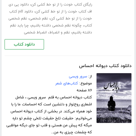
،
رایگان کتاب خودت را از نو خط کشی کن
دانلود پی دی
،
اف کتاب خودت را از نو خط کشی کن
دانلود pdf کتاب
،
،
خودت را از نو خط کشی کن
نظم شخصی
نظم شخصی
،
،
کتاب
چگونه نظم شخصی داشته باشیم
چرا باید نظم
،
،
داشته باشیم
نظم و انضباط
انضباط شخصی
دانلود کتاب
دانلود کتاب دیوانه احساس
از:
سرور ویسی
موضوع:
کتاب‌های شعر
۸۶ صفحه
کتاب دیوانه احساس به قلم سرور ویسی ، شامل
اشعاری روح‌نواز و دلنشین است که احساسات ما را با
خود همراه می‌کند. در بخشی از کتاب دیوانه احساس
می‌خوانیم: حقیقت تلخ حقیقت تلخی چشم تو داره
میگه که پیش من هستی و قلب تو جای دیگه مواظبی
که چشمات چیزی به من...