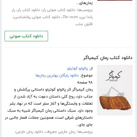
زمان‌های...
برچسب‌ها:
،
،
دانلود کتاب صوتی راز
دانلود کتاب راز
راز
،
،
،
راندا برن
The secret
دانلود کتاب صوتی روانشناسی
قانون جذب
دانلود کتاب صوتی
دانلود کتاب رمان کیمیاگر
از:
پائولو کوئیلو
موضوع:
دانلود رایگان بهترین رمان‌ها
۹۸ صفحه
رمان کیمیاگر اثر پائولو کوئیلو داستانی پرکشش و
جذاب دارد، روح کلی داستان دعوت به آزاد شدن از
تعلقات و وابستگی‌ها و آغاز سفر است که در نهاد بشر
وجود دارد. سبک داستانی رمان کیمیاگر شبیه به سبک
داستان‌های شرقی است، همچنین جملات قصار جالبی در
جای جای...
برچسب‌ها:
،
،
رمان خارجی معروف
دانلود رمان خارجی