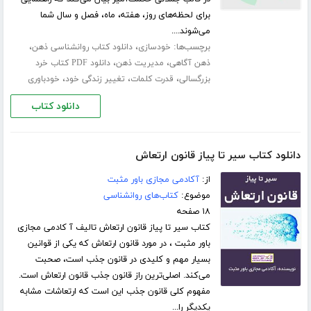
برای لحظه‌های روز، هفته، ماه، فصل و سال شما
می‌شوند....
برچسب‌ها:
،
،
خودسازی
دانلود کتاب روانشناسی ذهن
،
،
ذهن آگاهی
مدیریت ذهن
دانلود PDF کتاب خرد
،
،
،
بزرگسالی
قدرت کلمات
تغییر زندگی خود
خودباوری
دانلود کتاب
دانلود کتاب سیر تا پیاز قانون ارتعاش
از:
آکادمی مجازی باور مثبت
موضوع:
کتاب‌های روانشناسی
۱۸ صفحه
کتاب سیر تا پیاز قانون ارتعاش تالیف آ کادمی مجازی
باور مثبت ، در مورد قانون ارتعاش که یکی از قوانین
بسیار مهم و کلیدی در قانون جذب است، صحبت
می‌کند. اصلی‌ترین راز قانون جذب قانون ارتعاش است.
مفهوم کلی قانون جذب این است که ارتعاشات مشابه
یکدیگر را...