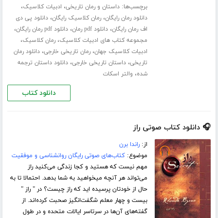
برچسب‌ها:
،
،
داستان و رمان تاریخی
ادبیات کلاسیک
،
،
دانلود رمان رایگان
رمان کلاسیک رایگان
دانلود پی دی
،
،
،
اف رمان رایگان
دانلود pdf رمان
دانلود pdf رمان رایگان
،
،
مجموعه کتاب های ادبیات کلاسیک
رمان کلاسیک
،
،
ادبیات کلاسیک جهان
رمان تاریخی خارجی
دانلود رمان
،
،
تاریخی
داستان تاریخی خارجی
دانلود داستان ترجمه
،
شده
والتر اسکات
دانلود کتاب
🎧 دانلود کتاب صوتی راز
از:
راندا برن
موضوع:
کتاب‌های صوتی رایگان روانشناسی و موفقیت
مهم نیست که هستید و کجا زندگی می‌کنید راز
می‌تواند هر آنچه میخواهید به شما بدهد. احتمالا تا به
حال از خودتان پرسیده اید که راز چیست‌؟ در " راز "
بیست و چهار معلم شگفت‌انگیز صحبت کرده‌اند. از
گفته‌های آن‌ها در سرتاسر ایالات متحده و در طول