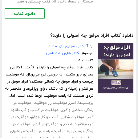
،
چیستان و معما
دانلود pdf کتاب چیستان و معما
دانلود کتاب
دانلود کتاب افراد موفق چه اصولی را دارند؟
از:
آکادمی مجازی باور مثبت
موضوع:
کتاب‌های روانشناسی
۱۷ صفحه
کتاب افراد موفق چه اصولی را دارند؟ تألیف آکادمی
مجازی باور مثبت ، به بررسی این می‌پردازد که موفقیت
چیست و افراد موفق چه کسانی هستند؟ افراد موفق در
هر قشر و زمینه‌ای که باشند دارای ویژگی‌های منحصر به
فردی هستند که باعث موفقیت آن‌ها شده است، اما...
برچسب‌ها:
،
،
اسرار موفقیت
راز موفقیت
موفقیت در
،
،
زندگی شخصی و کاری
موفقیت در کسب و کار
دانلود
،
،
کتاب موفقیت شغلی
کسب و کار موفق
موفقیت در
،
،
،
کار
موفقیت شخصی
موفقیتهای فردی
موفقیت در
،
،
،
زندگی
رسیدن به موفقیت
راه های موفقیت
روشهای