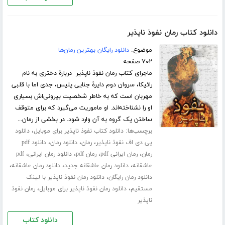
دانلود کتاب رمان نفوذ ناپذیر
موضوع:
دانلود رایگان بهترین رمان‌ها
۷۰۲ صفحه
ماجرای کتاب رمان نفوذ ناپذیر دربارۀ دختری به نام
رائیکا، سروان دوم دایرهٔ جنایی پلیس، جدی اما با قلبی
مهربان است که به خاطر شخصیت بیرونی‌اش بسیاری
او را نشناخته‌اند. او ماموریت می‌گیرد که برای متوقف
ساختن یک گروه به آن وارد شود. در بخشی از رمان...
برچسب‌ها:
،
دانلود کتاب نفوذ ناپذیر برای موبایل
دانلود
،
،
،
پی دی اف نفوذ ناپذیر
رمان
دانلود رمان
دانلود pdf
،
،
،
،
رمان
رمان ایرانی pdf
رمان pdf
دانلود رمان ایرانی
pdf
،
،
،
عاشقانه
دانلود رمان عاشقانه جدید
دانلود رمان عاشقانه
،
دانلود رمان رایگان
دانلود رمان نفوذ ناپذیر با لینک
،
،
مستقیم
دانلود رمان نفوذ ناپذیر برای موبایل
رمان نفوذ
ناپذیر
دانلود کتاب