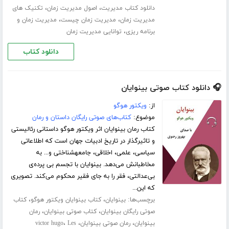
،
،
دانلود کتاب مدیریت
اصول مدیریت زمان
تکنیک های
،
،
مدیریت زمان
مدیریت زمان چیست
مدیریت زمان و
،
برنامه ریزی
توانایی مدیریت زمان
دانلود کتاب
🎧 دانلود کتاب صوتی بینوایان
از:
ویکتور هوگو
موضوع:
کتاب‌های صوتی رایگان داستان و رمان
کتاب رمان بینوایان اثر ویکتور هوگو داستانی رئالیستی
و تاثیرگذار در تاریخ ادبیات جهان است که اطلاعاتی
سیاسی، علمی، اخلاقی، جامعه‎شناختی و... به
مخاطبانش می‌دهد. بینوایان با تجسم بی پرده‌ی
بی‌عدالتی، فقر را به جای فقیر محکوم می‌کند. تصویری
که این...
برچسب‌ها:
،
،
بینوایان
کتاب بینوایان ویکتور هوگو
کتاب
،
،
صوتی رایگان بینوایان
کتاب صوتی بینوایان
رمان
،
،
،
بینوایان
رمان صوتی بینوایان
Les
victor hugo