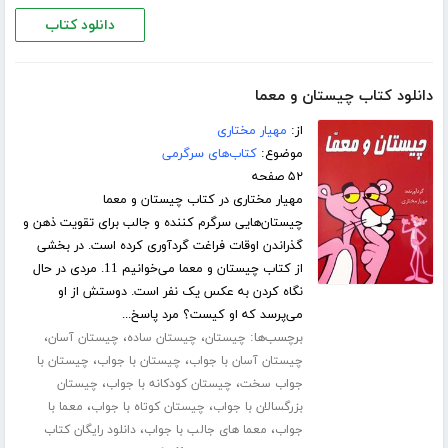
دانلود کتاب
دانلود کتاب چیستان و معما
از:
مهیار مختاری
موضوع:
کتاب‌های سرگرمی
۵۲ صفحه
مهیار مختاری در کتاب چیستان و معما
چیستان‌هایی سرگرم کننده و جالب برای تقویت ذهن و
گذراندن اوقات فراغت گردآوری کرده است. در بخشی
از کتاب چیستان و معما می‌خوانیم 11. مردی در حال
نگاه کردن به عکس یک نفر است. دوستش از او
می‌پرسد که او کیست؟ مرد پاسخ...
برچسب‌ها:
،
،
،
چیستان
چیستان ساده
چیستان آسان
،
،
چیستان آسان با جواب
چیستان با جواب
چیستان با
،
،
جواب سخت
چیستان کودکانه با جواب
چیستان
،
،
بزرگسالان با جواب
چیستان کوتاه با جواب
معما با
،
،
جواب
معما های جالب با جواب
دانلود رایگان کتاب