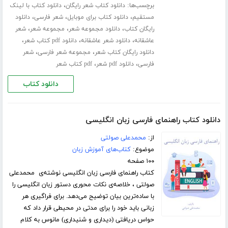
برچسب‌ها:
،
دانلود کتاب شعر رایگان
دانلود کتاب با لینک
،
،
،
مستقیم
دانلود کتاب برای موبایل
شعر فارسی
دانلود
،
،
،
رایگان کتاب
دانلود مجموعه شعر
مجموعه شعر
شعر
،
،
،
عاشقانه
دانلود شعر عاشقانه
دانلود pdf کتاب شعر
،
،
دانلود رایگان کتاب شعر
مجموعه شعر فارسی
شعر
،
،
فارسی
دانلود pdf شعر
pdf کتاب شعر
دانلود کتاب
دانلود کتاب راهنمای فارسی زبان انگلیسی
از:
محمدعلی صولتی
موضوع:
کتاب‌های آموزش زبان
۱۰۰ صفحه
کتاب راهنمای فارسی زبان انگلیسی نوشته‌ی محمدعلی
صولتی ، خلاصه‌ی نکات محوری دستور زبان انگلیسی را
با ساده‌ترین بیان توضیح می‌دهد. برای فراگیری هر
زبانی باید خود را برای مدتی در محیطی قرار داد که
حواس دریافتی (دیداری و شنیداری) مانوس به کلام