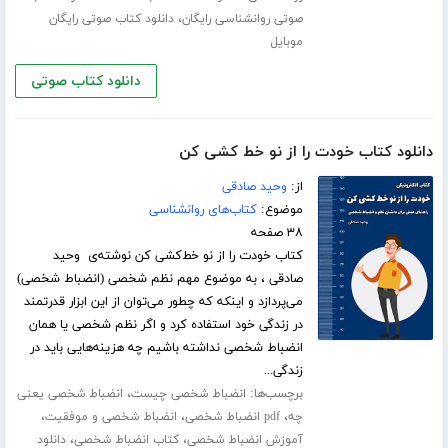
،
صوتی روانشناسی رایگان
دانلود کتاب صوتی رایگان
موبایل
دانلود کتاب صوتی
دانلود کتاب خودت را از نو خط کشی کن
از:
وحید صادقی
موضوع:
کتاب‌های روانشناسی
۳۸ صفحه
کتاب خودت را از نو خط‌کشی کن نوشته‌ی وحید
صادقی ، به موضوع مهم نظم شخصی (انضباط شخصی)
می‌پردازد و اینکه که چطور می‌توان از این ابزار قدرتمند
در زندگی خود استفاده کرد و اگر نظم شخصی یا همان
انضباط شخصی نداشته باشیم چه هزینه‌هایی باید در
زندگی...
برچسب‌ها:
،
انضباط شخصی چیست
انضباط شخصی یعنی
،
،
،
چه
pdf انضباط شخصی
انضباط شخصی و موفقیت
،
،
آموزش انضباط شخصی
کتاب انضباط شخصی
دانلود