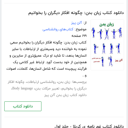
دانلود کتاب زبان بدن: چگونه افکار دیگران را بخوانیم
از:
آلن پیز
موضوع:
کتاب‌های روانشناسی
۱۹۹ صفحه
کتاب زبان بدن: چگونه افکار دیگران را بخوانیم سعی
نموده به خواننده دید وسیعتری از ارتباطات با سایر
انسان‌ها بدهد، تا شاید او درک عمیق‌تری از سایرین و
همچنین از خود بدست آورد. ارتباط غیر کلامی یک
فرآیند پیچیده است که شامل انسان‌ها، کلمات، اصوات
و...
برچسب‌ها:
،
،
زبان بدن
روانشناسی ارتباطات
چگونه افکار
،
،
،
دیگران را بخوانیم
تعبیر حرکات بدن
Body language
دانلود کتاب زبان بدن آلن پیز
دانلود کتاب
دانلود کتاب غم نامه ی کربلا - جلد اول