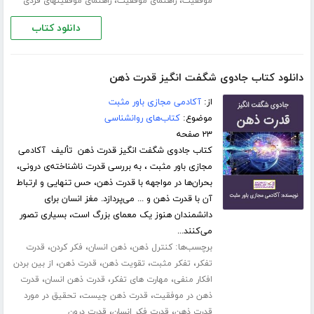
،
،
موفقیت
راهنمای موفقیت
راهنمای موفقیتهای فردی
دانلود کتاب
دانلود کتاب جادوی شگفت انگیز قدرت ذهن
از:
آکادمی مجازی باور مثبت
موضوع:
کتاب‌های روانشناسی
۲۳ صفحه
کتاب جادوی شگفت انگیز قدرت ذهن تألیف آکادمی
مجازی باور مثبت ، به بررسی قدرت ناشناخته‌ی درونی،
بحران‌ها در مواجهه با قدرت ذهن، حس تنهایی و ارتباط
آن با قدرت ذهن و ... می‌پردازد. مغز انسان برای
دانشمندان هنوز یک معمای بزرگ است، بسیاری تصور
می‌کنند...
برچسب‌ها:
،
،
،
کنترل ذهن
ذهن انسان
فکر کردن
قدرت
،
،
،
،
تفکر
تفکر مثبت
تقویت ذهن
قدرت ذهن
از بین بردن
،
،
،
افکار منفی
مهارت های تفکر
قدرت ذهن انسان
قدرت
،
،
ذهن در موفقیت
قدرت ذهن چیست
تحقیق در مورد
،
،
قدرت ذهن
قدرت فکر انسان
قدرت درون