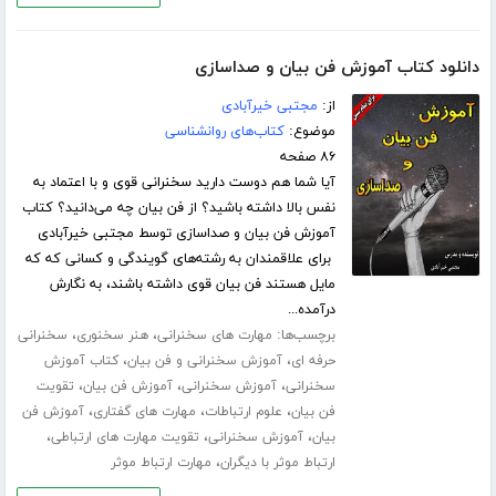
دانلود کتاب آموزش فن بیان و صداسازی
از:
مجتبی خیرآبادی
موضوع:
کتاب‌های روانشناسی
۸۶ صفحه
آیا شما هم دوست دارید سخنرانی قوی و با اعتماد به
نفس بالا داشته باشید؟ از فن بیان چه می‌دانید؟ کتاب
آموزش فن بیان و صداسازی توسط مجتبی خیرآبادی
برای علاقمندان به رشته‌های گویندگی و کسانی که که
مایل هستند فن بیان قوی داشته باشند، به نگارش
درآمده...
برچسب‌ها:
،
،
مهارت های سخنرانی
هنر سخنوری
سخنرانی
،
،
حرفه ای
آموزش سخنرانی و فن بیان
کتاب آموزش
،
،
،
سخنرانی
آموزش سخنرانی
آموزش فن بیان
تقویت
،
،
،
فن بیان
علوم ارتباطات
مهارت های گفتاری
آموزش فن
،
،
،
بیان
آموزش سخنرانی
تقویت مهارت های ارتباطی
،
ارتباط موثر با دیگران
مهارت ارتباط موثر