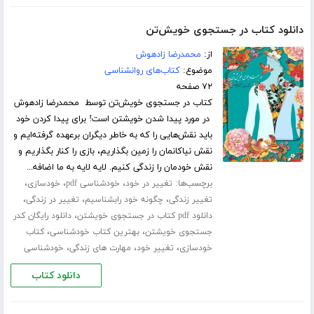
دانلود کتاب در جستجوی خویش‌تن
از:
محمدرضا زادهوش
موضوع:
کتاب‌های روانشناسی
۷۲ صفحه
کتاب در جستجوی خویش‌تن توسط محمدرضا زادهوش
در مورد پیدا شدن خویشتن است! برای پیدا کردن خود
باید نقش‌هایی را که به خاطر دیگران برعهده گرفته‌ایم و
نقش نیاکانمان را زمین بگذاریم، بازی را کنار بگذاریم و
نقش خودمان را زندگی کنیم. لایه لایه به ما اضافه...
برچسب‌ها:
،
،
،
تغییر در خود
خودشناسی pdf
خودسازی
،
،
،
تغییر زندگی
چگونه خود رابشناسیم
تغییر در زندگی
،
دانلود pdf کتاب در جستجوی خویشتن
دانلود رایگان کدر
،
،
جستجوی خویشتن
بهترین کتاب خودشناسی
کتاب
،
،
،
خودسازی
تغییر خود
مهارت های زندگی
خودشناسی
دانلود کتاب