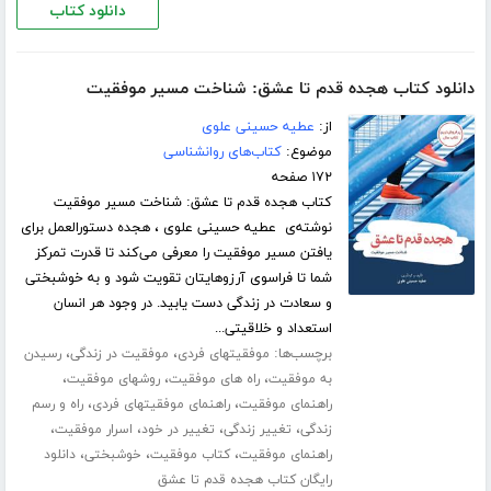
دانلود کتاب
دانلود کتاب هجده قدم تا عشق: شناخت مسیر موفقیت
از:
عطیه حسینی علوی
موضوع:
کتاب‌های روانشناسی
۱۷۲ صفحه
کتاب هجده قدم تا عشق: شناخت مسیر موفقیت
نوشته‌ی عطیه حسینی علوی ، هجده دستورالعمل برای
یافتن مسیر موفقیت را معرفی می‌کند تا قدرت تمرکز
شما تا فراسوی آرزوهایتان تقویت شود و به خوشبختی
و سعادت در زندگی دست یابید. در وجود هر انسان
استعداد و خلاقیتی...
برچسب‌ها:
،
،
موفقیتهای فردی
موفقیت در زندگی
رسیدن
،
،
،
به موفقیت
راه های موفقیت
روشهای موفقیت
،
،
راهنمای موفقیت
راهنمای موفقیتهای فردی
راه و رسم
،
،
،
،
زندگی
تغییر زندگی
تغییر در خود
اسرار موفقیت
،
،
،
راهنمای موفقیت
کتاب موفقیت
خوشبختی
دانلود
رایگان کتاب هجده قدم تا عشق