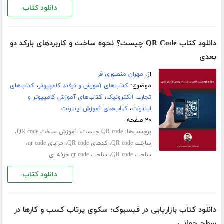
دانلود کتاب
دانلود کتاب QR Code چیست؟ نحوه ساخت و کاربردهای بارکد دو
بعدی
از:
مهران منصوری فر
موضوع:
کتاب‌های آموزش و ترفند کامپیوتر
،
کتاب‌های
تجارت الکترونیک
،
کتاب‌های آموزش کامپیوتر و
اینترنت
،
کتاب‌های آموزش اینترنت
۲۰ صفحه
برچسب‌ها:
،
،
QR code چیست
آموزش ساخت QR code
،
،
،
ساخت QR code
کدهای QR code
مزایای qr code
،
ساخت QR code
ساخت qr code حرفه ای
دانلود کتاب
دانلود کتاب بازاریابی در فیسبوک؛ سکوی پرتاب کسب و کارها در
سطح جهانی