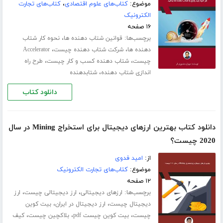
موضوع:
کتاب‌های علوم اقتصادی
،
کتاب‌های تجارت
الکترونیک
۱۶ صفحه
برچسب‌ها:
،
قوانین شتاب دهنده ها
نحوه کار شتاب
،
،
دهنده ها
شرکت شتاب دهنده چیست
Accelerator
،
،
چیست
شتاب دهنده کسب و کار چیست
طرح راه
،
اندازی شتاب دهنده
شتابدهنده
دانلود کتاب
دانلود کتاب بهترین ارزهای دیجیتال برای استخراج Mining در سال
2020 چیست؟
از:
امید فدوی
موضوع:
کتاب‌های تجارت الکترونیک
۱۲ صفحه
برچسب‌ها:
،
،
ارزهای دیجیتالی
ارز دیجیتالی چیست
ارز
،
،
دیجیتال چیست
ارز دیجیتال در ایران
بیت کوین
،
،
،
چیست
بیت کوین چیست pdf
بلاکچین چیست
کیف