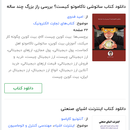
دانلود کتاب ساتوشی ناکاموتو کیست؟ بررسی راز بزرگ چند ساله
از:
امید فدوی
موضوع:
کتاب‌های تجارت الکترونیک
۲۲ صفحه
برچسب‌ها:
،
بیت کوین چیست pdf
بیت کوین چگونه کار
،
،
میکند
آموزش بیت کوین
ساتوشی ناکاموتو اهل
،
،
،
،
کجاست
پول دیجیتالی
پول مجازی
ارزهای دیجیتالی
،
،
ارز دیجیتالی چیست
ارز دیجیتال چیست
خرید و
،
،
فروش ارز دیجیتالی
قیمت ارزهای دیجیتالی
خرید
،
،
آنلاین ارز دیجیتال
انواع ارز دیجیتال
ارز دیجیتال در
،
ایران
بیت کوین چیست
دانلود کتاب
دانلود کتاب اینترنت اشیای صنعتی
از:
آنتونیو کاپاسو
موضوع:
اینترنت اشیاء
،
مهندسی کنترل و اتوماسیون