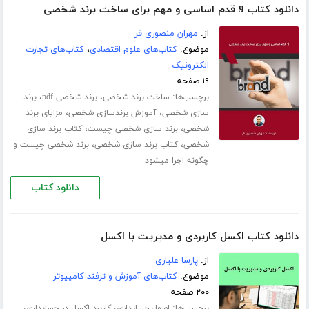
دانلود کتاب 9 قدم اساسی و مهم برای ساخت برند شخصی
از:
مهران منصوری فر
موضوع:
کتاب‌های علوم اقتصادی
،
کتاب‌های تجارت
الکترونیک
۱۹ صفحه
برچسب‌ها:
،
،
ساخت برند شخصی
برند شخصی pdf
برند
،
،
سازی شخصی
آموزش برندسازی شخصی
مزایای برند
،
،
شخصی
برند سازی شخصی چیست
کتاب برند سازی
،
،
شخصی
کتاب برند سازی شخصی
برند شخصی چیست و
چگونه اجرا میشود
دانلود کتاب
دانلود کتاب اکسل کاربردی و مدیریت با اکسل
از:
پارسا علیاری
موضوع:
کتاب‌های آموزش و ترفند کامپیوتر
۲۰۰ صفحه
برچسب‌ها:
،
،
اصول حسابداری
کاربرد اکسل در حسابداری