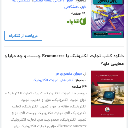
موضوع:
اصول و مبانی برنامه نویسی
،
مهندسی نرم
افزار
،
دانشگاهی
۴۹۱ صفحه
دریافت از کتابراه
دانلود کتاب تجارت الکترونیک یا Ecommerce چیست و چه مزایا و
معایبی دارد؟
از:
مهران منصوری فر
موضوع:
کتاب‌های تجارت الکترونیک
۳۴ صفحه
برچسب‌ها:
،
،
تجارت الکترونیک
تعریف تجارت الکترونیک
،
انواع تجارت الکترونیک
مزایا و معایب تجارت
،
،
الکترونیک
مقاله در مورد تجارت الکترونیک
تجارت
،
،
الکترونیک pdf
تجارت الکترونیک چیست pdf
انواع
،
،
تجارت الکترونیک
محدودیت های تجارت الکترونیک
،
Electronic commerce
مزایای تجارت الکترونیک برای