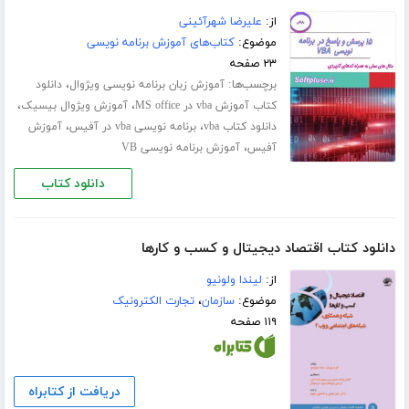
از:
علیرضا شهرآئینی
موضوع:
کتاب‌های آموزش برنامه نویسی
۲۳ صفحه
برچسب‌ها:
،
آموزش زبان برنامه نویسی ویژوال
دانلود
،
،
کتاب آموزش vba در MS office
آموزش ویژوال بیسیک
،
،
دانلود کتاب vba
برنامه نویسی vba در آفیس
آموزش
،
آفیس
آموزش برنامه نویسی VB
دانلود کتاب
دانلود کتاب اقتصاد دیجیتال و کسب و کارها
از:
لیندا ولونیو
موضوع:
سازمان
،
تجارت الکترونیک
۱۱۹ صفحه
دریافت از کتابراه