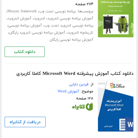
۲۷۴ صفحه
برچسب‌ها:
،
،
برنامه نویسی تحت وب
Mosync framework
،
،
،
آموزش برنامه نویسی اندروید
اندروید
آموزش اندروید
،
،
برنامه نویسی اندروید تحت وب
آموزش برنامه نویسی
،
،
تاریخچه اندروید
آموزش برنامه نویسی اندروید رایگان
آموزش برنامه نویسی رایگان
دانلود کتاب
دانلود کتاب آموزش پیشرفته Microsoft Word کاملا کاربردی
از:
فردین دارابی
موضوع:
آموزش Word
۱۲۸ صفحه
دریافت از کتابراه