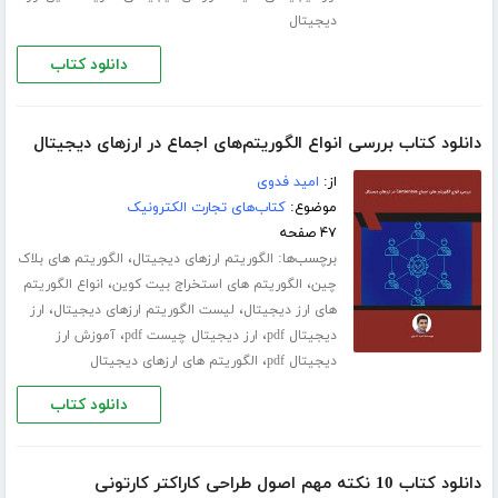
دیجیتال
دانلود کتاب
دانلود کتاب بررسی انواع الگوریتم‌های اجماع در ارزهای دیجیتال
از:
امید فدوی
موضوع:
کتاب‌های تجارت الکترونیک
۴۷ صفحه
برچسب‌ها:
،
الگوریتم ارزهای دیجیتال
الگوریتم های بلاک
،
،
چین
الگوریتم های استخراج بیت کوین
انواع الگوریتم
،
،
های ارز دیجیتال
لیست الگوریتم ارزهای دیجیتال
ارز
،
،
دیجیتال pdf
ارز دیجیتال چیست pdf
آموزش ارز
،
دیجیتال pdf
الگوریتم های ارزهای دیجیتال
دانلود کتاب
دانلود کتاب 10 نکته مهم اصول طراحی کاراکتر کارتونی