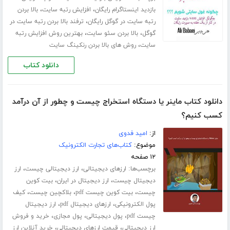
،
،
بازدید اینستاگرام رایگان
افزایش رتبه سایت
بالا بردن
،
رتبه سایت در گوگل رایگان
ترفند بالا بردن رتبه سایت در
،
،
گوگل
بالا بردن سئو سایت
بهترین روش افزایش رتبه
،
سایت
روش های بالا بردن رنکینگ سایت
دانلود کتاب
دانلود کتاب ماینر یا دستگاه استخراج چیست و چطور از آن درآمد
کسب کنیم؟
از:
امید فدوی
موضوع:
کتاب‌های تجارت الکترونیک
۱۲ صفحه
برچسب‌ها:
،
،
ارزهای دیجیتالی
ارز دیجیتالی چیست
ارز
،
،
دیجیتال چیست
ارز دیجیتال در ایران
بیت کوین
،
،
،
چیست
بیت کوین چیست pdf
بلاکچین چیست
کیف
،
،
پول الکترونیکی
ارزهای دیجیتال pdf
ارز دیجیتال
،
،
،
چیست pdf
پول دیجیتالی
پول مجازی
خرید و فروش
،
،
ارز دیجیتالی
قیمت ارزهای دیجیتالی
خرید آنلاین ارز