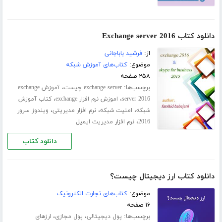
دانلود کتاب Exchange server 2016
از:
فرشید باباجانی
موضوع:
کتاب‌های آموزش شبکه
۲۵۸ صفحه
برچسب‌ها:
،
exchange server چیست
آموزش exchange
،
،
server 2016
اموزش نرم افزار exchange
کتاب آموزش
،
،
،
شبکه
امنیت شبکه
نرم افزار مدیریتی
ویندوز سرور
،
2016
نرم افزار مدیریت ایمیل
دانلود کتاب
دانلود کتاب ارز دیجیتال چیست؟
موضوع:
کتاب‌های تجارت الکترونیک
۱۶ صفحه
برچسب‌ها:
،
،
پول دیجیتالی
پول مجازی
ارزهای