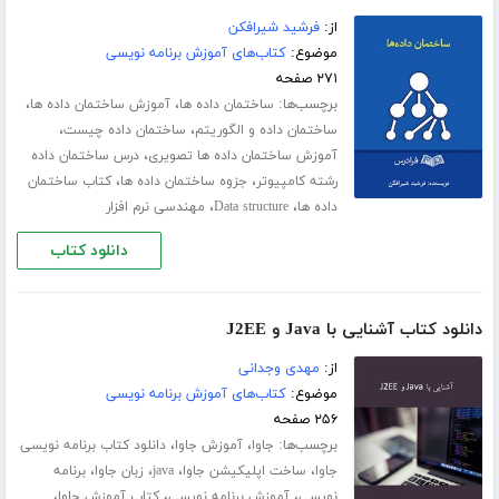
از:
فرشید شیرافکن
موضوع:
کتاب‌های آموزش برنامه نویسی
۲۷۱ صفحه
برچسب‌ها:
،
،
ساختمان داده ها
آموزش ساختمان داده ها
،
،
ساختمان داده و الگوریتم
ساختمان داده چیست
،
آموزش ساختمان داده ها تصویری
درس ساختمان داده
،
،
رشته کامپیوتر
جزوه ساختمان داده ها
کتاب ساختمان
،
،
داده ها
Data structure
مهندسی نرم افزار
دانلود کتاب
دانلود کتاب آشنایی با Java و J2EE
از:
مهدی وجدانی
موضوع:
کتاب‌های آموزش برنامه نویسی
۲۵۶ صفحه
برچسب‌ها:
،
،
جاوا
آموزش جاوا
دانلود کتاب برنامه نویسی
،
،
،
،
جاوا
ساخت اپلیکیشن جاوا
java
زبان جاوا
برنامه
،
،
،
نویسی
آموزش برنامه نویسی
کتاب آموزش جاوا