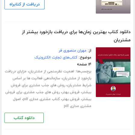
دریافت از کتابراه
دانلود کتاب بهترین زمان‌ها برای دریافت بازخورد بیشتر از
مشتریان
از:
مهران منصوری فر
موضوع:
کتاب‌های تجارت الکترونیک
۱۴ صفحه
برچسب‌ها:
،
اهمیت نظرسنجی از مشتریان
مزایای دریافت
،
بازخورد از مشتریان
سازماندهی فعالیت ها بر اساس
،
شرایط مشتریان
روش های جذب مشتری برای فروش
،
،
بیشتر
فروش بهتر
روش های جذب مشتری برای فروش
،
،
،
بیشتر
فروش بهتر
کتاب مشتری مداری pdf
اصول
مشتری مداری pdf
دانلود کتاب