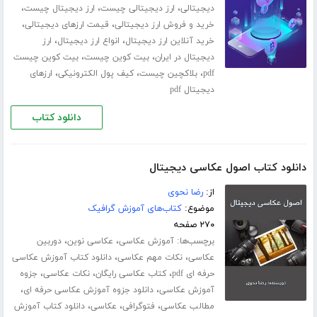
،
،
،
دیجیتالی
ارز دیجیتالی چیست
ارز دیجیتال چیست
،
،
خرید و فروش ارز دیجیتالی
قیمت ارزهای دیجیتالی
،
،
خرید آنلاین ارز دیجیتال
انواع ارز دیجیتال
ارز
،
،
دیجیتال در ایران
بیت کوین چیست
بیت کوین چیست
،
،
،
pdf
بلاکچین چیست
کیف پول الکترونیکی
ارزهای
دیجیتال pdf
دانلود کتاب
دانلود کتاب اصول عکاسی دیجیتال
از:
رضا نحوی
موضوع:
کتاب‌های آموزش گرافیک
۲۷۰ صفحه
برچسب‌ها:
،
،
آموزش عکاسی
عکاسی نوین
دوربین
،
،
عکاسی
نکات مهم عکاسی
دانلود کتاب آموزش عکاسی
،
،
،
حرفه ای pdf
کتاب عکاسی رایگان
نکات عکاسی
جزوه
،
،
آموزش عکاسی
دانلود جزوه آموزش عکاسی حرفه ای
،
،
،
مطالب عکاسی
فتوگرافی
عکاسی
دانلود کتاب آموزش