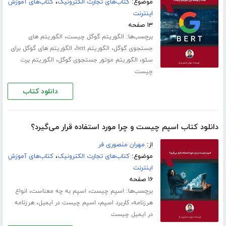
موضوع:
کتاب‌های تجارت الکترونیک
،
کتاب‌های آموزش
اینترنت
۱۳ صفحه
برچسب‌ها:
،
الگوریتم گوگل چیست
الگوریتم های
،
،
جستجوی گوگل
الگوریتم bert
الگوریتم های گوگل برای
،
،
سئو
الگوریتم موتور جستجوی گوگل
الگوریتم برت
چیست
دانلود کتاب
دانلود کتاب اسپم چیست و چرا مورد استفاده قرار می‌گیرد؟
از:
مهران منصوری فر
موضوع:
کتاب‌های تجارت الکترونیک
،
کتاب‌های آموزش
اینترنت
۱۶ صفحه
برچسب‌ها:
،
،
اسپم چیست
اسپم به چه معناست
انواع
،
،
،
هرزنامه
کاربرد اسپم
اسپم چیست در ایمیل
هرزنامه
در ایمیل چیست