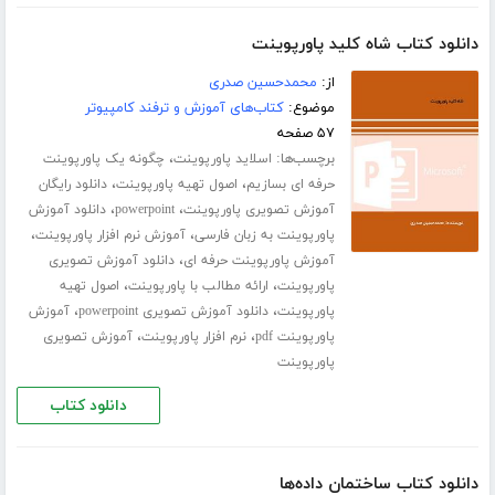
دانلود کتاب شاه کلید پاورپوینت
از:
محمدحسین صدری
موضوع:
کتاب‌های آموزش و ترفند کامپیوتر
۵۷ صفحه
برچسب‌ها:
،
اسلاید پاورپوینت
چگونه یک پاورپوینت
،
،
حرفه ای بسازیم
اصول تهیه پاورپوینت
دانلود رایگان
،
،
آموزش تصویری پاورپوینت
powerpoint
دانلود آموزش
،
،
پاورپوینت به زبان فارسی
آموزش نرم افزار پاورپوینت
،
آموزش پاورپوینت حرفه ای
دانلود آموزش تصویری
،
،
پاورپوینت
ارائه مطالب با پاورپوینت
اصول تهیه
،
،
پاورپوینت
دانلود آموزش تصویری powerpoint
آموزش
،
،
پاورپوینت pdf
نرم افزار پاورپوینت
آموزش تصویری
پاورپوینت
دانلود کتاب
دانلود کتاب ساختمان داده‌ها