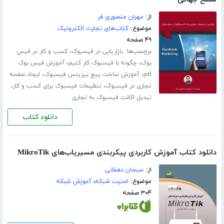
از:
مهران منصوری فر
موضوع:
کتاب‌های تجارت الکترونیک
۴۹ صفحه
برچسب‌ها:
،
بازاریابی در فیسبوک
کسب و کار در فیس
،
،
بوک
چگونه با فیسبوک کار کنیم
آموزش فیس بوک
،
،
pdf
آموزش ساخت پیج بیزینس فیسبوک
ایجاد صفحه
،
،
تجاری در فیسبوک
تنظیمات فیسبوک برای کسب و کار
تبدیل اکانت فیسبوک به تجاری
دانلود کتاب
دانلود کتاب آموزش کاربردی پیکربندی مسیریاب‌های MikroTik
از:
سبحان دهقانی
موضوع:
امنیت شبکه
،
آموزش شبکه
۳۰۴ صفحه