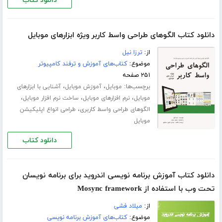
دانلود کتاب
دانلود کتاب الگوهای طراحی واسط کاربر ویژه ابزارهای موبایل
از:
ترزا نیل
موضوع:
کتاب‌های آموزش و ترفند کامپیوتر
۲۵۱ صفحه
برچسب‌ها:
،
،
موبایل
آموزش موبایل
آشنایی با ابزارهای
،
،
،
موبایل
نرم افزارهای موبایل
ساخت نرم افزار موبایل
،
الگوهای طراحی واسط کاربری
طراحی انواع اپلیکیشن
موبایل
دانلود کتاب
دانلود کتاب آموزش برنامه نویسی اندروید برای برنامه نویسان
تحت وب با استفاده از Mosync framework
از:
میلاد فشی
موضوع:
کتاب‌های آموزش برنامه نویسی