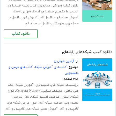
،
،
دانلود کتاب آموزشی حسابداری
کتاب رشته حسابداری
،
،
،
آشنایی با مفاهیم حسابداری
Excel
آموزش Excel
،
آموزش حسابداری با اکسل pdf
آموزش کاربرد اکسل در
،
حسابداری
جزوه کاربرد اکسل در حسابداری
دانلود کتاب
دانلود کتاب شبکه‌های رایانه‌ای
از:
آرشین خوش رو
موضوع:
کتاب‌های آموزش شبکه
،
کتاب‌های درسی و
دانشجویی
۲۸۰ صفحه
برچسب‌ها:
،
،
شبکه های کامپیوتری
آموزش شبکه
حمد
،
،
،
علی شاهی
حمیدرضا ضیایی
Computer Network
انواع
،
،
،
،
شبکه
انتقال اطلاعات
امنیت شبکه
dns
سرویس
،
،
دهنده وب
مفاهیم شبکه pdf
اصول طراحی شبکه های
،
کامپیوتری pdf
آموزش عملی شبکه های کامپیوتری pdf