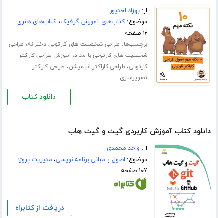
از:
بهزاد احدپور
موضوع:
کتاب‌های آموزش گرافیک
،
کتاب‌های هنری
۱۶ صفحه
برچسب‌ها:
،
طراحی شخصیت های کارتونی دخترانه
طراحی
،
شخصیت های کارتونی با مداد
اموزش طراحی کاراکتر
،
،
کارتونی
طراحی کاراکتر انیمیشن
طراحی کاراکتر
تصویرسازی
دانلود کتاب
دانلود کتاب آموزش کاربردی گیت و گیت هاب
از:
واحد محمدی
موضوع:
اصول و مبانی برنامه نویسی
،
مدیریت پروژه
۱۰۷ صفحه
دریافت از کتابراه