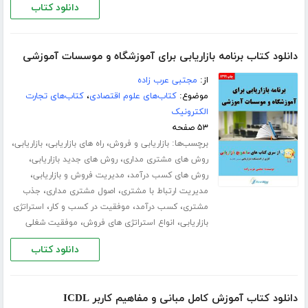
دانلود کتاب
دانلود کتاب برنامه بازاریابی برای آموزشگاه و موسسات آموزشی
از:
مجتبی عرب زاده
موضوع:
کتاب‌های علوم اقتصادی
،
کتاب‌های تجارت
الکترونیک
۵۳ صفحه
برچسب‌ها:
،
،
،
بازاریابی و فروش
راه های بازاریابی
بازاریابی
،
،
روش های مشتری مداری
روش های جدید بازاریابی
،
،
روش های کسب درآمد
مدیریت فروش و بازاریابی
،
،
مدیریت ارتباط با مشتری
اصول مشتری مداری
جذب
،
،
،
مشتری
کسب درآمد
موفقیت در کسب و کار
استراتژی
،
،
بازاریابی
انواع استراتژی های فروش
موفقیت شغلی
دانلود کتاب
دانلود کتاب آموزش کامل مبانی و مفاهیم کاربر ICDL