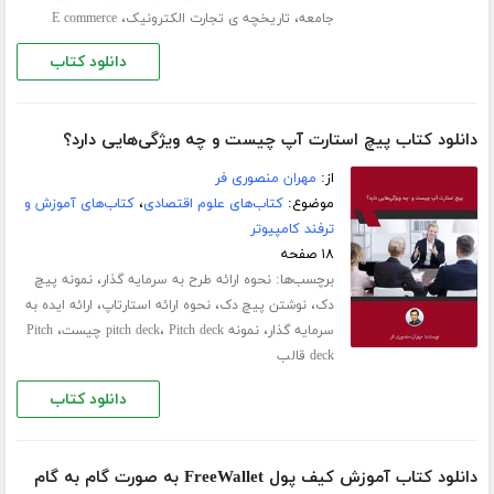
،
،
جامعه
تاریخچه ی تجارت الکترونیک
E commerce
دانلود کتاب
دانلود کتاب پیچ استارت آپ چیست و چه ویژگی‌هایی دارد؟
از:
مهران منصوری فر
موضوع:
کتاب‌های علوم اقتصادی
،
کتاب‌های آموزش و
ترفند کامپیوتر
۱۸ صفحه
برچسب‌ها:
،
نحوه ارائه طرح به سرمایه گذار
نمونه پیچ
،
،
،
دک
نوشتن پیچ دک
نحوه ارائه استارتاپ
ارائه ایده به
،
،
،
سرمایه گذار
نمونه pitch deck
Pitch deck چیست
Pitch
deck قالب
دانلود کتاب
دانلود کتاب آموزش کیف پول FreeWallet به صورت گام به گام