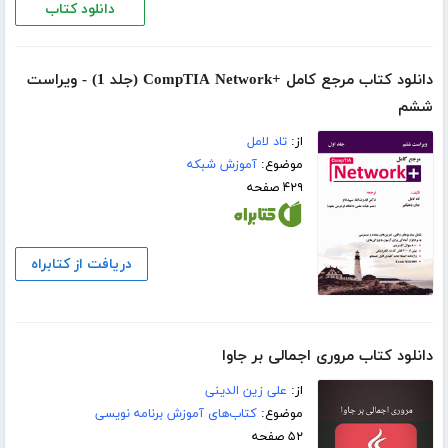
دانلود کتاب
دانلود کتاب مرجع کامل +CompTIA Network (جلد 1) - ویراست
ششم
از:
تاد لامل
موضوع:
آموزش شبکه
۴۲۹ صفحه
دریافت از کتابراه
دانلود کتاب مروری اجمالی بر جاوا
از:
علی زین الدینی
موضوع:
کتاب‌های آموزش برنامه نویسی
۵۲ صفحه