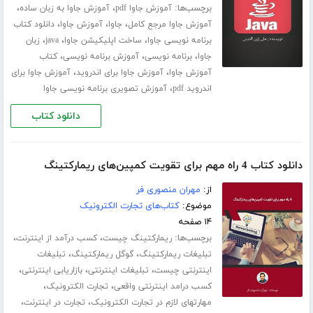
برچسب‌ها:
،
،
آموزش جاوا pdf
آموزش جاوا به زبان ساده
،
،
،
آموزش جاوا مرجع کامل
جاوا
آموزش جاوا
دانلود کتاب
،
،
،
برنامه نویسی جاوا
ساخت اپلیکیشن جاوا
java
زبان
،
،
،
جاوا
برنامه نویسی
آموزش برنامه نویسی
کتاب
،
،
آموزش جاوا
آموزش جاوا برای اندروید
آموزش جاوا برای
،
اندروید pdf
آموزش تصویری برنامه نویسی جاوا
دانلود کتاب
دانلود کتاب 4 راه مهم برای تقویت کمپین‌های ریمارکتینگ
از:
مهران منصوری فر
موضوع:
کتاب‌های تجارت الکترونیک
۱۴ صفحه
برچسب‌ها:
،
،
ریمارکتینگ چیست
کسب درآمد از اینترنت
،
،
تبلیغات ریمارکتینگ
گوگل ریمارکتینگ
تبلیغات
،
،
،
اینترنتی چیست
تبلیغات اینترنتی
بازاریابی اینترنتی
،
،
کسب درامد اینترنتی واقعی
تجارت الکترونیک
،
،
مهارتهای لازم در تجارت الکترونیک
تجارت در اینترنت