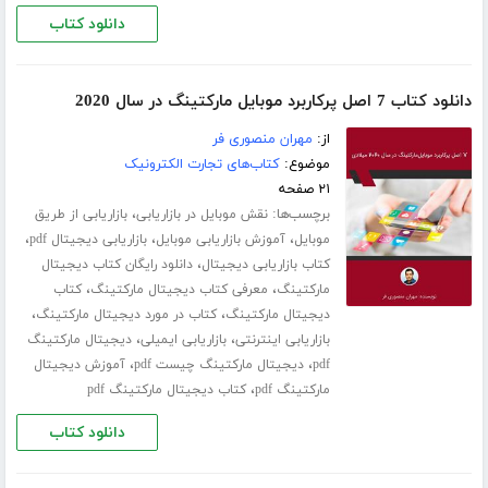
دانلود کتاب
دانلود کتاب 7 اصل پرکاربرد موبایل مارکتینگ در سال 2020
از:
مهران منصوری فر
موضوع:
کتاب‌های تجارت الکترونیک
۲۱ صفحه
برچسب‌ها:
،
نقش موبایل در بازاریابی
بازاریابی از طریق
،
،
،
موبایل
آموزش بازاریابی موبایل
بازاریابی دیجیتال pdf
،
کتاب بازاریابی دیجیتال
دانلود رایگان کتاب دیجیتال
،
،
مارکتینگ
معرفی کتاب دیجیتال مارکتینگ
کتاب
،
،
دیجیتال مارکتینگ
کتاب در مورد دیجیتال مارکتینگ
،
،
بازاریابی اینترنتی
بازاریابی ایمیلی
دیجیتال مارکتینگ
،
،
pdf
دیجیتال مارکتینگ چیست pdf
آموزش دیجیتال
،
مارکتینگ pdf
کتاب دیجیتال مارکتینگ pdf
دانلود کتاب