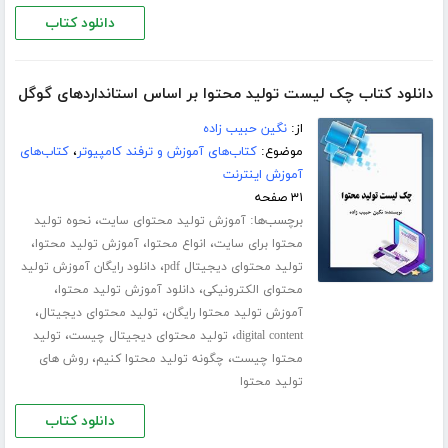
دانلود کتاب
دانلود کتاب چک لیست تولید محتوا بر اساس استانداردهای گوگل
از:
نگین حبیب زاده
موضوع:
کتاب‌های آموزش و ترفند کامپیوتر
،
کتاب‌های
آموزش اینترنت
۳۱ صفحه
برچسب‌ها:
،
آموزش تولید محتوای سایت
نحوه تولید
،
،
،
محتوا برای سایت
انواع محتوا
آموزش تولید محتوا
،
تولید محتوای دیجیتال pdf
دانلود رایگان آموزش تولید
،
،
محتوای الکترونیکی
دانلود آموزش تولید محتوا
،
،
آموزش تولید محتوا رایگان
تولید محتوای دیجیتال
،
،
digital content
تولید محتوای دیجیتال چیست
تولید
،
،
محتوا چیست
چگونه تولید محتوا کنیم
روش های
تولید محتوا
دانلود کتاب