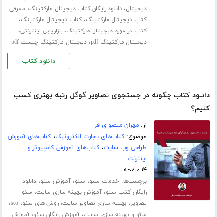
،
،
دیجیتال
دانلود رایگان کتاب دیجیتال مارکتینگ
معرفی
،
،
کتاب دیجیتال مارکتینگ
کتاب دیجیتال مارکتینگ
،
،
کتاب در مورد دیجیتال مارکتینگ
بازاریابی اینترنتی
،
دیجیتال مارکتینگ pdf
دیجیتال مارکتینگ چیست pdf
دانلود کتاب
دانلود کتاب چگونه در جستجوی تصاویر گوگل رتبه بهتری کسب
کنیم؟
از:
مهران منصوری فر
موضوع:
کتاب‌های تجارت الکترونیک
،
کتاب‌های آموزش
طراحی وب سایت
،
کتاب‌های آموزش کامپیوتر و
اینترنت
۱۴ صفحه
برچسب‌ها:
،
،
،
خدمات سئو
سئو
آموزش سئو
دانلود
،
،
رایگان کتاب سئو
آموزش بهینه سازی سایت
سئو
،
،
،
،
تصاویر
بهینه سازی تصاویر سایت
روش های سئو
seo
،
،
سئو و بهینه سازی سایت
آموزش رایگان سئو
آموزش