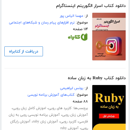
دانلود کتاب اسرار الگوریتم اینستاگرام
از:
مهسا الیاس پور
موضوع:
نرم افزارهای پیام رسان و شبکه‌های اجتماعی
۱۱۴ صفحه
دریافت از کتابراه
دانلود کتاب Ruby به زبان ساده
از:
یونس ابراهیمی
موضوع:
کتاب‌های آموزش برنامه نویسی
۸۸ صفحه
برچسب‌ها:
،
،
کاربرد های روبی
اموزش کامل زبان روبی
،
آموزش زبان روبی
آموزش برنامه نویسی روبی به زبان
،
،
،
فارسی
کاربرد روبی
آموزش زبان ruby
آموزش رایگان
،
روبی
آموزش ruby