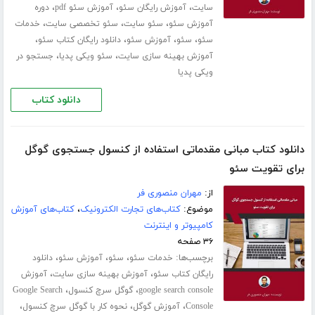
،
،
،
سایت
آموزش رایگان سئو
آموزش سئو pdf
دوره
،
،
،
آموزش سئو
سئو سایت
سئو تخصصی سایت
خدمات
،
،
،
،
سئو
سئو
آموزش سئو
دانلود رایگان کتاب سئو
،
،
آموزش بهینه سازی سایت
سئو ویکی پدیا
جستجو در
ویکی پدیا
دانلود کتاب
دانلود کتاب مبانی مقدماتی استفاده از کنسول جستجوی گوگل
برای تقویت سئو
از:
مهران منصوری فر
موضوع:
کتاب‌های تجارت الکترونیک
،
کتاب‌های آموزش
کامپیوتر و اینترنت
۳۶ صفحه
برچسب‌ها:
،
،
،
خدمات سئو
سئو
آموزش سئو
دانلود
،
،
رایگان کتاب سئو
آموزش بهینه سازی سایت
آموزش
،
،
google search console
گوگل سرچ کنسول
Google Search
،
،
،
Console
آموزش گوگل
نحوه کار با گوگل سرچ کنسول