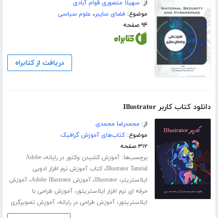
از:
سهیلا منصوری قوام آبادی
موضوع:
فضای سایبر
،
علوم سیاسی
۹۴ صفحه
دریافت از کتابراه
دانلود کتاب کاربر Illustrator
از:
محمدرضا محمدی
موضوع:
کتاب‌های آموزش گرافیک
۳۱۲ صفحه
برچسب‌ها:
،
آموزش کشیدن وکتور در رایانه
Adobe
،
Illustrator Taturial
کتاب آموزش نرم افزار ادوبی
،
،
،
ایلاستریتر
Illustrator
آموزش Adobe Illustrator
آموزش
،
حرفه ای نرم افزار ایلاستریتور
آموزش طراحی با
،
،
ایلاستریتور
آموزش طراحی در رایانه
آموزش تصویرگری