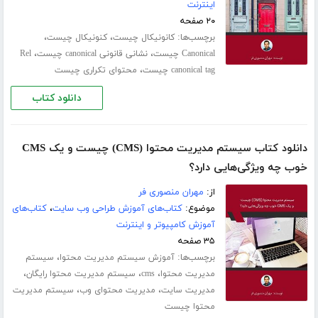
اینترنت
۲۰ صفحه
برچسب‌ها:
،
،
کانونیکال چیست
کنونیکال چیست
،
،
Canonical چیست
نشانی قانونی canonical چیست
Rel
،
canonical tag چیست
محتوای تکراری چیست
دانلود کتاب
دانلود کتاب سیستم مدیریت محتوا (CMS) چیست و یک CMS
خوب چه ویژگی‌هایی دارد؟
از:
مهران منصوری فر
موضوع:
کتاب‌های آموزش طراحی وب سایت
،
کتاب‌های
آموزش کامپیوتر و اینترنت
۳۵ صفحه
برچسب‌ها:
،
آموزش سیستم مدیریت محتوا
سیستم
،
،
،
مدیریت محتوا
cms
سیستم مدیریت محتوا رایگان
،
،
مدیریت سایت
مدیریت محتوای وب
سیستم مدیریت
محتوا چیست