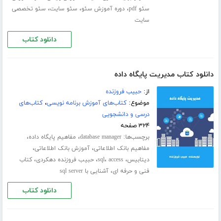
،
،
،
سئو pdf
دوره آموزش سئو
سئو سایت
سئو تخصصی
سایت
دانلود کتاب
دانلود کتاب مدیریت پایگاه داده
از:
حبیب فروزنده
موضوع:
کتاب‌های آموزش برنامه نویسی
،
کتاب‌های
درسی و دانشجویی
۳۲۴ صفحه
برچسب‌ها:
،
،
database manager
مفاهیم پایگاه داده
،
،
مفاهیم بانک اطلاعاتی
آموزش بانک اطلاعاتی
،
،
،
،
دیتابیس
access
sql
حبیب فروزنده دهکردی
کتاب
،
فنی و حرفه ای
آشنایی با sql server
دانلود کتاب