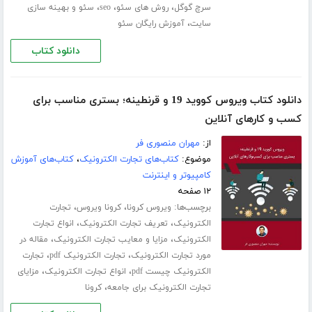
،
،
،
سرچ گوگل
روش های سئو
seo
سئو و بهینه سازی
،
سایت
آموزش رایگان سئو
دانلود کتاب
دانلود کتاب ویروس کووید 19 و قرنطینه؛ بستری مناسب برای
کسب و کارهای آنلاین
از:
مهران منصوری فر
موضوع:
کتاب‌های تجارت الکترونیک
،
کتاب‌های آموزش
کامپیوتر و اینترنت
۱۲ صفحه
برچسب‌ها:
،
،
ویروس کرونا
کرونا ویروس
تجارت
،
،
الکترونیک
تعریف تجارت الکترونیک
انواع تجارت
،
،
الکترونیک
مزایا و معایب تجارت الکترونیک
مقاله در
،
،
مورد تجارت الکترونیک
تجارت الکترونیک pdf
تجارت
،
،
الکترونیک چیست pdf
انواع تجارت الکترونیک
مزایای
،
تجارت الکترونیک برای جامعه
کرونا