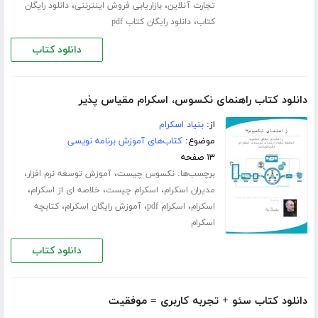
،
،
تجارت آنلاین
بازاریابی فروش اینترنتی
دانلود رایگان
،
کتاب
دانلود رایگان کتاب pdf
دانلود کتاب
دانلود کتاب راهنمای نکسوس، اسکرام مقیاس پذیر
از:
بنیاد اسکرام
موضوع:
کتاب‌های آموزش برنامه نویسی
۱۳ صفحه
برچسب‌ها:
،
،
نکسوس چیست
آموزش توسعه نرم افزار
،
،
،
مدیران اسکرام
اسکرام چیست
خلاصه ای از اسکرام
،
،
،
اسکرام
اسکرام pdf
آموزش رایگان اسکرام
کتابچه
اسکرام
دانلود کتاب
دانلود کتاب سئو + تجربه کاربری = موفقیت