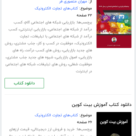
از:
مهران منصوری فر
موضوع:
کتاب‌های تجارت الکترونیک
۲۲ صفحه
برچسب‌ها:
،
بازاریابی شبکه های اجتماعی pdf
کسب
،
،
درآمد از شبکه های اجتماعی
بازاریابی اینترنتی
کسب
،
درآمد از شبکه های اجتماعی با تبلیغات
تجارت
،
،
،
الکترونیک
موفقیت در کسب و کار
جذب مشتری
روش
،
،
های جدید بازاریابی
روش های کسب درآمد
راه های
،
،
،
بازاریابی
اصول بازاریابی
شیوه های جدید جذب مشتری
،
،
موفقیت شغلی
روش های تبلیغات
شبکه های اجتماعی
در اینترنت
دانلود کتاب
دانلود کتاب آموزش بیت کوین
موضوع:
کتاب‌های تجارت الکترونیک
۲۶ صفحه
برچسب‌ها:
،
خرید و فروش ارز دیجیتالی
قیمت ارزهای