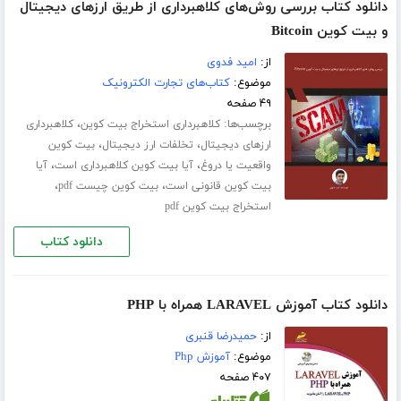
دانلود کتاب بررسی روش‌های کلاهبرداری از طریق ارزهای دیجیتال
و بیت کوین Bitcoin
از:
امید فدوی
موضوع:
کتاب‌های تجارت الکترونیک
۴۹ صفحه
برچسب‌ها:
،
کلاهبرداری استخراج بیت کوین
کلاهبرداری
،
،
ارزهای دیجیتال
تخلفات ارز دیجیتال
بیت کوین
،
،
واقعیت یا دروغ
آیا بیت کوین کلاهبرداری است
آیا
،
،
بیت کوین قانونی است
بیت کوین چیست pdf
استخراج بیت کوین pdf
دانلود کتاب
دانلود کتاب آموزش LARAVEL همراه با PHP
از:
حمیدرضا قنبری
موضوع:
آموزش Php
۴۰۷ صفحه