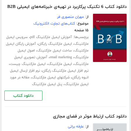
دانلود کتاب 6 تکنیک پرکاربرد در تهیه‌ی خبرنامه‌های ایمیلی B2B
از:
مهران منصوری فر
موضوع:
کتاب‌های تجارت الکترونیک
۱۵ صفحه
برچسب‌ها:
،
آموزش ایمیل مارکتینگ pdf
سرویس ایمیل
،
،
مارکتینگ
ایمیل مارکتینگ رایگان
آموزش رایگان ایمیل
،
،
مارکتینگ
ساخت ایمیل مارکتینگ
اصول ایمیل
،
،
مارکتینگ
email marketing
آموزش تصویری ایمیل
،
،
،
مارکتینگ
ایمیل مارکتینگ
ایمیل مارکتینگ چیست
،
نرم افزار ایمیل مارکتینگ رایگان
نرم افزار ارسال ایمیل
،
،
انبوه رایگان
شرکتهای ایمیل مارکتینگ
مقاله در مورد
،
ایمیل مارکتینگ
پنل ایمیل مارکتینگ
دانلود کتاب
دانلود کتاب ارتباط موثر در فضای مجازی
از:
عارفه براتی