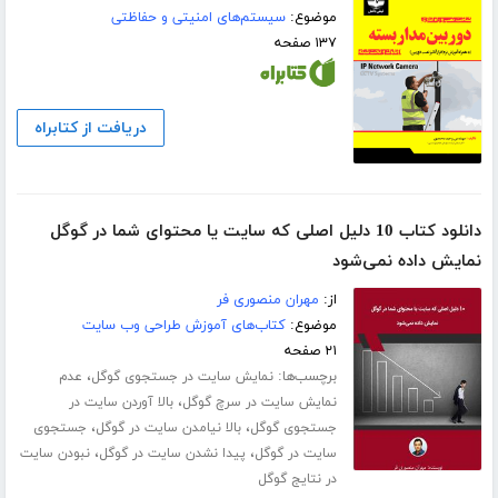
موضوع:
سیستم‌های امنیتی و حفاظتی
۱۳۷ صفحه
دریافت از کتابراه
دانلود کتاب 10 دلیل اصلی که سایت یا محتوای شما در گوگل
نمایش داده نمی‌شود
از:
مهران منصوری فر
موضوع:
کتاب‌های آموزش طراحی وب سایت
۲۱ صفحه
برچسب‌ها:
،
نمایش سایت در جستجوی گوگل
عدم
،
نمایش سایت در سرچ گوگل
بالا آوردن سایت در
،
،
جستجوی گوگل
بالا نیامدن سایت در گوگل
جستجوی
،
،
سایت در گوگل
پیدا نشدن سایت در گوگل
نبودن سایت
در نتایج گوگل