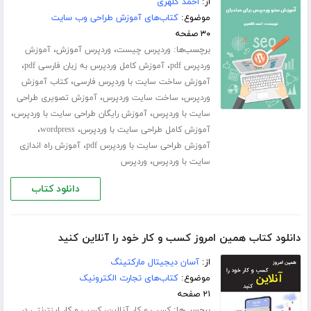
از:
احمد کلهری
موضوع:
کتاب‌های آموزش طراحی وب سایت
۳۰ صفحه
برچسب‌ها:
،
،
وردپرس چیست
وردپرس آموزش
آموزش
،
،
وردپرس pdf
آموزش کامل وردپرس به زبان فارسی pdf
،
آموزش ساخت سایت با وردپرس فارسی
کتاب آموزش
،
،
وردپرس
ساخت سایت وردپرس
آموزش تصویری طراحی
،
،
سایت با وردپرس
آموزش رایگان طراحی سایت با وردپرس
،
،
آموزش کامل طراحی سایت با وردپرس
wordpress
،
آموزش طراحی سایت با وردپرس pdf
آموزش راه اندازی
،
سایت با وردپرس
وردپرس
دانلود کتاب
دانلود کتاب همین امروز کسب و کار خود را آنلاین کنید
از:
آسان دیجیتال مارکتینگ
موضوع:
کتاب‌های تجارت الکترونیک
۲۱ صفحه
برچسب‌ها:
،
کسب و کار آنلاین
کسب و کار اینترنتی در