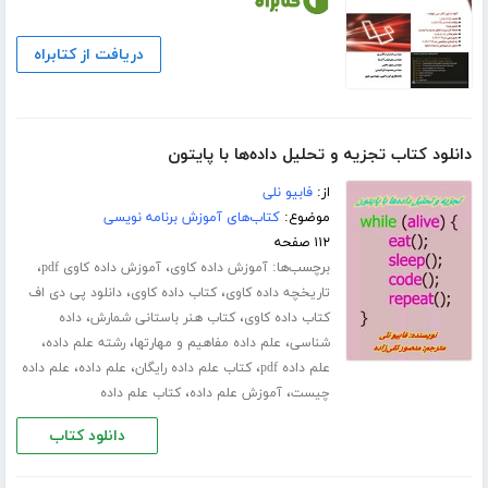
دریافت از کتابراه
دانلود کتاب تجزیه و تحلیل داده‌ها با پایتون
از:
فابیو نلی
موضوع:
کتاب‌های آموزش برنامه نویسی
۱۱۲ صفحه
برچسب‌ها:
،
،
آموزش داده کاوی
آموزش داده کاوی pdf
،
،
تاریخچه داده کاوی
کتاب داده کاوی
دانلود پی دی اف
،
،
کتاب داده کاوی
کتاب هنر باستانی شمارش
داده
،
،
،
شناسی
علم داده مفاهیم و مهارتها
رشته علم داده
،
،
،
علم داده pdf
کتاب علم داده رایگان
علم داده
علم داده
،
،
چیست
آموزش علم داده
کتاب علم داده
دانلود کتاب