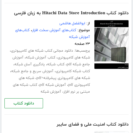
دانلود کتاب Hitachi Data Store Introduction به زبان فارسی
از:
ابوالفضل هاشمی
موضوع:
کتاب‌های آموزش سخت افزار
،
کتاب‌های
آموزش شبکه
۲۳ صفحه
برچسب‌ها:
،
دانلود مجانی کتاب شبکه های کامپیوتری
،
،
شبکه های کامپیوتری
کتاب آموزش شبکه
آموزش
،
،
،
جامع شبکه pdf
کتاب شبکه
یادگیری آسان شبکه
،
،
کتاب شبکه کامپیوتری
آموزش سریع و جامع شبکه
،
شبکه های کامپیوتری پیشرفته+pdf
شبکه های
،
،
کامپیوتری pdf
آموزش شبکه pdf
کتاب شبکه های
،
مبتنی بر نرم افزار
آموزش شبکه
دانلود کتاب
دانلود کتاب امنیت ملی و فضای سایبر