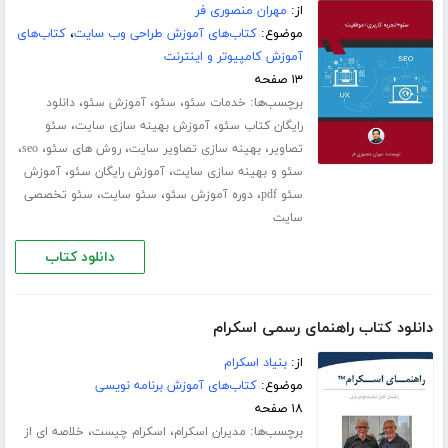
از:
مهران منصوری فر
موضوع:
کتاب‌های آموزش طراحی وب سایت
،
کتاب‌های
آموزش کامپیوتر و اینترنت
۱۳ صفحه
برچسب‌ها:
،
،
،
خدمات سئو
سئو
آموزش سئو
دانلود
،
،
رایگان کتاب سئو
آموزش بهینه سازی سایت
سئو
،
،
،
،
تصاویر
بهینه سازی تصاویر سایت
روش های سئو
seo
،
،
سئو و بهینه سازی سایت
آموزش رایگان سئو
آموزش
،
،
،
سئو pdf
دوره آموزش سئو
سئو سایت
سئو تخصصی
سایت
دانلود کتاب
دانلود کتاب راهنمای رسمی اسکرام
از:
بنیاد اسکرام
موضوع:
کتاب‌های آموزش برنامه نویسی
۱۸ صفحه
برچسب‌ها:
،
،
مدیران اسکرام
اسکرام چیست
خلاصه ای از