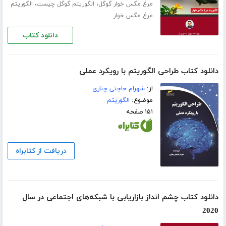
،
،
مرغ مگس خوار گوگل
الگوریتم گوگل چیست
الگوریتم
مرغ مگس خوار
دانلود کتاب
دانلود کتاب طراحی الگوریتم با رویکرد عملی
از:
شهرام حاجتی چناری
موضوع:
الگوریتم
۱۵۱ صفحه
دریافت از کتابراه
دانلود کتاب چشم انداز بازاریابی با شبکه‌های اجتماعی در سال
2020