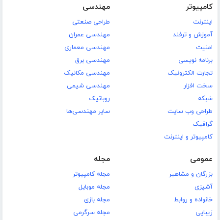
کامپیوتر
مهندسی
اینترنت
طراحی صنعتی
آموزش و ترفند
مهندسی عمران
امنیت
مهندسی معماری
برنامه نویسی
مهندسی برق
تجارت الکترونیک
مهندسی مکانیک
سخت افزار
مهندسی شیمی
شبکه
روباتیک
طراحی وب سایت
سایر مهندسی‌ها
گرافیک
کامپیوتر و اینترنت
عمومی
مجله
بزرگان و مشاهیر
مجله کامپیوتر
آشپزی
مجله موبایل
خانواده و روابط
مجله بازی
زیبایی
مجله سرگرمی