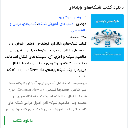
دانلود کتاب شبکه‌های رایانه‌ای
از:
آرشین خوش رو
موضوع:
کتاب‌های آموزش شبکه
،
کتاب‌های درسی و
دانشجویی
۲۸۰ صفحه
کتاب شبکه‌های رایانه‌ای نوشته‌ی آرشین خوش رو ،
محمدعلی شاهی و سید حمیدرضا ضیایی ، به بررسی
مفاهیم شبکه و اجزای آن، سیستم‌های انتقال اطلاعات،
پیکربندی شبکه و روش‌های دسترسی به خط انتقال و ...
می‌پردازد. یک شبکه رایانه‌ای (Computer Network) که
اغلب...
برچسب‌ها:
،
،
شبکه های کامپیوتری
آموزش شبکه
حمد
،
،
،
علی شاهی
حمیدرضا ضیایی
Computer Network
انواع
،
،
،
،
شبکه
انتقال اطلاعات
امنیت شبکه
dns
سرویس
،
،
دهنده وب
مفاهیم شبکه pdf
اصول طراحی شبکه های
،
کامپیوتری pdf
آموزش عملی شبکه های کامپیوتری pdf
دانلود کتاب