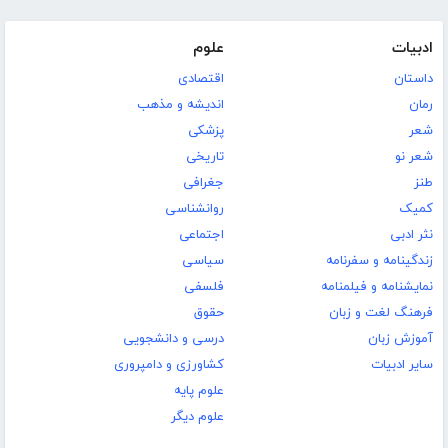
ادبیات
علوم
داستان
اقتصادی
رمان
اندیشه و مذهب
شعر
پزشکی
شعر نو
تاریخی
طنز
جغرافی
کمیک
روانشناسی
نثر ادبی
اجتماعی
زندگینامه و سفرنامه
سیاسی
نمایشنامه و فیلمنامه
فلسفی
فرهنگ لغت و زبان
حقوق
آموزش زبان
درسی و دانشجویی
سایر ادبیات
کشاورزی و دامپروری
علوم پایه
علوم دیگر