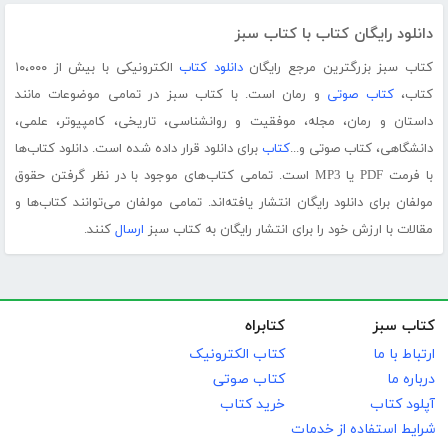
دانلود رایگان کتاب با کتاب سبز
کتاب سبز بزرگترین مرجع رایگان
دانلود کتاب
الکترونیکی با بیش از ۱۰،۰۰۰
کتاب،
کتاب صوتی
و رمان است. با کتاب سبز در تمامی موضوعات مانند
داستان و رمان، مجله، موفقیت و روانشناسی، تاریخی، کامپیوتر، علمی،
دانشگاهی، کتاب صوتی و...
کتاب
برای دانلود قرار داده شده است. دانلود کتاب‌ها
با فرمت PDF یا MP3 است. تمامی کتاب‌های موجود با در نظر گرفتن حقوق
مولفان برای دانلود رایگان انتشار یافته‌اند. تمامی مولفان می‌توانند کتاب‌ها و
مقالات با ارزش خود را برای انتشار رایگان به کتاب سبز
ارسال
کنند.
کتاب سبز
کتابراه
ارتباط با ما
کتاب الکترونیک
درباره ما
کتاب صوتی
آپلود کتاب
خرید کتاب
شرایط استفاده از خدمات