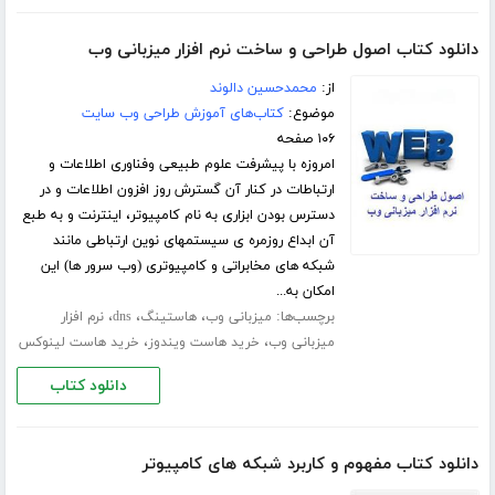
دانلود کتاب اصول طراحی و ساخت نرم افزار میزبانی وب
از:
محمدحسین دالوند
موضوع:
کتاب‌های آموزش طراحی وب سایت
۱۰۶ صفحه
امروزه با پیشرفت علوم طبیعی وفناوری اطلاعات و
ارتباطات در کنار آن گسترش روز افزون اطلاعات و در
دسترس بودن ابزاری به نام کامپیوتر، اینترنت و به طبع
آن ابداع روزمره ی سیستمهای نوین ارتباطی مانند
شبکه های مخابراتی و کامپیوتری (وب سرور ها) این
امکان به...
برچسب‌ها:
،
،
،
میزبانی وب
هاستینگ
dns
نرم افزار
،
،
میزبانی وب
خرید هاست ویندوز
خرید هاست لینوکس
دانلود کتاب
دانلود کتاب مفهوم و کاربرد شبکه های کامپیوتر