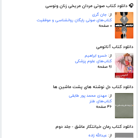
🎧 دانلود کتاب صوتی مردان مریخی زنان ونوسی
از:
جان گری
کتاب‌های صوتی رایگان روانشناسی و موفقیت
۰ صفحه
دانلود کتاب آناتومی
از:
خسرو ابراهیم
کتاب‌های علوم پزشکی
۹۱ صفحه
دانلود کتاب دل نوشته های پشت ماشین ها
از:
مهدی محمد پور طابقی
کتاب‌های طنز
۴۶ صفحه
دانلود کتاب رمان خیانتکار عاشق - جلد دوم
از:
عبدالله زاده