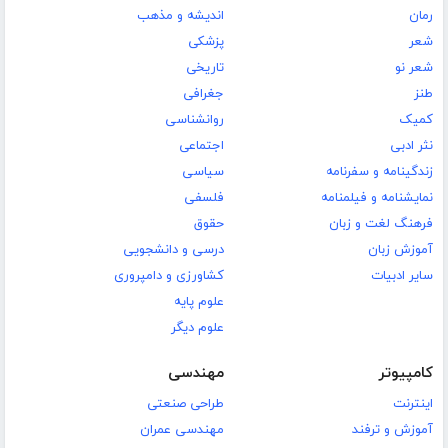
رمان
اندیشه و مذهب
شعر
پزشکی
شعر نو
تاریخی
طنز
جغرافی
کمیک
روانشناسی
نثر ادبی
اجتماعی
زندگینامه و سفرنامه
سیاسی
نمایشنامه و فیلمنامه
فلسفی
فرهنگ لغت و زبان
حقوق
آموزش زبان
درسی و دانشجویی
سایر ادبیات
کشاورزی و دامپروری
علوم پایه
علوم دیگر
کامپیوتر
مهندسی
اینترنت
طراحی صنعتی
آموزش و ترفند
مهندسی عمران