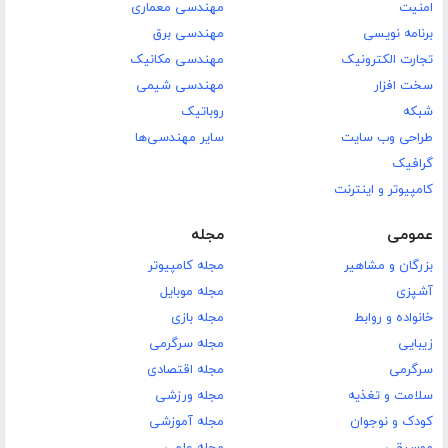
امنیت
مهندسی معماری
برنامه نویسی
مهندسی برق
تجارت الکترونیک
مهندسی مکانیک
سخت افزار
مهندسی شیمی
شبکه
روباتیک
طراحی وب سایت
سایر مهندسی‌ها
گرافیک
کامپیوتر و اینترنت
عمومی
مجله
بزرگان و مشاهیر
مجله کامپیوتر
آشپزی
مجله موبایل
خانواده و روابط
مجله بازی
زیبایی
مجله سرگرمی
سرگرمی
مجله اقتصادی
سلامت و تغذیه
مجله ورزشی
کودک و نوجوان
مجله آموزشی
موسیقی
مجله علمی