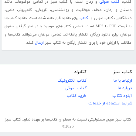
کتاب،
کتاب صوتی
و رمان است. با کتاب سبز در تمامی موضوعات مانند
داستان و رمان، مجله، موفقیت و روانشناسی، تاریخی، کامپیوتر، علمی،
دانشگاهی، کتاب صوتی و...
کتاب
برای دانلود قرار داده شده است. دانلود کتاب‌ها
با فرمت PDF یا MP3 است. تمامی کتاب‌های موجود با در نظر گرفتن حقوق
مولفان برای دانلود رایگان انتشار یافته‌اند. تمامی مولفان می‌توانند کتاب‌ها و
مقالات با ارزش خود را برای انتشار رایگان به کتاب سبز
ارسال
کنند.
کتاب سبز
کتابراه
ارتباط با ما
کتاب الکترونیک
درباره ما
کتاب صوتی
آپلود کتاب
خرید کتاب
شرایط استفاده از خدمات
کتاب سبز هیچ مسئولیتی نسبت به محتوای کتاب‌ها بر عهده ندارد. کتاب سبز
2026©