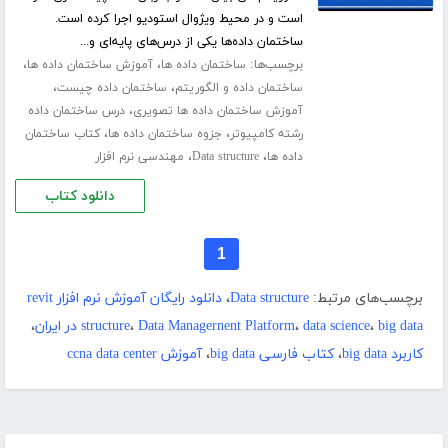
است و در محیط ویژوال استودیو اجرا کرده است.
ساختمان داده‌ها یکی از درس‌های پایه‌ای و...
برچسب‌ها:
،
،
ساختمان داده ها
آموزش ساختمان داده ها
،
،
ساختمان داده و الگوریتم
ساختمان داده چیست
،
آموزش ساختمان داده ها تصویری
درس ساختمان داده
،
،
رشته کامپیوتر
جزوه ساختمان داده ها
کتاب ساختمان
،
،
داده ها
Data structure
مهندسی نرم افزار
دانلود کتاب
1
برچسب‌های مرتبط:
Data structure
،
دانلود رایگان آموزش نرم افزار revit
big data در ایران
،
data science
،
Data Managernent Platform
،
structure
،
کاربرد big data
،
کتاب فارسی big data
،
آموزش ccna data center