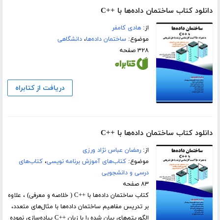
دانلود کتاب ساختمان داده‌ها با ++C
از:
هادی کامفر
موضوع:
ساختمان داده‌ها
،
دانشگاهی
۳۲۸ صفحه
دریافت از کتابراه
دانلود کتاب ساختمان داده‌ها با ++C
از:
رمضان عباس نژاد ورزی
موضوع:
کتاب‌های آموزش برنامه نویسی
،
کتاب‌های
درسی و دانشجویی
۸۳ صفحه
کتاب ساختمان داده‌ها با ++C ( خلاصه و معرفی) ، علاوه
بر تدریس مفاهیم ساختمان داده‌ها با مثال­‌های متعدد،
الگوریتم­‌های بیان شده را با زبان ++C پیاده­‌سازی نموده