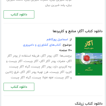
،
بیان
رشد شیرین بیان
دانلود کتاب
دانلود کتاب آگار؛ منابع و کاربردها
از:
اسماعیل پورکاظم
موضوع:
کتاب‌های کشاورزی و دامپروری
۱۶۰ صفحه
برچسب‌ها:
،
،
آگار
پودر آگار
طریقه استفاده از پودر آگار
،
،
،
آگار
مضرات پودر آگار آگار
آگار چیست
آگار چیست و
،
،
،
چه کاربردی دارد
پودر آگار چیست
گیاه آگار چیست
،
،
کاربرد آگار چیست
طرز تهیه پودر آگار آگار
فرق ژلاتین
،
،
و آگار چیست
Agar agar چیست
گیاه آگار چیست
دانلود کتاب
دانلود کتاب زرشک