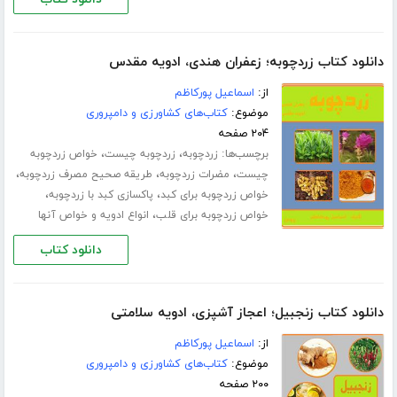
دانلود کتاب زردچوبه؛ زعفران هندی، ادویه مقدس
از:
اسماعیل پورکاظم
موضوع:
کتاب‌های کشاورزی و دامپروری
۲۰۴ صفحه
برچسب‌ها:
،
،
زردچوبه
زردچوبه چیست
خواص زردچوبه
،
،
،
چیست
مضرات زردچوبه
طریقه صحیح مصرف زردچوبه
،
،
خواص زردچوبه برای کبد
پاکسازی کبد با زردچوبه
،
خواص زردچوبه برای قلب
انواع ادویه و خواص آنها
دانلود کتاب
دانلود کتاب زنجبیل؛ اعجاز آشپزی، ادویه سلامتی
از:
اسماعیل پورکاظم
موضوع:
کتاب‌های کشاورزی و دامپروری
۲۰۰ صفحه