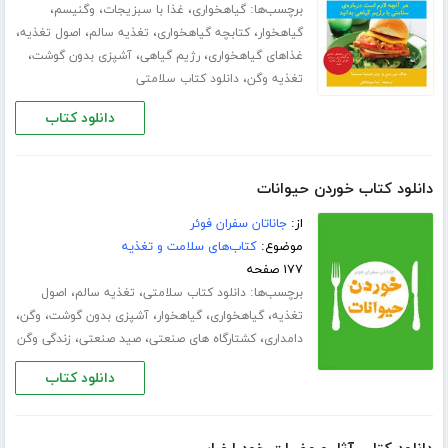
برچسب‌ها:
،
،
،
گیاهخواری
غذا با سبزیجات
وگنیسم
،
،
،
،
گیاهخوار
کتابچه گیاهخواری
تغذیه سالم
اصول تغذیه
،
،
،
غذاهای گیاهخواری
رژیم گیاهی
آشپزی بدون گوشت
،
تغذیه وگن
دانلود کتاب سلامتی
دانلود کتاب
دانلود کتاب خوردن حیوانات
از:
جاناتان سفران فوئر
موضوع:
کتاب‌های سلامت و تغذیه
۱۷۷ صفحه
برچسب‌ها:
،
،
دانلود کتاب سلامتی
تغذیه سالم
اصول
،
،
،
،
،
تغذیه
گیاهخواری
گیاهخوار
آشپزی بدون گوشت
وگن
،
،
،
دامداری
کشتارگاه های صنعتی
صید صنعتی
زندگی وگن
دانلود کتاب