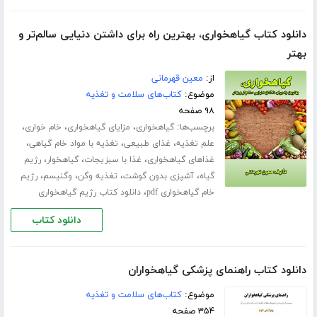
دانلود کتاب گیاهخواری، بهترین راه برای داشتن دنیایی سالم‌تر و
بهتر
از:
معین قهرمانی
موضوع:
کتاب‌های سلامت و تغذیه
۹۸ صفحه
برچسب‌ها:
،
،
،
گیاهخواری
مزایای گیاهخواری
خام خواری
،
،
،
علم تغذیه
غذای طبیعی
تغذیه با مواد خام گیاهی
،
،
،
غذاهای گیاهخواری
غذا با سبزیجات
گیاهخوار
رژیم
،
،
،
،
گیاه
آشپزی بدون گوشت
تغذیه وگن
وگنیسم
رژیم
،
خام گیاهخواری pdf
دانلود کتاب رژیم گیاهخواری
دانلود کتاب
دانلود کتاب راهنمای پزشکی گیاهخواران
موضوع:
کتاب‌های سلامت و تغذیه
۳۵۴ صفحه