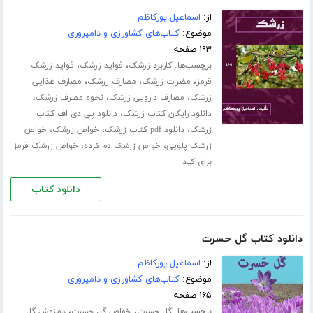
از:
اسماعیل پورکاظم
موضوع:
کتاب‌های کشاورزی و دامپروری
۱۹۳ صفحه
برچسب‌ها:
،
،
کاربرد زرشک
فواید زرشک
فواید زرشک
،
،
،
قرمز
مضرات زرشک
مصارف زرشک
مصارف غذایی
،
،
،
زرشک
مصارف دارویی زرشک
نحوه مصرف زرشک
،
دانلود رایگان کتاب زرشک
دانلود پی دی اف کتاب
،
،
،
زرشک
دانلود pdf کتاب زرشک
خواص زرشک
خواص
،
،
زرشک پلویی
خواص زرشک دم کرده
خواص زرشک قرمز
برای کبد
دانلود کتاب
دانلود کتاب گل حسرت
از:
اسماعیل پورکاظم
موضوع:
کتاب‌های کشاورزی و دامپروری
۱۶۵ صفحه
برچسب‌ها:
،
،
گل حسرت
خواص گل حسرت
دمنوش گل