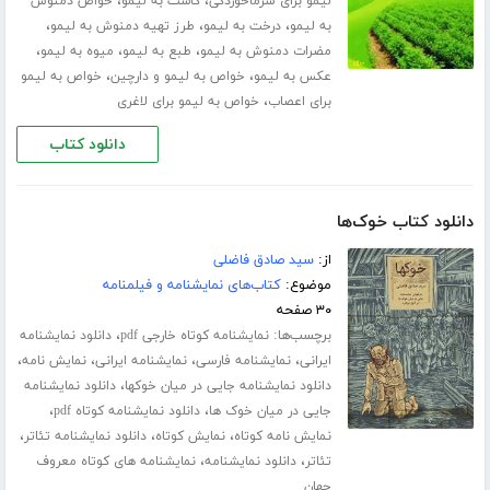
،
،
لیمو برای سرماخوردگی
کاشت به لیمو
خواص دمنوش
،
،
،
به لیمو
درخت به لیمو
طرز تهیه دمنوش به لیمو
،
،
،
مضرات دمنوش به لیمو
طبع به لیمو
میوه به لیمو
،
،
عکس به لیمو
خواص به لیمو و دارچین
خواص به لیمو
،
برای اعصاب
خواص به لیمو برای لاغری
دانلود کتاب
دانلود کتاب خوک‌ها
از:
سید صادق فاضلی
موضوع:
کتاب‌های نمایشنامه و فیلمنامه
۳۰ صفحه
برچسب‌ها:
،
نمایشنامه کوتاه خارجی pdf
دانلود نمایشنامه
،
،
،
،
ایرانی
نمایشنامه فارسی
نمایشنامه ایرانی
نمایش نامه
،
دانلود نمایشنامه جایی در میان خوکها
دانلود نمایشنامه
،
،
جایی در میان خوک ها
دانلود نمایشنامه کوتاه pdf
،
،
،
نمایش نامه کوتاه
نمایش کوتاه
دانلود نمایشنامه تئاتر
،
،
تئاتر
دانلود نمایشنامه
نمایشنامه های کوتاه معروف
جهان