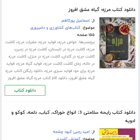
دانلود کتاب مرزه؛ گیاه عشق افروز
از:
اسماعیل پورکاظم
موضوع:
کتاب‌های کشاورزی و دامپروری
۱۵۵ صفحه
برچسب‌ها:
،
،
،
خواص مرزه
فواید مرزه
مضرات مرزه
کاشت
،
،
،
مرزه
کاشت مرزه در تابستان
کاشت مرزه در زمین
،
،
کاشت مرزه در گلدان
کاشت مرزه در منزل
کاشت مرزه
،
،
،
در خانه
زمان کاشت کاشت مرزه
فواید گیاه مرزه
فواید
،
،
مرزه برای مو
فواید سبزی مرزه
دانلود رایگان کتاب مرزه
،
گیاه عشق افروز
دانلود pdf کتاب مرزه گیاه عشق افروز
دانلود کتاب
دانلود کتاب رایحه سلامتی 3: انواع خوراک، کباب، دلمه، کوکو و
ادویه
از:
امید رجبی کبود چشمه
موضوع:
آموزش آشپزی