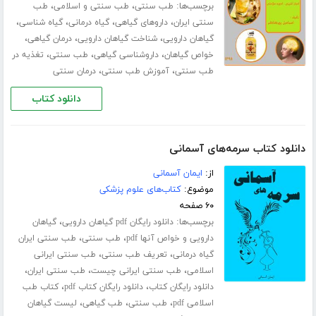
برچسب‌ها:
،
،
طب سنتی
طب سنتی و اسلامی
طب
،
،
،
،
سنتی ایران
داروهای گیاهی
گیاه درمانی
گیاه شناسی
،
،
،
گیاهان دارویی
شناخت گیاهان دارویی
درمان گیاهی
،
،
،
خواص گیاهان
داروشناسی گیاهی
طب سنتی
تغذیه در
،
،
طب سنتی
آموزش طب سنتی
درمان سنتی
دانلود کتاب
دانلود کتاب سرمه‌های آسمانی
از:
ایمان آسمانی
موضوع:
کتاب‌های علوم پزشکی
۶۰ صفحه
برچسب‌ها:
،
دانلود رایگان pdf گیاهان دارویی
گیاهان
،
،
دارویی و خواص آنها pdf
طب سنتی
طب سنتی ایران
،
،
گیاه درمانی
تعریف طب سنتی
طب سنتی ایرانی
،
،
،
اسلامی
طب سنتی ایرانی چیست
طب سنتی ایران
،
،
دانلود رایگان کتاب
دانلود رایگان کتاب pdf
کتاب طب
،
،
،
اسلامی pdf
طب سنتی
طب گیاهی
لیست گیاهان