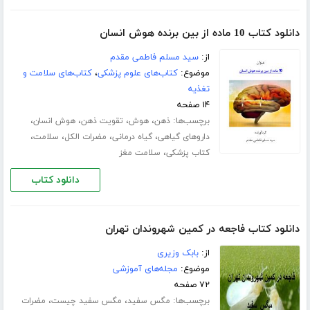
دانلود کتاب 10 ماده از بین برنده هوش انسان
از:
سید مسلم فاطمی مقدم
موضوع:
کتاب‌های علوم پزشکی
،
کتاب‌های سلامت و
تغذیه
۱۴ صفحه
برچسب‌ها:
،
،
،
،
ذهن
هوش
تقویت ذهن
هوش انسان
،
،
،
،
داروهای گیاهی
گیاه درمانی
مضرات الکل
سلامت
،
کتاب پزشکی
سلامت مغز
دانلود کتاب
دانلود کتاب فاجعه در کمین شهروندان تهران
از:
بابک وزیری
موضوع:
مجله‌های آموزشی
۷۲ صفحه
برچسب‌ها:
،
،
مگس سفید
مگس سفید چیست
مضرات