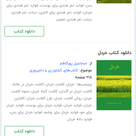
،
،
بدن
فواید تمر هندی برای پوست
فواید تمر هندی برای
،
،
،
مردان
فواید تمر هندی برای لاغری
درخت تمر هندی
درخت تمر هندی تصویر
دانلود کتاب
دانلود کتاب خردل
از:
اسماعیل پورکاظم
موضوع:
کتاب‌های کشاورزی و دامپروری
۲۱۸ صفحه
برچسب‌ها:
،
،
،
خردل
کاشت خردل
کاشت خردل در خانه
،
،
کاشت خردل در گلدان
کاشت گیاه خردل
نحوه کاشت
،
،
،
خردل
روش کاشت خردل
طرز کاشت خردل
کاشتن
،
،
،
خردل
فواید خردل
فواید خردل برای پوست
فواید خردل
،
،
،
برای مو
فواید خردل برای چشم
فواید خردل برای بدن
فواید دانه خردل
دانلود کتاب