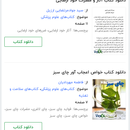
دانلود کتاب آثار و مضرات خود ارضایی
از:
سید جوادمرتضایی ارزیل
موضوع:
کتاب‌های علوم پزشکی
۱۱ صفحه
برچسب‌ها:
،
آثار خود ارضایی
ضررهای خود ارضایی
دانلود کتاب
دانلود کتاب خواص اعجاب آور چای سبز
از:
فاطمه مهردادیان
موضوع:
کتاب‌های علوم پزشکی
،
کتاب‌های سلامت و
تغذیه
۷ صفحه
برچسب‌ها:
،
،
،
فواید چای سبز
چای لاغری
مضرات چای سبز
،
خواص چای سبز
چای سبز
دانلود کتاب