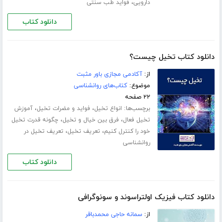
،
دارویی
فواید طب سنتی
دانلود کتاب
دانلود کتاب تخیل چیست؟
از:
آکادمی مجازی باور مثبت
موضوع:
کتاب‌های روانشناسی
۲۲ صفحه
برچسب‌ها:
،
،
انواع تخیل
فواید و مضرات تخیل
آموزش
،
،
تخیل فعال
فرق بین خیال و تخیل
چگونه قدرت تخیل
،
،
خود را کنترل کنیم
تعریف تخیل
تعریف تخیل در
روانشناسی
دانلود کتاب
دانلود کتاب فیزیک اولتراسوند و سونوگرافی
از:
سمانه حاجی محمدباقر