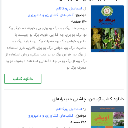
از:
اسماعیل پورکاظم
موضوع:
کتاب‌های کشاورزی و دامپروری
۱۴۰ صفحه
برچسب‌ها:
،
،
برگ بو
برگ بو برای چی خوبه
نام دیگر برگ
،
،
بو
برگ بو برای چه غذایی خوبه
برگ بو چیست با
،
،
،
،
عکس
خواص برگ بو
مضرات برگ بو
فواید برگ بو
،
،
خاصیت برگ بو
خواص برگ بو برای لاغری
طرز استفاده
،
،
از برگ بو
خواص برگ بو در طب سنتی
روش استفاده از
،
،
برگ بو
از برگ بو در چه غذاهایی استفاده میشود
موارد
مصرف برگ بو
دانلود کتاب
دانلود کتاب آویشن؛ چاشنی مدیترانه‌ای
از:
اسماعیل پورکاظم
موضوع:
کتاب‌های کشاورزی و دامپروری
۱۷۸ صفحه