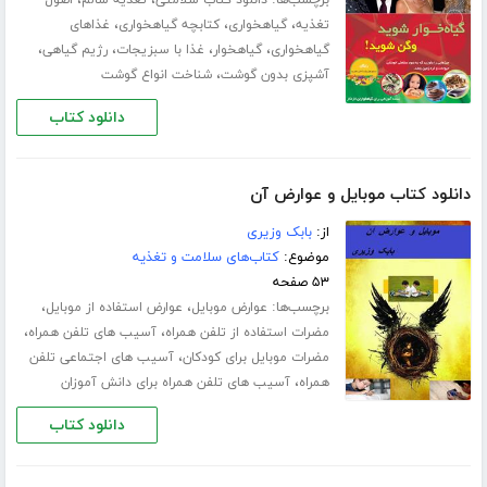
برچسب‌ها:
،
،
دانلود کتاب سلامتی
تغذیه سالم
اصول
،
،
،
تغذیه
گیاهخواری
کتابچه گیاهخواری
غذاهای
،
،
،
،
گیاهخواری
گیاهخوار
غذا با سبزیجات
رژیم گیاهی
،
آشپزی بدون گوشت
شناخت انواع گوشت
دانلود کتاب
دانلود کتاب موبایل و عوارض آن
از:
بابک وزیری
موضوع:
کتاب‌های سلامت و تغذیه
۵۳ صفحه
برچسب‌ها:
،
،
عوارض موبایل
عوارض استفاده از موبایل
،
،
مضرات استفاده از تلفن همراه
آسیب های تلفن همراه
،
مضرات موبایل برای کودکان
آسیب های اجتماعی تلفن
،
همراه
آسیب های تلفن همراه برای دانش آموزان
دانلود کتاب