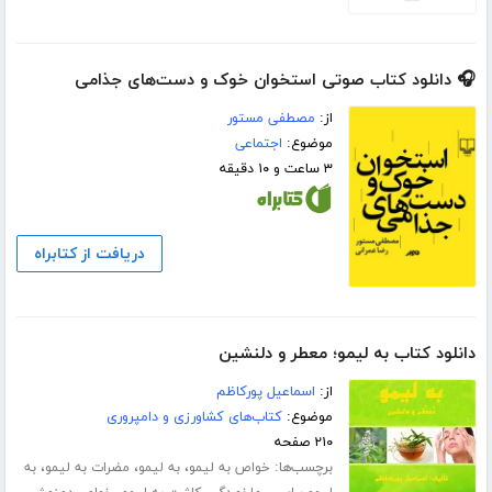
🎧 دانلود کتاب صوتی استخوان خوک و دست‌های جذامی
از:
مصطفی مستور
موضوع:
اجتماعی
۳ ساعت و ۱۰ دقیقه
دریافت از کتابراه
دانلود کتاب به لیمو؛ معطر و دلنشین
از:
اسماعیل پورکاظم
موضوع:
کتاب‌های کشاورزی و دامپروری
۲۱۰ صفحه
برچسب‌ها:
،
،
،
خواص به لیمو
به لیمو
مضرات به لیمو
به