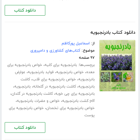
دانلود کتاب
دانلود کتاب بادرنجبویه
از:
اسماعیل پورکاظم
موضوع:
کتاب‌های کشاورزی و دامپروری
۹۷ صفحه
برچسب‌ها:
،
بادرنجبویه برای کلیه
خواص بادرنجبویه برای
،
،
،
معده
خواص بادرنجبویه
فواید بادرنجبویه
عوارض
،
،
بادرنجبویه
خواص بادرنجبویه برای قلب
کاشت
،
،
،
بادرنجبویه
کاشت بادرنجبویه در گلخانه
بادرنجبویه
،
،
بادرنجبویه برای چی خوبه
کاشت بادرنجبویه در گلدان
،
،
pdf کشت بادرنجبویه
خواص و مضرات بادرنجبویه
،
خواص بادرنجبویه برای تخمدان
خواص بادرنجبویه برای
پوست
دانلود کتاب