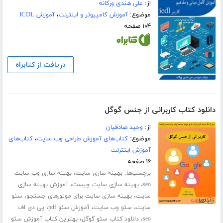
از:
علی هندی ورکانه
موضوع:
آموزش کامپیوتر و اینترنت
،
آموزش ICDL
۱۰۴ صفحه
دریافت از کتابراه
دانلود کتاب کاربرانی از جنس گوگل
از:
وحید صادقیان
موضوع:
کتاب‌های آموزش طراحی وب سایت
،
کتاب‌های
آموزش اینترنت
۱۶ صفحه
برچسب‌ها:
،
بهینه سازی سایت
بهینه سازی وب سایت
،
،
seo
بهینه سازی سایت چیست
آموزش بهینه سازی
،
،
سایت
بهینه سازی سایت برای موتورهای جستجو
سئو
،
،
،
سایت
سئو وب سایت
آموزش سئو pdf
پی دی اف
،
،
seo
دانلود کتاب سئو گوگل
بهترین کتاب آموزش سئو