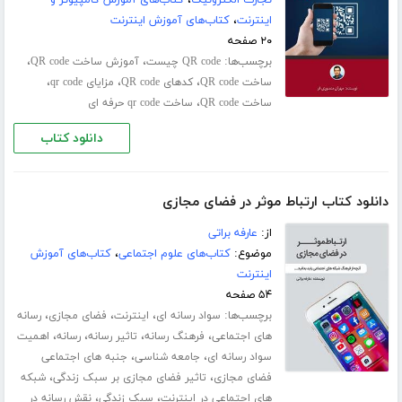
تجارت الکترونیک
،
کتاب‌های آموزش کامپیوتر و
اینترنت
،
کتاب‌های آموزش اینترنت
۲۰ صفحه
برچسب‌ها:
،
،
QR code چیست
آموزش ساخت QR code
،
،
،
ساخت QR code
کدهای QR code
مزایای qr code
،
ساخت QR code
ساخت qr code حرفه ای
دانلود کتاب
دانلود کتاب ارتباط موثر در فضای مجازی
از:
عارفه براتی
موضوع:
کتاب‌های علوم اجتماعی
،
کتاب‌های آموزش
اینترنت
۵۴ صفحه
برچسب‌ها:
،
،
،
سواد رسانه ای
اینترنت
فضای مجازی
رسانه
،
،
،
،
های اجتماعی
فرهنگ رسانه
تاثیر رسانه
رسانه
اهمیت
،
،
سواد رسانه ای
جامعه شناسی
جنبه های اجتماعی
،
،
فضای مجازی
تاثیر فضای مجازی بر سبک زندگی
شبکه
،
،
های اجتماعی در اینترنت
سبک زندگی
نقش رسانه در