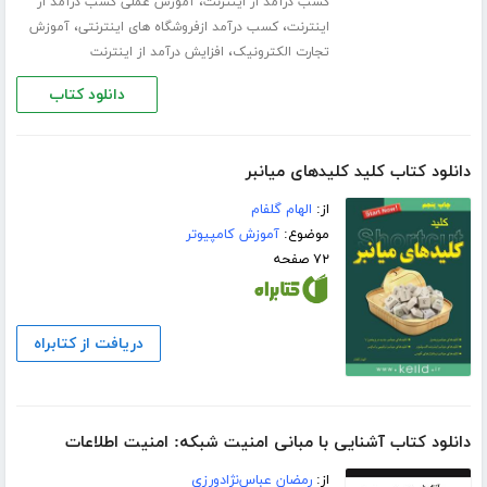
،
کسب درآمد از اینترنت
آموزش عملی کسب درآمد از
،
،
اینترنت
کسب درآمد ازفروشگاه های اینترنتی
آموزش
،
تجارت الکترونیک
افزایش درآمد از اینترنت
دانلود کتاب
دانلود کتاب کلید کلیدهای میانبر
از:
الهام گلفام
موضوع:
آموزش کامپیوتر
۷۲ صفحه
دریافت از کتابراه
دانلود کتاب آشنایی با مبانی امنیت شبکه: امنیت اطلاعات
از:
رمضان عباس‌نژادورزی