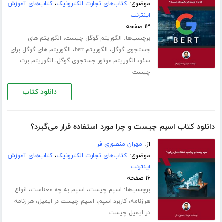
موضوع:
کتاب‌های تجارت الکترونیک
،
کتاب‌های آموزش
اینترنت
۱۳ صفحه
برچسب‌ها:
،
الگوریتم گوگل چیست
الگوریتم های
،
،
جستجوی گوگل
الگوریتم bert
الگوریتم های گوگل برای
،
،
سئو
الگوریتم موتور جستجوی گوگل
الگوریتم برت
چیست
دانلود کتاب
دانلود کتاب اسپم چیست و چرا مورد استفاده قرار می‌گیرد؟
از:
مهران منصوری فر
موضوع:
کتاب‌های تجارت الکترونیک
،
کتاب‌های آموزش
اینترنت
۱۶ صفحه
برچسب‌ها:
،
،
اسپم چیست
اسپم به چه معناست
انواع
،
،
،
هرزنامه
کاربرد اسپم
اسپم چیست در ایمیل
هرزنامه
در ایمیل چیست