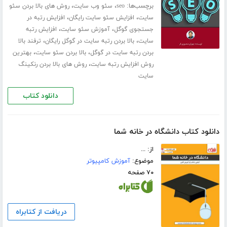
برچسب‌ها:
،
،
seo
سئو وب سایت
روش های بالا بردن سئو
،
،
سایت
افزایش سئو سایت رایگان
افزایش رتبه در
،
،
جستجوی گوگل
آموزش سئو سایت
افزایش رتبه
،
،
سایت
بالا بردن رتبه سایت در گوگل رایگان
ترفند بالا
،
،
بردن رتبه سایت در گوگل
بالا بردن سئو سایت
بهترین
،
روش افزایش رتبه سایت
روش های بالا بردن رنکینگ
سایت
دانلود کتاب
دانلود کتاب دانشگاه در خانه شما
از: ...
موضوع:
آموزش کامپیوتر
۷۰ صفحه
دریافت از کتابراه