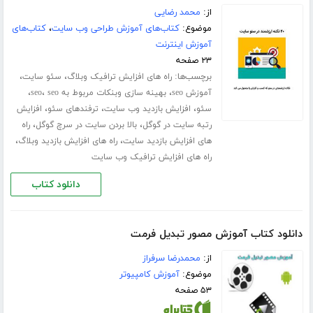
از:
محمد رضایی
موضوع:
کتاب‌های آموزش طراحی وب سایت
،
کتاب‌های
آموزش اینترنت
۲۳ صفحه
برچسب‌ها:
،
،
راه های افزایش ترافیک وبلاگ
سئو سایت
،
،
،
آموزش seo
بهینه سازی وبنکات مربوط به seo
seo
،
،
،
سئو
افزایش بازدید وب سایت
ترفندهای سئو
افزایش
،
،
رتبه سایت در گوگل
بالا بردن سایت در سرچ گوگل
راه
،
،
های افزایش بازدید سایت
راه های افزایش بازدید وبلاگ
راه های افزایش ترافیک وب سایت
دانلود کتاب
دانلود کتاب آموزش مصور تبدیل فرمت
از:
محمدرضا سرفراز
موضوع:
آموزش کامپیوتر
۵۳ صفحه