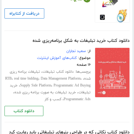
دریافت از کتابراه
دانلود کتاب خرید تبلیغات به شکل برنامه‌ریزی شده
از:
سعید نجاران
موضوع:
کتاب‌های آموزش اینترنت
۱۶ صفحه
برچسب‌ها:
،
دانلود کتاب تبلیغات
تبلیغات برنامه ریزی
،
،
،
،
شده
Data Managernent Platform
real time bidding
RTB
،
،
Programmatic Ad Buying
Supply Side Platform
خرید
،
،
تبلیغات
خرید تبلیغات به صورت برنامه ریزی شده
،
Programmatic Ads
کسب و کار
دانلود کتاب
دانلود کتاب نکاتی که در طراحی بنرهای تبلیغاتی باید رعایت کرد