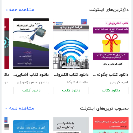
داغ‌ترین‌های اینترنت
مشاهده همه »
دانلود کتاب چگونه کسب و کار اینترنتی خود را راه اندازی کنیم؟
دانلود کتاب الکترونیکی ترفندهای وای‌فای
دانلود کتاب آشنایی با مبانی امنیت شبکه: امنیت اطلاعات
امید کریمی
ماهنامه شبکه
رمضان عباس‌نژادورزی
مهران
دانلود کتاب
دانلود کتاب
دانلود کتاب
د
محبوب ترین‌های اینترنت
مشاهده همه »