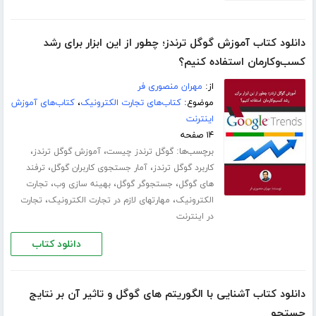
دانلود کتاب آموزش گوگل ترندز؛ چطور از این ابزار برای رشد
کسب‌وکارمان استفاده کنیم؟
از:
مهران منصوری فر
موضوع:
کتاب‌های تجارت الکترونیک
،
کتاب‌های آموزش
اینترنت
۱۴ صفحه
برچسب‌ها:
،
،
گوگل ترندز چیست
آموزش گوگل ترندز
،
،
کاربرد گوگل ترندز
آمار جستجوی کاربران گوگل
ترفند
،
،
،
های گوگل
جستجوگر گوگل
بهینه سازی وب
تجارت
،
،
الکترونیک
مهارتهای لازم در تجارت الکترونیک
تجارت
در اینترنت
دانلود کتاب
دانلود کتاب آشنایی با الگوریتم های گوگل و تاثیر آن بر نتایج
جستجو