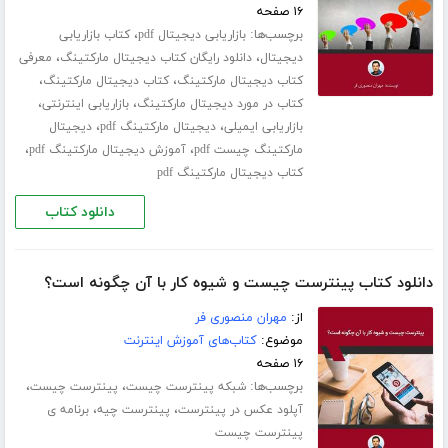
۱۶ صفحه
برچسب‌ها:
،
بازاریابی دیجیتال pdf
کتاب بازاریابی
،
،
دیجیتال
دانلود رایگان کتاب دیجیتال مارکتینگ
معرفی
،
،
کتاب دیجیتال مارکتینگ
کتاب دیجیتال مارکتینگ
،
،
کتاب در مورد دیجیتال مارکتینگ
بازاریابی اینترنتی
،
،
بازاریابی ایمیلی
دیجیتال مارکتینگ pdf
دیجیتال
،
،
مارکتینگ چیست pdf
آموزش دیجیتال مارکتینگ pdf
کتاب دیجیتال مارکتینگ pdf
دانلود کتاب
دانلود کتاب پینترست چیست و شیوه کار با آن چگونه است؟
از:
مهران منصوری فر
موضوع:
کتاب‌های آموزش اینترنت
۱۶ صفحه
برچسب‌ها:
،
،
شبکه پینترست چیست
پینترست چیست
،
،
آپلود عکس در پینترست
پینترست چیه
برنامه ی
پینترست چیست