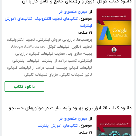
دانلود کتاب گوگل ادوردز و راهنمای جامع و کامل کار با آن
از:
مهران منصوری فر
موضوع:
کتاب‌های تجارت الکترونیک
،
کتاب‌های آموزش
اینترنت
۲۱ صفحه
برچسب‌ها:
،
،
بازاریابی فروش اینترنتی
تجارت الکترونیک
،
،
،
،
تجارت آنلاین
تبلیغات گوگل
seo
Google AdWords
،
،
بهینه سازی وب
معایب تبلیغات کلیکی
بازاریابی
،
،
،
اینترنتی
کسب درآمد از اینترنت
تبلیغات اینترنتی
،
،
تبلیغات کلیکی چیست
کسب درآمد از تبلیغات کلیکی
،
تاثیر تبلیغات کلیکی
مزایای تبلیغات کلیکی
دانلود کتاب
دانلود کتاب 20 ابزار برای بهبود رتبه سایت در موتورهای جستجو
از:
مهران منصوری فر
موضوع:
کتاب‌های آموزش اینترنت
۲۱ صفحه