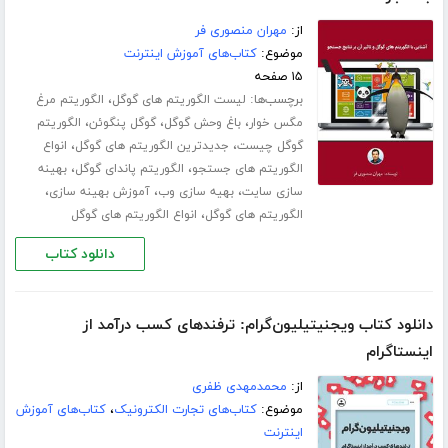
از:
مهران منصوری فر
موضوع:
کتاب‌های آموزش اینترنت
۱۵ صفحه
برچسب‌ها:
،
لیست الگوریتم های گوگل
الگوریتم مرغ
،
،
،
مگس خوار
باغ وحش گوگل
گوگل پنگوئن
الگوریتم
،
،
گوگل چیست
جدیدترین الگوریتم های گوگل
انواع
،
،
الگوریتم های جستجو
الگوریتم پاندای گوگل
بهینه
،
،
،
سازی سایت
بهیه سازی وب
آموزش بهینه سازی
،
الگوریتم های گوگل
انواع الگوریتم های گوگل
دانلود کتاب
دانلود کتاب ویجنیتیلیون‌گرام: ترفندهای کسب درآمد از
اینستاگرام
از:
محمدمهدی ظفری
موضوع:
کتاب‌های تجارت الکترونیک
،
کتاب‌های آموزش
اینترنت