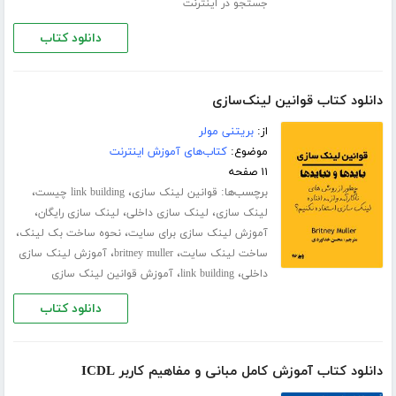
جستجو در اینترنت
دانلود کتاب
دانلود کتاب قوانین لینک‌سازی
از:
بریتنی مولر
موضوع:
کتاب‌های آموزش اینترنت
۱۱ صفحه
برچسب‌ها:
،
،
قوانین لینک سازی
link building چیست
،
،
،
لینک سازی
لینک سازی داخلی
لینک سازی رایگان
،
،
آموزش لینک سازی برای سایت
نحوه ساخت بک لینک
،
،
ساخت لینک سایت
britney muller
آموزش لینک سازی
،
،
داخلی
link building
آموزش قوانین لینک سازی
دانلود کتاب
دانلود کتاب آموزش کامل مبانی و مفاهیم کاربر ICDL