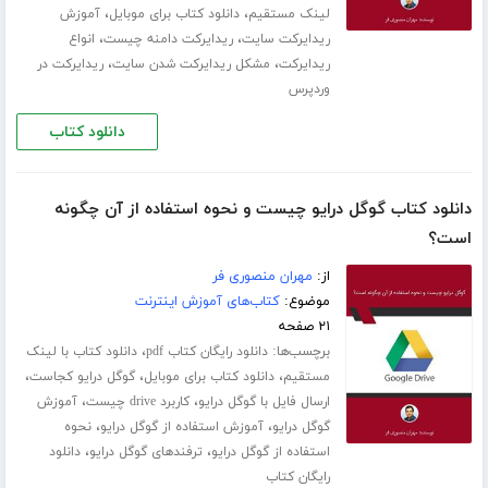
،
،
لینک مستقیم
دانلود کتاب برای موبایل
آموزش
،
،
ریدایرکت سایت
ریدایرکت دامنه چیست
انواع
،
،
ریدایرکت
مشکل ریدایرکت شدن سایت
ریدایرکت در
وردپرس
دانلود کتاب
دانلود کتاب گوگل درایو چیست و نحوه استفاده از آن چگونه
است؟
از:
مهران منصوری فر
موضوع:
کتاب‌های آموزش اینترنت
۲۱ صفحه
برچسب‌ها:
،
دانلود رایگان کتاب pdf
دانلود کتاب با لینک
،
،
،
مستقیم
دانلود کتاب برای موبایل
گوگل درایو کجاست
،
،
ارسال فایل با گوگل درایو
کاربرد drive چیست
آموزش
،
،
گوگل درایو
آموزش استفاده از گوگل درایو
نحوه
،
،
استفاده از گوگل درایو
ترفندهای گوگل درایو
دانلود
رایگان کتاب