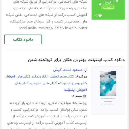
،
شبکه های اجتماعی
درآمدزایی از طریق شبکه های
،
،
اجتماعی
راه های کسب درآمد شبکه های اجتماعی
،
آموزش کسب درآمد از شبکه های اجتماعی
نقش شبکه
،
،
های اجتماعی در کسب و کار
سوشال مدیا مارکتینگ
،
،
،
،
social media
marketing
SMM
linkedIn
twitter
دانلود کتاب
دانلود کتاب اینترنت بهترین مکان برای ثروتمند شدن
از:
مسعود اسلام کیش
موضوع:
کتاب‌های تجارت الکترونیک
،
کتاب‌های آموزش
کامپیوتر و اینترنت
،
کتاب‌های عمومی
،
کتاب‌های
آموزش اینترنت
۵۴ صفحه
برچسب‌ها:
،
،
موفقیت شغلی
ثروتمند شدن
راز ثروتمند
،
،
،
،
شدن
شغل پولساز
کسب درآمد
درآمدزایی
کسب و
،
،
کار
کسب درآمد از اینترنت
آموزش کسب درآمد از
،
،
اینترنت
کتاب آموزش کسب درآمد از اینترنت
راه های