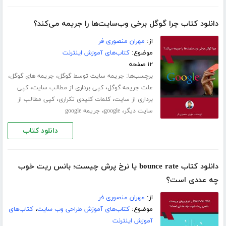
دانلود کتاب چرا گوگل برخی وب‌سایت‌ها را جریمه می‌کند؟
از:
مهران منصوری فر
موضوع:
کتاب‌های آموزش اینترنت
۱۲ صفحه
برچسب‌ها:
،
،
جریمه سایت توسط گوگل
جریمه های گوگل
،
،
علت جریمه گوگل
کپی برداری از مطالب سایت
کپی
،
،
برداری از سایت
کلمات کلیدی تکراری
کپی مطالب از
،
،
سایت دیگر
google
جریمه google
دانلود کتاب
دانلود کتاب bounce rate یا نرخ پرش چیست؛ بانس ریت خوب
چه عددی است؟
از:
مهران منصوری فر
موضوع:
کتاب‌های آموزش طراحی وب سایت
،
کتاب‌های
آموزش اینترنت