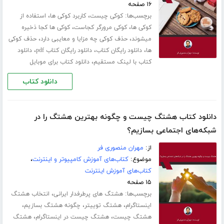
۱۶ صفحه
برچسب‌ها:
،
،
کوکی چیست
کاربرد کوکی ها
استفاده از
،
،
کوکی ها
کوکی مرورگر کجاست
کوکی ها کجا ذخیره
،
،
میشوند
حذف کوکی چه مزایا و معایبی دارد
حذف کوکی
،
،
،
ها
دانلود رایگان کتاب
دانلود رایگان کتاب pdf
دانلود
،
کتاب با لینک مستقیم
دانلود کتاب برای موبایل
دانلود کتاب
دانلود کتاب هشتگ چیست و چگونه بهترین هشتگ را در
شبکه‌های اجتماعی بسازیم؟
از:
مهران منصوری فر
موضوع:
کتاب‌های آموزش کامپیوتر و اینترنت
،
کتاب‌های آموزش اینترنت
۱۵ صفحه
برچسب‌ها:
،
هشتگ های پرطرفدار ایرانی
انتخاب هشتگ
،
،
،
اینستاگرام
هشتگ توییتر
چگونه هشتگ بسازیم
،
،
هشتگ چیست
هشتگ چیست در اینستاگرام
هشتگ