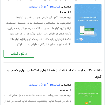
موضوع:
کتاب‌های آموزش اینترنت
۳۱ صفحه
برچسب‌ها:
،
آموزش طراحی بنر تبلیغاتی
تبلیغات
،
،
،
اینترنتی
بنر تبلیغاتی
تبلیغات بنری چیست
تبلیغات
،
،
،
اینترنتی
تبلیغات سایت
نکات مهم در تبلیغات بنری
،
،
نکات مهم در طراحی بنر
نقش رنگ ها در طراحی بنر
،
،
،
دکمه فراخوان بنر
CTA
تبلیغات دیجیتال
تبلیغات
،
،
PPC
سایز بنرهای تبلیغاتی
طراحی بنر با لوگو
دانلود کتاب
دانلود کتاب اهمیت استفاده از شبکه‌های اجتماعی برای کسب و
کارها
موضوع:
کتاب‌های آموزش اینترنت
۱۹ صفحه
برچسب‌ها:
،
،
،
telegram
everypost
hootsuit
مدل های کسب
،
و کار در شبکه های اجتماعی
تکنیک های کسب درآمد از