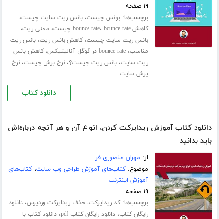
۱۹ صفحه
برچسب‌ها:
،
،
بونس چیست
بانس ریت سایت چیست
،
،
،
کاهش bounce rate
bounce rate چیست
معنی ریت
،
،
بانس ریت سایت چیست
کاهش بانس ریت
بانس ریت
،
،
مناسب
bounce rate در گوگل آنالیتیکس
کاهش بانس
،
،
،
ریت سایت
بانس ریت چیست؟
نرخ برش چیست
نرخ
پرش سایت
دانلود کتاب
دانلود کتاب آموزش ریدایرکت کردن، انواع آن و هر آنچه درباره‌اش
باید بدانید
از:
مهران منصوری فر
موضوع:
کتاب‌های آموزش طراحی وب سایت
،
کتاب‌های
آموزش اینترنت
۱۹ صفحه
برچسب‌ها:
،
،
کد ریدایرکت
حذف ریدایرکت وردپرس
دانلود
،
،
رایگان کتاب
دانلود رایگان کتاب pdf
دانلود کتاب با