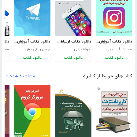
دانلود کتاب آموزش بازاریابی حرفه‌ای در اینستاگرام
دانلود کتاب ارتباط موثر در فضای مجازی
دانلود کتاب آموزش ساخت کانال تلگرام و ناگفته های تلگرام
محمد افراسیابی
عارفه براتی
جمال روح بخش
ماهنا
دانلود کتاب
دانلود کتاب
دانلود کتاب
د
کتاب‌های مرتبط از کتابراه
مشاهده همه »