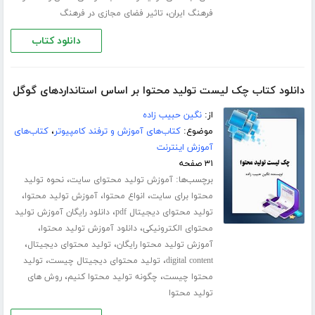
،
فرهنگ ایران
تاثیر فضای مجازی در فرهنگ
دانلود کتاب
دانلود کتاب چک لیست تولید محتوا بر اساس استانداردهای گوگل
از:
نگین حبیب زاده
موضوع:
کتاب‌های آموزش و ترفند کامپیوتر
،
کتاب‌های
آموزش اینترنت
۳۱ صفحه
برچسب‌ها:
،
آموزش تولید محتوای سایت
نحوه تولید
،
،
،
محتوا برای سایت
انواع محتوا
آموزش تولید محتوا
،
تولید محتوای دیجیتال pdf
دانلود رایگان آموزش تولید
،
،
محتوای الکترونیکی
دانلود آموزش تولید محتوا
،
،
آموزش تولید محتوا رایگان
تولید محتوای دیجیتال
،
،
digital content
تولید محتوای دیجیتال چیست
تولید
،
،
محتوا چیست
چگونه تولید محتوا کنیم
روش های
تولید محتوا