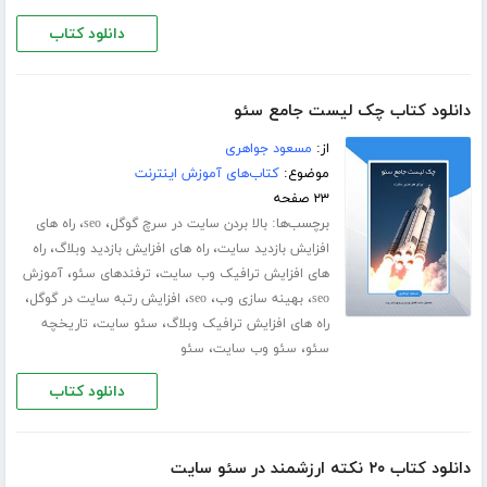
دانلود کتاب
دانلود کتاب چک لیست جامع سئو
از:
مسعود جواهری
موضوع:
کتاب‌های آموزش اینترنت
۲۳ صفحه
برچسب‌ها:
،
،
بالا بردن سایت در سرچ گوگل
seo
راه های
،
،
افزایش بازدید سایت
راه های افزایش بازدید وبلاگ
راه
،
،
های افزایش ترافیک وب سایت
ترفندهای سئو
آموزش
،
،
،
،
seo
بهینه سازی وب
seo
افزایش رتبه سایت در گوگل
،
،
راه های افزایش ترافیک وبلاگ
سئو سایت
تاریخچه
،
،
سئو
سئو وب سایت
سئو
دانلود کتاب
دانلود کتاب ۲۰ نکته ارزشمند در سئو سایت