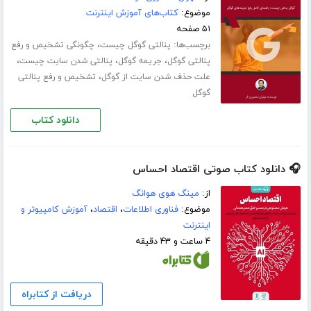
موضوع:
کتاب‌های آموزش اینترنت
۵۱ صفحه
برچسب‌ها:
،
پنالتی گوگل چیست
چگونگی تشخیص و رفع
،
،
،
پنالتی گوگل
جریمه گوگل
پنالتی شدن سایت چیست
،
علت حذف شدن سایت از گوگل
تشخیص و رفع پنالتی
گوگل
دانلود کتاب
🎧 دانلود کتاب صوتی اقتصاد احساس
از:
مینگ هوی هوانگ
موضوع:
فناوری اطلاعات
،
اقتصاد
،
آموزش کامپیوتر و
اینترنت
۴ ساعت و ۴۳ دقیقه
دریافت از کتابراه