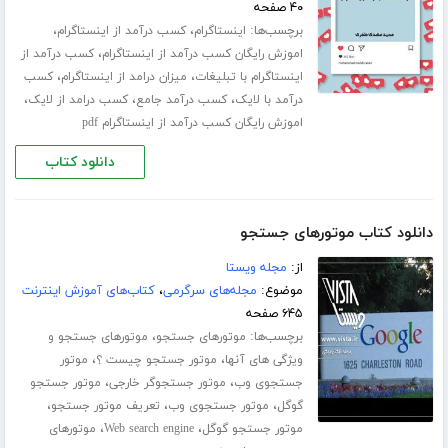
۴۰ صفحه
برچسب‌ها:
،
،
اینستاگرام
کسب درآمد از اینستاگرام
،
اموزش رایگان کسب درآمد از اینستاگرام
کسب درآمد از
،
،
اینستاگرام با تبلیغات
میزان درامد از اینستاگرام
کسب
،
،
،
درآمد با لایک
کسب درآمد جامع
کسب درامد از لایک
اموزش رایگان کسب درآمد از اینستاگرام pdf
دانلود کتاب
دانلود کتاب موتورهای جستجو
از:
مجله ویستا
موضوع:
مجله‌های سرگرمی
،
کتاب‌های آموزش اینترنت
۶۴۵ صفحه
برچسب‌ها:
،
موتورهای جستجو
موتورهای جستجو و
،
،
ویژگی های آنها
موتور جستجو چیست ؟
موتور
،
،
جستجوی وب
موتور جستجوگر خارجی
موتور جستجو
،
،
،
گوگل
موتور جستجوی وب
تعریف موتور جستجو
،
،
موتور جستجو گوگل
Web search engine
موتورهای