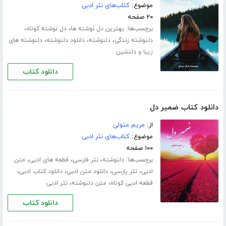
موضوع:
کتاب‌های نثر ادبی
۲۰ صفحه
برچسب‌ها:
،
،
بهترین دل نوشته ها
دل نوشته کوتاه
،
،
،
دلنوشته زندگی
دلنوشته
دانلود دلنوشته
دلنوشته های
زیبا و دلنشین
دانلود کتاب
دانلود کتاب ضمیر دل
از:
مریم متولی
موضوع:
کتاب‌های نثر ادبی
۱۰۰ صفحه
برچسب‌ها:
،
،
،
دلنوشته
نثر فارسی
قطعه های ادبی
متن
،
،
،
،
ادبی
نثر پارسی
دانلود متن ادبی
دانلود کتاب ادبی
،
،
قطعه ادبی کوتاه
متن دلنوشته
نثر ادبی
دانلود کتاب