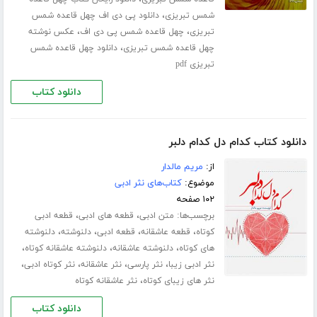
،
شمس تبریزی
دانلود پی دی اف چهل قاعده شمس
،
،
تبریزی
چهل قاعده شمس پی دی اف
عکس نوشته
،
چهل قاعده شمس تبریزی
دانلود چهل قاعده شمس
تبریزی pdf
دانلود کتاب
دانلود کتاب کدام دل کدام دلبر
از:
مریم مالدار
موضوع:
کتاب‌های نثر ادبی
۱۰۲ صفحه
برچسب‌ها:
،
،
متن ادبی
قطعه های ادبی
قطعه ادبی
،
،
،
،
کوتاه
قطعه عاشقانه
قطعه ادبی
دلنوشته
دلنوشته
،
،
،
های کوتاه
دلنوشته عاشقانه
دلنوشته عاشقانه کوتاه
،
،
،
،
نثر ادبی زیبا
نثر پارسی
نثر عاشقانه
نثر کوتاه ادبی
،
نثر های زیبای کوتاه
نثر عاشقانه کوتاه
دانلود کتاب