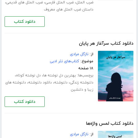
،
،
،
ضرب المثل
ضرب المثل فارسی
ضرب المثل های قدیمی
داستان ضرب المثل های معروف
دانلود کتاب
دانلود کتاب سرآغاز هر پایان
از:
نازگل مرادی
موضوع:
کتاب‌های نثر ادبی
۱۸ صفحه
برچسب‌ها:
،
،
بهترین دل نوشته ها
دل نوشته کوتاه
،
،
،
دلنوشته زندگی
دلنوشته
دانلود دلنوشته
دلنوشته های
زیبا و دلنشین
دانلود کتاب
دانلود کتاب لمس واژه‌ها
از:
نازگل مرادی