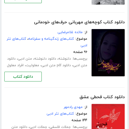
دانلود کتاب کوچه‌های مهربانی حرف‌های خودمانی
از:
مائده غلامرضایی
موضوع:
کتاب‌های زندگینامه و سفرنامه
،
کتاب‌های نثر
ادبی
۹۶ صفحه
برچسب‌ها:
،
،
،
دلنوشته
دانلود دلنوشته
متن ادبی
دانلود
،
،
،
متن ادبی
دانلود pdf متن ادبی
معلولیت
افراد معلول
دانلود کتاب
دانلود کتاب قحطی عشق
از:
مهدی رادمهر
موضوع:
کتاب‌های نثر ادبی
۱۴۴ صفحه
برچسب‌ها:
،
،
جملات فلسفی
جملات ادبی
دانلود متن