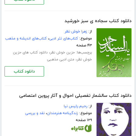
دانلود کتاب سجاده ی سبز خورشید
از:
زهرا خوش نظر
موضوع:
کتاب‌های نثر ادبی
،
کتاب‌های اندیشه و مذهب
۴۳ صفحه
برچسب‌ها:
،
حزین خوش نظر
دانلود کتاب های حزین
،
خوش نظر
متن ادبی مذهبی
دانلود کتاب
دانلود کتاب سالشمار تفصیلی احوال و آثار پروین اعتصامی
از:
رحیم رئیس نیا
موضوع:
زندگینامه هنرمندان
،
نقد و بررسی
۱۲۹ صفحه