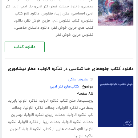
،
،
،
،
مذهبی
دانلود جملات قصار
نثر ادبی
نثر ادبی زیبا
نثر
،
،
،
ادبی احساسی
متن زیبا
ققنوس
دانلود pdf کتاب
،
،
،
ققنوس
کتاب ققنوس pdf
حزین خوش نظر
دانلود
،
،
کتاب های حزین خوش نظر
دانلود داستان مذهبی
ققنوس حزین خوش نظر
دانلود کتاب
دانلود کتاب جلوه‌های خداشناسی در تذکره الاولیاء عطار نیشابوری
از:
علیرضا ملکی
موضوع:
کتاب‌های نثر ادبی
۸۵ صفحه
برچسب‌ها:
،
متن کتاب تذکره الاولیا
تذکره الاولیا بایزید
،
،
،
بسطامی
تذکره الاولیاء
جملات تذکره الاولیا
جملات
،
،
ناب تذکره الاولیا
جملات زیبای تذکره الاولیا
بهترین
،
،
جملات تذکره الاولیا
جملات زیبا از تذکره الاولیا
تذکره
،
،
الاولیا pdf
قسمت هایی از کتاب تذکره الاولیا
گلچین
تذکره الاولیا