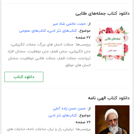
دانلود کتاب جمله‌های طلایی
از:
حجت حاتمی شاه میر
موضوع:
کتاب‌های نثر ادبی
،
کتاب‌های عمومی
۶۷ صفحه
برچسب‌ها:
،
،
جملات انسان های بزرگ
جملات انگیزشی
،
،
،
متن انگیزشی
سخن قصار
متن موفقیت
سخنان افراد
،
،
،
ثروتمند
جملات قصار
جملات طلایی موفقیت
سخنان
انسان های موفق
دانلود کتاب
دانلود کتاب الهی نامه
از:
حسن حسن زاده آملی
موضوع:
کتاب‌های نثر ادبی
۷۶ صفحه
برچسب‌ها:
،
،
،
نیایش
راز و نیاز
مناجات نامه
مناجات های