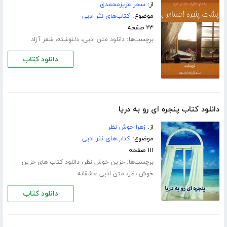
از:
سحر عزیزمحمدی
موضوع:
کتاب‌های نثر ادبی
۲۳ صفحه
برچسب‌ها:
،
،
دانلود متن ادبی
دلنوشته
شعر آزاد
دانلود کتاب
دانلود کتاب پنجره ای رو به دریا
از:
زهرا خوش نظر
موضوع:
کتاب‌های نثر ادبی
۱۱۱ صفحه
برچسب‌ها:
،
حزین خوش نظر
دانلود کتاب های حزین
،
خوش نظر
متن ادبی عاشقانه
دانلود کتاب