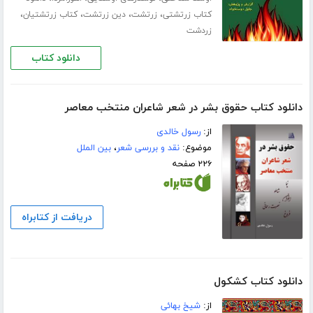
،
،
،
،
کتاب زرتشتی
زرتشت
دین زرتشت
کتاب زرتشتیان
زردشت
دانلود کتاب
دانلود کتاب حقوق بشر در شعر شاعران منتخب معاصر
از:
رسول خالدی
موضوع:
نقد و بررسی شعر
،
بین الملل
۲۲۶ صفحه
دریافت از کتابراه
دانلود کتاب کشکول
از:
شیخ بهائی