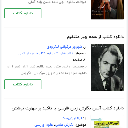
،
عارفانه
دانلود الهی نامه حسن زاده آملی
دانلود کتاب
دانلود کتاب از همه چیز متنفرم
از:
شهروز مرکباتی لنگرودی
موضوع:
کتاب‌های شعر نو
،
کتاب‌های نثر ادبی
۸۱ صفحه
برچسب‌ها:
،
،
،
دانلود متن ادبی
دانلود شعر آزاد
شعر آزاد
دانلود مجموعه اشعار شهروز مرکباتی لنگرودی
دانلود کتاب
دانلود کتاب آیین نگارش زبان فارسی با تاکید بر مهارت نوشتن
از:
لیلا ایزدپرست
موضوع:
نگارش علمی
،
علوم ورزشی