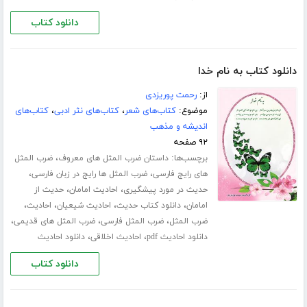
دانلود کتاب
دانلود کتاب به نام خدا
از:
رحمت پوریزدی
موضوع:
کتاب‌های شعر
،
کتاب‌های نثر ادبی
،
کتاب‌های
اندیشه و مذهب
۹۲ صفحه
برچسب‌ها:
،
داستان ضرب المثل های معروف
ضرب المثل
،
،
های رایج فارسی
ضرب المثل ها رایج در زبان فارسی
،
،
حدیث در مورد پیشگیری
احادیث امامان
حدیث از
،
،
،
،
امامان
دانلود کتاب حدیث
احادیث شیعیان
احادیث
،
،
،
ضرب المثل
ضرب المثل فارسی
ضرب المثل های قدیمی
،
،
دانلود احادیث pdf
احادیث اخلاقی
دانلود احادیث
دانلود کتاب