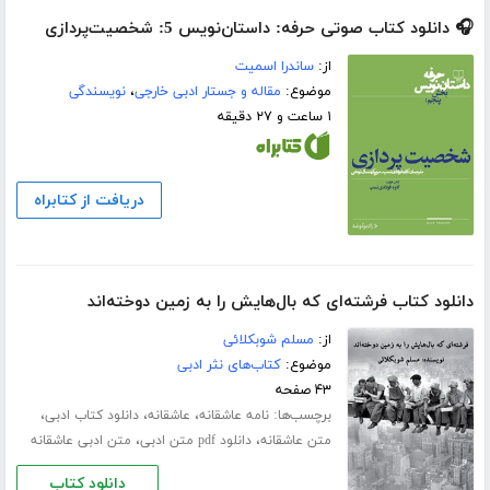
🎧 دانلود کتاب صوتی حرفه: داستان‌نویس 5: شخصیت‌پردازی
از:
ساندرا اسمیت
موضوع:
مقاله و جستار ادبی خارجی
،
نویسندگی
۱ ساعت و ۲۷ دقیقه
دریافت از کتابراه
دانلود کتاب فرشته‌ای که بال‌هایش را به زمین دوخته‌اند
از:
مسلم شوبکلائی
موضوع:
کتاب‌های نثر ادبی
۴۳ صفحه
برچسب‌ها:
،
،
،
نامه عاشقانه
عاشقانه
دانلود کتاب ادبی
،
،
متن عاشقانه
دانلود pdf متن ادبی
متن ادبی عاشقانه
دانلود کتاب