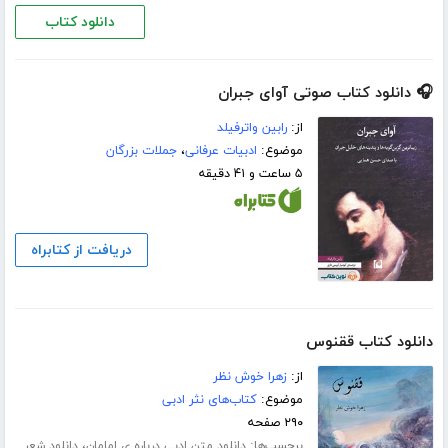
دانلود کتاب
🎧 دانلود کتاب صوتی آوای جبران
از:
رابین واترفیلد
موضوع:
ادبیات عرفانی
،
جملات بزرگان
۵ ساعت و ۴۱ دقیقه
دریافت از کتابراه
دانلود کتاب ققنوس
از:
زهرا خوش نظر
موضوع:
کتاب‌های نثر ادبی
۲۹۰ صفحه
برچسب‌ها:
،
دانلود متن ادبی درباره ی امامان
دانلود شعر