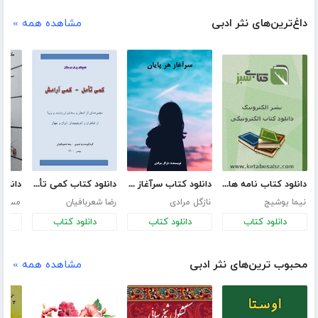
داغ‌ترین‌های نثر ادبی
مشاهده همه »
دانلود کتاب نامه های عاشقانه نیما
دانلود کتاب سرآغاز هر پایان
دانلود کتاب کمی تأمل - کمی آرامش
نیما یوشیج
نازگل مرادی
رضا شعربافیان
مسلم 
دانلود کتاب
دانلود کتاب
دانلود کتاب
د
محبوب ترین‌های نثر ادبی
مشاهده همه »