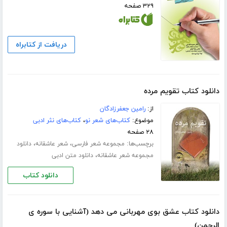
۳۲۹ صفحه
دریافت از کتابراه
دانلود کتاب تقویم مرده
از:
رامین جعفرزادگان
موضوع:
کتاب‌های شعر نو
،
کتاب‌های نثر ادبی
۲۸ صفحه
برچسب‌ها:
،
،
مجموعه شعر فارسی
شعر عاشقانه
دانلود
،
مجموعه شعر عاشقانه
دانلود متن ادبی
دانلود کتاب
دانلود کتاب عشق بوی مهربانی می دهد (آشنایی با سوره ی
الرحمن)