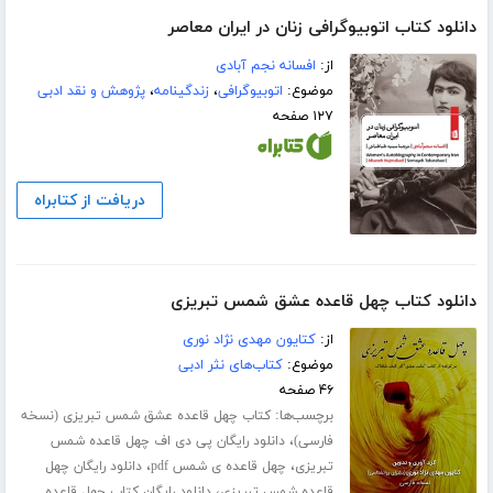
دانلود کتاب اتوبیوگرافی‌ زنان در ایران معاصر
از:
افسانه نجم آبادی
موضوع:
اتوبیوگرافی
،
زندگینامه
،
پژوهش و نقد ادبی
۱۲۷ صفحه
دریافت از کتابراه
دانلود کتاب چهل قاعده عشق شمس تبریزی
از:
کتایون مهدی نژاد نوری
موضوع:
کتاب‌های نثر ادبی
۴۶ صفحه
برچسب‌ها:
کتاب چهل قاعده عشق شمس تبریزی (نسخه
،
فارسی)
دانلود رایگان پی دی اف چهل قاعده شمس
،
،
تبریزی
چهل قاعده ی شمس pdf
دانلود رایگان چهل
،
قاعده شمس تبریزی
دانلود رایگان کتاب چهل قاعده