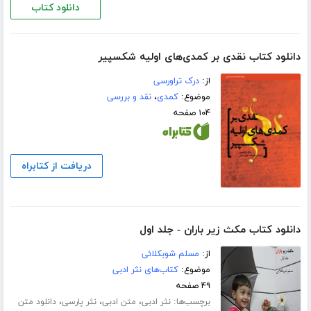
دانلود کتاب
دانلود کتاب نقدی بر کمدی‌های اولیه شکسپیر
از:
درک تراورسی
موضوع:
کمدی
،
نقد و بررسی
۱۰۴ صفحه
دریافت از کتابراه
دانلود کتاب مکث زیر باران - جلد اول
از:
مسلم شوبکلائی
موضوع:
کتاب‌های نثر ادبی
۴۹ صفحه
برچسب‌ها:
،
،
،
نثر ادبی
متن ادبی
نثر پارسی
دانلود متن