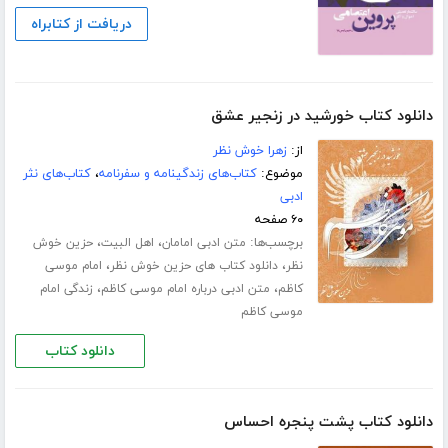
دریافت از کتابراه
دانلود کتاب خورشید در زنجیر عشق
از:
زهرا خوش نظر
موضوع:
کتاب‌های زندگینامه و سفرنامه
،
کتاب‌های نثر
ادبی
۶۰ صفحه
برچسب‌ها:
،
،
متن ادبی امامان
اهل البیت
حزین خوش
،
،
نظر
دانلود کتاب های حزین خوش نظر
امام موسی
،
،
کاظم
متن ادبی درباره امام موسی کاظم
زندگی امام
موسی کاظم
دانلود کتاب
دانلود کتاب پشت پنجره احساس