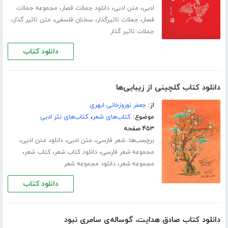
،
،
،
ادبی
متن ادبی
دانلود جملات قصار
مجموعه جملات
،
،
،
،
قصار
جملات تاثیرگذار
سخنان فلسفی
متن تاثیر گذار
جملات تاثیر گذار
دانلود کتاب
دانلود کتاب گلچینی از زیبایی‌ها
از:
جعفر نوروزخانی ابهری
موضوع:
کتاب‌های شعر
،
کتاب‌های نثر ادبی
۴۵۳ صفحه
برچسب‌ها:
،
،
،
شعر فارسی
متن ادبی
دانلود متن ادبی
،
،
،
مجموعه شعر فارسی
دانلود کتاب شعر
کتاب شعر
،
مجموعه شعر
دانلود مجموعه شعر
دانلود کتاب
دانلود کتاب صادق هدایت، گوساله‌ی سامری نبود