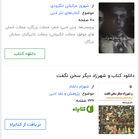
از:
شهروز مرکباتی لنگرودی
موضوع:
کتاب‌های نثر ادبی
۷۰ صفحه
برچسب‌ها:
،
،
،
متن ادبی
شعر
جملات بزرگان
جملات انسان
،
،
،
های موفق
جملات انگیزشی
جملات تاثیرگذار
سخنان
بزرگان
دانلود کتاب
دانلود کتاب و شهرزاد دیگر سخن نگفت
از:
شهرام دلشاد
موضوع:
پژوهش و نقد ادبی
۲۳۶ صفحه
دریافت از کتابراه