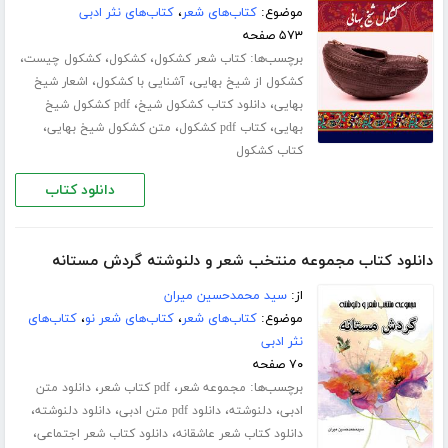
موضوع:
کتاب‌های شعر
،
کتاب‌های نثر ادبی
۵۷۳ صفحه
برچسب‌ها:
،
،
،
کتاب شعر کشکول
کشکول
کشکول چیست
،
،
کشکول از شیخ بهایی
آشنایی با کشکول
اشعار شیخ
،
،
بهایی
دانلود کتاب کشکول شیخ
pdf کشکول شیخ
،
،
،
بهایی
کتاب pdf کشکول
متن کشکول شیخ بهایی
کتاب کشکول
دانلود کتاب
دانلود کتاب مجموعه منتخب شعر و دلنوشته گردش مستانه
از:
سید محمدحسین میران
موضوع:
کتاب‌های شعر
،
کتاب‌های شعر نو
،
کتاب‌های
نثر ادبی
۷۰ صفحه
برچسب‌ها:
،
،
مجموعه شعر
pdf کتاب شعر
دانلود متن
،
،
،
،
ادبی
دلنوشته
دانلود pdf متن ادبی
دانلود دلنوشته
،
،
دانلود کتاب شعر عاشقانه
دانلود کتاب شعر اجتماعی