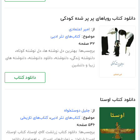
دانلود کتاب رویاهای پر پر شده کودکی
از:
امیر اعتمادی
موضوع:
کتاب‌های نثر ادبی
۳۲ صفحه
برچسب‌ها:
،
،
بهترین دل نوشته ها
دل نوشته کوتاه
،
،
،
دلنوشته زندگی
دلنوشته
دانلود دلنوشته
دلنوشته های
زیبا و دلنشین
دانلود کتاب
دانلود کتاب اوستا
از:
جلیل دوستخواه
موضوع:
کتاب‌های نثر ادبی
،
کتاب‌های تاریخی
۵۴۶ صفحه
برچسب‌ها:
،
،
،
دانلود کتاب زرتشت pdf
اوستا
کتاب اوستا
،
،
،
اوستا شناختی
نوشتارهای اوستایی
اهورامزدا
دانلود