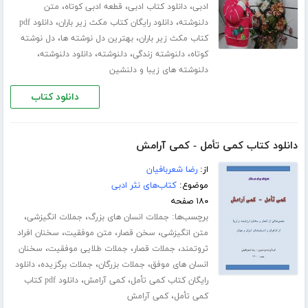
،
،
،
ادبی
دانلود کتاب ادبی
قطعه ادبی کوتاه
متن
،
،
دلنوشته
دانلود رایگان کتاب مکث زیر باران
دانلود pdf
،
،
کتاب مکث زیر باران
بهترین دل نوشته ها
دل نوشته
،
،
،
،
کوتاه
دلنوشته زندگی
دلنوشته
دانلود دلنوشته
دلنوشته های زیبا و دلنشین
دانلود کتاب
دانلود کتاب کمی تأمل - کمی آرامش
از:
رضا شعربافیان
موضوع:
کتاب‌های نثر ادبی
۱۸۰ صفحه
برچسب‌ها:
،
،
جملات انسان های بزرگ
جملات انگیزشی
،
،
،
متن انگیزشی
سخن قصار
متن موفقیت
سخنان افراد
،
،
،
ثروتمند
جملات قصار
جملات طلایی موفقیت
سخنان
،
،
،
انسان های موفق
جملات بزرگان
جملات برگزیده
دانلود
،
،
رایگان کتاب کمی تأمل
کمی آرامش
دانلود pdf کتاب
،
کمی تأمل
کمی آرامش