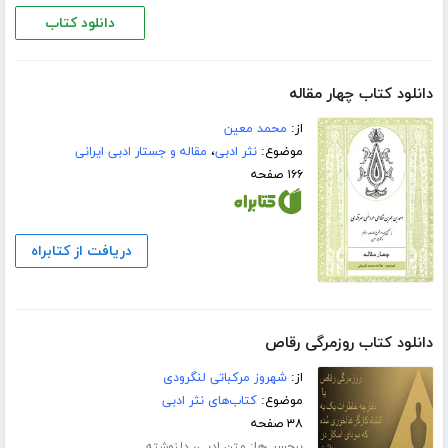
دانلود کتاب
دانلود کتاب چهار مقاله
از:
محمد معین
موضوع:
نثر ادبی
،
مقاله و جستار ادبی ایرانی
۱۶۶ صفحه
دریافت از کتابراه
دانلود کتاب روزمرگی رقاص
از:
شهروز مرکباتی لنگرودی
موضوع:
کتاب‌های نثر ادبی
۳۸ صفحه
برچسب‌ها:
،
متن ادبی
دلنوشته