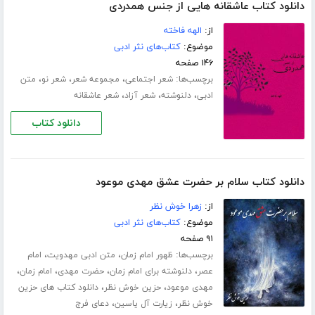
دانلود کتاب عاشقانه هایی از جنس همدردی
از:
الهه فاخته
موضوع:
کتاب‌های نثر ادبی
۱۴۶ صفحه
برچسب‌ها:
،
،
،
شعر اجتماعی
مجموعه شعر
شعر نو
متن
،
،
،
ادبی
دلنوشته
شعر آزاد
شعر عاشقانه
دانلود کتاب
دانلود کتاب سلام بر حضرت عشق مهدی موعود
از:
زهرا خوش نظر
موضوع:
کتاب‌های نثر ادبی
۹۱ صفحه
برچسب‌ها:
،
،
ظهور امام زمان
متن ادبی مهدویت
امام
،
،
،
،
عصر
دلنوشته برای امام زمان
حضرت مهدی
امام زمان
،
،
مهدی موعود
حزین خوش نظر
دانلود کتاب های حزین
،
،
خوش نظر
زیارت آل یاسین
دعای فرج