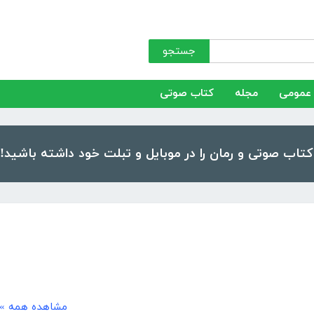
جستجو
عمومی
مجله
کتاب صوتی
مشاهده همه »