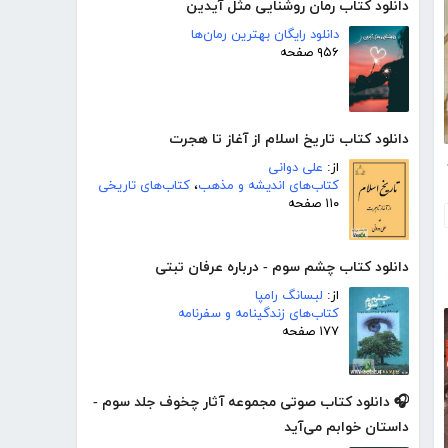
دانلود کتاب رمان روشنایی مثل آیدین
دانلود رایگان بهترین رمان‌ها
۹۵۶ صفحه
دانلود کتاب تاریخ اسلام از آغاز تا هجرت
وت
از:
علی دوانی
کتاب‌های اندیشه و مذهب
،
کتاب‌های تاریخی
۱۱۰ صفحه
دانلود کتاب چشم سوم - درباره عرفان تبتی
از:
لبسانگ رامپا
کتاب‌های زندگینامه و سفرنامه
۱۷۷ صفحه
🎧 دانلود کتاب صوتی مجموعه آثار چخوف جلد سوم -
داستان خوابم می‌آید