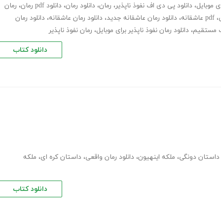
ای موبایل
،
دانلود پی دی اف نفوذ ناپذیر
،
رمان
،
دانلود رمان
،
دانلود pdf رمان
،
رمان
،
pdf عاشقانه
،
دانلود رمان عاشقانه جدید
،
دانلود رمان عاشقانه
،
دانلود رمان
نک مستقیم
،
دانلود رمان نفوذ ناپذیر برای موبایل
،
رمان نفوذ ناپذیر
دانلود کتاب
 داستان دونگی
،
ملکه اینهیون
،
دانلود رمان واقعی
،
داستان کره ای
،
ملکه
دانلود کتاب