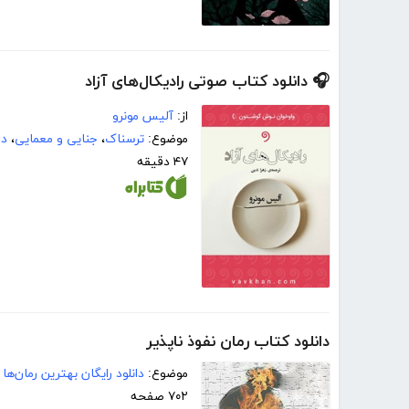
🎧 دانلود کتاب صوتی رادیکال‌های آزاد
از:
آلیس مونرو
موضوع:
ترسناک
،
جنایی و معمایی
،
دا
۴۷ دقیقه
دانلود کتاب رمان نفوذ ناپذیر
موضوع:
دانلود رایگان بهترین رمان‌ها
۷۰۲ صفحه