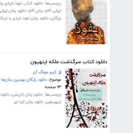
برچسب‌ها:
دانلود کتاب نفوذ ناپذیر بر
ایرانی pdf
،
رمان pdf
،
دانلود رمان ایرانی
رایگان
،
دانلود رمان نفوذ ناپذیر با لی
دانلود کتاب سرگذشت ملکه اینهیون
از:
کیم جونگ آن
موضوع:
دانلود رایگان بهترین رمان‌ها
۹۳ صفحه
برچسب‌ها:
دانلود رمان تاریخی
،
دانلود
اینهیئون
،
دانلود رمان کره ای