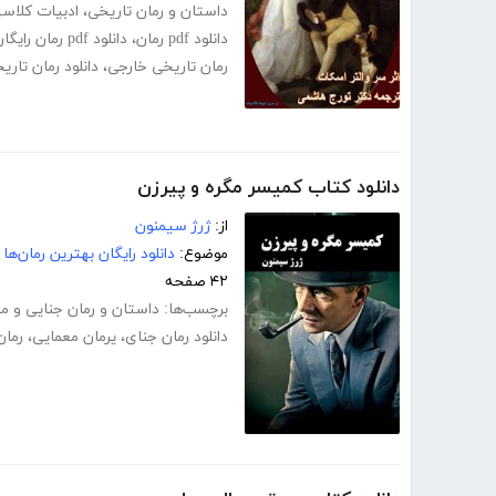
داستان و رمان تاریخی
،
ادبیات کلاس
دانلود pdf رمان
،
دانلود pdf رمان رایگان
رمان تاریخی خارجی
،
دانلود رمان تاری
دانلود کتاب کمیسر مگره و پیرزن
از:
ژرژ سیمنون
موضوع:
دانلود رایگان بهترین رمان‌ها
۴۲ صفحه
برچسب‌ها:
داستان و رمان جنایی و م
دانلود رمان جنای
،
یرمان معمایی
،
رمان