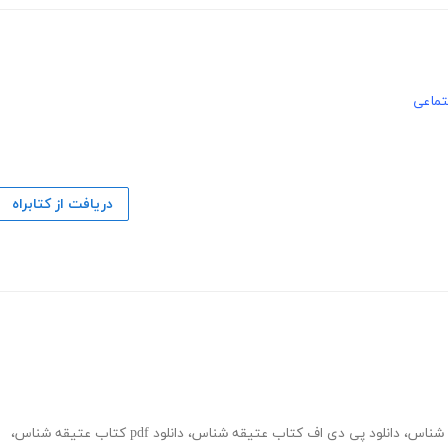
تماعی
دریافت از کتابراه
ه شناس
،
دانلود پی دی اف کتاب عتیقه شناس
،
دانلود pdf کتاب عتیقه شناس
،