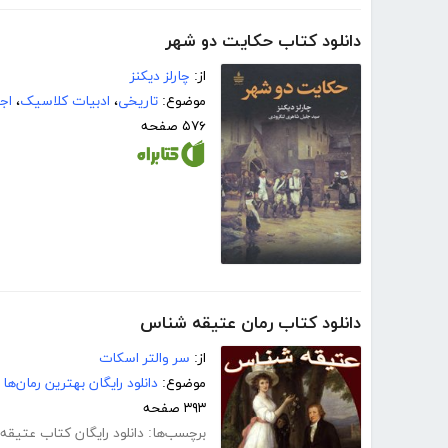
دانلود کتاب حکایت دو شهر
از:
چارلز دیکنز
موضوع:
تاریخی
،
ادبیات کلاسیک
،
اج
۵۷۶ صفحه
دانلود کتاب رمان عتیقه شناس
از:
سر والتر اسکات
موضوع:
دانلود رایگان بهترین رمان‌ها
۳۹۳ صفحه
برچسب‌ها:
دانلود رایگان کتاب عتیق