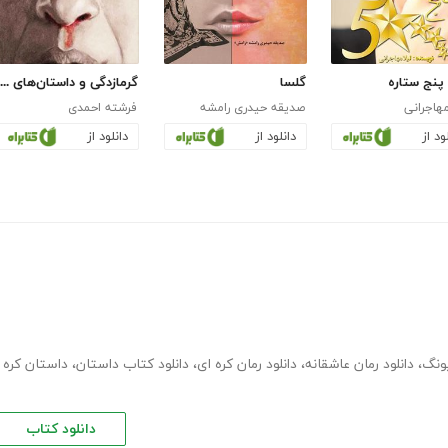
پنج ستاره
گلسا
گرمازدگی و داستان‌های دیگر
مهاجرانی
صدیقه حیدری رامشه
فرشته احمدی
ود از
دانلود از
دانلود از
،
دانلود رمان عاشقانه
،
دانلود رمان کره ای
،
دانلود کتاب داستان
،
داستان کره
دانلود کتاب