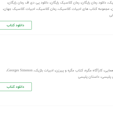
یک
،
دانلود رمان رایگان
،
رمان کلاسیک رایگان
،
دانلود پی دی اف رمان رایگان
،
،
مجموعه کتاب های ادبیات کلاسیک
،
رمان کلاسیک
،
ادبیات کلاسیک جهان
،
خی
دانلود کتاب
عمایی
،
کارآگاه مگره
،
کتاب مگره و پیرزن
،
ادبیات بلژیک
،
Georges Simenon
،
 پلیسی
،
داستان پلیسی
دانلود کتاب