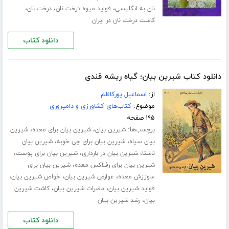
،
،
،
نان به انگلیسی
فواید میوه درخت نان
درخت نان
کاشت درخت نان در ایران
دانلود کتاب
دانلود کتاب شیرین بیان؛ گیاه ریشه قندی
از:
اسماعیل پورکاظم
موضوع:
کتاب‌های کشاورزی و دامپروری
۱۹۵ صفحه
برچسب‌ها:
،
،
شیرین بیان
شیرین بیان برای معده
شیرین
،
،
بیان سیاه
شیرین بیان برای چی خوبه
شیرین بیان
،
،
،
ناشتا
شیرین بیان در بارداری
شیرین بیان برای پوست
،
شیرین بیان برای رفلاکس معده
شیرین بیان برای
،
،
،
سوززش معده
عوارض شیرین بیان
خواص شیرین بیان
،
،
فواید شیرین بیان
مضرات شیرین بیان
کاشت شیرین
،
بیان
رشد شیرین بیان
دانلود کتاب