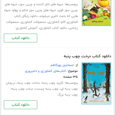
برچسب‌ها:
،
میوه های لاغر کننده و چربی سوز
میوه های
،
،
چربی سوز قوی
میوه های چربی سوز شکم و پهلو
میوه
،
هایی که باعث لاغری میشوند
دانلود رایگان کتاب
،
،
،
کشاورزی pdf
کشاورزی
محصولات کشاورزی
محصولات
،
،
زراعتی
دانلود کتاب کشاورزی
آموزش کشاورزی
دانلود کتاب
دانلود کتاب درخت چوب پنبه
از:
اسماعیل پورکاظم
موضوع:
کتاب‌های کشاورزی و دامپروری
۱۳۵ صفحه
برچسب‌ها:
،
،
کاربرد چوب پنبه
ساخت چوب پنبه
درپوش
،
،
،
چوب پنبه ای
چوب پنبه چیست
درخت چوب پنبه
چوب پنبه بزرگ
دانلود کتاب