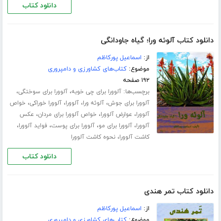
دانلود کتاب
دانلود کتاب آلوئه ورا؛ گیاه جاودانگی
از:
اسماعیل پورکاظم
موضوع:
کتاب‌های کشاورزی و دامپروری
۱۹۲ صفحه
برچسب‌ها:
،
،
آلوورا برای چی خوبه
آلوورا برای سوختگی
،
،
،
،
آلوورا برای جوش
آلوئه ورا
آلوورا
آلوورا خوراکی
خواص
،
،
،
آلوورا
عوارض آلوورا
خواص آلوورا برای مردان
عکس
،
،
،
،
آلوورا
آلوورا برای مو
آلوورا برای پوست
فواید آلوورا
،
کاشت آلوورا
نحوه کاشت آلوورا
دانلود کتاب
دانلود کتاب تمر هندی
از:
اسماعیل پورکاظم
موضوع:
کتاب‌های کشاورزی و دامپروری