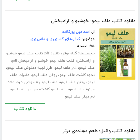
دانلود کتاب علف لیمو؛ خوشبو و آرامبخش
از:
اسماعیل پورکاظم
موضوع:
کتاب‌های کشاورزی و دامپروری
۱۵۵ صفحه
برچسب‌ها:
،
گیاه بوتار
دانلود pdf کتاب علف لیمو خوشبو
،
،
و آرامبخش
کتاب علف لیمو خوشبو و آرامبخش pdf
،
،
،
علف لیمو
pdf علف لیمو
طرز تهیه دمنوش علف لیمو
،
،
نحوه کاشت علف لیمو
روغن علف لیمو
مضرات علف
،
،
،
لیمو
روغن علف لیمو
علف لیمو چه خواصی دارد
ماده
،
،
،
موثره علف لیمو
علف لیمو کاشت
خواص علف لیمو
نام دیگر علف لیمو
دانلود کتاب
دانلود کتاب وانیل؛ طعم دهنده‌ی برتر