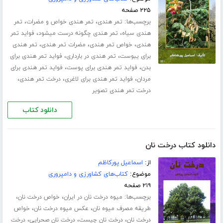
۲۲۵ صفحه
برچسب‌ها:
،
،
تمر هندی
تمر هندی خواص و مضرات
تمر
،
،
هندی سیاه
تمر هندی چگونه درست میشود
فواید تمر
،
،
،
هندی
خواص تمر هندی
مضرات تمر هندی
تمر هندی
،
،
برای یبوست
تمر هندی در بارداری
فواید تمر هندی برای
،
،
بدن
فواید تمر هندی برای پوست
فواید تمر هندی برای
،
،
،
مردان
فواید تمر هندی برای لاغری
درخت تمر هندی
درخت تمر هندی تصویر
دانلود کتاب
دانلود کتاب درخت نان
از:
اسماعیل پورکاظم
موضوع:
کتاب‌های کشاورزی و دامپروری
۲۱۹ صفحه
برچسب‌ها:
،
،
میوه درخت نان در ایران
خواص درخت نان
،
،
طریقه مصرف میوه نان
عکس میوه درخت نان
خواص
،
،
،
درخت نان
درخت نان چیست
درخت نان صحرایی
درخت