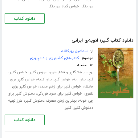
،
مورینگا
خواص گیاه مورینگا
دانلود کتاب
دانلود کتاب گلپر؛ ادویه‌ی ایرانی
از:
اسماعیل پورکاظم
موضوع:
کتاب‌های کشاورزی و دامپروری
۱۱۳ صفحه
برچسب‌ها:
،
،
،
گلپر و فشار خون
عوارض گلپر
خواص گلپر
،
،
گلپر برای ریه
خواص گلپر برای کلیه
خواص گلپر برای
،
،
حافظه
خواص گلپر برای زخم معده
خواص گلپر برای
،
،
لاغری
خواص گلپر برای سرماخوردگی
دمنوش گلپر برای
،
،
چی خوبه
بهترین زمان مصرف دمنوش گلپر
طرز تهیه
،
دمنوش گلپر
گلپر
دانلود کتاب