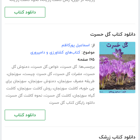
دانلود کتاب
دانلود کتاب گل حسرت
از:
اسماعیل پورکاظم
موضوع:
کتاب‌های کشاورزی و دامپروری
۱۶۵ صفحه
برچسب‌ها:
،
،
گل حسرت
خواص گل حسرت
دمنوش گل
،
،
،
،
حسرت
مضرات گل حسرت
گل حسرت چیست
سورنجان
،
،
طریقه مصرف سورنجان
دمنوش سورنجان
سورنجان برای
،
،
،
چی خوبه
کاشت سورنجان
روش کاشت سورنجان
کاشت
،
،
،
گیاه سورنجان
کاشت گل حسرت
نحوه کاشت گل حسرت
دانلود رایگان کتاب گل حسرت
دانلود کتاب
دانلود کتاب زرشک