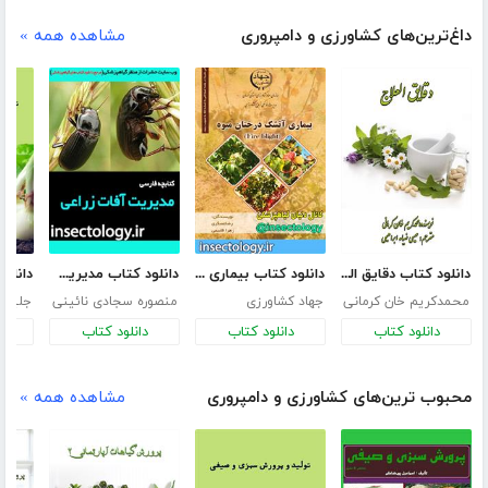
داغ‌ترین‌های کشاورزی و دامپروری
مشاهده همه »
دانلود کتاب دقایق العلاج
دانلود کتاب بیماری آتشک در درختان میوه
دانلود کتاب مدیریت آفات زراعی
محمدکریم خان کرمانی
جهاد کشاورزی
منصوره سجادی نائینی
جلیل 
دانلود کتاب
دانلود کتاب
دانلود کتاب
د
محبوب ترین‌های کشاورزی و دامپروری
مشاهده همه »