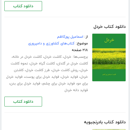
دانلود کتاب
دانلود کتاب خردل
از:
اسماعیل پورکاظم
موضوع:
کتاب‌های کشاورزی و دامپروری
۲۱۸ صفحه
برچسب‌ها:
،
،
،
خردل
کاشت خردل
کاشت خردل در خانه
،
،
کاشت خردل در گلدان
کاشت گیاه خردل
نحوه کاشت
،
،
،
خردل
روش کاشت خردل
طرز کاشت خردل
کاشتن
،
،
،
خردل
فواید خردل
فواید خردل برای پوست
فواید خردل
،
،
،
برای مو
فواید خردل برای چشم
فواید خردل برای بدن
فواید دانه خردل
دانلود کتاب
دانلود کتاب بادرنجبویه