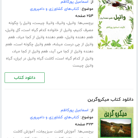
از:
اسماعیل پورکاظم
موضوع:
کتاب‌های کشاورزی و دامپروری
۲۵۴ صفحه
برچسب‌ها:
،
،
،
وانیل
وانیلا
وانیلا چیست
وانیل را چگونه
،
،
،
مصرف کنیم
وانیل از خانواده کدام گیاه است
گل وانیل
،
،
طعم دهنده وانیل
طعم دهنده وانیل از کجا میاد
طعم
،
،
وانیل از چی درست میشه
طعم وانیل چگونه است
طعم
،
،
دهنده وانیل از کجا می آید
طعم وانیل از کجا میاد
،
،
وانیل از کدام گیاه است
کاشت گیاه وانیل در ایران
گیاه
وانیل چیست
دانلود کتاب
دانلود کتاب میکروگرین
از:
اسماعیل پورکاظم
موضوع:
کتاب‌های کشاورزی و دامپروری
۳۲۳ صفحه
برچسب‌ها:
،
آموزش کاشت سبزیجات
آموزش کاشت