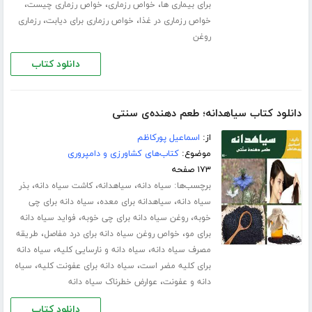
،
،
،
برای بیماری ها
خواص رزماری
خواص رزماری چیست
،
،
خواص رزماری در غذا
خواص رزماری برای دیابت
رزماری
روغن
دانلود کتاب
دانلود کتاب سیاهدانه؛ طعم دهنده‌ی سنتی
از:
اسماعیل پورکاظم
موضوع:
کتاب‌های کشاورزی و دامپروری
۱۷۳ صفحه
برچسب‌ها:
،
،
،
سیاه دانه
سیاهدانه
کاشت سیاه دانه
بذر
،
،
سیاه دانه
سیاهدانه برای معده
سیاه دانه برای چی
،
،
خوبه
روغن سیاه دانه برای چی خوبه
فواید سیاه دانه
،
،
برای مو
خواص روغن سیاه دانه برای درد مفاصل
طریقه
،
،
مصرف سیاه دانه
سیاه دانه و نارسایی کلیه
سیاه دانه
،
،
برای کلیه مضر است
سیاه دانه برای عفونت کلیه
سیاه
،
دانه و عفونت
عوارض خطرناک سیاه دانه
دانلود کتاب