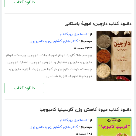
دانلود کتاب
دانلود کتاب دارچین؛ ادویۀ باستانی
از:
اسماعیل پورکاظم
موضوع:
کتاب‌های کشاورزی و دامپروری
۲۳۳ صفحه
برچسب‌ها:
،
،
کاربرد انواع ادویه جات
دارچین چیست
انواع
،
،
،
دارچین
دارچین معمولی
عوارض دارچین
عصاره دارچین
،
،
،
چیست
درخت دارچین در کجا می روید
فواید دارچین
،
تاریخچه ادویه
ادویه شناسی
دانلود کتاب
دانلود کتاب میوه کاهش وزن گارسینیا کامبوجیا
از:
اسماعیل پورکاظم
موضوع:
کتاب‌های کشاورزی و دامپروری
۱۸۱ صفحه