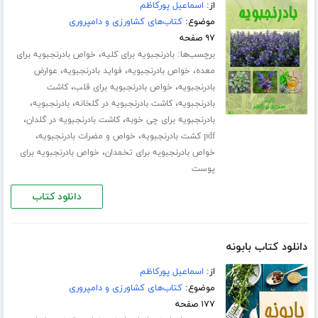
از:
اسماعیل پورکاظم
موضوع:
کتاب‌های کشاورزی و دامپروری
۹۷ صفحه
برچسب‌ها:
،
بادرنجبویه برای کلیه
خواص بادرنجبویه برای
،
،
،
معده
خواص بادرنجبویه
فواید بادرنجبویه
عوارض
،
،
بادرنجبویه
خواص بادرنجبویه برای قلب
کاشت
،
،
،
بادرنجبویه
کاشت بادرنجبویه در گلخانه
بادرنجبویه
،
،
بادرنجبویه برای چی خوبه
کاشت بادرنجبویه در گلدان
،
،
pdf کشت بادرنجبویه
خواص و مضرات بادرنجبویه
،
خواص بادرنجبویه برای تخمدان
خواص بادرنجبویه برای
پوست
دانلود کتاب
دانلود کتاب بابونه
از:
اسماعیل پورکاظم
موضوع:
کتاب‌های کشاورزی و دامپروری
۱۷۷ صفحه