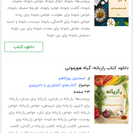
برچسب‌ها:
،
،
،
بابونه
انواع بابونه
خواص بابونه
مضرات
،
،
،
،
بابونه
کاشت بابونه
فواید بابونه
طریقه مصرف بابونه
،
،
خواص بابونه برای عفونت
خواص بابونه برای روده
،
،
خواص بابونه برای قاعدگی
بابونه چیست
بابونه و اسید
،
،
،
معده
خواص بابونه برای معده
بابونه برای چی خوبه
دمنوش بابونه برای چی خوبه
دانلود کتاب
دانلود کتاب رازیانه؛ گیاه هورمونی
از:
اسماعیل پورکاظم
موضوع:
کتاب‌های کشاورزی و دامپروری
۲۱۳ صفحه
برچسب‌ها:
،
،
رازیانه در بارداری
رازیانه برای مردان
رازیانه
،
،
،
برای لاغری
رازیانه برای شیردهی
خواص رازیانه
خواص
،
،
رازیانه تازه
خواص رازیانه برای زنان
خواص رازیانه برای
،
،
پوست
خواص رازیانه دم کرده
خواص رازیانه برای
،
،
،
تخمدان
کاشت رازیانه
کاشت رازیانه در گلدان
کاشت
،
،
رازیانه در ایران
زمان کاشت رازیانه
نحوه کاشت رازیانه