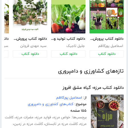
دانلود کتاب پرورش سبزی و صیفی
دانلود کتاب تولید و پرورش سبزی و صیفی
دانلود کتاب پرورش گیاهان آپارتمانی 2
اسماعیل پورکاظم
جلیل تاجیک
سید مهدی فروتن
سید م
دانلود کتاب
دانلود کتاب
دانلود کتاب
د
تازه‌های کشاورزی و دامپروری
دانلود کتاب مرزه؛ گیاه عشق افروز
از:
اسماعیل پورکاظم
موضوع:
کتاب‌های کشاورزی و دامپروری
۱۵۵ صفحه
برچسب‌ها:
،
،
،
خواص مرزه
فواید مرزه
مضرات مرزه
کاشت
،
،
،
مرزه
کاشت مرزه در تابستان
کاشت مرزه در زمین