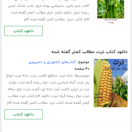
،
،
آفات خیار باغی
سمپاشی بوته خیار
علت خشک شدن
،
ریشه خیار
دانلود کتاب خیار مطالب کمتر گفته شده
،
pdf
کتاب خیار، مطالب کمتر گفته شده pdf
دانلود کتاب
دانلود کتاب ذرت، مطالب کمتر گفته شده
موضوع:
کتاب‌های کشاورزی و دامپروری
۴۰ صفحه
برچسب‌ها:
،
،
،
دانه ذرت
مناطق کاشت ذرت
دانه ذرت
انواع
،
،
،
بذر ذرت
گیاه شناسی ذرت
نوع ریشه گیاه ذرت
تولید
،
،
،
ذرت در ایران
کشت ذرت دانه ای
گشت ذرت
نوع ساقه
،
،
ذرت
نوع ریشه گیاه ذرت
دانلود pdf کتاب ذرت مطالب
،
کمتر گفته شده
کتاب ذرت مطالب کمتر گفته شده pdf
دانلود کتاب