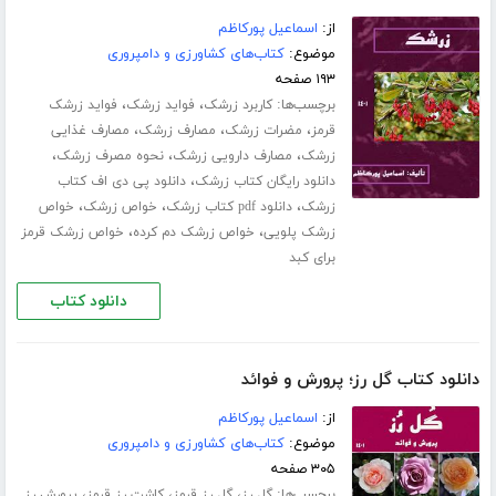
از:
اسماعیل پورکاظم
موضوع:
کتاب‌های کشاورزی و دامپروری
۱۹۳ صفحه
برچسب‌ها:
،
،
کاربرد زرشک
فواید زرشک
فواید زرشک
،
،
،
قرمز
مضرات زرشک
مصارف زرشک
مصارف غذایی
،
،
،
زرشک
مصارف دارویی زرشک
نحوه مصرف زرشک
،
دانلود رایگان کتاب زرشک
دانلود پی دی اف کتاب
،
،
،
زرشک
دانلود pdf کتاب زرشک
خواص زرشک
خواص
،
،
زرشک پلویی
خواص زرشک دم کرده
خواص زرشک قرمز
برای کبد
دانلود کتاب
دانلود کتاب گل رز؛ پرورش و فوائد
از:
اسماعیل پورکاظم
موضوع:
کتاب‌های کشاورزی و دامپروری
۳۰۵ صفحه
برچسب‌ها:
،
،
،
گل رز
گل رز قرمز
کاشت رز قرمز
پرورش رز