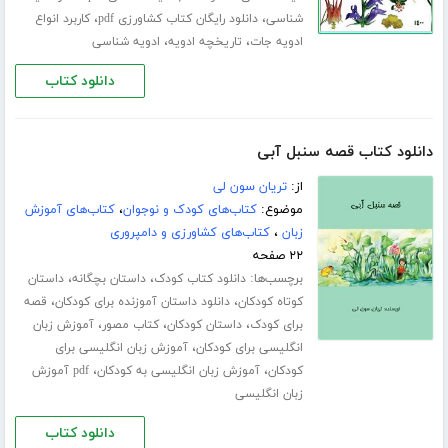
،
،
شناسی
دانلود رایگان کتاب کشاورزی pdf
کاربرد انواع
،
،
ادویه جات
تاریخچه ادویه
ادویه شناسی
دانلود کتاب
دانلود کتاب قصه سنبل آبی
از:
تریان سون لی
موضوع:
کتاب‌های کودک و نوجوان
،
کتاب‌های آموزش
زبان
،
کتاب‌های کشاورزی و دامپروری
۲۲ صفحه
برچسب‌ها:
،
،
دانلود کتاب کودک
داستان بچگانه
داستان
،
،
کوتاه کودکان
دانلود داستان آموزنده برای کودکان
قصه
،
،
،
برای کودک
داستان کودکان
کتاب مصور
آموزش زبان
،
انگلیسی برای کودکان
آموزش زبان انگلیسی برای
،
،
کودکان
آموزش زبان انگلیسی به کودکان
pdf آموزش
زبان انگلیسی
دانلود کتاب