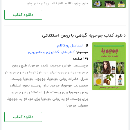
،
بذور چای
دانلود pdf کتاب روغن بذور چای
دانلود کتاب
دانلود کتاب جوجوبا؛ گیاهی با روغن استثنائی
از:
اسماعیل پورکاظم
موضوع:
کتاب‌های کشاورزی و دامپروری
۱۶۹ صفحه
برچسب‌ها:
،
،
خواص جوجوبا
فایده جوجوبا
طبع روغن
،
،
جوجوبا
روغن جوجوبا برای مو
طرز تهیه روغن جوجوبا در
،
،
،
،
منزل
مضرات روغن جوجوبا
جوجوبا
جوجوبا چیست
،
،
محصولات جوجوبا
جوجوبا برای پوست
نحوه استفاده
،
روغن جوجوبا برای پوست
طرز استفاده روغن جوجوبا
،
،
،
برای پوست
فواید روغن جوجوبا برای مو
فواید جوجوبا
مضرات جوجوبا
دانلود کتاب