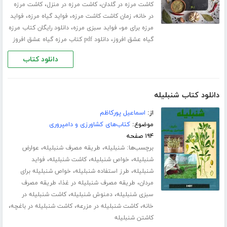
،
،
کاشت مرزه در گلدان
کاشت مرزه در منزل
کاشت مرزه
،
،
،
در خانه
زمان کاشت کاشت مرزه
فواید گیاه مرزه
فواید
،
،
مرزه برای مو
فواید سبزی مرزه
دانلود رایگان کتاب مرزه
،
گیاه عشق افروز
دانلود pdf کتاب مرزه گیاه عشق افروز
دانلود کتاب
دانلود کتاب شنبلیله
از:
اسماعیل پورکاظم
موضوع:
کتاب‌های کشاورزی و دامپروری
۱۹۴ صفحه
برچسب‌ها:
،
،
شنبلیله
طریقه مصرف شنبلیله
عوارض
،
،
،
شنبلیله
خواص شنبلیله
کاشت شنبلیله
فواید
،
،
شنبلیله
طرز استفاده شنبلیله
خواص شنبلیله برای
،
،
مردان
طریقه مصرف شنبلیله در غذا
طریقه مصرف
،
،
سبزی شنبلیله
دمنوش شنبلیله
کاشت شنبلیله در
،
،
،
خانه
کاشت شنبلیله در مزرعه
کاشت شنبلیله در باغچه
کاشتن شنبلیله