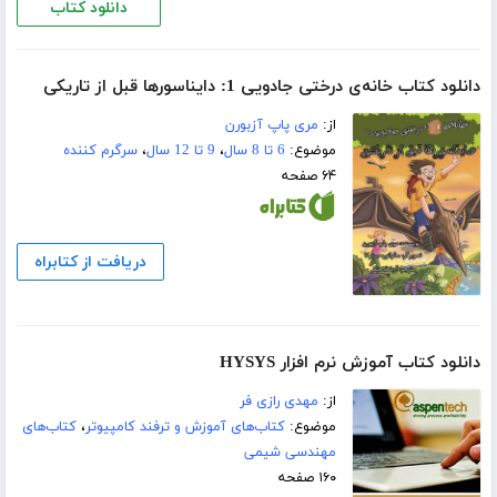
دانلود کتاب
دانلود کتاب خانه‌ی درختی جادویی 1: دایناسورها قبل از تاریکی
از:
مری پاپ آزبورن
موضوع:
6 تا 8 سال
،
9 تا 12 سال
،
سرگرم کننده
۶۴ صفحه
دریافت از کتابراه
دانلود کتاب آموزش نرم افزار HYSYS
از:
مهدی رازی فر
موضوع:
کتاب‌های آموزش و ترفند کامپیوتر
،
کتاب‌های
مهندسی شیمی
۱۶۰ صفحه