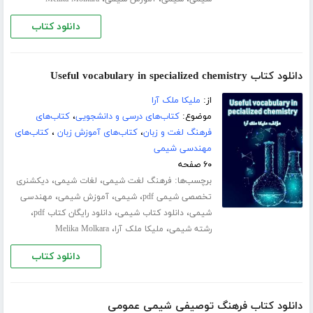
دانلود کتاب
دانلود کتاب Useful vocabulary in specialized chemistry
از:
ملیکا ملک آرا
موضوع:
کتاب‌های درسی و دانشجویی
،
کتاب‌های
فرهنگ لغت و زبان
،
کتاب‌های آموزش زبان
،
کتاب‌های
مهندسی شیمی
۶۰ صفحه
برچسب‌ها:
،
،
فرهنگ لغت شیمی
لغات شیمی
دیکشنری
،
،
،
تخصصی شیمی pdf
شیمی
آموزش شیمی
مهندسی
،
،
،
شیمی
دانلود کتاب شیمی
دانلود رایگان کتاب pdf
،
،
رشته شیمی
ملیکا ملک آرا
Melika Molkara
دانلود کتاب
دانلود کتاب فرهنگ توصیفی شیمی عمومی