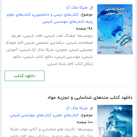
از:
ملیکا ملک آرا
موضوع:
کتاب‌های درسی و دانشجویی
،
کتاب‌های علوم
پایه
،
کتاب‌های مهندسی شیمی
۱۹۸ صفحه
برچسب‌ها:
،
،
فرهنگ لغت شیمی
لغات شیمی
تعریف
،
،
اصطلاحات شیمی
دیکشنری تخصصی شیمی pdf
فرهنگ
،
،
،
توصیفی شیمی عمومی
ملیکا ملک آرا
شیمی
آموزش
،
،
،
شیمی
مهندسی شیمی
دانلود کتاب شیمی
دانلود
،
رایگان کتاب pdf
رشته شیمی
دانلود کتاب
دانلود کتاب متدهای شناسایی و تجزیه مواد
از:
ملیکا ملک آرا
موضوع:
کتاب‌های علمی
،
کتاب‌های مهندسی شیمی
۱۰۰ صفحه
برچسب‌ها:
،
تکنیک های شناسایی و آنالیز مواد
ملیکا
،
،
ملک آرا
روش های شناسایی و آنالیز مواد pdf
دانلود