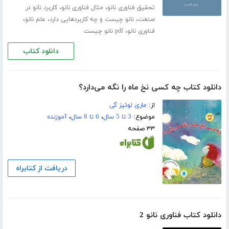
،
،
تحقیق فناوری نانو
مثال فناوری نانو
کاربرد نانو در
،
،
،
صنعت
نانو چیست و چه کاربردهایی دارد
علم نانو
،
فناوری نانو
pdf نانو چیست
دانلود کتاب
دانلود کتاب چه کسی نخ ماه را نگه می‌دارد؟
از:
ماری لوئیز گی
موضوع:
3 تا 5 سال
،
6 تا 8 سال
،
آموزنده
۳۳ صفحه
دریافت از کتابراه
دانلود کتاب فناوری نانو 2