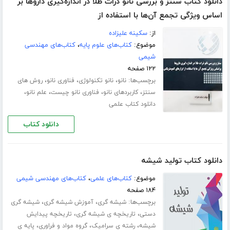
دانلود کتاب سنتز و بررسی نانو ذرات طلا در اندازه‌گیری داروها بر
اساس ویژگی تجمع آن‌ها با استفاده از
از:
سکینه علیزاده
موضوع:
کتاب‌های علوم پایه
،
کتاب‌های مهندسی
شیمی
۱۲۲ صفحه
برچسب‌ها:
،
،
،
نانو
نانو تکنولوژی
فناوری نانو
روش های
،
،
،
،
سنتز
کاربردهای نانو
فناوری نانو چیست
علم نانو
دانلود کتاب علمی
دانلود کتاب
دانلود کتاب تولید شیشه
موضوع:
کتاب‌های علمی
،
کتاب‌های مهندسی شیمی
۱۸۴ صفحه
برچسب‌ها:
،
،
شیشه گری
آموزش شیشه گری
شیشه گری
،
،
دستی
تاریخچه ی شیشه گری
تاریخچه پیدایش
،
،
،
شیشه
رشته ی سرامیک
گروه مواد و فراوری
پایه ی