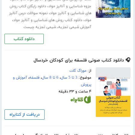
،
جزوه شناسایی و آنالیز مواد
دانلود رایگان کتاب روش
،
های شناسایی و آنالیز مواد
نمونه سوالات درس آنالیز
،
،
مواد
دانلود کتاب روش های شناسایی و آنالیز مواد
،
آموزش شیمی تجزیه
شیمی تجزیه چیست
دانلود کتاب
🎧 دانلود کتاب صوتی فلسفه برای کودکان خردسال
از:
موراگ گات
موضوع:
3 تا 5 سال
،
6 تا 8 سال
،
فلسفه
،
آموزش و
پرورش
۴ ساعت و ۳۳ دقیقه
دریافت از کتابراه