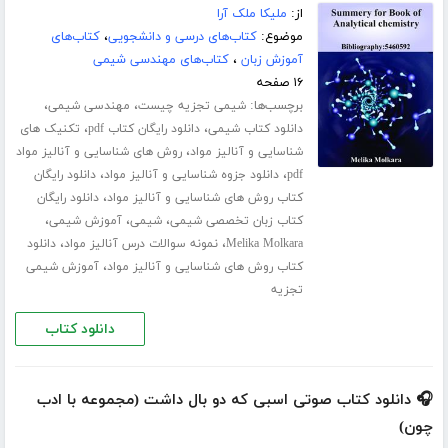
از:
ملیکا ملک آرا
موضوع:
کتاب‌های درسی و دانشجویی
،
کتاب‌های
آموزش زبان
،
کتاب‌های مهندسی شیمی
۱۶ صفحه
برچسب‌ها:
،
،
شیمی تجزیه چیست
مهندسی شیمی
،
،
دانلود کتاب شیمی
دانلود رایگان کتاب pdf
تکنیک های
،
شناسایی و آنالیز مواد
روش های شناسایی و آنالیز مواد
،
،
pdf
دانلود جزوه شناسایی و آنالیز مواد
دانلود رایگان
،
کتاب روش های شناسایی و آنالیز مواد
دانلود رایگان
،
،
،
کتاب زبان تخصصی شیمی
شیمی
آموزش شیمی
،
،
Melika Molkara
نمونه سوالات درس آنالیز مواد
دانلود
،
کتاب روش های شناسایی و آنالیز مواد
آموزش شیمی
تجزیه
دانلود کتاب
🎧 دانلود کتاب صوتی اسبی که دو بال داشت (مجموعه با ادب
چون)