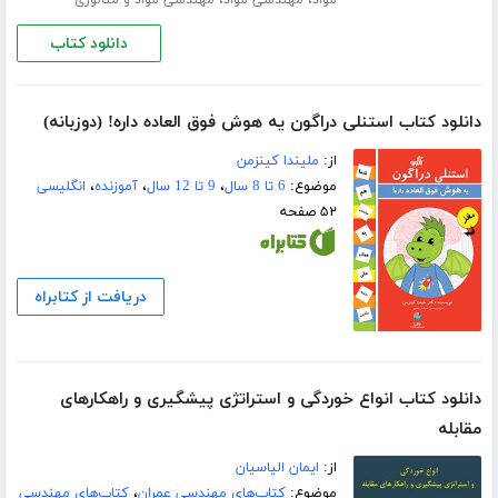
،
،
مواد
مهندسی مواد
مهندسی مواد و متالوژی
دانلود کتاب
دانلود کتاب استنلی دراگون یه هوش فوق العاده داره! (دوزبانه)
از:
ملیندا کینزمن
موضوع:
6 تا 8 سال
،
9 تا 12 سال
،
آموزنده
،
انگلیسی
۵۲ صفحه
دریافت از کتابراه
دانلود کتاب انواع خوردگی و استراتژی پیشگیری و راهکارهای
مقابله
از:
ایمان الیاسیان
موضوع:
کتاب‌های مهندسی عمران
،
کتاب‌های مهندسی