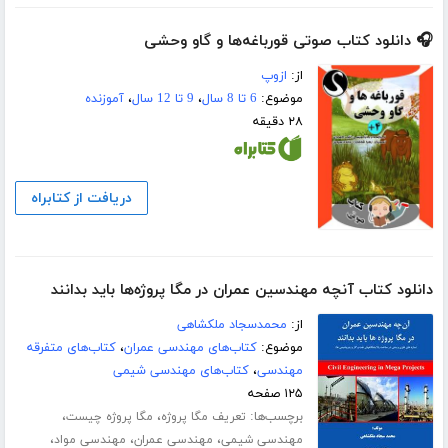
🎧 دانلود کتاب صوتی قورباغه‌ها و گاو وحشی
از:
ازوپ
موضوع:
6 تا 8 سال
،
9 تا 12 سال
،
آموزنده
۲۸ دقیقه
دریافت از کتابراه
دانلود کتاب آنچه مهندسین عمران در مگا پروژه‌ها باید بدانند
از:
محمدسجاد ملکشاهی
موضوع:
کتاب‌های مهندسی عمران
،
کتاب‌های متفرقه
مهندسی
،
کتاب‌های مهندسی شیمی
۱۲۵ صفحه
برچسب‌ها:
،
،
تعریف مگا پروژه
مگا پروژه چیست
،
،
،
مهندسی شیمی
مهندسی عمران
مهندسی مواد