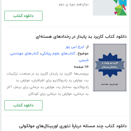
دوازدهم دوره ی دوم
دانلود کتاب
دانلود کتاب کاربرد ید پایدار در رخدادهای هسته‌ای
از:
ایرج نبی پور
موضوع:
کتاب‌های علوم پزشکی
،
کتاب‌های مهندسی
شیمی
۱۱۶ صفحه
برچسب‌ها:
،
،
کاربرد ید پایدار
کاربرد ید در صنعت
ترکیبات
،
،
ید
عوارض ید رادیواکتیو برای اطرافیان
عوارض ید
،
،
،
رادیواکتیو
ساختار ید
عوارض ید درمانی برای بیمار
آثار
،
ید درمانی
عوارض ید درمانی برای کودکان
دانلود کتاب
دانلود کتاب چند مسئله دربارۀ تئوری اوربیتال‌های مولکولی