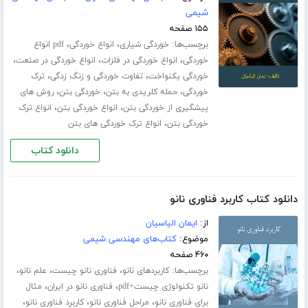
شیمی
۱۵۵ صفحه
برچسب‌ها:
،
،
خوردگی شیاری
انواع خوردگی
pdf انواع
،
،
،
خوردگی
انواع خوردگی در فلزات
انواع خوردگی در صنعت
،
،
خوردگی یکنواخت
تفاوت خوردگی و زنگ زدگی
ترک
،
،
،
خوردگی
حمله کلریدی به بتن
خوردگی بتن
روش های
،
،
پیشگیری از خوردگی بتن
انواع خوردگی بتن
انواع ترک
،
خوردگی بتن
انواع ترک خوردگی های بتن
دانلود کتاب
دانلود کتاب کاربرد فناوری نانو
از:
ایمان الیاسیان
موضوع:
کتاب‌های مهندسی شیمی
۴۶۰ صفحه
برچسب‌ها:
،
،
،
کاربردهای نانو
فناوری نانو چیست
علم نانو
،
،
نانو تکنولوژی چیست+pdf
فناوری نانو در ایران
مثال
،
،
،
برای فناوری نانو
مراحل فناوری نانو
کاربرد فناوری نانو