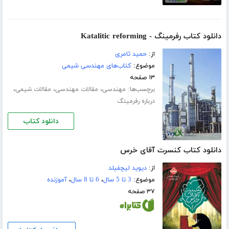
دانلود کتاب رفرمینگ - Katalitic reforming
از:
حمید ثامری
موضوع:
کتاب‌های مهندسی شیمی
۱۳ صفحه
برچسب‌ها:
،
،
،
مهندسی
مقالات مهندسی
مقالات شیمی
درباره رفرمینگ
دانلود کتاب
دانلود کتاب کنسرت آقای خرس
از:
دیوید لیچفیلد
موضوع:
3 تا 5 سال
،
6 تا 8 سال
،
آموزنده
۳۷ صفحه