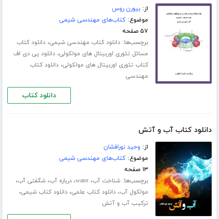
از:
بیورن روس
موضوع:
کتاب‌های مهندسی شیمی
۵۷ صفحه
برچسب‌ها:
،
دانلود کتاب مهندسی شیمی
دانلود کتاب
،
مسائل تئوری اوربیتال های مولکولی
دانلود پی دی اف
،
کتاب تئوری اوربیتال های مولکولی
دانلود کتاب
مهندسی
دانلود کتاب
دانلود کتاب آب و آتش
از:
وحید نورافشان
موضوع:
کتاب‌های مهندسی شیمی
۱۳ صفحه
برچسب‌ها:
،
،
،
،
شناخت آب
water
درباره آب
شگفتی آب
،
،
،
مولکول آب
دانلود کتاب علمی
دانلود کتاب شیمی
ترکیب آب و آتش