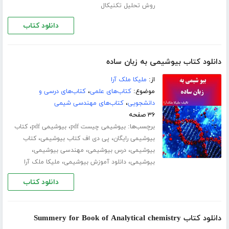
روش تحلیل تکنیکال
دانلود کتاب
دانلود کتاب بیوشیمی به زبان ساده
از:
ملیکا ملک آرا
موضوع:
کتاب‌های علمی
،
کتاب‌های درسی و
دانشجویی
،
کتاب‌های مهندسی شیمی
۳۶ صفحه
برچسب‌ها:
،
،
بیوشیمی چیست pdf
بیوشیمی pdf
کتاب
،
،
بیوشیمی رایگان
پی دی اف کتاب بیوشیمی
کتاب
،
،
،
بیوشیمی
درس بیوشیمی
مهندسی بیوشیمی
،
،
بیوشیمی
دانلود آموزش بیوشیمی
ملیکا ملک آرا
دانلود کتاب
دانلود کتاب Summery for Book of Analytical chemistry