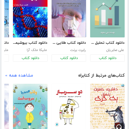
دانلود کتاب تحلیل تکنیکال به روش ژاپنی‌ها
دانلود کتاب طلایی آزمایش های شیمی
دانلود کتاب بیوشیمی به زبان ساده
علی صابریان
رابرت برنت
ملیکا ملک آرا
ملیکا 
دانلود کتاب
دانلود کتاب
دانلود کتاب
د
کتاب‌های مرتبط از کتابراه
مشاهده همه »