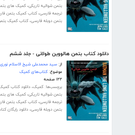
بتمن شوالیه تاریکی
،
کمیک های بتم
ترجمه فارسی
،
کتاب کمیک بتمن فار
بتمن دوبله فارسی
،
کتاب کمیک بتمن f
دانلود کتاب بتمن هالووین طولانی - جلد ششم
از:
سید محمدعلی شیخ الاسلام نوری
موضوع:
کتاب‌های کمیک
۱۲۲ صفحه
برچسب‌ها:
کمیک
،
دانلود کتاب کمیک 
بتمن شوالیه تاریکی
،
کمیک های بتم
ترجمه فارسی
،
کتاب کمیک بتمن فار
بتمن دوبله فارسی
،
دانلود رایگان کت