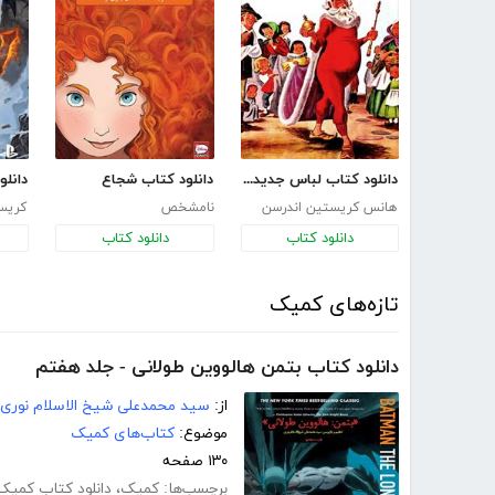
دانلود کتاب لباس جدید امپراتور
دانلود کتاب شجاع
دانلو
هانس کریستین اندرسن
نامشخص
کریس
دانلود کتاب
دانلود کتاب
تازه‌های کمیک
دانلود کتاب بتمن هالووین طولانی - جلد هفتم
از:
سید محمدعلی شیخ الاسلام نوری
موضوع:
کتاب‌های کمیک
۱۳۰ صفحه
برچسب‌ها:
کمیک
،
دانلود کتاب کمیک 