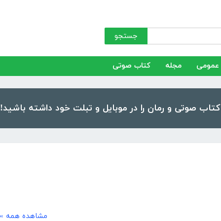
جستجو
عمومی
مجله
کتاب صوتی
مشاهده همه »