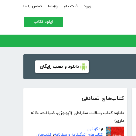
ورود
ثبت نام
راهنما
تماس با ما
آپلود کتاب
دانلود و نصب رایگان
کتاب‌های تصادفی
دانلود کتاب رسالات سقراطی (آپولوژی، ضیافت، خانه
داری)
از:
گزنفون
کتاب‌های زندگینامه و سفرنامه
،
کتاب‌های