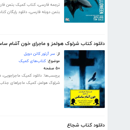
ترجمه فارسی
،
کتاب کمیک بتمن فار
بتمن دوبله فارسی
،
دانلود رایگان کت
دانلود کتاب شرلوک هولمز و ماجرای خون آشام س
از:
سر آرتور کانن دویل
موضوع:
کتاب‌های کمیک
۵۰ صفحه
برچسب‌ها:
دانلود کمیک ماجراجویی
،
د
شرلوک هولمز
،
کمیک ماجراهای جذاب 
دانلود کتاب شجاع