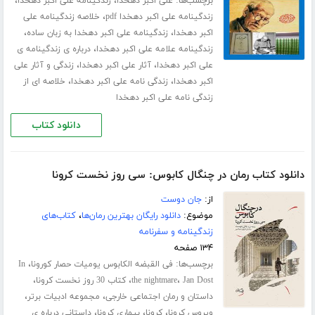
برچسب‌ها:
،
،
علی اکبر دهخدا
زندگینامه علی اکبر دهخدا
،
زندگینامه علی اکبر دهخدا pdf
خلاصه زندگینامه علی
،
،
اکبر دهخدا
زندگینامه علی اکبر دهخدا به زبان ساده
،
زندگینامه علامه علی اکبر دهخدا
درباره ی زندگینامه ی
،
،
علی اکبر دهخدا
آثار علی اکبر دهخدا
زندگی و آثار علی
،
،
اکبر دهخدا
زندگی نامه علی اکبر دهخدا
خلاصه ای از
زندگی نامه علی اکبر دهخدا
دانلود کتاب
دانلود کتاب رمان در چنگال کابوس: سی روز نخست کرونا
از:
جان دوست
موضوع:
دانلود رایگان بهترین رمان‌ها
،
کتاب‌های
زندگینامه و سفرنامه
۱۳۴ صفحه
برچسب‌ها:
،
فی القبضه الکابوس یومیات حصار کورونا
In
،
،
،
Jan Dost
the nightmare
کتاب 30 روز نخست کرونا
،
،
داستان و رمان اجتماعی خارجی
مجموعه ادبیات برتر
،
،
،
ویروس کرونا
کرونا
بیماری کرونا
داستانی درباره ی