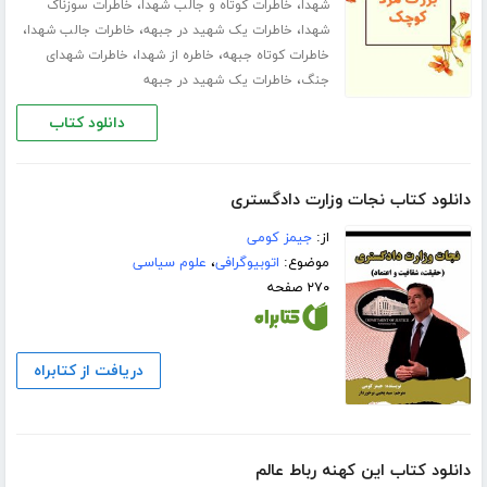
،
،
شهدا
خاطرات کوتاه و جالب شهدا
خاطرات سوزناک
،
،
،
شهدا
خاطرات یک شهید در جبهه
خاطرات جالب شهدا
،
،
خاطرات کوتاه جبهه
خاطره از شهدا
خاطرات شهدای
،
جنگ
خاطرات یک شهید در جبهه
دانلود کتاب
دانلود کتاب نجات وزارت دادگستری
از:
جیمز کومی
موضوع:
اتوبیوگرافی
،
علوم سیاسی
۲۷۰ صفحه
دریافت از کتابراه
دانلود کتاب این کهنه رباط عالم