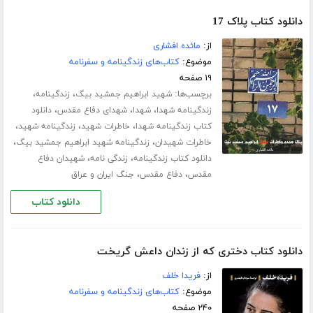
دانلود کتاب پلاک 17
از:
مائده افشاری
موضوع:
کتاب‌های زندگینامه و سفرنامه
۱۹ صفحه
برچسب‌ها:
،
،
شهید ابراهیم جمشید بیگ
زندگینامه
،
،
،
زندگینامه شهدا
شهدا
شهدای دفاع مقدس
دانلود
،
،
،
کتاب زندگینامه شهدا
خاطرات شهید
زندگینامه شهید
،
،
خاطرات شهیدان
زندگینامه شهید ابراهیم جمشید بیگ
،
،
دانلود کتاب زندگینامه
زندگی نامه
شهیدان دفاع
،
،
مقدس
دفاع مقدس
جنگ ایران و عراق
دانلود کتاب
دانلود کتاب دختری که از زندان داعش گریخت
از:
فریدا خلف
موضوع:
کتاب‌های زندگینامه و سفرنامه
۲۴۰ صفحه