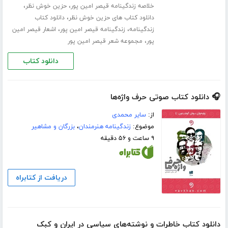
،
،
خلاصه زندگینامه قیصر امین پور
حزین خوش نظر
،
دانلود کتاب های حزین خوش نظر
دانلود کتاب
،
،
زندگینامه
زندگینامه قیصر امین پور
اشعار قیصر امین
،
پور
مجموعه شعر قیصر امین پور
دانلود کتاب
🎧 دانلود کتاب صوتی حرف واژه‌ها
از:
سایر محمدی
موضوع:
زندگینامه هنرمندان
،
بزرگان و مشاهیر
۹ ساعت و ۵۶ دقیقه
دریافت از کتابراه
دانلود کتاب خاطرات و نوشته‌های سیاسی در ایران و کبک