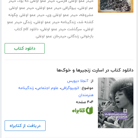
،
،
حیدر عمو اوغلی فارسی
حیدر عمو اوغلی که بود
حیدر
،
،
عم اوغلی
بیوگرافی حیدر عمو اوغلی
حیدر عمو اوغلی
،
،
مشروطه
حیدر عمو اوغلی وی
حیدر عمو اوغلی چگونه
،
،
کشته شد
زندگینامه حیدر عمو اوغلی
زندگی حیدر عمو
،
،
اوغلی
سرگذشت حیدر عمو اوغلی
دانلود pdf کتاب
بازخوانی زندگانی حیدرخان عمو اوغلی
دانلود کتاب
دانلود کتاب در اسارت زنجیرها و خوک‌ها
از:
آنجلا دیویس
موضوع:
اتوبیوگرافی
،
علوم اجتماعی
،
زندگینامه
هنرمندان
۴۰۴ صفحه
دریافت از کتابراه