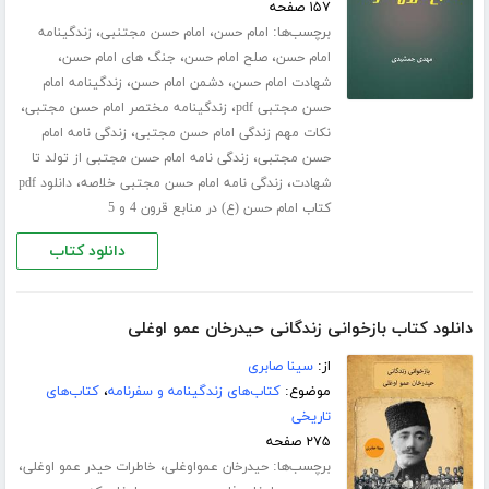
۱۵۷ صفحه
برچسب‌ها:
،
،
امام حسن
امام حسن مجتنبی
زندگینامه
،
،
،
امام حسن
صلح امام حسن
جنگ های امام حسن
،
،
شهادت امام حسن
دشمن امام حسن
زندگینامه امام
،
،
حسن مجتبی pdf
زندگینامه مختصر امام حسن مجتبی
،
نکات مهم زندگی امام حسن مجتبی
زندگی نامه امام
،
حسن مجتبی
زندگی نامه امام حسن مجتبی از تولد تا
،
،
شهادت
زندگی نامه امام حسن مجتبی خلاصه
دانلود pdf
کتاب امام حسن (ع) در منابع قرون 4 و 5
دانلود کتاب
دانلود کتاب بازخوانی زندگانی حیدرخان عمو اوغلی
از:
سینا صابری
موضوع:
کتاب‌های زندگینامه و سفرنامه
،
کتاب‌های
تاریخی
۲۷۵ صفحه
برچسب‌ها:
،
،
حیدرخان عمواوغلی
خاطرات حیدر عمو اوغلی