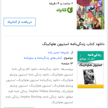
۲ ساعت و ۴ دقیقه
دریافت از کتابراه
دانلود کتاب زندگی‌نامه استیون هاوکینگ
از:
علیرضا حسن زاده
موضوع:
کتاب‌های زندگینامه و سفرنامه
۱۳ صفحه
برچسب‌ها:
،
دانلود زندگینامه
دانلود pdf زندگی نامه
،
استیون هاوکینگ
دانلود زندگی نامه استیون ویلیام
،
،
هاوکینگ
دانلود زندگینامه استیون هاوکینگ
استیون
،
،
ویلیام هاوکینگ
استیون هاوکینگ
استیون ویلیام
،
،
هاوکینگ
Stephen William Hawking
زندگی نامه افراد
،
،
،
موفق
دانلود زندگی نامه
Stephen Hawking
زندگی نامه
استیون هاوکینگ