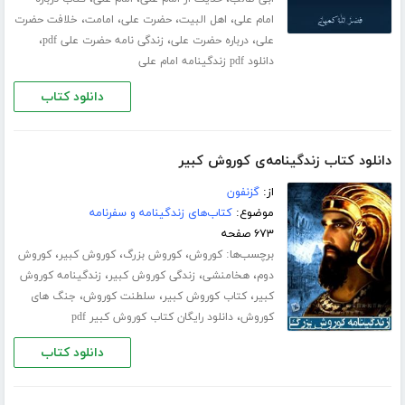
،
،
،
،
امام علی
اهل البیت
حضرت علی
امامت
خلافت حضرت
،
،
،
علی
درباره حضرت علی
زندگی نامه حضرت علی pdf
دانلود pdf زندگینامه امام علی
دانلود کتاب
دانلود کتاب زندگینامه‌ی کوروش کبیر
از:
گزنفون
موضوع:
کتاب‌های زندگینامه و سفرنامه
۶۷۳ صفحه
برچسب‌ها:
،
،
،
کوروش
کوروش بزرگ
کوروش کبیر
کوروش
،
،
،
دوم
هخامنشی
زندگی کوروش کبیر
زندگینامه کوروش
،
،
،
کبیر
کتاب کوروش کبیر
سلطنت کوروش
جنگ های
،
کوروش
دانلود رایگان کتاب کوروش کبیر pdf
دانلود کتاب