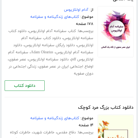
از:
آدام اولئاریوس
موضوع:
کتاب‌های زندگینامه و سفرنامه
۱۷۸ صفحه
برچسب‌ها:
،
کتاب سفرنامه آدام اولئاریوس
دانلود کتاب
،
سفرنامه اولئاریوس
دانلود کتاب سفرنامه آدام
،
،
اولئاریوس
دانلود رایگان سفرنامه اولئاریوس
دانلود
،
،
سفرنامه آدام اولئاریوس
Adam Olearius
سفرنامه آدام
،
،
،
اولئاریوس pdf
دانلود سفرنامه اولئاریوس
عصر صفوی
،
اوضاع اجتماعی ایران در عصر صفوی
زندگی اجتماعی در
دوران صفویه
دانلود کتاب
دانلود کتاب بزرگ مرد کوچک
موضوع:
کتاب‌های زندگینامه و سفرنامه
۱۴ صفحه
برچسب‌ها:
،
،
دفاع مقدس
خاطرات شهید
خاطرات کوتاه