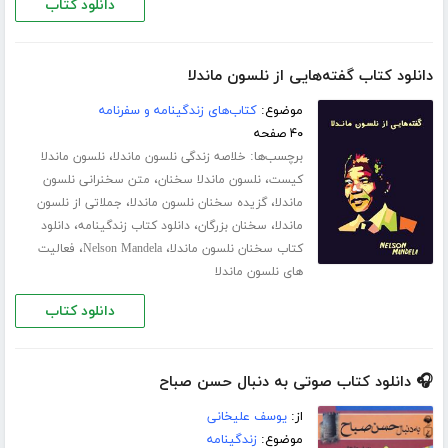
دانلود کتاب
دانلود کتاب گفته‌هایی از نلسون ماندلا
موضوع:
کتاب‌های زندگینامه و سفرنامه
۴۰ صفحه
برچسب‌ها:
،
خلاصه زندگی نلسون ماندلا
نلسون ماندلا
،
،
کیست
نلسون ماندلا سخنان
متن سخنرانی نلسون
،
،
ماندلا
گزیده سخنان نلسون ماندلا
جملاتی از نلسون
،
،
،
ماندلا
سخنان بزرگان
دانلود کتاب زندگینامه
دانلود
،
،
کتاب سخنان نلسون ماندلا
Nelson Mandela
فعالیت
های نلسون ماندلا
دانلود کتاب
🎧 دانلود کتاب صوتی به دنبال حسن صباح
از:
یوسف علیخانی
موضوع:
زندگینامه