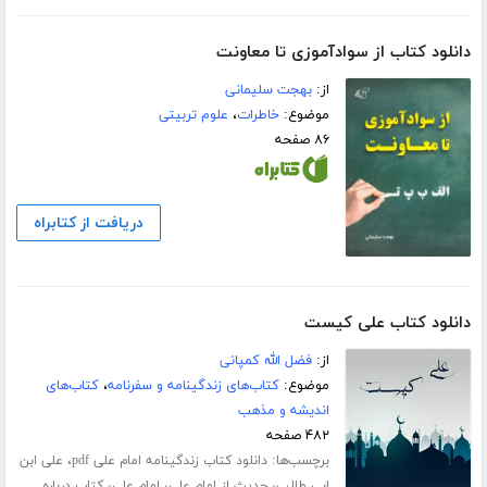
دانلود کتاب از سوادآموزی تا معاونت
از:
بهجت سلیمانی
موضوع:
خاطرات
،
علوم تربیتی
۸۶ صفحه
دریافت از کتابراه
دانلود کتاب علی کیست
از:
فضل الله کمپانی
موضوع:
کتاب‌های زندگینامه و سفرنامه
،
کتاب‌های
اندیشه و مذهب
۴۸۲ صفحه
برچسب‌ها:
،
دانلود کتاب زندگینامه امام علی pdf
علی ابن
،
،
،
ابی طالب
حدیث از امام علی
امام علی
کتاب درباره