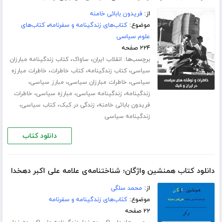
از:
فریدون بابائی خامنه
موضوع:
کتاب‌های زندگینامه و سفرنامه
،
کتاب‌های
علوم سیاسی
۲۲۴ صفحه
برچسب‌ها:
،
،
انقلاب ایران
ساواک
کتاب زندگینامه مبارزان
،
،
،
سیاسی
کتاب زندگینامه
کتاب خاطرات
خاطرات مبارزه
،
،
،
سیاسی
خاطرات مبارزان سیاسی
مبارز سیاسی
،
،
،
زندگینامه
زندگینامه سیاسی
مبارزه سیاسی
خاطرات
،
،
،
فریدون بابائی خامنه
زندگی در کبک
کتاب سیاسی
زندگینامه سیاسی
دانلود کتاب
دانلود کتاب همنشین واژگان؛ شناختنامه‌ی علامه علی اکبر دهخدا
از:
محمد سلگی
موضوع:
کتاب‌های زندگینامه و سفرنامه
۲۲ صفحه