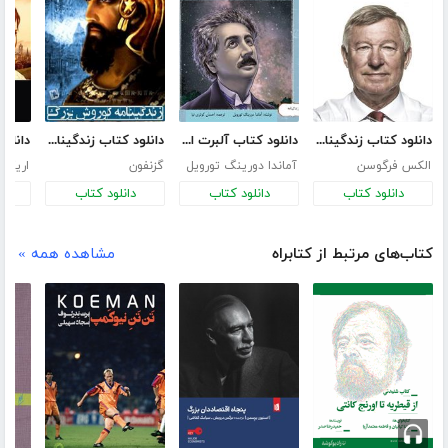
دانلود کتاب زندگینامه الکس فرگوسن
دانلود کتاب آلبرت انیشتین، دانشمند پرافتخار
دانلود کتاب زندگینامه‌ی کوروش کبیر
الکس فرگوسن
آماندا دورینگ تورویل
گزنفون
اریک 
دانلود کتاب
دانلود کتاب
دانلود کتاب
د
کتاب‌های مرتبط از کتابراه
مشاهده همه »