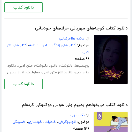
دانلود کتاب
دانلود کتاب کوچه‌های مهربانی حرف‌های خودمانی
از:
مائده غلامرضایی
موضوع:
کتاب‌های زندگینامه و سفرنامه
،
کتاب‌های نثر
ادبی
۹۶ صفحه
برچسب‌ها:
،
،
،
دلنوشته
دانلود دلنوشته
متن ادبی
دانلود
،
،
،
متن ادبی
دانلود pdf متن ادبی
معلولیت
افراد معلول
دانلود کتاب
دانلود کتاب می‌خواهم بمیرم ولی هوس دوکبوکی کرده‌ام
از:
بک سهی
موضوع:
اتوبیوگرافی
،
خاطرات
،
خودسازی
،
افسردگی
۱۳۶ صفحه