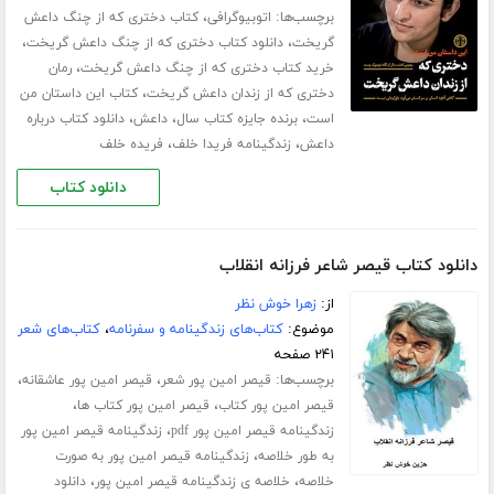
برچسب‌ها:
،
اتوبیوگرافی
کتاب دختری که از چنگ داعش
،
،
گریخت
دانلود کتاب دختری که از چنگ داعش گریخت
،
خرید کتاب دختری که از چنگ داعش گریخت
رمان
،
دختری که از زندان داعش گریخت
کتاب این داستان من
،
،
،
است
برنده جایزه کتاب سال
داعش
دانلود کتاب درباره
،
،
داعش
زندگینامه فریدا خلف
فریده خلف
دانلود کتاب
دانلود کتاب قیصر شاعر فرزانه انقلاب
از:
زهرا خوش نظر
موضوع:
کتاب‌های زندگینامه و سفرنامه
،
کتاب‌های شعر
۲۴۱ صفحه
برچسب‌ها:
،
،
قیصر امین پور شعر
قیصر امین پور عاشقانه
،
،
قیصر امین پور کتاب
قیصر امین پور کتاب ها
،
زندگینامه قیصر امین پور pdf
زندگینامه قیصر امین پور
،
به طور خلاصه
زندگینامه قیصر امین پور به صورت
،
،
خلاصه
خلاصه ی زندگینامه قیصر امین پور
دانلود