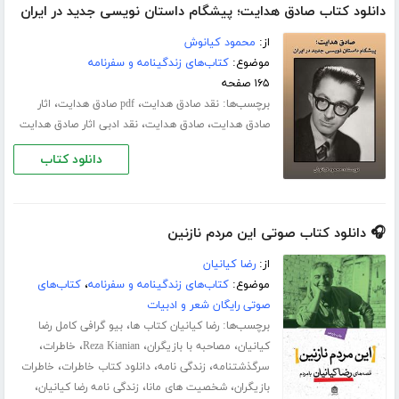
دانلود کتاب صادق هدایت؛ پیشگام داستان نویسی جدید در ایران
از:
محمود کیانوش
موضوع:
کتاب‌های زندگینامه و سفرنامه
۱۶۵ صفحه
برچسب‌ها:
،
،
نقد صادق هدایت
pdf صادق هدایت
اثار
،
،
صادق هدایت
صادق هدایت
نقد ادبی اثار صادق هدایت
دانلود کتاب
🎧 دانلود کتاب صوتی این مردم نازنین
از:
رضا کیانیان
موضوع:
کتاب‌های زندگینامه و سفرنامه
،
کتاب‌های
صوتی رایگان شعر و ادبیات
برچسب‌ها:
،
رضا کیانیان کتاب ها
بیو گرافی کامل رضا
،
،
،
،
کیانیان
مصاحبه با بازیگران
Reza Kianian
خاطرات
،
،
،
سرگذشتنامه
زندگی نامه
دانلود کتاب خاطرات
خاطرات
،
،
،
بازیگران
شخصیت های مانا
زندگی نامه رضا کیانیان