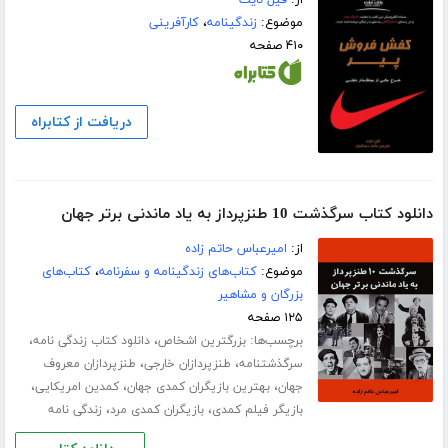
موضوع:
زندگینامه
،
کارآفرینی
۴۱۰ صفحه
دریافت از کتابراه
دانلود کتاب سرگذشت 10 طنزپرداز به یاد ماندنی برتر جهان
از:
امیرعباس حاتم زاده
موضوع:
کتاب‌های زندگینامه و سفرنامه
،
کتاب‌های
بزرگان و مشاهیر
۱۲۵ صفحه
برچسب‌ها:
،
،
بزرگترین اشخاص
دانلود کتاب زندگی نامه
،
،
سرگذشتنامه
طنزپردازان خارجی
طنزپردازان معروف
،
،
،
جهان
بهترین بازیگران کمدی جهان
کمدین امریکایی
،
،
بازیگر فیلم کمدی
بازیگران کمدی مرد
زندگی نامه