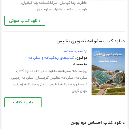
،
،
خاطرات رضا کیانیان
سرگذشتنامه رضا کیانیان
،
خودزیست نامه
خاطرات هنرمندان
دانلود کتاب صوتی
دانلود کتاب سفرنامه تصویری تفلیس
از:
سعید معتمد
موضوع:
کتاب‌های زندگینامه و سفرنامه
۱۸ صفحه
برچسب‌ها:
،
،
سفرنامه
دانلود سفرنامه
دانلود کتاب
،
،
سفرنامه
سفرنامه تفلیس گرجستان
سفرنامه زمینی
،
،
،
گرجستان
سفرنامه تفلیس زمینی
سفرنامه زمینی
جهان گردی
دانلود کتاب
دانلود کتاب احساس ذره بودن