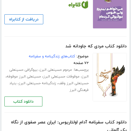
دریافت از کتابراه
دانلود کتاب مردی که جاودانه شد
موضوع:
کتاب‌های زندگینامه و سفرنامه
۷۲ صفحه
برچسب‌ها:
،
مرحوم حسینعلی البرز
بیوگرافی حسینعلی
،
،
،
البرز
موقوفات حسینعلی البرز
حسینعلی البرز موقوفه
،
،
حسینعلی البرز وقف
زندگینامه حسینعلی البرز
بنیاد
فرهنگی البرز
دانلود کتاب
دانلود کتاب سفرنامه آدام اولئاریوس: ایران عصر صفوی از نگاه
یک آلمانی