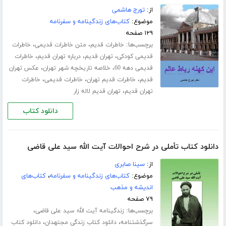
از:
تورج هاشمی
موضوع:
کتاب‌های زندگینامه و سفرنامه
۱۲۹ صفحه
برچسب‌ها:
،
،
خاطرات قدیم
متن خاطرات قدیمی
خاطرات
،
،
،
قدیمی کودکی
تهران قدیم
درباره تهران قدیم
خاطرات
،
،
قدیمی دهه 60
خلاصه تاریخچه شهر تهران
عکس تهران
،
،
،
قدیم
خاطرات قدیم تهران
خاطرات قدیمی
خاطرات
،
تهران قدیم
تهران قدیم لاله زار
دانلود کتاب
دانلود کتاب تأملی در شرح احوالات آیت الله سید علی قاضی
از:
سینا صابری
موضوع:
کتاب‌های زندگینامه و سفرنامه
،
کتاب‌های
اندیشه و مذهب
۷۹ صفحه
برچسب‌ها:
،
زندگینامه آیت الله سید علی قاضی
،
،
سرگذشتنامه
دانلود کتاب زندگی مجتهدان
دانلود کتاب