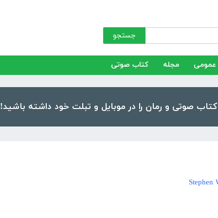
جستجو
عمومی
مجله
کتاب صوتی
Stephen 