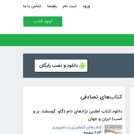
ورود
ثبت نام
راهنما
تماس با ما
آپلود کتاب
دانلود و نصب رایگان
کتاب‌های تصادفی
دانلود کتاب اطلس نژادهای دام (گاو، گوسفند، بز و
اسب) ایران و جهان
کتاب‌های کشاورزی و دامپروری
۲۸۳ صفحه