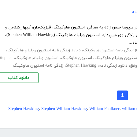
مه
ر علیرضا حسن‌ زاده به معرفی استیون هاوکینگ، فیزیک‌دان، کیهان‌شناس و
نویسنده‌ی بریتانیایی و بیان بخشی از زندگی وی می‌پردازد. استیون ویلیام هاوکینگ (Stephen William Hawking)،
ه...
،
دانلود زندگی نامه استیون ویلیام هاوکینگ
،
ستیون ویلیام هاوکینگ
،
استیون هاوکینگ
،
استیون ویلیام هاوکینگ
،
Stephen
وفق
،
دانلود زندگی نامه
،
Stephen Hawking
،
زندگی نامه استیون هاوکینگ
دانلود کتاب
1
Stephen Hawking
،
Stephen William Hawking
،
William Faulkner
،
william