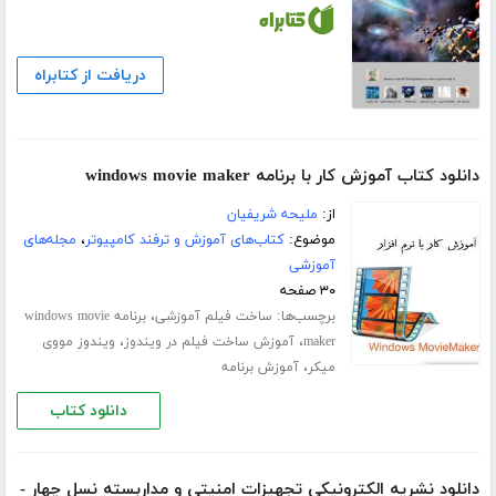
دریافت از کتابراه
دانلود کتاب آموزش کار با برنامه windows movie maker
از:
ملیحه شریفیان
موضوع:
کتاب‌های آموزش و ترفند کامپیوتر
،
مجله‌های
آموزشی
۳۰ صفحه
برچسب‌ها:
،
ساخت فیلم آموزشی
برنامه windows movie
،
،
maker
آموزش ساخت فیلم در ویندوز
ویندوز مووی
،
میکر
آموزش برنامه
دانلود کتاب
دانلود نشریه الکترونیکی تجهیزات امنیتی و مداربسته نسل چهار -