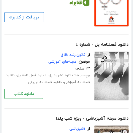
دریافت از کتابراه
دانلود فصلنامه پل - شماره 1
از:
کانون رشد خلاق
موضوع:
مجله‌های آموزشی
۲۳ صفحه
برچسب‌ها:
،
،
دانلود نشریه پل
دانلود فصل نامه پل
دانلود
،
فصلنامه آموزشی
دانلود فصلنامه تربیتی
دانلود کتاب
دانلود مجله آشپزباشی - ویژه شب یلدا
از:
آشپزباشی