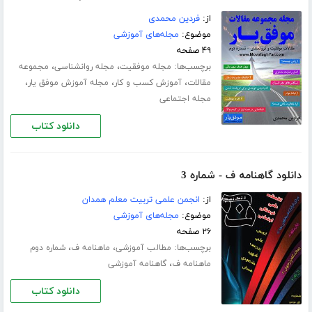
از:
فردین محمدی
موضوع:
مجله‌های آموزشی
۴۹ صفحه
برچسب‌ها:
،
،
مجله موفقیت
مجله روانشناسی
مجموعه
،
،
،
مقالات
آموزش کسب و کار
مجله آموزش موفق یار
مجله اجتماعی
دانلود کتاب
دانلود گاهنامه ف - شماره 3
از:
انجمن علمی تربیت معلم همدان
موضوع:
مجله‌های آموزشی
۲۶ صفحه
برچسب‌ها:
،
،
مطالب آموزشی
ماهنامه ف
شماره دوم
،
ماهنامه ف
گاهنامه آموزشی
دانلود کتاب