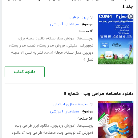
جلد 1
از:
پیروز جنابی
موضوع:
مجله‌های آموزشی
۱۴ صفحه
برچسب‌ها:
،
،
آموزش مدار بسته
دانلود مجله برق
،
،
،
تجهیزات امنیتی
فروش مدار بسته
نصب مدار بسته
،
،
،
دوربین مدار بسته
مجله com4
نشریه نسل 4
مجله
نسل 4
دانلود کتاب
دانلود ماهنامه طراحی وب - شماره 8
از:
مدرسه مجازی ایرانیان
موضوع:
مجله‌های آموزشی
۵۴ صفحه
برچسب‌ها:
،
،
آموزش وردپرس
دانلود ابزار طراحی وب
،
،
آموزش کد نویسی وب
ماهنامه طراحی وب 7
دانلود