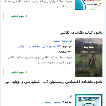
برچسب‌ها:
،
،
آموزش زبان انگلیسی
مجله انگلیسی
مجله
زبان انگلیسی
دانلود کتاب
دانلود کتاب دانشنامه نقاشی
از:
مجله ویستا
موضوع:
کتاب‌های هنری
،
مجله‌های آموزشی
۶۰۰ صفحه
برچسب‌ها:
،
اساتید نقاشی جهان
معرفی اساتید نقاشی
،
جهان
اثرهای معروف نقاشی
دانلود کتاب
دانلود ماهنامه اختصاصی زیست‌بان آب - شماره سی‌ و چهارم؛ تیر
98
از: ...
موضوع:
محیط زیست