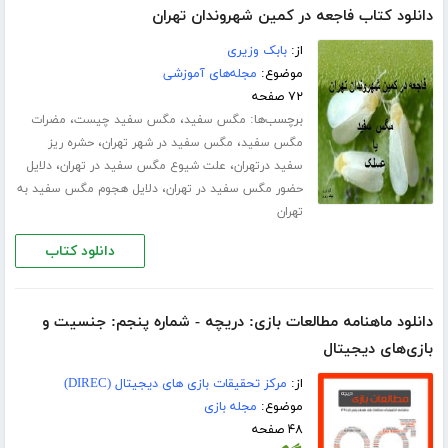
دانلود کتاب فاجعه در کمین شهروندان تهران
از:
بابک وزیری
موضوع:
مجله‌های آموزشی
۷۲ صفحه
برچسب‌ها:
،
،
مگس سفید
مگس سفید چیست
مضرات
،
،
مگس سفید
مگس سفید در شهر تهران
حشره ریز
،
،
سفید درتهران
علت شیوع مگس سفید در تهران
دلایل
،
حضور مگس سفید در تهران
دلایل هجوم مگس سفید به
تهران
دانلود کتاب
دانلود ماهنامه مطالعات بازی: دریچه - شماره پنجم: جنسیت و
بازی‌های دیجیتال
از:
مرکز تحقیقات بازی های دیجیتال (DIREC)
موضوع:
مجله بازی
۴۸ صفحه