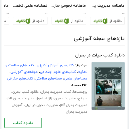
ماهنامه مدیریت رسانه - شماره 8
ماهنامه نجومی ساروس - شماره 23
فصلنامه علمی تخصصی پژوهش در حسابداری و علوم اقتصادی - شماره 10 - جلد یک
...
...
...
...
دانلود از
دانلود از
دانلود از
دانلو
تازه‌های مجله آموزشی
دانلود کتاب حیات در بحران
موضوع:
کتاب‌های آموزش آشپزی
،
کتاب‌های سلامت و
تغذیه
،
کتاب‌های علوم اجتماعی
،
مجله‌های آموزشی
،
مجله‌های علمی
،
مجله‌های سلامتی
،
کتاب‌های جغرافی
۲۱۳ صفحه
برچسب‌ها:
،
،
کتاب مدیریت بحران
دانلود کتاب بحران
،
،
،
،
سوانح
مدیریت بحران
زلزله
اصول مدیریت بحران pdf
،
،
مدیریت بحران pdf
مدیریت بحران در ایران
آموزش
مدیریت بحران
دانلود کتاب