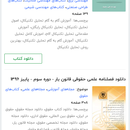
مهندسی برق
،
کتاب‌های مهندسی مکانیک
،
کتاب‌های
طراحی صنعتی
،
کتاب‌های مهندسی شیمی
۱۳۹ صفحه
برچسب‌ها:
،
آموزش گام به گام تحلیل تکنیکال
اصول
،
،
تحلیل تکنیکال
تحلیل تکنیکال رایگان
آموزش
،
مقدماتی تحلیل تکنیکال pdf
اموزش کامل تحلیل
،
،
تکنیکال
آموزش گام به گام تحلیل تکنیکال
بهترین
روش تحلیل تکنیکال
دانلود کتاب
دانلود فصلنامه علمی حقوقی قانون یار - دوره سوم - پاییز ۱۳۹۶
موضوع:
مجله‌های آموزشی
،
مجله‌های علمی
،
کتاب‌های
حقوق
۳۰۸ صفحه
برچسب‌ها:
،
،
دانلود کتاب حقوق
دانلود مجله حقوق
حقوق
،
،
،
در ایران
حقوق بین المللی
حقوق اداری
دانلود مجله
،
،
،
حقوق
دانلود مجله تخصصی حقوق
مجله قانون یار
،
،
مجله حقوق
مجله قانون
فصلنامه حقوق