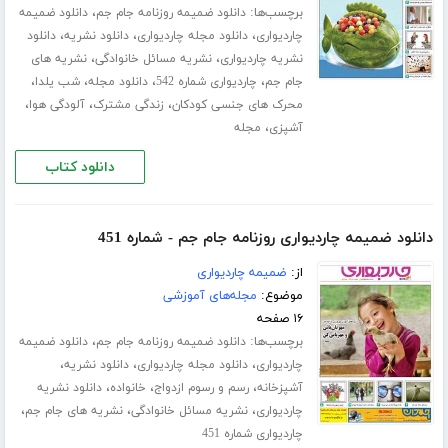
برچسب‌ها:
،
دانلود ضمیمه روزنامه جام جم
دانلود ضمیمه
،
،
،
چاردیواری
دانلود مجله چاردیواری
دانلود نشریه
دانلود
،
،
نشریه چاردیواری
نشریه مسائل خانوادگی
نشریه های
،
،
،
،
جام جم
چاردیواری شماره 542
دانلود مجله
شب یلدا
،
،
،
محرک های جنسی کودکان
زندگی مشترک
آلودگی هوا
،
آشپزی
مجله
دانلود کتاب
دانلود ضمیمه چاردیواری روزنامه جام جم - شماره 451
از:
ضمیمه چاردیواری
موضوع:
مجله‌های آموزشی
۱۶ صفحه
برچسب‌ها:
،
دانلود ضمیمه روزنامه جام جم
دانلود ضمیمه
،
،
،
چاردیواری
دانلود مجله چاردیواری
دانلود نشریه
،
،
،
آشپزخانه
رسم و رسوم ازدواج
خانواده
دانلود نشریه
،
،
،
چاردیواری
نشریه مسائل خانوادگی
نشریه های جام جم
چاردیواری شماره 451