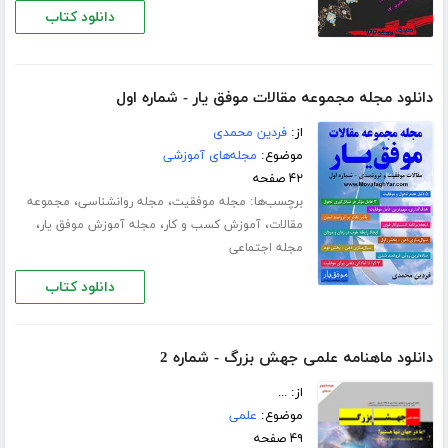
دانلود کتاب
دانلود مجله مجموعه مقالات موفق یار - شماره اول
از:
فردین محمدی
موضوع:
مجله‌های آموزشی
۴۲ صفحه
برچسب‌ها:
،
،
مجله موفقیت
مجله روانشناسی
مجموعه
،
،
،
مقالات
آموزش کسب و کار
مجله آموزش موفق یار
مجله اجتماعی
دانلود کتاب
دانلود ماهنامه علمی جهش بزرگ - شماره 2
از: ...
موضوع:
علمی
۴۹ صفحه