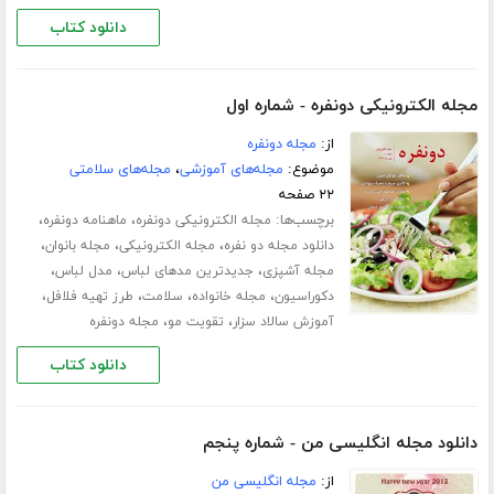
دانلود کتاب
مجله الکترونیکی دونفره - شماره اول
از:
مجله دونفره
موضوع:
مجله‌های آموزشی
،
مجله‌های سلامتی
۲۲ صفحه
برچسب‌ها:
،
،
مجله الکترونیکی دونفره
ماهنامه دونفره
،
،
،
دانلود مجله دو نفره
مجله الکترونیکی
مجله بانوان
،
،
،
مجله آشپزی
جدیدترین مدهای لباس
مدل لباس
،
،
،
،
دکوراسیون
مجله خانواده
سلامت
طرز تهیه فلافل
،
،
آموزش سالاد سزار
تقویت مو
مجله دونفره
دانلود کتاب
دانلود مجله انگلیسی من - شماره پنجم
از:
مجله انگلیسی من