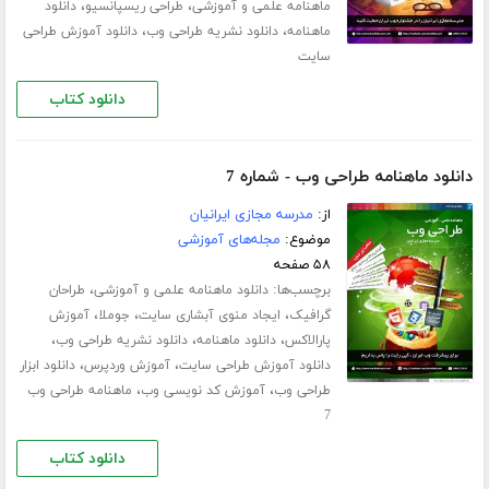
،
،
ماهنامه علمی و آموزشی
طراحی ریسپانسیو
دانلود
،
،
ماهنامه
دانلود نشریه طراحی وب
دانلود آموزش طراحی
سایت
دانلود کتاب
دانلود ماهنامه طراحی وب - شماره 7
از:
مدرسه مجازی ایرانیان
موضوع:
مجله‌های آموزشی
۵۸ صفحه
برچسب‌ها:
،
دانلود ماهنامه علمی و آموزشی
طراحان
،
،
،
گرافیک
ایجاد منوی آبشاری سایت
جوملا
آموزش
،
،
،
پارالاکس
دانلود ماهنامه
دانلود نشریه طراحی وب
،
،
دانلود آموزش طراحی سایت
آموزش وردپرس
دانلود ابزار
،
،
طراحی وب
آموزش کد نویسی وب
ماهنامه طراحی وب
7
دانلود کتاب