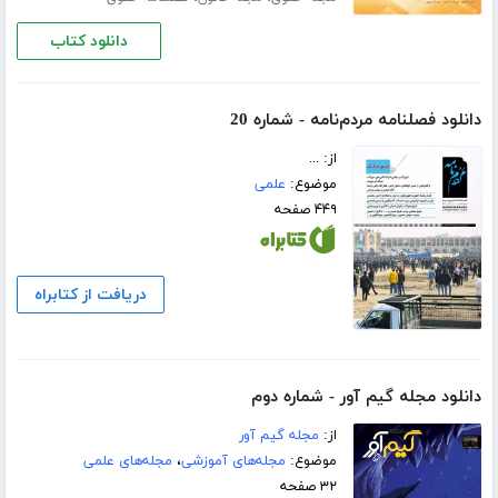
دانلود کتاب
دانلود فصلنامه مردم‌نامه - شماره 20
از: ...
موضوع:
علمی
۴۴۹ صفحه
دریافت از کتابراه
دانلود مجله گیم آور - شماره دوم
از:
مجله گیم آور
موضوع:
مجله‌های آموزشی
،
مجله‌های علمی
۳۲ صفحه