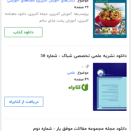
موضوع:
کتاب‌های آموزش آشپزی
،
مجله‌های آموزشی
۲۶ صفحه
برچسب‌ها:
،
،
آموزش آشپزی
مجله آشپزی
دانلود ماهنامه
،
آشپزی
آموزش پخت غذای سالم
دانلود کتاب
دانلود نشریه‌ علمی تخصصی شباک - شماره 50
از: ...
موضوع:
علمی
۴۹ صفحه
دریافت از کتابراه
دانلود مجله مجموعه مقالات موفق یار - شماره دوم