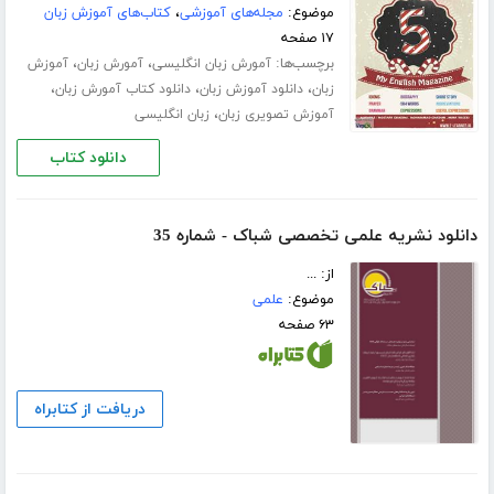
موضوع:
مجله‌های آموزشی
،
کتاب‌های آموزش زبان
۱۷ صفحه
برچسب‌ها:
،
،
آمورش زبان انگلیسی
آمورش زبان
آموزش
،
،
،
زبان
دانلود آموزش زبان
دانلود کتاب آمورش زبان
،
آموزش تصویری زبان
زبان انگلیسی
دانلود کتاب
دانلود نشریه‌ علمی تخصصی شباک - شماره 35
از: ...
موضوع:
علمی
۶۳ صفحه
دریافت از کتابراه