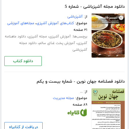
دانلود مجله آشپزباشی - شماره 5
از:
آشپزباشی
موضوع:
کتاب‌های آموزش آشپزی
،
مجله‌های آموزشی
۲۱ صفحه
برچسب‌ها:
،
،
آموزش آشپزی
مجله آشپزی
دانلود ماهنامه
،
،
آشپزی
آموزش پخت غذای سالم
دانلود مجله
آشپزباشی
دانلود کتاب
دانلود فصلنامه جهان نوین - شماره بیست و یکم
از: ...
موضوع:
مجله مدیریت
۸۹ صفحه
دریافت از کتابراه