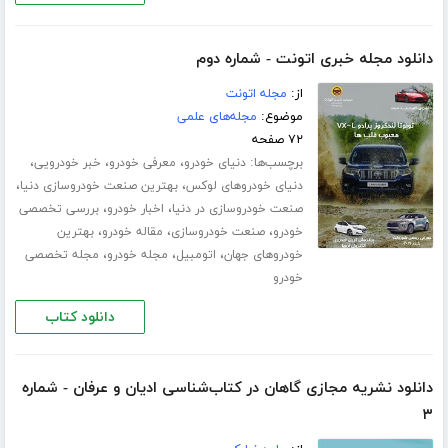
دانلود مجله خبری اتونت - شماره دوم
از:
مجله اتونت
موضوع:
مجله‌های علمی
۷۲ صفحه
برچسب‌ها:
،
،
،
دنیای خودرو
معرفی خودرو
خبر خودرویی
،
،
دنیای خودروهای لوکس
بهترین صنعت خودروسازی دنیا
،
،
صنعت خودروسازی در دنیا
اخبار خودرو
بررسی تخصصی
،
،
،
خودرو
صنعت خودروسازی
مقاله خودرو
بهترین
،
،
،
خودروهای جهان
اتومبیل
مجله خودرو
مجله تخصصی
خودرو
دانلود کتاب
دانلود نشریه مجازی گاهان در کتاب‌شناسی ادیان و عرفان - شماره
۳