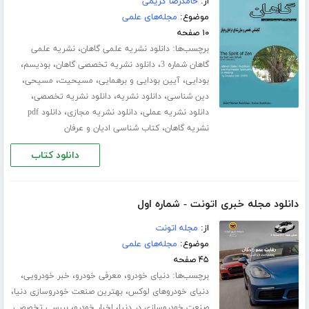
از:
حامدرضا کریمی
موضوع:
مجله‌های علمی
۱۰ صفحه
برچسب‌ها:
،
دانلود نشریه علمی گاهان
نشریه علمی
،
،
،
گاهان شماره 3
دانلود نشریه تخصصی گاهان
بودیسم
،
،
،
،
بودایی
آیین بودایی و برهمایی
مسیحیت
مسیحی
،
،
،
دین شناسی
دانلود نشریه
دانلود نشریه تخصصی
،
،
دانلود نشریه عملی
دانلود نشریه مجازی
دانلود pdf
،
نشریه گاهان
کتاب شناسی ادیان و عرفان
دانلود کتاب
دانلود مجله خبری اتونت - شماره اول
از:
مجله اتونت
موضوع:
مجله‌های علمی
۴۵ صفحه
برچسب‌ها:
،
،
،
دنیای خودرو
معرفی خودرو
خبر خودرویی
،
،
دنیای خودروهای لوکس
بهترین صنعت خودروسازی دنیا
،
،
صنعت خودروسازی در دنیا
اخبار خودرو
بررسی تخصصی