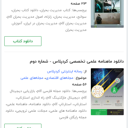
۲۱۳ صفحه
برچسب‌ها:
،
،
کتاب مدیریت بحران
دانلود کتاب بحران
،
،
،
،
سوانح
مدیریت بحران
زلزله
اصول مدیریت بحران pdf
،
،
مدیریت بحران pdf
مدیریت بحران در ایران
آموزش
مدیریت بحران
دانلود کتاب
دانلود ماهنامه علمی تخصصی کردپلاس - شماره دوم
از:
رسانه اینترنتی کردپلاس
موضوع:
مجله‌های اقتصادی
،
مجله‌های علمی
۵۶ صفحه
برچسب‌ها:
،
دانلود مجله فارسی pdf
بازاریابی دیجیتال
،
،
،
pdf
دیجیتال مارکتینگ pdf
راه اندازی استارتاپ
،
،
،
،
استارتاپ
استارتاپ pdf
دانلود ماهنامه
ماهنامه علمی
،
،
دانلود ماهنامه های علمی
مجلات علمی ترویجی
دانلود
مجله رایگان فارسی