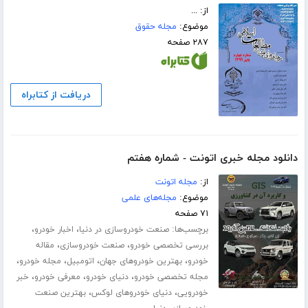
از: ...
موضوع:
مجله حقوق
۲۸۷ صفحه
دریافت از کتابراه
دانلود مجله خبری اتونت - شماره هفتم
از:
مجله اتونت
موضوع:
مجله‌های علمی
۷۱ صفحه
برچسب‌ها:
،
،
صنعت خودروسازی در دنیا
اخبار خودرو
،
،
بررسی تخصصی خودرو
صنعت خودروسازی
مقاله
،
،
،
،
خودرو
بهترین خودروهای جهان
اتومبیل
مجله خودرو
،
،
،
مجله تخصصی خودرو
دنیای خودرو
معرفی خودرو
خبر
،
،
خودرویی
دنیای خودروهای لوکس
بهترین صنعت