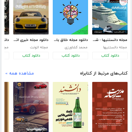
مجله دانستنیها - شماره 2
دانلود مجله خلاق باش
دانلود مجله خبری اتونت - شماره هشتم
مجله دانستنیها
محمد کشاورزی
مجله اتونت
مجله 
دانلود کتاب
دانلود کتاب
دانلود کتاب
د
کتاب‌های مرتبط از کتابراه
مشاهده همه »