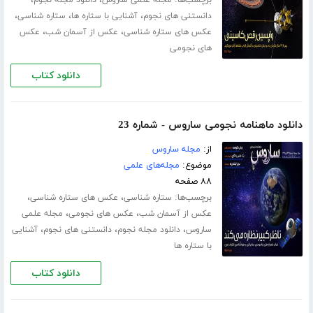
،
،
،
دانستنی های نجوم
آشنایی با ستاره ها
ستاره شناسی
،
،
عکس های ستاره شناسی
عکس از آسمان شب
عکس
های نجومی
دانلود کتاب
دانلود ماهنامه نجومی ساروس - شماره 23
از:
مجله ساروس
موضوع:
مجله‌های علمی
۸۸ صفحه
برچسب‌ها:
،
،
ستاره شناسی
عکس های ستاره شناسی
،
،
عکس از آسمان شب
عکس های نجومی
مجله علمی
،
،
،
ساروس
دانلود مجله نجوم
دانستنی های نجوم
آشنایی
با ستاره ها
دانلود کتاب