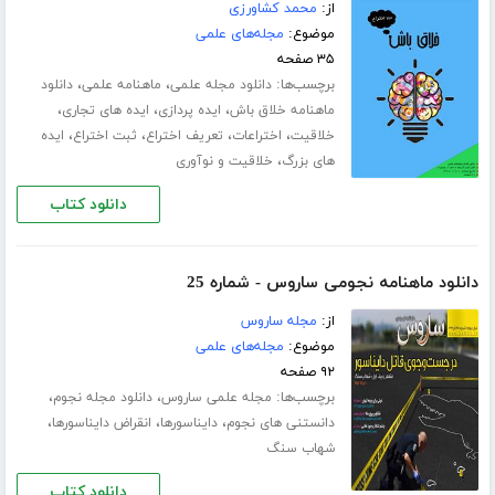
از:
محمد کشاورزی
موضوع:
مجله‌های علمی
۳۵ صفحه
برچسب‌ها:
،
،
دانلود مجله علمی
ماهنامه علمی
دانلود
،
،
،
ماهنامه خلاق باش
ایده پردازی
ایده های تجاری
،
،
،
،
خلاقیت
اختراعات
تعریف اختراع
ثبت اختراع
ایده
،
های بزرگ
خلاقیت و نوآوری
دانلود کتاب
دانلود ماهنامه نجومی ساروس - شماره 25
از:
مجله ساروس
موضوع:
مجله‌های علمی
۹۲ صفحه
برچسب‌ها:
،
،
مجله علمی ساروس
دانلود مجله نجوم
،
،
،
دانستنی های نجوم
دایناسورها
انقراض دایناسورها
شهاب سنگ
دانلود کتاب