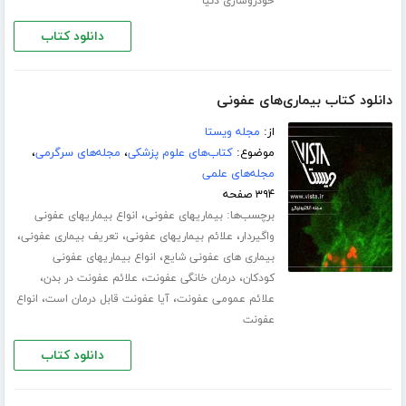
خودروسازی دنیا
دانلود کتاب
دانلود کتاب بیماری‌های عفونی
از:
مجله ویستا
موضوع:
کتاب‌های علوم پزشکی
،
مجله‌های سرگرمی
،
مجله‌های علمی
۳۹۴ صفحه
برچسب‌ها:
،
بیماریهای عفونی
انواع بیماریهای عفونی
،
،
،
واگیردار
علائم بیماریهای عفونی
تعریف بیماری عفونی
،
بیماری های عفونی شایع
انواع بیماریهای عفونی
،
،
،
کودکان
درمان خانگی عفونت
علائم عفونت در بدن
،
،
علائم عمومی عفونت
آیا عفونت قابل درمان است
انواع
عفونت
دانلود کتاب