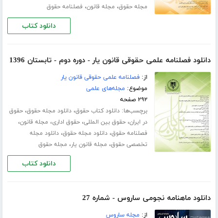
،
،
مجله حقوق
مجله قانون
فصلنامه حقوق
دانلود کتاب
دانلود فصلنامه علمی حقوقی قانون یار - دوره دوم - تابستان 1396
از:
فصلنامه علمی حقوقی قانون یار
موضوع:
مجله‌های علمی
۲۹۲ صفحه
برچسب‌ها:
،
،
دانلود کتاب حقوق
دانلود مجله حقوق
حقوق
،
،
،
،
در ایران
حقوق بین المللی
حقوق اداری
مجله قانون
،
،
فصلنامه حقوق
دانلود مجله حقوق
دانلود مجله
،
،
تخصصی حقوق
مجله قانون یار
مجله حقوق
دانلود کتاب
دانلود ماهنامه نجومی ساروس - شماره 27
از:
مجله ساروس