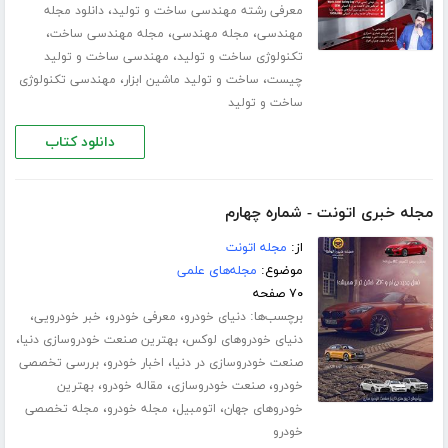
،
معرفی رشته مهندسی ساخت و تولید
دانلود مجله
،
،
،
مهندسی
مجله مهندسی
مجله مهندسی ساخت
،
تکنولوژی ساخت و تولید
مهندسی ساخت و تولید
،
،
چیست
ساخت و تولید ماشین ابزار
مهندسی تکنولوژی
ساخت و تولید
دانلود کتاب
مجله خبری اتونت - شماره چهارم
از:
مجله اتونت
موضوع:
مجله‌های علمی
۷۰ صفحه
برچسب‌ها:
،
،
،
دنیای خودرو
معرفی خودرو
خبر خودرویی
،
،
دنیای خودروهای لوکس
بهترین صنعت خودروسازی دنیا
،
،
صنعت خودروسازی در دنیا
اخبار خودرو
بررسی تخصصی
،
،
،
خودرو
صنعت خودروسازی
مقاله خودرو
بهترین
،
،
،
خودروهای جهان
اتومبیل
مجله خودرو
مجله تخصصی
خودرو