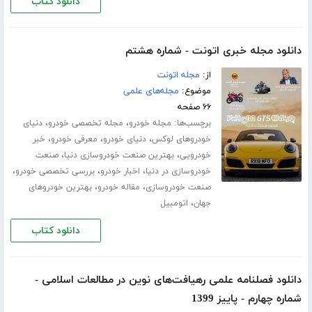
دانلود کتاب
دانلود مجله خبری اتونت - شماره هشتم
از:
مجله اتونت
موضوع:
مجله‌های علمی
۶۶ صفحه
برچسب‌ها:
،
،
مجله خودرو
مجله تخصصی خودرو
دنیای
،
،
،
خودروهای لوکس
دنیای خودرو
معرفی خودرو
خبر
،
،
خودرویی
بهترین صنعت خودروسازی دنیا
صنعت
،
،
،
خودروسازی در دنیا
اخبار خودرو
بررسی تخصصی خودرو
،
،
صنعت خودروسازی
مقاله خودرو
بهترین خودروهای
،
جهان
اتومبیل
دانلود کتاب
دانلود فصلنامه علمی رهیافت‌های نوین در مطالعات اسلامی -
شماره چهارم - پاییز 1399