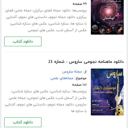
۶۹ صفحه
برچسب‌ها:
،
دانلود مجله فضای بیکران
مجله علمی فضای
،
،
،
بیکران
دانلود مجله نجوم
دانستنی های نجوم
آشنایی
،
،
،
با ستاره ها
ستاره شناسی
عکس های ستاره شناسی
،
عکس از آسمان شب
عکس های نجومی
دانلود کتاب
دانلود ماهنامه نجومی ساروس - شماره 21
از:
مجله ساروس
موضوع:
مجله‌های علمی
۱۰۱ صفحه
برچسب‌ها:
،
،
ستاره شناسی
عکس های ستاره شناسی
،
،
عکس از آسمان شب
عکس های نجومی
مجله علمی
،
،
،
ساروس
دانلود مجله نجوم
دانستنی های نجوم
آشنایی
با ستاره ها
دانلود کتاب