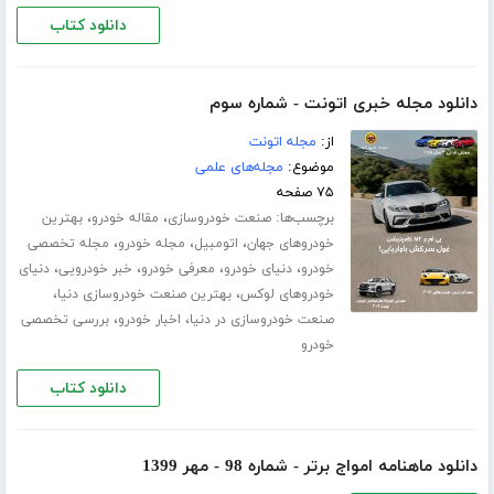
دانلود کتاب
دانلود مجله خبری اتونت - شماره سوم
از:
مجله اتونت
موضوع:
مجله‌های علمی
۷۵ صفحه
برچسب‌ها:
،
،
صنعت خودروسازی
مقاله خودرو
بهترین
،
،
،
خودروهای جهان
اتومبیل
مجله خودرو
مجله تخصصی
،
،
،
،
خودرو
دنیای خودرو
معرفی خودرو
خبر خودرویی
دنیای
،
،
خودروهای لوکس
بهترین صنعت خودروسازی دنیا
،
،
صنعت خودروسازی در دنیا
اخبار خودرو
بررسی تخصصی
خودرو
دانلود کتاب
دانلود ماهنامه امواج برتر - شماره 98 - مهر 1399