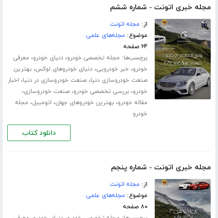
مجله خبری اتونت - شماره ششم
از:
مجله اتونت
موضوع:
مجله‌های علمی
۶۴ صفحه
برچسب‌ها:
،
،
مجله تخصصی خودرو
دنیای خودرو
معرفی
،
،
،
خودرو
خبر خودرویی
دنیای خودروهای لوکس
بهترین
،
،
صنعت خودروسازی دنیا
صنعت خودروسازی در دنیا
اخبار
،
،
،
خودرو
بررسی تخصصی خودرو
صنعت خودروسازی
،
،
،
مقاله خودرو
بهترین خودروهای جهان
اتومبیل
مجله
خودرو
دانلود کتاب
مجله خبری اتونت - شماره پنجم
از:
مجله اتونت
موضوع:
مجله‌های علمی
۸۰ صفحه