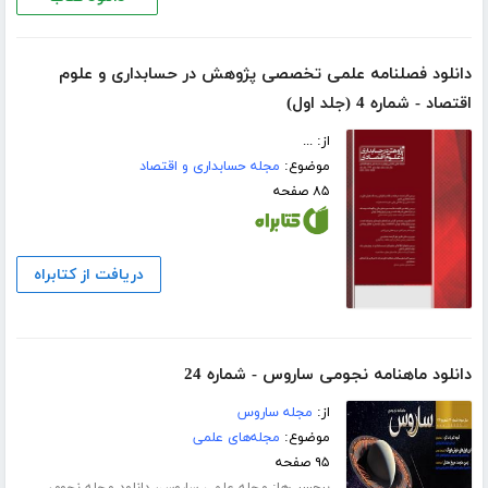
دانلود فصلنامه علمی تخصصی پژوهش در حسابداری و علوم
اقتصاد - شماره 4 (جلد اول)
از: ...
موضوع:
مجله حسابداری و اقتصاد
۸۵ صفحه
دریافت از کتابراه
دانلود ماهنامه نجومی ساروس - شماره 24
از:
مجله ساروس
موضوع:
مجله‌های علمی
۹۵ صفحه
برچسب‌ها:
،
،
مجله علمی ساروس
دانلود مجله نجوم