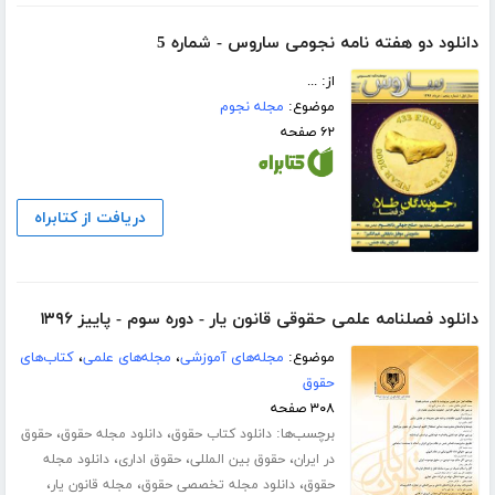
دانلود دو هفته نامه نجومی ساروس - شماره 5
از: ...
موضوع:
مجله نجوم
۶۲ صفحه
دریافت از کتابراه
دانلود فصلنامه علمی حقوقی قانون یار - دوره سوم - پاییز ۱۳۹۶
موضوع:
مجله‌های آموزشی
،
مجله‌های علمی
،
کتاب‌های
حقوق
۳۰۸ صفحه
برچسب‌ها:
،
،
دانلود کتاب حقوق
دانلود مجله حقوق
حقوق
،
،
،
در ایران
حقوق بین المللی
حقوق اداری
دانلود مجله
،
،
،
حقوق
دانلود مجله تخصصی حقوق
مجله قانون یار