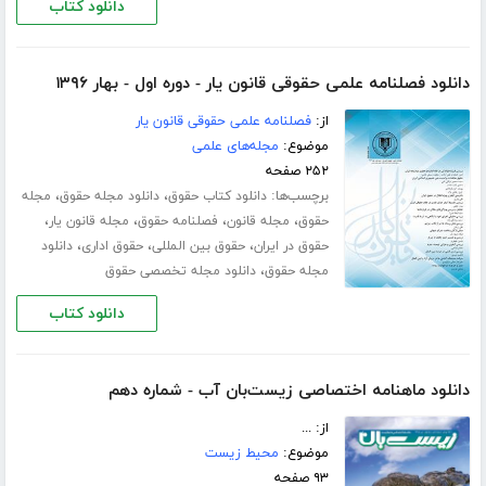
دانلود کتاب
دانلود فصلنامه علمی حقوقی قانون یار - دوره اول - بهار ۱۳۹۶
از:
فصلنامه علمی حقوقی قانون یار
موضوع:
مجله‌های علمی
۲۵۲ صفحه
برچسب‌ها:
،
،
دانلود کتاب حقوق
دانلود مجله حقوق
مجله
،
،
،
،
حقوق
مجله قانون
فصلنامه حقوق
مجله قانون یار
،
،
،
حقوق در ایران
حقوق بین المللی
حقوق اداری
دانلود
،
مجله حقوق
دانلود مجله تخصصی حقوق
دانلود کتاب
دانلود ماهنامه اختصاصی زیست‌بان آب - شماره دهم
از: ...
موضوع:
محیط زیست
۹۳ صفحه