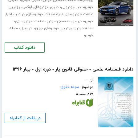
برچسب‌ها:
،
،
مجله تخصصی خودرو
دنیای خودرو
معرفی
،
،
،
خودرو
خبر خودرویی
دنیای خودروهای لوکس
بهترین
،
،
صنعت خودروسازی دنیا
صنعت خودروسازی در دنیا
اخبار
،
،
،
خودرو
بررسی تخصصی خودرو
صنعت خودروسازی
،
،
،
مقاله خودرو
بهترین خودروهای جهان
اتومبیل
مجله
خودرو
دانلود کتاب
دانلود فصلنامه علمی - حقوقی قانون یار - دوره اول - بهار ۱۳۹۶
از: ...
موضوع:
مجله حقوق
۸۱۷ صفحه
دریافت از کتابراه