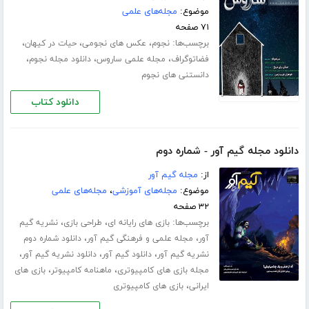
موضوع:
مجله‌های علمی
۷۱ صفحه
برچسب‌ها:
،
،
،
نجوم
عکس های نجومی
حیات در کیهان
،
،
،
فضاتوگراف
مجله علمی ساروس
دانلود مجله نجوم
دانستنی های نجوم
دانلود کتاب
دانلود مجله گیم آور - شماره دوم
از:
مجله گیم آور
موضوع:
مجله‌های آموزشی
،
مجله‌های علمی
۳۲ صفحه
برچسب‌ها:
،
،
بازی های رایانه ای
طراحی بازی
نشریه گیم
،
،
آور
مجله علمی و فرهنگی گیم آور
دانلود شماره دوم
،
،
،
نشریه گیم آور
دانلود گیم آور
دانلود نشریه گیم آور
،
،
مجله بازی های کامپیوتری
ماهنامه کامپیوتر
بازی های
،
ایرانی
بازی های کامپیوتری