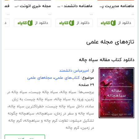
ماهنامه مدیریت رسانه - شماره 22
ماهنامه دانشمند - شماره 652
مجله خبری اتونت - شماره چهارم
...
...
...
...
دانلود از
دانلود از
دانلود از
دانلو
تازه‌های مجله علمی
دانلود کتاب مقاله سیاه چاله
از:
امیرعباس دانشمند
موضوع:
کتاب‌های علمی
،
مجله‌های علمی
۲۹ صفحه
برچسب‌ها:
،
،
سیاه چاله
سیاه چاله چیست
سیاه چاله در
،
،
زمین
ورود به سیاه چاله
سیاه چاله چیست به زبان
،
،
،
ساده
داخل سیاه چاله چیست
خطرناکترین سیاه چاله
،
،
سیاه چاله و سفر در زمان
سیاهچاله
سیاهچاله چگونه
،
،
تشکیل میشود
تفاوت کرم چاله و سیاهچاله
کرم چاله
،
در زمین
کرم چاله