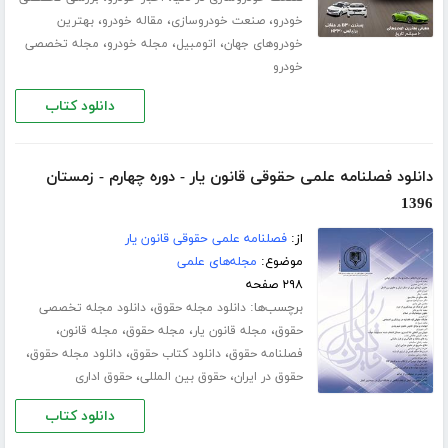
،
،
،
خودرو
صنعت خودروسازی
مقاله خودرو
بهترین
،
،
،
خودروهای جهان
اتومبیل
مجله خودرو
مجله تخصصی
خودرو
دانلود کتاب
دانلود فصلنامه علمی حقوقی قانون یار - دوره چهارم - زمستان
1396
از:
فصلنامه علمی حقوقی قانون یار
موضوع:
مجله‌های علمی
۲۹۸ صفحه
برچسب‌ها:
،
دانلود مجله حقوق
دانلود مجله تخصصی
،
،
،
،
حقوق
مجله قانون یار
مجله حقوق
مجله قانون
،
،
،
فصلنامه حقوق
دانلود کتاب حقوق
دانلود مجله حقوق
،
،
حقوق در ایران
حقوق بین المللی
حقوق اداری
دانلود کتاب