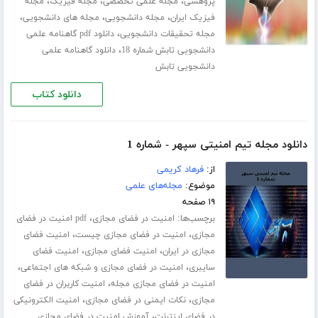
،
،
،
پژوهشی
مجله علمی تخصصی
مجله فیزیک
مجله
،
،
،
فیزیک ایران
مجله دانشجویی
مجله های دانشجویی
،
مجله تحقیقات دانشجویی
دانلود pdf گاهنامه علمی
،
دانشجویی تابش شماره 18
دانلود گاهنامه علمی
دانشجویی تابش
دانلود کتاب
دانلود مجله تیم امنیتی سپهر - شماره 1
از:
فرهاد کریمی
موضوع:
مجله‌های علمی
۱۹ صفحه
برچسب‌ها:
،
امنیت در فضای مجازی
pdf امنیت در فضای
،
،
مجازی
امنیت در فضای مجازی چیست
امنیت فضای
،
،
مجازی در ایران
امنیت فضای مجازی
امنیت فضای
،
،
سایبری
امنیت در فضای مجازی و شبکه های اجتماعی
،
امنیت در فضای مجازی مجله
امنیت کاربران در فضای
،
،
مجازی
نکات ایمنی در فضای مجازی
امنیت الکترونیکی
،
در فضای اینترنت
آموزش امنیت در فضای مجازی