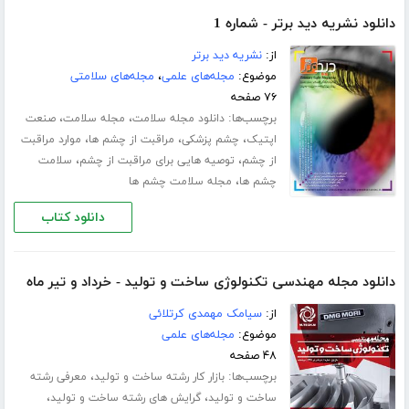
دانلود نشریه دید برتر - شماره 1
از:
نشریه دید برتر
موضوع:
مجله‌های علمی
،
مجله‌های سلامتی
۷۶ صفحه
برچسب‌ها:
،
،
دانلود مجله سلامت
مجله سلامت
صنعت
،
،
،
اپتیک
چشم پزشکی
مراقبت از چشم ها
موارد مراقبت
،
،
از چشم
توصیه هایی برای مراقبت از چشم
سلامت
،
چشم ها
مجله سلامت چشم ها
دانلود کتاب
دانلود مجله مهندسی تکنولوژی ساخت و تولید - خرداد و تیر ماه
از:
سیامک مهمدی کرتلائی
موضوع:
مجله‌های علمی
۴۸ صفحه
برچسب‌ها:
،
بازار کار رشته ساخت و تولید
معرفی رشته
،
،
ساخت و تولید
گرایش های رشته ساخت و تولید