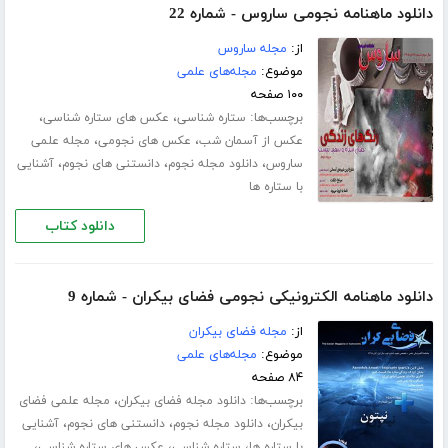
دانلود ماهنامه نجومی ساروس - شماره 22
از:
مجله ساروس
موضوع:
مجله‌های علمی
۱۰۰ صفحه
برچسب‌ها:
،
،
ستاره شناسی
عکس های ستاره شناسی
،
،
عکس از آسمان شب
عکس های نجومی
مجله علمی
،
،
،
ساروس
دانلود مجله نجوم
دانستنی های نجوم
آشنایی
با ستاره ها
دانلود کتاب
دانلود ماهنامه الکترونیکی نجومی فضای بیکران - شماره 9
از:
مجله فضای بیکران
موضوع:
مجله‌های علمی
۸۴ صفحه
برچسب‌ها:
،
دانلود مجله فضای بیکران
مجله علمی فضای
،
،
،
بیکران
دانلود مجله نجوم
دانستنی های نجوم
آشنایی
،
،
،
با ستاره ها
ستاره شناسی
عکس های ستاره شناسی