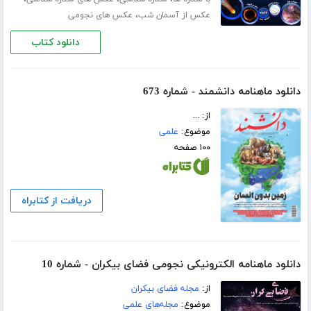
،
عکس از آسمان شب
عکس های نجومی
دانلود کتاب
دانلود ماهنامه دانشمند - شماره 673
از: ...
موضوع:
علمی
۱۰۰ صفحه
دریافت از کتابراه
دانلود ماهنامه الکترونیکی نجومی فضای بیکران - شماره 10
از:
مجله فضای بیکران
موضوع:
مجله‌های علمی