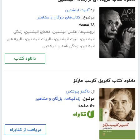
از:
آلبرت اینشتین
موضوع:
کتاب‌های بزرگان و مشاهیر
۹۸ صفحه
برچسب‌ها:
،
،
عکس انیشتین
معمای انیشتین
زندگی
،
،
،
انیشتین
البرت انیشتین
نظریات انیشتین
نظریه های
،
انیشتین
زندگی نامه ی انیشتین
دانلود کتاب
دانلود کتاب گابریل گارسیا مارکز
از:
داگمار پلوئتس
موضوع:
زندگینامه
،
بزرگان و مشاهیر
۱۶۰ صفحه
دریافت از کتابراه