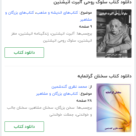
دانلود کتاب سلوک روحی آلبرت انیشتین
موضوع:
کتاب‌های اندیشه و مذهب
،
کتاب‌های بزرگان و
مشاهیر
۹ صفحه
برچسب‌ها:
،
،
آلبرت انیشتین
زندگینامه انیشتین
مغز
،
انیشتین
سلوک روحی انیشتین
دانلود کتاب
دانلود کتاب سخنان گرانمایه
از:
محمد نظری گندشمین
موضوع:
کتاب‌های بزرگان و مشاهیر
۲۸ صفحه
برچسب‌ها:
،
،
سخن بزرگان
سخنان مشاهیر
سخنان جالب
،
و خواندنی
جملات خواندنی
دانلود کتاب