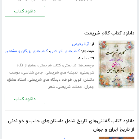
دانلود کتاب
دانلود کتاب کلام شریعت
از:
آرتا رحیمی
موضوع:
کتاب‌های نثر ادبی
،
کتاب‌های بزرگان و مشاهیر
۳۹ صفحه
برچسب‌ها:
،
،
شریعتی
کتاب شریعتی
عشق از نگاه
،
،
،
شریعتی
اندیشه های شریعتی
جامع شناسی
دوست
،
،
،
،
،
داشتن
کویر
طواف
دیدگاه های شریعتی
استاد عشق
،
،
چمران
جملات شریعتی
شعر
دانلود کتاب
دانلود کتاب گفتنی‌های تاریخ شامل داستان‌های جالب و خواندنی
از تاریخ ایران و جهان