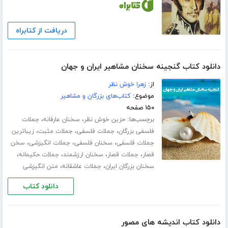
دریافت از کتابراه
دانلود کتاب گنجینه سخنان مشاهیر ایران و جهان
از:
زهرا خوش نظر
موضوع:
کتاب‌های بزرگان و مشاهیر
۱۵۰ صفحه
برچسب‌ها:
،
،
حزین خوش نظر
سخنان عارفانه
جملات
،
،
،
فلسفی بزرگان
جملات فلسفی
جملات مثبت
زیباترین
،
،
،
جملات فلسفی
سخنان فلسفی
جملات انگیزشی
سخن
،
،
،
،
قصار
جملات قصار
سخنان ارزشمند
جملات حکیمانه
،
،
سخنان بزرگان ایران
جملات عاشقانه
متن انگیزشی
دانلود کتاب
دانلود کتاب اندیشه های مصور