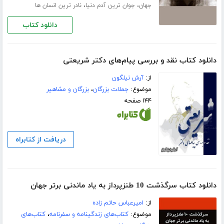
،
،
جهان
جوان ترین آدم دنیا
نادر ترین انسان ها
دانلود کتاب
دانلود کتاب نقد و بررسی پیام‌های دکتر شریعتی
از:
آرش نیلگون
موضوع:
جملات بزرگان
،
بزرگان و مشاهیر
۱۴۴ صفحه
دریافت از کتابراه
دانلود کتاب سرگذشت 10 طنزپرداز به یاد ماندنی برتر جهان
از:
امیرعباس حاتم زاده
موضوع:
کتاب‌های زندگینامه و سفرنامه
،
کتاب‌های