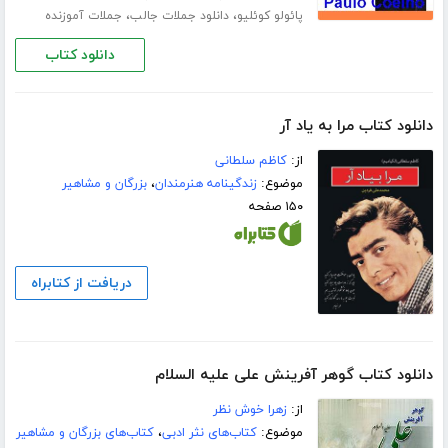
،
،
پائولو کوئلیو
دانلود جملات جالب
جملات آموزنده
دانلود کتاب
دانلود کتاب مرا به یاد آر
از:
کاظم سلطانی
موضوع:
زندگینامه هنرمندان
،
بزرگان و مشاهیر
۱۵۰ صفحه
دریافت از کتابراه
دانلود کتاب گوهر آفرینش علی علیه السلام
از:
زهرا خوش نظر
موضوع:
کتاب‌های نثر ادبی
،
کتاب‌های بزرگان و مشاهیر