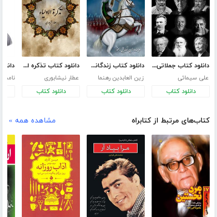
دانلود کتاب جملاتی ارزشمند از بزرگان جهان
دانلود کتاب زندگانی امام حسین (ع)
دانلود کتاب تذکره الاولیا
علی سیمائی
زین العابدین رهنما
عطار نیشابوری
نامش
دانلود کتاب
دانلود کتاب
دانلود کتاب
د
کتاب‌های مرتبط از کتابراه
مشاهده همه »