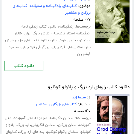
موضوع:
کتاب‌های زندگینامه و سفرنامه
،
کتاب‌های
بزرگان و مشاهیر
۲۰۷ صفحه
برچسب‌ها:
،
،
زندگینامه
دانلود کتاب زندگی نامه
،
،
زندگینامه استاد فرشچیان
نقاش بزرگ ایران
خالق
،
،
مینیاتور
حزین خوش نظر
دانلود کتاب های حزین خوش
،
،
،
نظر
نقاشی های فرشچیان
بیوگرافی فرشچیان
محمود
فرشچیان
دانلود کتاب
دانلود کتاب رازهای ارد بزرگ و پائولو کوئلیو
از:
سیما زند
موضوع:
کتاب‌های بزرگان و مشاهیر
۱۴۷ صفحه
برچسب‌ها:
،
،
سخنان حکیمانه
مجموعه متن آموزنده
متن
،
،
،
،
آموزنده
سخن بزرگان
سخنان انگیزشی
ارد بزرگ
پائولو
،
،
،
کوئیلو
سخنان پائولو کوئلیو
پند های ارد بزرگ
کتابهای