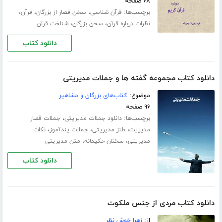
۶۸ صفحه
برچسب‌ها:
،
،
،
قرآن شناسی
سخن قصار از بزرگان
قرآن
،
،
نظرات درباره قرآن
سخن بزرگان
شناخت قرآن
دانلود کتاب
دانلود کتاب مجموعه گفته ها و جملات مدیریتی
موضوع:
کتاب‌های بزرگان و مشاهیر
۹۶ صفحه
برچسب‌ها:
،
دانلود جملات مدیریتی
جملات قصار
،
،
،
مدیریت
طنز مدیریتی
جملات پندآموز
نکات
،
،
مدیریتی
سخنان حکیمانه
متن مدیریتی
دانلود کتاب
دانلود کتاب مردی از جنس ملکوت
از:
زهرا خوش نظر