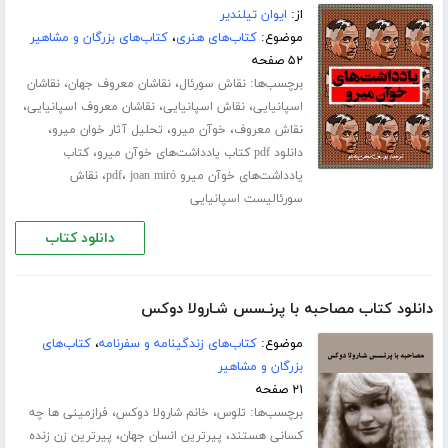
از:
ایوان تیلندیر
موضوع:
کتاب‌های هنری
،
کتاب‌های بزرگان و مشاهیر
۵۲ صفحه
برچسب‌ها:
،
،
نقاش سورئال
نقاشان معروف جهان
نقاشان
،
،
،
اسپانیایی
نقاش اسپانیایی
نقاشان معروف اسپانیایی
،
،
،
نقاش معروف
خوآن میرو
تحلیل آثار خوان میرو
،
دانلود pdf کتاب یادداشت‌های خوآن میرو
کتاب
،
،
یادداشت‌های خوآن میرو pdf
joan miró
نقاش
سورئالیست اسپانیایی
دانلود کتاب
دانلود کتاب مصاحبه با پرنـسس شـارولا دوکس
موضوع:
کتاب‌های زندگینامه و سفرنامه
،
کتاب‌های
بزرگان و مشاهیر
۲۱ صفحه
برچسب‌ها:
،
،
تلوس
خانم شارولا دوکس
فرازمینی ها چه
،
،
کسانی هستند
پیرترین انسان جهان
پیرترین زن زنده