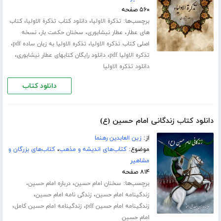
۵۶۰ صفحه
برچسب‌ها:
،
،
تذکرة الاولیا
دانلود کتاب تذکرة الاولیا
کتاب
،
،
،
های عطار
عطار نیشابوری
سخنان حکمت بار
نسخه
،
،
اصلی کتاب تذکره الاولیا
تذکره الاولیا به زبان ساده pdf
،
،
تذکره الاولیا pdf
دانلود رایگان کتابهای عطار نیشابوری
دانلود تذکره الاولیا
دانلود کتاب
دانلود کتاب زندگانی امام حسین (ع)
از:
زین العابدین رهنما
موضوع:
کتاب‌های اندیشه و مذهب
،
کتاب‌های بزرگان و
مشاهیر
۸۱۴ صفحه
برچسب‌ها:
،
،
سخنان امام حسین
درباره امام حسین
،
،
زندگینامه امام حسین
زندگی نامه امام حسین
،
،
زندگینامه امام حسین pdf
زندگینامه امام حسین کامل
امام حسین