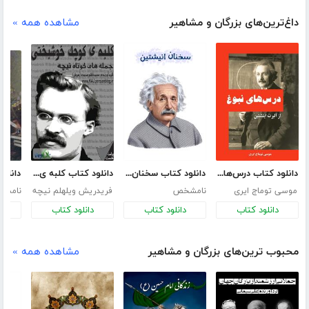
داغ‌ترین‌های بزرگان و مشاهیر
مشاهده همه »
دانلود کتاب درس‌های نبوغ از آلبرت اینشتین
دانلود کتاب سخنان انیشتین
دانلود کتاب کلبه ی کوچک خوشبختی (جمله های کوتاه نیچه)
موسی توماج ایری
نامشخص
فریدریش ویلهلم نیچه
نامش
دانلود کتاب
دانلود کتاب
دانلود کتاب
د
محبوب ترین‌های بزرگان و مشاهیر
مشاهده همه »