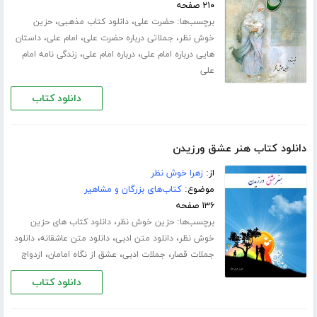
۲۱۰ صفحه
برچسب‌ها:
،
،
حضرت علی
دانلود کتاب مذهبی
حزین
،
،
،
خوش نظر
جملاتی درباره حضرت علی
امام علی
داستان
،
،
هایی درباره امام علی
درباره امام علی
زندگی نامه امام
علی
دانلود کتاب
دانلود کتاب هنر عشق ورزیدن
از:
زهرا خوش نظر
موضوع:
کتاب‌های بزرگان و مشاهیر
۱۳۶ صفحه
برچسب‌ها:
،
حزین خوش نظر
دانلود کتاب های حزین
،
،
،
خوش نظر
دانلود متن ادبی
دانلود متن عاشقانه
دانلود
،
،
،
جملات قصار
جملات ادبی
عشق از نگاه امامان
ازدواج
دانلود کتاب