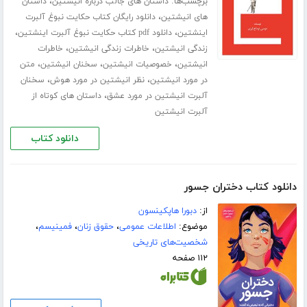
برچسب‌ها:
،
داستان های جالب درباره انیشتین
داستان
،
های انیشتین
دانلود رایگان کتاب حکایت نبوغ آلبرت
،
،
اینشتین
دانلود pdf کتاب حکایت نبوغ آلبرت اینشتین
،
،
زندگی انیشتین
خاطرات زندگی انیشتین
خاطرات
،
،
،
انیشتین
خصوصیات انیشتین
سخنان انیشتین
متن
،
،
در مورد انیشتین
نظر انیشتین در مورد هوش
سخنان
،
آلبرت انیشتین در مورد عشق
داستان های کوتاه از
آلبرت انیشتین
دانلود کتاب
دانلود کتاب دختران جسور
از:
دبورا هاپکینسون
موضوع:
اطلاعات عمومی
،
حقوق زنان
،
فمینیسم
،
شخصیت‌های تاریخی
۱۱۲ صفحه