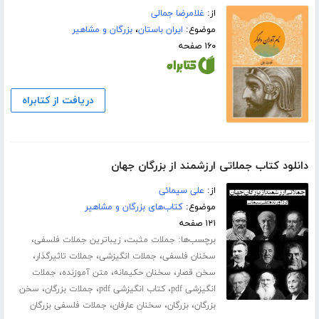
از:
غلامرضا جمالی
موضوع:
ایران باستان
،
بزرگان و مشاهیر
۱۶۰ صفحه
دریافت از کتابراه
دانلود کتاب جملاتی ارزشمند از بزرگان جهان
از:
علی سیمائی
موضوع:
کتاب‌های بزرگان و مشاهیر
۱۲۱ صفحه
برچسب‌ها:
،
،
جملات مثبت
زیباترین جملات فلسفی
،
،
،
سخنان فلسفی
جملات انگیزشی
جملات تاثیرگذار
،
،
،
سخن قصار
سخنان حکیمانه
متن آموزنده
جملات
،
،
،
انگیزشی pdf
کتاب انگیزشی pdf
جملات بزرگان
سخن
،
،
،
بزرگان
بزرگان
سخنان عارفان
جملات فلسفی بزرگان