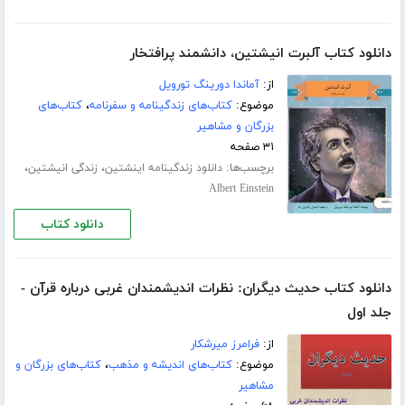
دانلود کتاب آلبرت انیشتین، دانشمند پرافتخار
از:
آماندا دورینگ تورویل
موضوع:
کتاب‌های زندگینامه و سفرنامه
،
کتاب‌های
بزرگان و مشاهیر
۳۱ صفحه
برچسب‌ها:
،
،
دانلود زندگینامه اینشتین
زندگی انیشتین
Albert Einstein
دانلود کتاب
دانلود کتاب حدیث دیگران: نظرات اندیشمندان غربی درباره قرآن -
جلد اول
از:
فرامرز میرشکار
موضوع:
کتاب‌های اندیشه و مذهب
،
کتاب‌های بزرگان و
مشاهیر