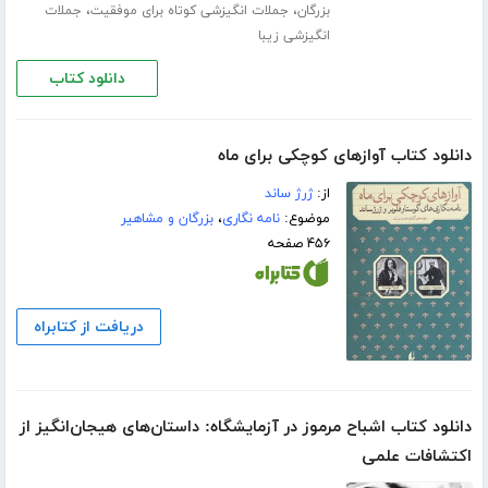
،
،
بزرگان
جملات انگیزشی کوتاه برای موفقیت
جملات
انگیزشی زیبا
دانلود کتاب
دانلود کتاب آوازهای کوچکی برای ماه
از:
ژرژ ساند
موضوع:
نامه نگاری
،
بزرگان و مشاهیر
۴۵۶ صفحه
دریافت از کتابراه
دانلود کتاب اشباح مرموز در آزمایشگاه: داستان‌های هیجان‌انگیز از
اکتشافات علمی