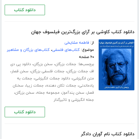
دانلود کتاب
دانلود کتاب کاوشی بر آرای بزرگ‌ترین فیلسوف جهان
از:
فاطمه مشایخی
موضوع:
کتاب‌های فلسفی
،
کتاب‌های بزرگان و مشاهیر
۶۰ صفحه
برچسب‌ها:
،
،
جملات بزرگان
سخن بزرگان
دانلود پی دی
،
،
،
اف جملات بزرگان
جملات فلسفی بزرگان
سخن قصار
،
،
متن انگیزشی
دانلود جملات انگیزشی
جملات به
،
،
،
یادماندنی
جملات تکان دهنده
جملات زیبا
سخنان
،
،
،
،
قصار
سخن پندآموز
مجموعه جمله
سخن بزرگان
جمله انگیزشی و تاثیرگذار
دانلود کتاب
دانلود کتاب نام آوران دادگر