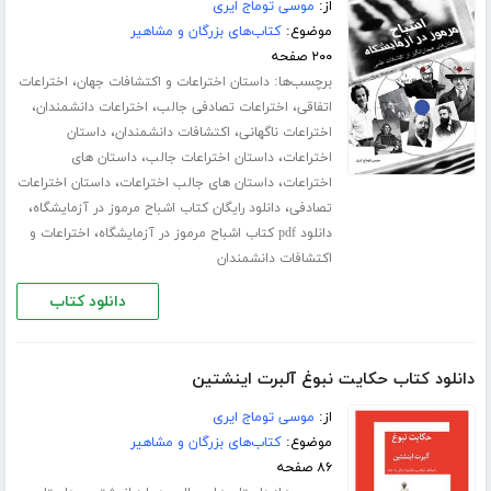
از:
موسی توماج ایری
موضوع:
کتاب‌های بزرگان و مشاهیر
۲۰۰ صفحه
برچسب‌ها:
،
داستان اختراعات و اکتشافات جهان
اختراعات
،
،
،
اتفاقی
اختراعات تصادفی جالب
اختراعات دانشمندان
،
،
اختراعات ناگهانی
اکتشافات دانشمندان
داستان
،
،
اختراعات
داستان اختراعات جالب
داستان های
،
،
اختراعات
داستان های جالب اختراعات
داستان اختراعات
،
،
تصادفی
دانلود رایگان کتاب اشباح مرموز در آزمایشگاه
،
دانلود pdf کتاب اشباح مرموز در آزمایشگاه
اختراعات و
اکتشافات دانشمندان
دانلود کتاب
دانلود کتاب حکایت نبوغ آلبرت اینشتین
از:
موسی توماج ایری
موضوع:
کتاب‌های بزرگان و مشاهیر
۸۶ صفحه