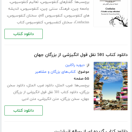
برچسب‌ها:
،
،
گفتارهای کنفوسیوس
تعالیم کنفوسیوس
،
،
،
جامعه چین
فرهنگ سنتی چین
کنفوسیوس
اندیشه
،
،
،
های کنفوسیوس
کنفوسیوس pdf
سخنان کنفوسیوس
،
،
Confucius
سخنان کنفسیوس
کنفوسیوس کتاب
دانلود کتاب
دانلود کتاب 501 نقل قول انگیزشی از بزرگان جهان
از:
دیوید راکلین
موضوع:
کتاب‌های بزرگان و مشاهیر
۵۵ صفحه
برچسب‌ها:
،
،
ضرب المثل
دانلود ضرب المثل
دانلود سخن
،
بزرگان
دانلود کتاب 501 نقل قول انگیزشی از بزرگان
،
،
،
جهان
سخن بزرگان
متن انگیزشی
متن ادبی
دانلود کتاب
دانلود کتاب گزیده ای از رساله انیشتین