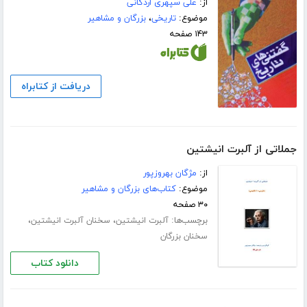
از:
علی سپهری اردکانی
موضوع:
تاریخی
،
بزرگان و مشاهیر
۱۴۳ صفحه
دریافت از کتابراه
جملاتی از آلبرت انیشتین
از:
مژگان بهروزپور
موضوع:
کتاب‌های بزرگان و مشاهیر
۳۰ صفحه
برچسب‌ها:
،
،
آلبرت انیشتین
سخنان آلبرت انیشتین
سخنان بزرگان
دانلود کتاب