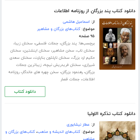
دانلود کتاب پند بزرگان از روزنامه اطلاعات
از:
اسماعیل هاشمی
موضوع:
کتاب‌های بزرگان و مشاهیر
۹۵ صفحه
برچسب‌ها:
،
،
،
پند بزرگان
جملات فلسفی
سخنان زیبا
،
،
،
سخنان ناب
سخن مشاهیر
سخنان اینشتین
سخنان
،
،
حکیم ارد بزرگ
سخنان ناپلئون بناپارت
سخنان سعدی
،
،
شیرازی
سخنان فریدریش نیچه
زیباترین جملات
،
،
،
بزرگان
رهنمود بزرگان
سخن چهره های ماندگار
روزنامه
،
اطلاعات
جملات قصار
دانلود کتاب
دانلود کتاب تذکره الاولیا
از:
عطار نیشابوری
موضوع:
کتاب‌های اندیشه و مذهب
،
کتاب‌های بزرگان و
مشاهیر