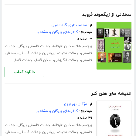
سخنانی از زیگموند فروید
از:
محمد نظری گندشمین
موضوع:
کتاب‌های بزرگان و مشاهیر
۱۳ صفحه
برچسب‌ها:
،
،
سخنان عارفانه
جملات فلسفی بزرگان
جملات
،
،
،
فلسفی
جملات مثبت
زیباترین جملات فلسفی
سخنان
،
،
،
فلسفی
جملات انگیزشی
سخن قصار
جملات قصار
دانلود کتاب
اندیشه های هلن کلر
از:
مژگان بهروزپور
موضوع:
کتاب‌های بزرگان و مشاهیر
۳۱ صفحه
برچسب‌ها:
،
،
سخنان عارفانه
جملات فلسفی بزرگان
جملات
،
،
،
فلسفی
جملات مثبت
زیباترین جملات فلسفی
سخنان