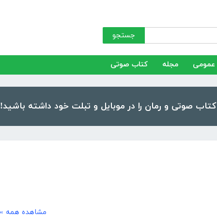
جستجو
عمومی
مجله
کتاب صوتی
مشاهده همه »