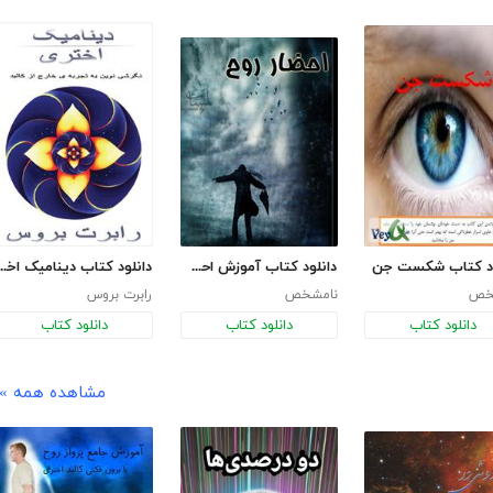
ود کتاب شکست جن
دانلود کتاب آموزش احضار روح
دانلود کتاب دینامیک اختری: نگرشی نوین به تج
خص
نامشخص
رابرت بروس
دانلود کتاب
دانلود کتاب
دانلود کتاب
مشاهده همه »