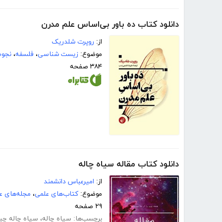
دانلود کتاب ده باور بی‌اساس علم مدرن
از:
روپرت شلدریک
موضوع:
زیست شناسی
،
فلسفه
،
نجوم
۳۸۴ صفحه
دانلود کتاب مقاله سیاه چاله
از:
امیرعباس دانشمند
موضوع:
کتاب‌های علمی
،
مجله‌های ع
۲۹ صفحه
برچسب‌ها:
سیاه چاله
،
سیاه چاله چ