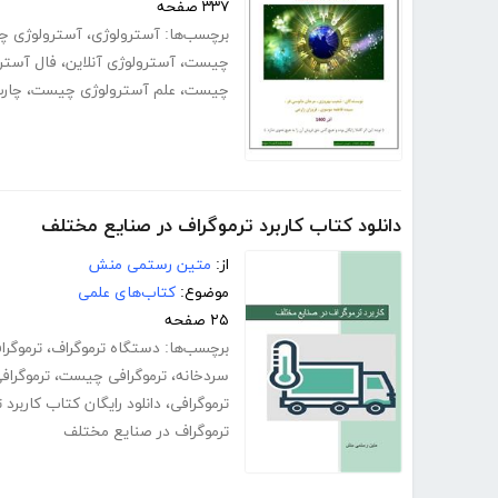
۳۳۷ صفحه
برچسب‌ها:
آسترولوژی
،
آسترولوژی 
چیست
،
آسترولوژی آنلاین
،
فال آسترو
چیست
،
علم آسترولوژی چیست
،
چارت
دانلود کتاب کاربرد ترموگراف در صنایع مختلف
از:
متین رستمی منش
موضوع:
کتاب‌های علمی
۲۵ صفحه
برچسب‌ها:
دستگاه ترموگراف
،
ترموگرا
سردخانه
،
ترموگرافی چیست
،
ترموگرا
ترموگرافی
،
دانلود رایگان کتاب کاربرد
ترموگراف در صنایع مختلف