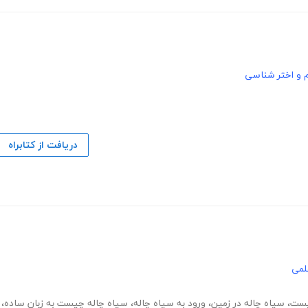
 و اختر شناسی
دریافت از کتابراه
لمی
یست
،
سیاه چاله در زمین
،
ورود به سیاه چاله
،
سیاه چاله چیست به زبان ساده
،