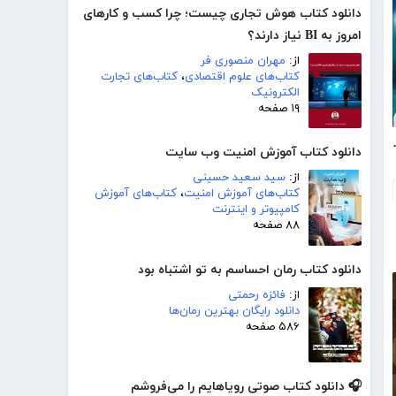
دانلود کتاب هوش تجاری چیست؛ چرا کسب و‌ کارهای
امروز به BI نیاز دارند؟
از:
مهران منصوری فر
کتاب‌های علوم اقتصادی
،
کتاب‌های تجارت
الکترونیک
۱۹ صفحه
 فکنی کالبد اختری
دانلود کتاب آموزش امنیت وب سایت
از:
سید سعید حسینی
کتاب‌های آموزش امنیت
،
کتاب‌های آموزش
کامپیوتر و اینترنت
۸۸ صفحه
دانلود کتاب رمان احساسم به تو اشتباه بود
از:
فائزه رحمتی
دانلود رایگان بهترین رمان‌ها
۵۸۶ صفحه
🎧 دانلود کتاب صوتی رویاهایم را می‌فروشم