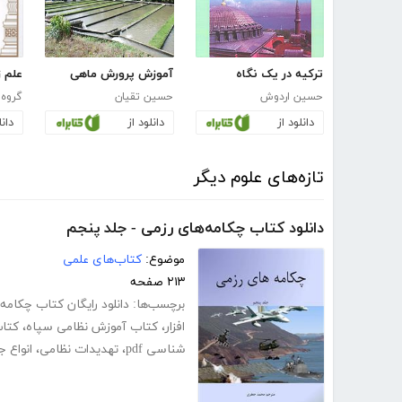
ترکیه در یک نگاه
آموزش پرورش ماهی
علم ز
حسین اردوش
حسین تقیان
گروه 
دانلود از
دانلود از
دانل
تازه‌های علوم دیگر
دانلود کتاب چکامه‌های رزمی - جلد پنجم
موضوع:
کتاب‌های علمی
۲۱۳ صفحه
برچسب‌ها:
دانلود رایگان کتاب چکامه
افزار
،
کتاب آموزش نظامی سپاه
،
کتاب
شناسی pdf
،
تهدیدات نظامی
،
انواع 