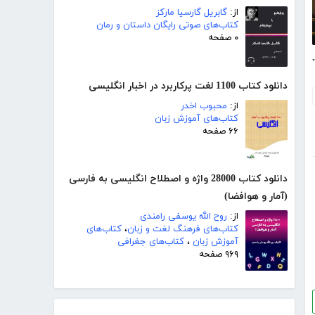
از:
گابریل گارسیا مارکز
کتاب‌های صوتی رایگان داستان و رمان
۰ صفحه
ان و خاروانا
دانلود کتاب 1100 لغت پرکاربرد در اخبار انگلیسی
از:
محبوب اخدر
کتاب‌های آموزش زبان
۶۶ صفحه
دانلود کتاب 28000 واژه و اصطلاح انگلیسی به فارسی
(آمار و هوافضا)
از:
روح الله یوسفی رامندی
کتاب‌های فرهنگ لغت و زبان
،
کتاب‌های
آموزش زبان
،
کتاب‌های جغرافی
۹۶۹ صفحه