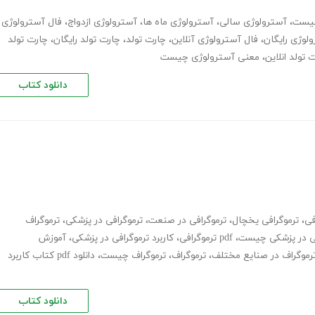
چیست
،
آسترولوژی سالی
،
آسترولوژی ماه ها
،
آسترولوژی ازدواج
،
فال آسترولوژی
لوژی رایگان
،
فال آسترولوژی آنلاین
،
چارت تولد
،
چارت تولد رایگان
،
چارت تولد
 تولد انلاین
،
معنی آسترولوژی چیست
دانلود کتاب
فی
،
ترموگرافی یخچال
،
ترموگرافی در صنعت
،
ترموگرافی در پزشکی
،
ترموگراف
فی در پزشکی چیست
،
pdf ترموگرافی
،
کاربرد ترموگرافی در پزشکی
،
آموزش
 ترموگراف در صنایع مختلف
،
ترموگراف
،
ترموگراف چیست
،
دانلود pdf کتاب کاربرد
دانلود کتاب