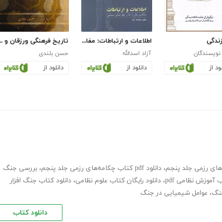
ندگی
اطلاعات و ارتباطات: مفاهیم، نظریه‌ها و جغرافیای سیاسی
تاریخ فرهنگی ورزق
نویسندگان
آزاد اسدالله
حسن بلندی
ود از
دانلود از
دانلود از
‌های رزمی جلد پنجم
،
دانلود pdf کتاب چکامه‌های رزمی جلد پنجم
،
بررسی جنگ
 آموزش نظامی pdf
،
دانلود رایگان کتاب علوم نظامی
،
دانلود کتاب جنگ افزار
جنگ
،
عوامل شیمیایی در جنگ
دانلود کتاب