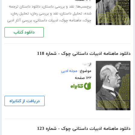
برچسب‌ها:
،
نقد و بررسی داستان
دانلود داستان ترجمه
،
،
،
،
شده
تحلیل داستان
نقد و بررسی رمان
تحلیل رمان
،
،
،
چوک
ماهنامه چوک
ادبیات داستانی
بررسی آثار ادبی
دانلود کتاب
دانلود ماهنامه ادبیات داستانی چوک - شماره 118
از: ...
موضوع:
مجله ادبی
۱۲۲ صفحه
دریافت از کتابراه
دانلود ماهنامه ادبیات داستانی چوک - شماره 123