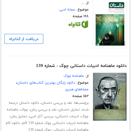
از: ...
موضوع:
مجله ادبی
۱۶۸ صفحه
دریافت از کتابراه
دانلود ماهنامه ادبیات داستانی چوک - شماره 139
از:
ماهنامه چوک
موضوع:
دانلود رایگان بهترین کتاب‌های داستان
،
مجله‌های هنری
۱۵۲ صفحه
برچسب‌ها:
،
نقد و بررسی داستان
دانلود داستان ترجمه
،
،
،
،
شده
تحلیل داستان
نقد و بررسی رمان
چوک
ماهنامه
،
،
،
،
چوک
ادبیات داستانی
بررسی آثار ادبی
تحلیل رمان
،
ماهنامه ادبیات داستانی چوک شماره 139 pdf
دانلود pdf
ماهنامه ادبیات داستانی چوک شماره 139