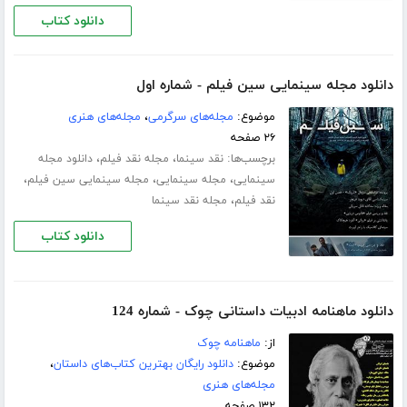
دانلود کتاب
دانلود مجله سینمایی سین فیلم - شماره اول
موضوع:
مجله‌های سرگرمی
،
مجله‌های هنری
۲۶ صفحه
برچسب‌ها:
،
،
نقد سینما
مجله نقد فیلم
دانلود مجله
،
،
،
سینمایی
مجله سینمایی
مجله سینمایی سین فیلم
،
نقد فیلم
مجله نقد سینما
دانلود کتاب
دانلود ماهنامه ادبیات داستانی چوک - شماره 124
از:
ماهنامه چوک
موضوع:
دانلود رایگان بهترین کتاب‌های داستان
،
مجله‌های هنری
۱۳۲ صفحه