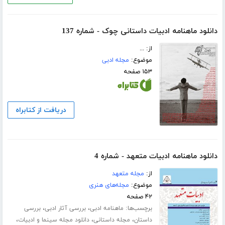
دانلود ماهنامه ادبیات داستانی چوک - شماره 137
از: ...
موضوع:
مجله ادبی
۱۵۳ صفحه
دریافت از کتابراه
دانلود ماهنامه ادبیات متعهد - شماره 4
از:
مجله متعهد
موضوع:
مجله‌های هنری
۴۲ صفحه
برچسب‌ها:
،
،
ماهنامه ادبی
بررسی آثار ادبی
بررسی
،
،
،
داستان
مجله داستانی
دانلود مجله سینما و ادبیات