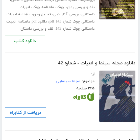
برچسب‌ها:
،
،
دانلود داستان ترجمه شده
تحلیل داستان
،
،
،
نقد و بررسی رمان
چوک
ماهنامه چوک
ادبیات
،
،
،
داستانی
بررسی آثار ادبی
تحلیل رمان
ماهنامه ادبیات
،
داستانی چوک شماره 143 pdf
دانلود pdf ماهنامه ادبیات
،
داستانی چوک شماره 143
نقد و بررسی داستان
دانلود کتاب
دانلود مجله سینما و ادبیات - شماره 42
از: ...
موضوع:
مجله سینمایی
۲۲۵ صفحه
دریافت از کتابراه