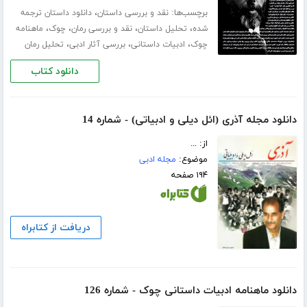
برچسب‌ها:
،
نقد و بررسی داستان
دانلود داستان ترجمه
،
،
،
،
شده
تحلیل داستان
نقد و بررسی رمان
چوک
ماهنامه
،
،
،
چوک
ادبیات داستانی
بررسی آثار ادبی
تحلیل رمان
دانلود کتاب
دانلود مجله آذری (ائل دیلی و ادبیاتی) - شماره 14
از: ...
موضوع:
مجله ادبی
۱۹۴ صفحه
دریافت از کتابراه
دانلود ماهنامه ادبیات داستانی چوک - شماره 126