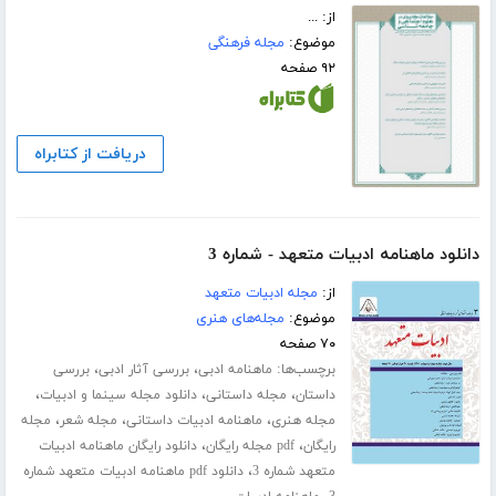
از: ...
موضوع:
مجله فرهنگی
۹۲ صفحه
دریافت از کتابراه
دانلود ماهنامه ادبیات متعهد - شماره 3
از:
مجله ادبیات متعهد
موضوع:
مجله‌های هنری
۷۰ صفحه
برچسب‌ها:
،
،
ماهنامه ادبی
بررسی آثار ادبی
بررسی
،
،
،
داستان
مجله داستانی
دانلود مجله سینما و ادبیات
،
،
،
مجله هنری
ماهنامه ادبیات داستانی
مجله شعر
مجله
،
،
رایگان
pdf مجله رایگان
دانلود رایگان ماهنامه ادبیات
،
متعهد شماره 3
دانلود pdf ماهنامه ادبیات متعهد شماره