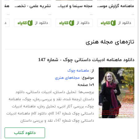
ماهنامه گزارش موسیقی ـ آبان و آذر 1394 (مسلسل 77)
مجله سینما و ادبیات - شماره 12
نشریه علمی - تخصصی پژوهش در هنر و علوم انسانی - شماره 16
...
...
...
...
دانلود از
دانلود از
دانلود از
دانلو
تازه‌های مجله هنری
دانلود ماهنامه ادبیات داستانی چوک - شماره 147
از:
ماهنامه چوک
موضوع:
مجله‌های هنری
۱۰۹ صفحه
برچسب‌ها:
،
،
تحلیل داستان
ادبیات داستانی
دانلود
،
،
،
داستان ترجمه شده
نقد و بررسی رمان
چوک
ماهنامه
،
،
،
چوک
بررسی آثار ادبی
تحلیل رمان
ماهنامه ادبیات
،
داستانی چوک شماره 147 pdf
دانلود pdf ماهنامه ادبیات
،
داستانی چوک شماره 147
نقد و بررسی داستان
دانلود کتاب