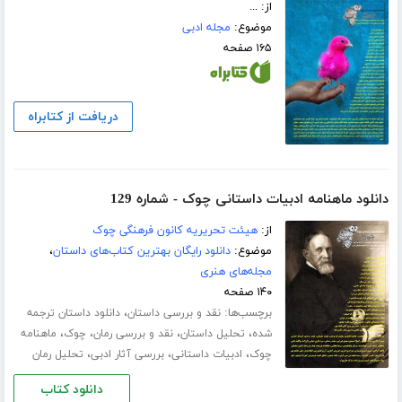
از: ...
موضوع:
مجله ادبی
۱۶۵ صفحه
دریافت از کتابراه
دانلود ماهنامه ادبیات داستانی چوک - شماره 129
از:
هیئت تحریریه کانون فرهنگی چوک
موضوع:
دانلود رایگان بهترین کتاب‌های داستان
،
مجله‌های هنری
۱۴۰ صفحه
برچسب‌ها:
،
نقد و بررسی داستان
دانلود داستان ترجمه
،
،
،
،
شده
تحلیل داستان
نقد و بررسی رمان
چوک
ماهنامه
،
،
،
چوک
ادبیات داستانی
بررسی آثار ادبی
تحلیل رمان
دانلود کتاب