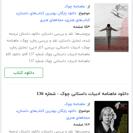
از:
ماهنامه چوک
موضوع:
دانلود رایگان بهترین کتاب‌های داستان
،
کتاب‌های هنری
،
مجله‌های هنری
۱۵۳ صفحه
برچسب‌ها:
،
نقد و بررسی داستان
دانلود داستان ترجمه
،
،
،
،
شده
تحلیل داستان
نقد و بررسی رمان
چوک
ماهنامه
،
،
،
،
چوک
ادبیات داستانی
بررسی آثار ادبی
تحلیل رمان
،
ماهنامه ادبیات داستانی چوک شماره 137 pdf
دانلود pdf
ماهنامه ادبیات داستانی چوک شماره 137
دانلود کتاب
دانلود ماهنامه ادبیات داستانی چوک - شماره 136
از:
ماهنامه چوک
موضوع:
دانلود رایگان بهترین کتاب‌های داستان
،
مجله‌های هنری
۱۸۲ صفحه
برچسب‌ها:
،
نقد و بررسی داستان
دانلود داستان ترجمه