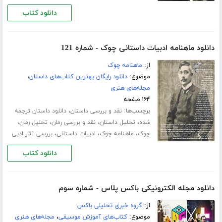
دانلود کتاب
دانلود ماهنامه ادبیات داستانی چوک - شماره 121
از:
ماهنامه چوک
موضوع:
دانلود رایگان بهترین کتاب‌های داستان
،
مجله‌های هنری
۱۶۴ صفحه
برچسب‌ها:
،
نقد و بررسی داستان
دانلود داستان ترجمه
،
،
،
،
شده
تحلیل داستان
نقد و بررسی رمان
تحلیل رمان
،
،
،
چوک
ماهنامه چوک
ادبیات داستانی
بررسی آثار ادبی
دانلود کتاب
دانلود مجله الکترونیکی باکس پلاس - شماره سوم
از:
گروه خبری تحلیلی باکس
موضوع:
کتاب‌های آموزش موسیقی
،
مجله‌های هنری