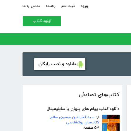
ورود
ثبت نام
راهنما
تماس با ما
آپلود کتاب
دانلود و نصب رایگان
کتاب‌های تصادفی
دانلود کتاب پیام های پنهان یا سابلیمینال
از:
سید فخرالدین موسوی صالح
کتاب‌های روانشناسی
۵۴ صفحه