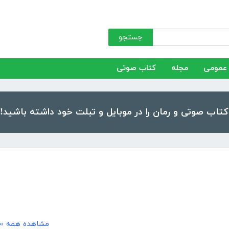
جستجو
عمومی
مجله
کتاب صوتی
مشاهده همه »