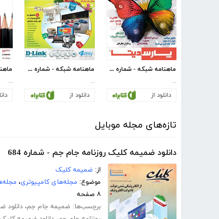
ماهنامه شبکه - شماره 174
ماهنامه شبکه - شماره 203
...
...
...
دانلود از
دانلود از
دانل
تازه‌های مجله موبایل
دانلود ضمیمه کلیک روزنامه جام جم - شماره 684
از:
ضمیمه کلیک
موضوع:
مجله‌های کامپیوتری
،
مجله‌ه
۸ صفحه
برچسب‌ها:
ضمیمه جام جم
،
دانلود ض
روزنامه جام جم
،
دانلود ضمیمه کلیک