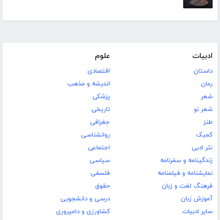
ادبیات
علوم
داستان
اقتصادی
رمان
اندیشه و مذهب
شعر
پزشکی
شعر نو
تاریخی
طنز
جغرافی
کمیک
روانشناسی
نثر ادبی
اجتماعی
زندگینامه و سفرنامه
سیاسی
نمایشنامه و فیلمنامه
فلسفی
فرهنگ لغت و زبان
حقوق
آموزش زبان
درسی و دانشجویی
سایر ادبیات
کشاورزی و دامپروری