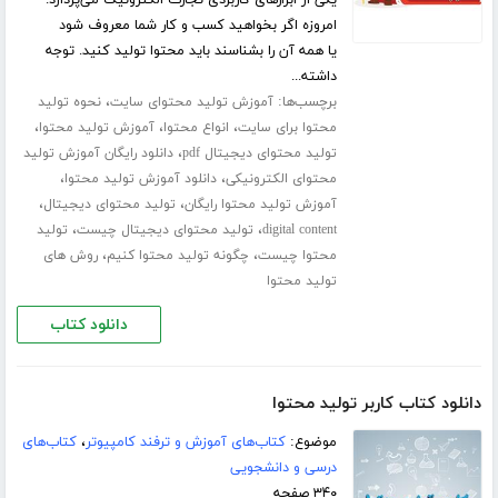
یکی از ابزارهای کاربردی تجارت الکترونیک می‌پردازد.
امروزه اگر بخواهید کسب و کار شما معروف شود
یا همه آن را بشناسند باید محتوا تولید کنید. توجه
داشته...
برچسب‌ها:
،
آموزش تولید محتوای سایت
نحوه تولید
،
،
،
محتوا برای سایت
انواع محتوا
آموزش تولید محتوا
،
تولید محتوای دیجیتال pdf
دانلود رایگان آموزش تولید
،
،
محتوای الکترونیکی
دانلود آموزش تولید محتوا
،
،
آموزش تولید محتوا رایگان
تولید محتوای دیجیتال
،
،
digital content
تولید محتوای دیجیتال چیست
تولید
،
،
محتوا چیست
چگونه تولید محتوا کنیم
روش های
تولید محتوا
دانلود کتاب
دانلود کتاب کاربر تولید محتوا
موضوع:
کتاب‌های آموزش و ترفند کامپیوتر
،
کتاب‌های
درسی و دانشجویی
۳۴۰ صفحه