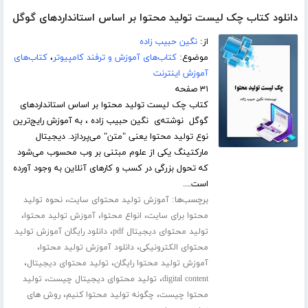
دانلود کتاب چک لیست تولید محتوا بر اساس استانداردهای گوگل
از:
نگین حبیب زاده
موضوع:
کتاب‌های آموزش و ترفند کامپیوتر
،
کتاب‌های
آموزش اینترنت
۳۱ صفحه
کتاب چک لیست تولید محتوا بر اساس استانداردهای
گوگل نوشته‌ی نگین حبیب زاده ، به آموزش رایج‌ترین
نوع تولید محتوا یعنی "متن" می‌پردازد. دیجیتال
مارکتینگ یکی از علوم مبتنی بر وب محسوب می‌شود
که تحول بزرگی در کسب و کارهای آنلاین به وجود آورده
است....
برچسب‌ها:
،
آموزش تولید محتوای سایت
نحوه تولید
،
،
،
محتوا برای سایت
انواع محتوا
آموزش تولید محتوا
،
تولید محتوای دیجیتال pdf
دانلود رایگان آموزش تولید
،
،
محتوای الکترونیکی
دانلود آموزش تولید محتوا
،
،
آموزش تولید محتوا رایگان
تولید محتوای دیجیتال
،
،
digital content
تولید محتوای دیجیتال چیست
تولید
،
،
محتوا چیست
چگونه تولید محتوا کنیم
روش های