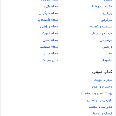
خانواده و روابط
مجله بازی
زیبایی
مجله سرگرمی
سرگرمی
مجله اقتصادی
سلامت و تغذیه
مجله ورزشی
کودک و نوجوان
مجله آموزشی
موسیقی
مجله علمی
ورزشی
مجله سلامت
هنری
مجله هنری
متفرقه
سایر مجلات
کتاب صوتی
شعر و ادبیات
داستان و رمان
روانشناسی و موفقیت
تاریخی و اجتماعی
مدیریت و تجارت
کودک و نوجوان