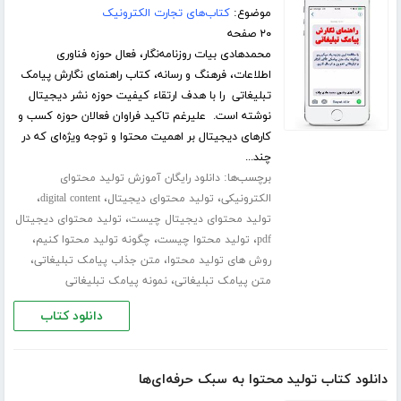
موضوع:
کتاب‌های تجارت الکترونیک
۲۰ صفحه
محمدهادی بیات روزنامه‌نگار، فعال حوزه فناوری
اطلاعات، فرهنگ و رسانه، کتاب راهنمای نگارش پیامک
تبلیغاتی را با هدف ارتقاء کیفیت حوزه نشر دیجیتال
نوشته است. علیرغم تاکید فراوان فعالان حوزه کسب و
کارهای دیجیتال بر اهمیت محتوا و توجه ویژه‌ای که در
چند...
برچسب‌ها:
دانلود رایگان آموزش تولید محتوای
،
،
،
الکترونیکی
تولید محتوای دیجیتال
digital content
،
تولید محتوای دیجیتال چیست
تولید محتوای دیجیتال
،
،
،
pdf
تولید محتوا چیست
چگونه تولید محتوا کنیم
،
،
روش های تولید محتوا
متن جذاب پیامک تبلیغاتی
،
متن پیامک تبلیغاتی
نمونه پیامک تبلیغاتی
دانلود کتاب
دانلود کتاب تولید محتوا به سبک حرفه‌ای‌ها