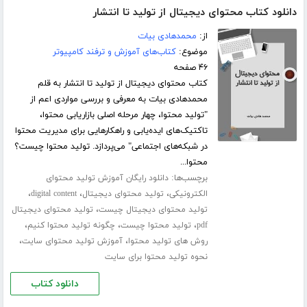
دانلود کتاب محتوای دیجیتال از تولید تا انتشار
از:
محمدهادی بیات
موضوع:
کتاب‌های آموزش و ترفند کامپیوتر
۴۶ صفحه
کتاب محتوای دیجیتال از تولید تا انتشار به قلم
محمدهادی بیات به معرفی و بررسی مواردی اعم از
"تولید محتوا، چهار مرحله اصلی بازاریابی محتوا،
تاکتیک‌های ایده‌یابی و راهکارهایی برای مدیریت محتوا
در شبکه‌های اجتماعی" می‌پردازد. تولید محتوا چیست؟
محتوا...
برچسب‌ها:
دانلود رایگان آموزش تولید محتوای
،
،
،
الکترونیکی
تولید محتوای دیجیتال
digital content
،
تولید محتوای دیجیتال چیست
تولید محتوای دیجیتال
،
،
،
pdf
تولید محتوا چیست
چگونه تولید محتوا کنیم
،
،
روش های تولید محتوا
آموزش تولید محتوای سایت
نحوه تولید محتوا برای سایت
دانلود کتاب