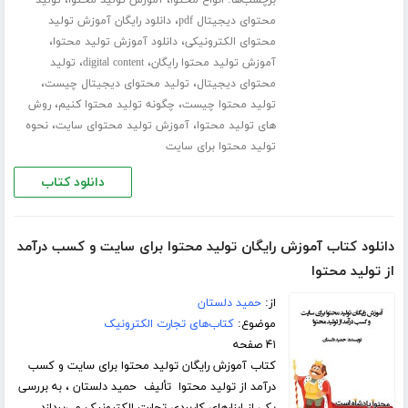
برچسب‌ها:
،
،
انواع محتوا
آموزش تولید محتوا
تولید
،
محتوای دیجیتال pdf
دانلود رایگان آموزش تولید
،
،
محتوای الکترونیکی
دانلود آموزش تولید محتوا
،
،
آموزش تولید محتوا رایگان
digital content
تولید
،
،
محتوای دیجیتال
تولید محتوای دیجیتال چیست
،
،
تولید محتوا چیست
چگونه تولید محتوا کنیم
روش
،
،
های تولید محتوا
آموزش تولید محتوای سایت
نحوه
تولید محتوا برای سایت
دانلود کتاب
دانلود کتاب آموزش رایگان تولید محتوا برای سایت و کسب درآمد
از تولید محتوا
از:
حمید دلستان
موضوع:
کتاب‌های تجارت الکترونیک
۴۱ صفحه
کتاب آموزش رایگان تولید محتوا برای سایت و کسب
درآمد از تولید محتوا تألیف حمید دلستان ، به بررسی