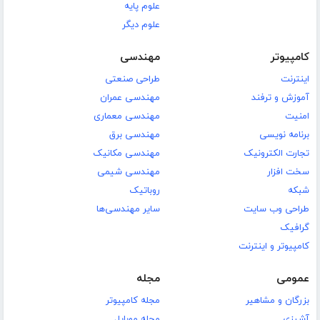
علوم پایه
علوم دیگر
کامپیوتر
مهندسی
اینترنت
طراحی صنعتی
آموزش و ترفند
مهندسی عمران
امنیت
مهندسی معماری
برنامه نویسی
مهندسی برق
تجارت الکترونیک
مهندسی مکانیک
سخت افزار
مهندسی شیمی
شبکه
روباتیک
طراحی وب سایت
سایر مهندسی‌ها
گرافیک
کامپیوتر و اینترنت
عمومی
مجله
بزرگان و مشاهیر
مجله کامپیوتر
آشپزی
مجله موبایل