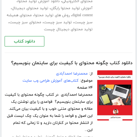
،
،
محتوای الکترونیکی
دانلود آموزش تولید محتوا
،
،
آموزش تولید محتوا رایگان
تولید محتوای دیجیتال
،
،
digital content
روش های تولید محتوا
محتوای همیشه
،
،
،
سبز چیست
تولید سبز چیست
محتوای سبز چیست
تولید محتوای دیجیتال چیست
دانلود کتاب
دانلود کتاب چگونه محتوای با کیفیت برای سایتمان بنویسیم؟
از:
محمدرضا احمدآبادی
موضوع:
کتاب‌های آموزش طراحی وب سایت
۲۴ صفحه
محمدرضا احمدآبادی در کتاب چگونه محتوای با کیفیت
برای سایتمان بنویسیم؟ قواعدی را برای نوشتن یک
مقاله و محتوای متنی خوب و با کیفیت بیان می‌کند.
این اصول و قواعد را شما به عنوان یک چک لیست قبل
از انتشار محتوا در کنارتان دارید و تا زمانی که تمام
این...