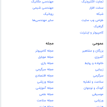
تجارت الکترونیک
مهندسی مکانیک
سخت افزار
مهندسی شیمی
شبکه
روباتیک
طراحی وب سایت
سایر مهندسی‌ها
گرافیک
کامپیوتر و اینترنت
عمومی
مجله
بزرگان و مشاهیر
مجله کامپیوتر
آشپزی
مجله موبایل
خانواده و روابط
مجله بازی
زیبایی
مجله سرگرمی
سرگرمی
مجله اقتصادی
سلامت و تغذیه
مجله ورزشی
کودک و نوجوان
مجله آموزشی
موسیقی
مجله علمی
ورزشی
مجله سلامت
هنری
مجله هنری