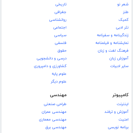
شعر نو
تاریخی
طنز
جغرافی
کمیک
روانشناسی
نثر ادبی
اجتماعی
زندگینامه و سفرنامه
سیاسی
نمایشنامه و فیلمنامه
فلسفی
فرهنگ لغت و زبان
حقوق
آموزش زبان
درسی و دانشجویی
سایر ادبیات
کشاورزی و دامپروری
علوم پایه
علوم دیگر
کامپیوتر
مهندسی
اینترنت
طراحی صنعتی
آموزش و ترفند
مهندسی عمران
امنیت
مهندسی معماری
برنامه نویسی
مهندسی برق