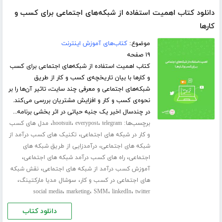
دانلود کتاب اهمیت استفاده از شبکه‌های اجتماعی برای کسب و
کارها
موضوع:
کتاب‌های آموزش اینترنت
۱۹ صفحه
کتاب اهمیت استفاده از شبکه‌های اجتماعی برای کسب
و کارها با بیان تاریخچه‌ی کسب و کار از طریق
شبکه‌های اجتماعی و معرفی چند سایت، تاثیر آن‌ها را بر
نحوه‌ی کسب و کار و افزایش مشتریان بررسی می‌کند.
در چندسال اخیر یک جنبه حیاتی در اثر بخشی برنامه...
برچسب‌ها:
،
،
،
telegram
everypost
hootsuit
مدل های کسب
،
و کار در شبکه های اجتماعی
تکنیک های کسب درآمد از
،
شبکه های اجتماعی
درآمدزایی از طریق شبکه های
،
،
اجتماعی
راه های کسب درآمد شبکه های اجتماعی
،
آموزش کسب درآمد از شبکه های اجتماعی
نقش شبکه
،
،
های اجتماعی در کسب و کار
سوشال مدیا مارکتینگ
،
،
،
،
social media
marketing
SMM
linkedIn
twitter
دانلود کتاب