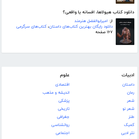
دانلود کتاب هیولاها، افسانه یا واقعی؟
از:
امیرابوالفضل هنرمند
دانلود رایگان بهترین کتاب‌های داستان
،
کتاب‌های سرگرمی
۱۶۷ صفحه
ادبیات
علوم
داستان
اقتصادی
رمان
اندیشه و مذهب
شعر
پزشکی
شعر نو
تاریخی
طنز
جغرافی
کمیک
روانشناسی
نثر ادبی
اجتماعی