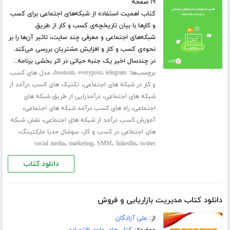
۱۹ صفحه
کتاب اهمیت استفاده از شبکه‌های اجتماعی برای کسب
و کارها با بیان تاریخچه‌ی کسب و کار از طریق
شبکه‌های اجتماعی و معرفی چند سایت، تاثیر آن‌ها را بر
نحوه‌ی کسب و کار و افزایش مشتریان بررسی می‌کند.
در چندسال اخیر یک جنبه حیاتی در اثر بخشی برنامه...
برچسب‌ها:
،
،
،
telegram
everypost
hootsuit
مدل های کسب
،
و کار در شبکه های اجتماعی
تکنیک های کسب درآمد از
،
شبکه های اجتماعی
درآمدزایی از طریق شبکه های
،
،
اجتماعی
راه های کسب درآمد شبکه های اجتماعی
،
آموزش کسب درآمد از شبکه های اجتماعی
نقش شبکه
،
،
های اجتماعی در کسب و کار
سوشال مدیا مارکتینگ
،
،
،
،
social media
marketing
SMM
linkedIn
twitter
دانلود کتاب
دانلود کتاب مدیریت بازاریابی و فروش
از:
علی آزادگان