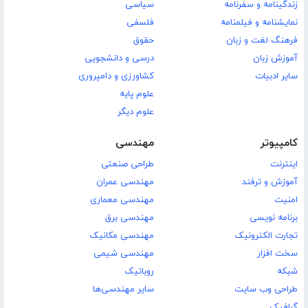
زندگینامه و سفرنامه
سیاسی
نمایشنامه و فیلمنامه
فلسفی
فرهنگ لغت و زبان
حقوق
آموزش زبان
درسی و دانشجویی
سایر ادبیات
کشاورزی و دامپروری
علوم پایه
علوم دیگر
کامپیوتر
مهندسی
اینترنت
طراحی صنعتی
آموزش و ترفند
مهندسی عمران
امنیت
مهندسی معماری
برنامه نویسی
مهندسی برق
تجارت الکترونیک
مهندسی مکانیک
سخت افزار
مهندسی شیمی
شبکه
روباتیک
طراحی وب سایت
سایر مهندسی‌ها
گرافیک