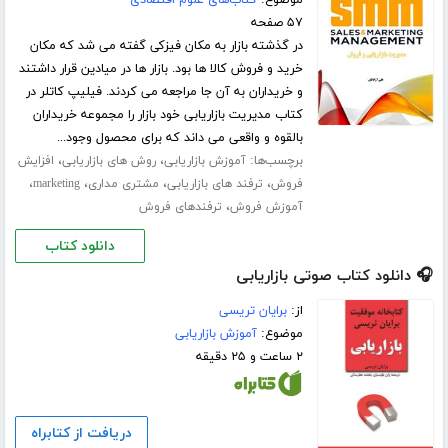
موضوع:
کتاب‌های علوم اقتصادی
۵۷ صفحه
در گذشته بازار به مکان فیزکی گفته می شد که مکان
خرید و فروش کالا ها بود. بازار ها در میادین قرار داشتند
و خریداران به آن جا مراجعه می کردند. فیلیپ کاتلر در
کتاب مدیریت بازاریابی خود بازار را مجموعه خریداران
بالقوه و واقعی می داند که برای محصول وجود...
برچسب‌ها:
،
،
آموزش بازاریابی
روش های بازاریابی
افزایش
،
،
،
،
فروش
ترفند های بازاریابی
مشتری مداری
marketing
،
آموزش فروش
ترفندهای فروش
دانلود کتاب
🎧 دانلود کتاب صوتی بازاریابی
از:
برایان تریسی
موضوع:
آموزش بازاریابی
۲ ساعت و ۲۵ دقیقه
دریافت از کتابراه