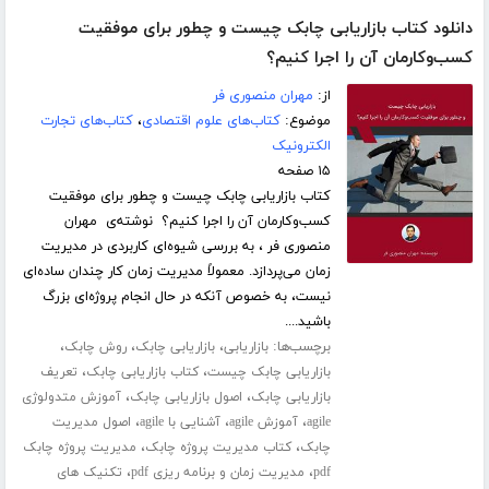
دانلود کتاب بازاریابی چابک چیست و چطور برای موفقیت
کسب‌و‌کارمان آن‌ را اجرا کنیم؟
از:
مهران منصوری فر
موضوع:
کتاب‌های علوم اقتصادی
،
کتاب‌های تجارت
الکترونیک
۱۵ صفحه
کتاب بازاریابی چابک چیست و چطور برای موفقیت
کسب‌و‌کارمان آن‌ را اجرا کنیم؟ نوشته‌ی مهران
منصوری فر ، به بررسی شیوه‌ای کاربردی در مدیریت
زمان می‌پردازد. معمولاً مدیریت زمان کار چندان ساده‌ای
نیست، به خصوص آنکه در حال انجام پروژه‌ای بزرگ
باشید....
برچسب‌ها:
،
،
،
بازاریابی
بازاریابی چابک
روش چابک
،
،
بازاریابی چابک چیست
کتاب بازاریابی چابک
تعریف
،
،
بازاریابی چابک
اصول بازاریابی چابک
آموزش متدولوژی
،
،
،
agile
آموزش agile
آشنایی با agile
اصول مدیریت
،
،
چابک
کتاب مدیریت پروژه چابک
مدیریت پروژه چابک
،
،
pdf
مدیریت زمان و برنامه ریزی pdf
تکنیک های