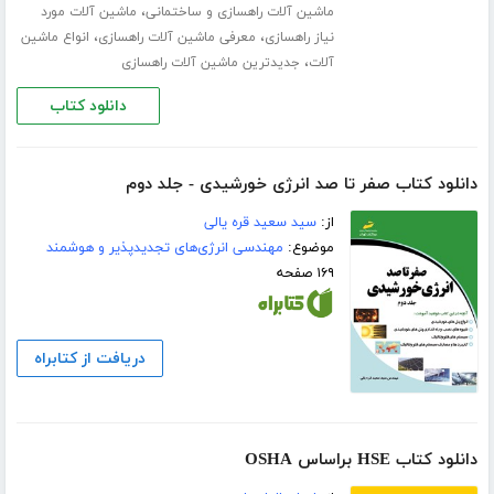
،
ماشین آلات راهسازی و ساختمانی
ماشین آلات مورد
،
،
نیاز راهسازی
معرفی ماشین آلات راهسازی
انواع ماشین
،
آلات
جدیدترین ماشین آلات راهسازی
دانلود کتاب
دانلود کتاب صفر تا صد انرژی خورشیدی - جلد دوم
از:
سید سعید قره یالی
موضوع:
مهندسی انرژی‌های تجدیدپذیر و هوشمند
۱۶۹ صفحه
دریافت از کتابراه
دانلود کتاب HSE براساس OSHA