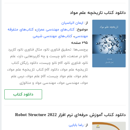
دانلود کتاب تاریخچه علم مواد
از:
ایمان الیاسیان
موضوع:
کتاب‌های مهندسی عمران
،
کتاب‌های متفرقه
مهندسی
،
کتاب‌های مهندسی شیمی
۲۹۵ صفحه
برچسب‌ها:
،
،
تحقیق فناوری نانو
مثال فناوری نانو
کاربرد
،
،
نانو در صنعت
نانو چیست و چه کاربردهایی دارد
علم
،
،
،
نانو
فناوری نانو
pdf نانو چیست
دانلود رایگان کتاب
،
،
تاریخچه علم مواد
دانلود pdf کتاب تاریخچه علم مواد
،
،
،
علم مواد
علم مواد چیست
pdf علم مواد
درس علم
،
،
مواد
مهندسی مواد
مهندسی مواد و متالوژی
دانلود کتاب
دانلود کتاب آموزش حرفه‌ای نرم افزار Robot Structure 2022
از:
رضا بابایی