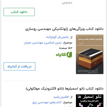
مصنوعی
دانلود کتاب
دانلود کتاب ویژگی‌های ژئوتکنیکی مهندسی روسازی
از:
مانجریکر گوناراتنه
موضوع:
زمین شناسی
،
مهندسی عمران
۱۵۲ صفحه
دریافت از کتابراه
دانلود کتاب نانو اسمبلرها (نانو الکترونیک مولکولی)
از:
افشین رشید
موضوع:
کتاب‌های مهندسی برق