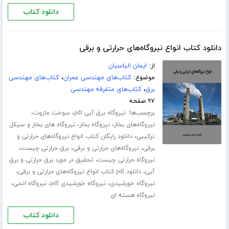
دانلود کتاب
دانلود کتاب انواع نیروگاه‌های حرارتی و برقی
از:
ایمان الیاسیان
موضوع:
کتاب‌های مهندسی عمران
،
کتاب‌های مهندسی
برق
،
کتاب‌های متفرقه مهندسی
۹۷ صفحه
برچسب‌ها:
،
،
نیروگاه برق آبی pdf
سوخت مازوت
،
،
نیروگاه‌های بخار
نیروگاه بخار
نیروگاه های بخار و سیکل
،
ترکیبی
دانلود رایگان کتاب انواع نیروگاه‌های حرارتی و
،
،
،
برقی
نیروگاه‌های حرارتی و برقی
برق حرارتی چیست
،
نیروگاه حرارتی چیست
تحقیق در مورد برق حرارتی و برق
،
،
آبی
دانلود pdf کتاب انواع نیروگاه‌های حرارتی و برقی
،
،
،
نیروگاه خورشیدی
نیروگاه خورشیدی pdf
نیروگاه اتمی
نیروگاه هسته ای
دانلود کتاب