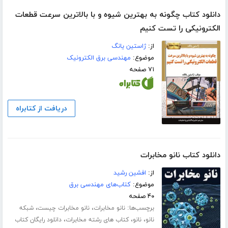
دانلود کتاب چگونه به بهترین شیوه و با بالاترین سرعت قطعات
الکترونیکی را تست کنیم
از:
ژاستین یانگ
موضوع:
مهندسی برق الکترونیک
۷۱ صفحه
دریافت از کتابراه
دانلود کتاب نانو مخابرات
از:
افشین رشید
موضوع:
کتاب‌های مهندسی برق
۴۰ صفحه
برچسب‌ها:
،
،
نانو مخابرات
نانو مخابرات چیست
شبکه
،
،
،
نانو
نانو
کتاب های رشته مخابرات
دانلود رایگان کتاب