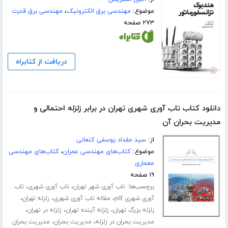
موضوع:
مهندسی برق الکترونیک
،
مهندسی برق قدرت
۲۷۳ صفحه
دریافت از کتابراه
دانلود کتاب تاب آوری شهری تهران در برابر زلزله احتمالی و
مدیریت بحران آن
از:
سید مقداد یوسفی کنعانی
موضوع:
کتاب‌های مهندسی عمران
،
کتاب‌های مهندسی
معماری
۱۹ صفحه
برچسب‌ها:
،
،
تاب آوری شهر تهران
تاب آوری شهری
تاب
،
،
،
آوری شهری pdf
مقاله تاب آوری شهری
زلزله تهران
،
،
،
زلزله بزرگ تهران
زلزله آینده تهران
زلزله در تهران
،
،
مدیریت بحران در زلزله
مدیریت بحران
مدیریت بحران