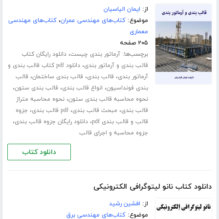
از:
ایمان الیاسیان
موضوع:
کتاب‌های مهندسی عمران
،
کتاب‌های مهندسی
معماری
۲۰۵ صفحه
برچسب‌ها:
،
آرماتور بندی چیست
دانلود رایگان کتاب
،
قالب بندی و آرماتور بندی
دانلود pdf کتاب قالب بندی و
،
،
،
آرماتور بندی
قالب بندی
قالب بندی ساختمان
قالب
،
،
،
بندی فونداسیون
انواع قالب بندی
قالب بندی ستون
،
نحوه محاسبه قالب بندی ستون
نحوه محاسبه متراژ
،
،
،
قالب بندی
مبحث قالب بندی
pdf قالب بندی
جزوه
،
،
قالب و قالب بندی pdf
دانلود رایگان جزوه قالب بندی
جزوه محاسبه و اجرای قالب
دانلود کتاب
دانلود کتاب نانو لیتوگرافی الکترونیکی
از:
افشین رشید
موضوع:
کتاب‌های مهندسی برق