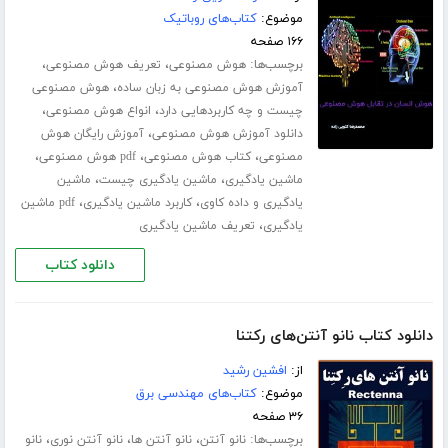
موضوع:
کتاب‌های روباتیک
۱۶۶ صفحه
برچسب‌ها:
،
،
هوش مصنوعی
تعریف هوش مصنوعی
،
آموزش هوش مصنوعی به زبان ساده
هوش مصنوعی
،
،
چیست و چه کاربردهایی دارد
انواع هوش مصنوعی
،
دانلود آموزش هوش مصنوعی
آموزش رایگان هوش
،
،
،
مصنوعی
کتاب هوش مصنوعی
pdf هوش مصنوعی
،
،
ماشین یادگیری
ماشین یادگیری چیست
ماشین
،
،
یادگیری و داده کاوی
کاربرد ماشین یادگیری
pdf ماشین
،
یادگیری
تعریف ماشین یادگیری
دانلود کتاب
دانلود کتاب نانو آنتن‌های رکتنا
از:
افشین رشید
موضوع:
کتاب‌های مهندسی برق
۳۶ صفحه
برچسب‌ها:
،
،
،
نانو آنتن
نانو آنتن ها
نانو آنتن نوری
نانو