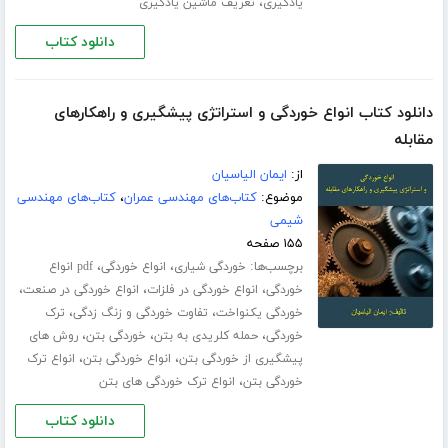
،
یادگیری
تعریف ماشین یادگیری
دانلود کتاب
دانلود کتاب انواع خوردگی و استراتژی پیشگیری و راهکارهای
مقابله
از:
ایمان الیاسیان
موضوع:
کتاب‌های مهندسی عمران
،
کتاب‌های مهندسی
شیمی
۱۵۵ صفحه
برچسب‌ها:
،
،
خوردگی شیاری
انواع خوردگی
pdf انواع
،
،
،
خوردگی
انواع خوردگی در فلزات
انواع خوردگی در صنعت
،
،
خوردگی یکنواخت
تفاوت خوردگی و زنگ زدگی
ترک
،
،
،
خوردگی
حمله کلریدی به بتن
خوردگی بتن
روش های
،
،
پیشگیری از خوردگی بتن
انواع خوردگی بتن
انواع ترک
،
خوردگی بتن
انواع ترک خوردگی های بتن
دانلود کتاب