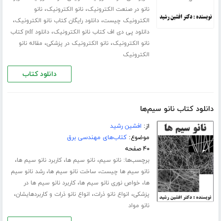
،
،
نانو در صنعت الکترونیک
نانو الکترونیک
نانو
،
،
الکترونیک چیست
دانلود رایگان کتاب نانو الکترونیک
،
دانلود پی دی اف کتاب نانو الکترونیک
دانلود pdf کتاب
،
،
نانو الکترونیک
نانو الکترونیک در پزشکی
مقاله نانو
الکترونیک
دانلود کتاب
دانلود کتاب نانو سیم‌ها
از:
افشین رشید
موضوع:
کتاب‌های مهندسی برق
۴۰ صفحه
برچسب‌ها:
،
،
،
نانو سیم
نانو سیم ها
کاربرد نانو سیم ها
،
،
نانو سیم ها چیست
ساخت نانو سیم ها
رشد نانو سیم
،
،
ها
خواص نوری نانو سیم ها
کاربرد نانو سیم ها در
،
،
،
پزشکی
انواع نانو ذرات
انواع نانو ذرات و کاربردهایشان
نانو مواد