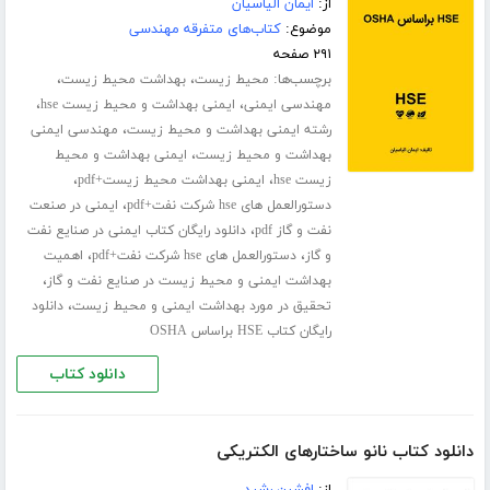
از:
ایمان الیاسیان
موضوع:
کتاب‌های متفرقه مهندسی
۲۹۱ صفحه
برچسب‌ها:
،
،
محیط زیست
بهداشت محیط زیست
،
،
مهندسی ایمنی
ایمنی بهداشت و محیط زیست hse
،
رشته ایمنی بهداشت و محیط زیست
مهندسی ایمنی
،
بهداشت و محیط زیست
ایمنی بهداشت و محیط
،
،
زیست hse
ایمنی بهداشت محیط زیست+pdf
،
دستورالعمل های hse شرکت نفت+pdf
ایمنی در صنعت
،
نفت و گاز pdf
دانلود رایگان کتاب ایمنی در صنایع نفت
،
،
و گاز
دستورالعمل های hse شرکت نفت+pdf
اهمیت
،
بهداشت ایمنی و محیط زیست در صنایع نفت و گاز
،
تحقیق در مورد بهداشت ایمنی و محیط زیست
دانلود
رایگان کتاب HSE براساس OSHA
دانلود کتاب
دانلود کتاب نانو ساختارهای الکتریکی
از:
افشین رشید