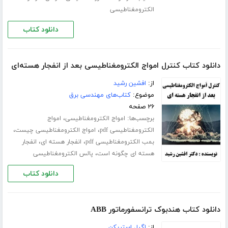
الکترومغناطیسی
دانلود کتاب
دانلود کتاب کنترل امواج الکترومغناطیسی بعد از انفجار هسته‌ای
از:
افشین رشید
موضوع:
کتاب‌های مهندسی برق
۲۶ صفحه
برچسب‌ها:
،
امواج الکترومغناطیسی
امواج
،
،
الکترومغناطیسی pdf
امواج الکترومغناطیسی چیست
،
،
بمب الکترومغناطیسی pdf
انفجار هسته ای
انفجار
،
هسته ای چگونه است
پالس الکترومغناطیسی
دانلود کتاب
دانلود کتاب هندبوک ترانسفورماتور ABB
از:
اگیل استریکن