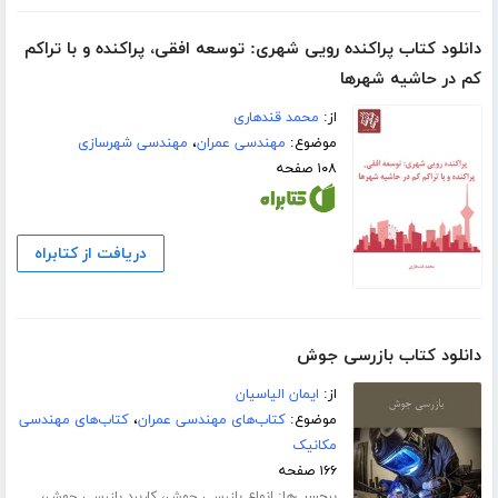
دانلود کتاب پراکنده رویی شهری: توسعه افقی، پراکنده و با تراکم
کم در حاشیه شهرها
از:
محمد قندهاری
موضوع:
مهندسی عمران
،
مهندسی شهرسازی
۱۰۸ صفحه
دریافت از کتابراه
دانلود کتاب بازرسی جوش
از:
ایمان الیاسیان
موضوع:
کتاب‌های مهندسی عمران
،
کتاب‌های مهندسی
مکانیک
۱۶۶ صفحه
برچسب‌ها:
،
،
انواع بازرسی جوش
کاربرد بازرسی جوش