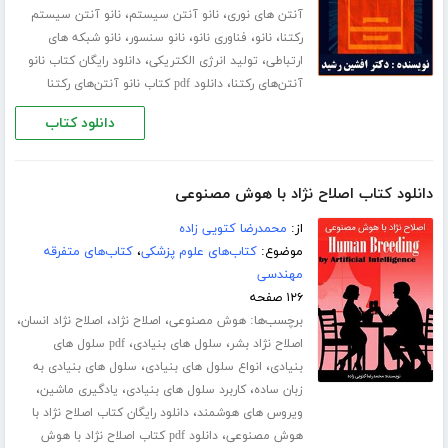
،
،
آنتن های نوری
نانو آنتن سیستم
نانو آنتن سیستم
،
،
،
،
رکتنا
نانو
فناوری نانو
نانو سنسور
نانو شبکه های
،
،
ارتباطی
تولید انرژی الکتریکی
دانلود رایگان کتاب نانو
،
آنتن‌های رکتنا
دانلود pdf کتاب نانو آنتن‌های رکتنا
دانلود کتاب
دانلود کتاب اصلاح نژاد با هوش مصنوعی
از:
محمدرضا کتویی زاده
موضوع:
کتاب‌های علوم پزشکی
،
کتاب‌های متفرقه
مهندسی
۱۲۶ صفحه
برچسب‌ها:
،
،
،
هوش مصنوعی
اصلاح نژاد
اصلاح نژاد انسان
،
،
اصلاح نژاد بشر
سلول های بنیادی
pdf سلول های
،
،
بنیادی
انواع سلول های بنیادی
سلول های بنیادی به
،
،
،
زبان ساده
کاربرد سلول های بنیادی
یادگیری ماشین
،
ویروس های هوشمند
دانلود رایگان کتاب اصلاح نژاد با
،
هوش مصنوعی
دانلود pdf کتاب اصلاح نژاد با هوش