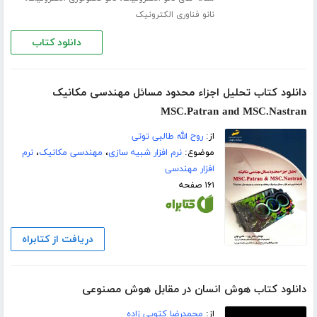
نانو فناوری الکترونیک
دانلود کتاب
دانلود کتاب تحلیل اجزاء محدود مسائل مهندسی مکانیک
MSC.Patran and MSC.Nastran
از:
روح الله طالبی توتی
موضوع:
نرم افزار شبیه سازی
،
مهندسی مکانیک
،
نرم
افزار مهندسی
۱۶۱ صفحه
دریافت از کتابراه
دانلود کتاب هوش انسان در مقابل هوش مصنوعی
از:
محمدرضا کتویی زاده