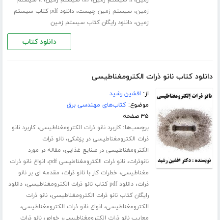
،
،
زمین
سیستم زمین چیست
دانلود pdf کتاب سیستم
،
زمین
دانلود رایگان کتاب سیستم زمین
دانلود کتاب
دانلود کتاب نانو ذرات الکترومغناطیسی
از:
افشین رشید
موضوع:
کتاب‌های مهندسی برق
۳۵ صفحه
برچسب‌ها:
،
کاربرد نانو ذرات الکترومغناطیسی
کاربرد نانو
،
ذرات الکترومغناطیسی در پزشکی
نانو ذرات
،
الکترومغناطیسی در صنایع غذایی
مقاله در مورد
،
،
نانوذرات
نانو ذرات الکترومغناطیسی pdf
انواع نانو ذرات
،
،
مغناطیسی
خطرات کار با نانو ذرات
مقدمه ای بر نانو
،
،
ذرات
دانلود pdf کتاب نانو ذرات الکترومغناطیسی
دانلود
،
رایگان کتاب نانو ذرات الکترومغناطیسی
نانو ذرات
،
،
الکترومغناطیسی
انواع نانو ذرات الکترومغناطیسی
،
معایب نانو ذرات الکترومغناطیسی
خواص نانو ذرات