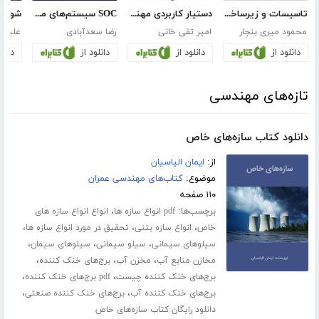
تاسیسات و زیرساخت‌های شهری
دستیار کاربردی مهندسی ترافیک
SOC سیستم‌های مخابراتی UHF مجتمع در محیط
محمود میری بنجار
امیر تقی خانی
رضا سعدآبادی
علیرضا
دانلود از
دانلود از
دانلود از
دانلو
تازه‌های مهندسی
دانلود کتاب سازه‌های خاص
از:
ایمان الیاسیان
موضوع:
کتاب‌های مهندسی عمران
۱۱۰ صفحه
برچسب‌ها:
،
pdf انواع سازه ها
انواع انواع سازه های
،
،
،
خاص
انواع سازه بتنی
تحقیق در مورد انواع سازه ها
،
،
،
سیلوهای سیمانی
سیلو سیمانی
سیلوهای سیمان
،
،
،
مخازن منابع آب
مخزن آب
برج‌های خنک کننده
،
،
برج‌های خنک کننده چیست
pdf برج‌های خنک کننده
،
،
برج‌های خنک کننده آب
برج‌های خنک کننده صنعتی
دانلود رایگان کتاب سازه‌های خاص