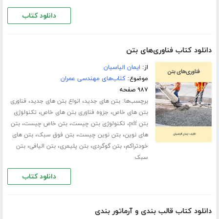
دانلود کتاب
دانلود کتاب فناوری‌های بتن
از:
ایمان الیاسیان
موضوع:
کتاب‌های مهندسی عمران
۹۸۷ صفحه
برچسب‌ها:
،
،
بتن های جدید
انواع بتن های جدید
فناوری
،
،
بتن های خاص
جزوه فناوری بتن های خاص
تکنولوژی
،
،
،
بتن pdf
تکنولوژی بتن چیست
بتن خاص چیست
بتن
،
،
،
های نوین
بتن نوین چیست
بتن فوق سبک
بتن های
،
،
،
،
خودتراکم
بتن گوگردی
بتن پلیمری
بتن الیافی
بتن
سبک
دانلود کتاب
دانلود کتاب قالب بندی و آرماتور بندی