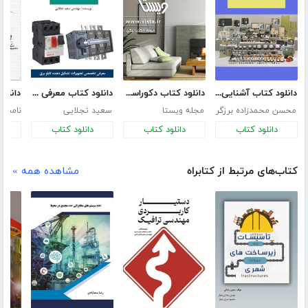
دانلود کتاب آشنایی با لوازم مورد استفاده در تابلو برق
دانلود کتاب دکوراسیون داخلی منزل
دانلود کتاب معرفی تجهیزات تابلوهای برق فشار ضعیف
محسن محمدزاده برزگر
مجله ویستا
سعید تجلایی
نامش
دانلود کتاب
دانلود کتاب
دانلود کتاب
د
کتاب‌های مرتبط از کتابراه
مشاهده همه »