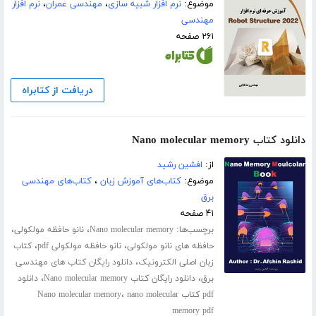
موضوع:
نرم افزار شبیه سازی
،
مهندسی عمران
،
نرم افزار
مهندسی
۲۶۱ صفحه
دریافت از کتابراه
دانلود کتاب Nano molecular memory
از:
افشین رشید
موضوع:
کتاب‌های آموزش زبان
،
کتاب‌های مهندسی
برق
۴۱ صفحه
برچسب‌ها:
،
،
Nano molecular memory
نانو حافظه مولکولی
،
،
حافظه های نانو مولکولی
نانو حافظه مولکولی pdf
کتاب
،
زبان اصلی الکترونیک
دانلود رایگان کتاب های مهندسی
،
،
برق
دانلود رایگان کتاب Nano molecular memory
دانلود
،
pdf کتاب Nano molecular memory
nano molecular
memory pdf