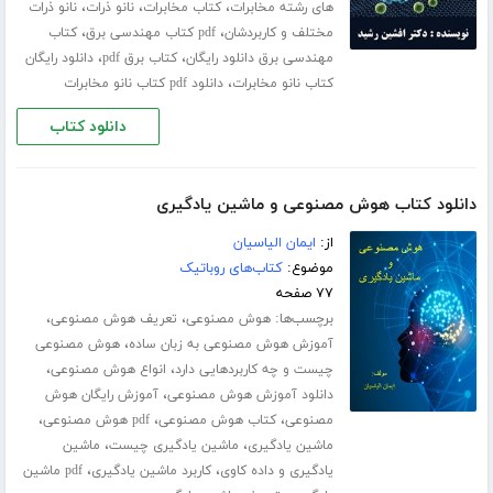
،
،
،
های رشته مخابرات
کتاب مخابرات
نانو ذرات
نانو ذرات
،
،
مختلف و کاربردشان
pdf کتاب مهندسی برق
کتاب
،
،
مهندسی برق دانلود رایگان
کتاب برق pdf
دانلود رایگان
،
کتاب نانو مخابرات
دانلود pdf کتاب نانو مخابرات
دانلود کتاب
دانلود کتاب هوش مصنوعی و ماشین یادگیری
از:
ایمان الیاسیان
موضوع:
کتاب‌های روباتیک
۷۷ صفحه
برچسب‌ها:
،
،
هوش مصنوعی
تعریف هوش مصنوعی
،
آموزش هوش مصنوعی به زبان ساده
هوش مصنوعی
،
،
چیست و چه کاربردهایی دارد
انواع هوش مصنوعی
،
دانلود آموزش هوش مصنوعی
آموزش رایگان هوش
،
،
،
مصنوعی
کتاب هوش مصنوعی
pdf هوش مصنوعی
،
،
ماشین یادگیری
ماشین یادگیری چیست
ماشین
،
،
یادگیری و داده کاوی
کاربرد ماشین یادگیری
pdf ماشین