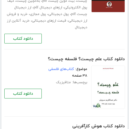
،
،
،
چیست
بیت کوین چیست pdf
بلاکچین چیست
کیف
،
،
پول الکترونیکی
ارزهای دیجیتال pdf
ارز دیجیتال
،
،
،
چیست pdf
پول دیجیتالی
پول مجازی
خرید و فروش
،
،
ارز دیجیتالی
قیمت ارزهای دیجیتالی
خرید آنلاین ارز
دیجیتال
دانلود کتاب
دانلود کتاب علم چیست؟ فلسفه چیست؟
موضوع:
کتاب‌های فلسفی
۳۸ صفحه
برچسب‌ها:
متافیزیک
دانلود کتاب
دانلود کتاب هوش کارآفرینی