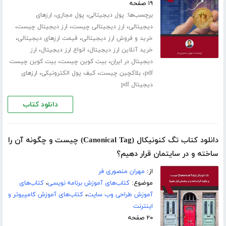
۱۹ صفحه
برچسب‌ها:
،
،
پول دیجیتالی
پول مجازی
ارزهای
،
،
،
دیجیتالی
ارز دیجیتالی چیست
ارز دیجیتال چیست
،
،
خرید و فروش ارز دیجیتالی
قیمت ارزهای دیجیتالی
،
،
خرید آنلاین ارز دیجیتال
انواع ارز دیجیتال
ارز
،
،
دیجیتال در ایران
بیت کوین چیست
بیت کوین چیست
،
،
،
pdf
بلاکچین چیست
کیف پول الکترونیکی
ارزهای
دیجیتال pdf
دانلود کتاب
دانلود کتاب تگ کنونیکال (Canonical Tag) چیست و چگونه آن را
ساخته و در سایتمان قرار دهیم؟
از:
مهران منصوری فر
موضوع:
کتاب‌های آموزش برنامه نویسی
،
کتاب‌های
آموزش طراحی وب سایت
،
کتاب‌های آموزش کامپیوتر و
اینترنت
۲۰ صفحه