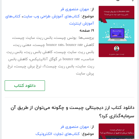
از:
مهران منصوری فر
موضوع:
کتاب‌های آموزش طراحی وب سایت
،
کتاب‌های
آموزش اینترنت
۱۹ صفحه
برچسب‌ها:
،
،
بونس چیست
بانس ریت سایت چیست
،
،
،
کاهش bounce rate
bounce rate چیست
معنی ریت
،
،
بانس ریت سایت چیست
کاهش بانس ریت
بانس ریت
،
،
مناسب
bounce rate در گوگل آنالیتیکس
کاهش بانس
،
،
،
ریت سایت
بانس ریت چیست؟
نرخ برش چیست
نرخ
پرش سایت
دانلود کتاب
دانلود کتاب ارز دیجیتالی چیست و چگونه می‌توان از طریق آن
سرمایه‌گذاری کرد؟
از:
مهران منصوری فر
موضوع:
کتاب‌های تجارت الکترونیک