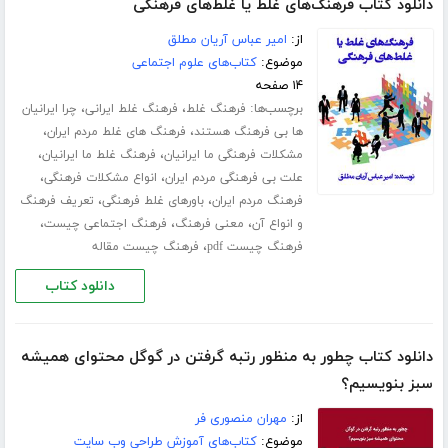
دانلود کتاب فرهنگ‌های غلط یا غلط‌های فرهنگی
از:
امیر عباس آریان مطلق
موضوع:
کتاب‌های علوم اجتماعی
۱۴ صفحه
برچسب‌ها:
،
،
فرهنگ غلط
فرهنگ غلط ایرانی
چرا ایرانیان
،
،
ها بی فرهنگ هستند
فرهنگ های غلط مردم ایران
،
،
مشکلات فرهنگی ما ایرانیان
فرهنگ غلط ما ایرانیان
،
،
علت بی فرهنگی مردم ایران
انواع مشکلات فرهنگی
،
،
فرهنگ مردم ایران
باورهای غلط فرهنگی
تعریف فرهنگ
،
،
،
و انواع آن
معنی فرهنگ
فرهنگ اجتماعی چیست
،
فرهنگ چیست pdf
فرهنگ چیست مقاله
دانلود کتاب
دانلود کتاب چطور به منظور رتبه گرفتن در گوگل محتوای همیشه
سبز بنویسیم؟
از:
مهران منصوری فر
موضوع:
کتاب‌های آموزش طراحی وب سایت