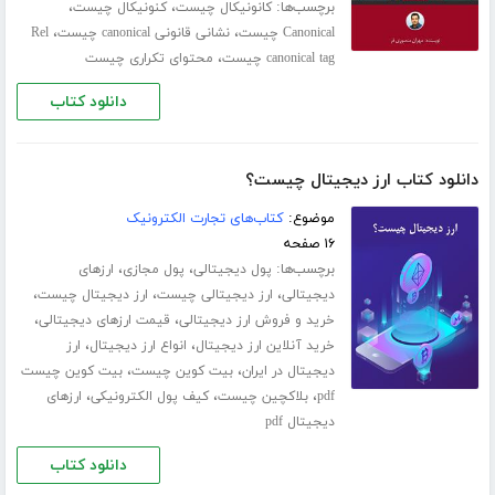
برچسب‌ها:
،
،
کانونیکال چیست
کنونیکال چیست
،
،
Canonical چیست
نشانی قانونی canonical چیست
Rel
،
canonical tag چیست
محتوای تکراری چیست
دانلود کتاب
دانلود کتاب ارز دیجیتال چیست؟
موضوع:
کتاب‌های تجارت الکترونیک
۱۶ صفحه
برچسب‌ها:
،
،
پول دیجیتالی
پول مجازی
ارزهای
،
،
،
دیجیتالی
ارز دیجیتالی چیست
ارز دیجیتال چیست
،
،
خرید و فروش ارز دیجیتالی
قیمت ارزهای دیجیتالی
،
،
خرید آنلاین ارز دیجیتال
انواع ارز دیجیتال
ارز
،
،
دیجیتال در ایران
بیت کوین چیست
بیت کوین چیست
،
،
،
pdf
بلاکچین چیست
کیف پول الکترونیکی
ارزهای
دیجیتال pdf
دانلود کتاب