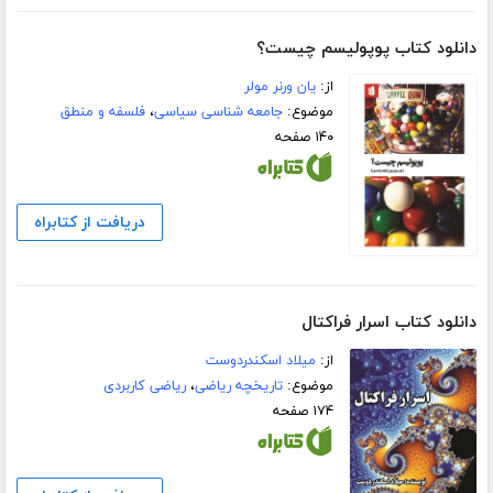
دانلود کتاب پوپولیسم چیست؟
از:
یان ورنر مولر
موضوع:
جامعه شناسی سیاسی
،
فلسفه و منطق
۱۴۰ صفحه
دریافت از کتابراه
دانلود کتاب اسرار فراکتال
از:
میلاد اسکندردوست
موضوع:
تاریخچه ریاضی
،
ریاضی کاربردی
۱۷۴ صفحه