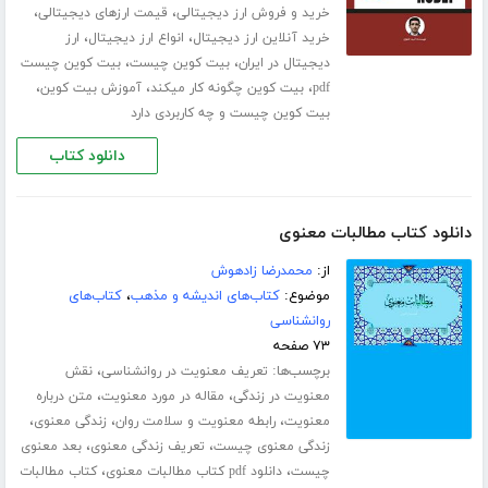
،
،
خرید و فروش ارز دیجیتالی
قیمت ارزهای دیجیتالی
،
،
خرید آنلاین ارز دیجیتال
انواع ارز دیجیتال
ارز
،
،
دیجیتال در ایران
بیت کوین چیست
بیت کوین چیست
،
،
،
pdf
بیت کوین چگونه کار میکند
آموزش بیت کوین
بیت کوین چیست و چه کاربردی دارد
دانلود کتاب
دانلود کتاب مطالبات معنوی
از:
محمدرضا زادهوش
موضوع:
کتاب‌های اندیشه و مذهب
،
کتاب‌های
روانشناسی
۷۳ صفحه
برچسب‌ها:
،
تعریف معنویت در روانشناسی
نقش
،
،
معنویت در زندگی
مقاله در مورد معنویت
متن درباره
،
،
،
معنویت
رابطه معنویت و سلامت روان
زندگی معنوی
،
،
زندگی معنوی چیست
تعریف زندگی معنوی
بعد معنوی
،
،
چیست
دانلود pdf کتاب مطالبات معنوی
کتاب مطالبات