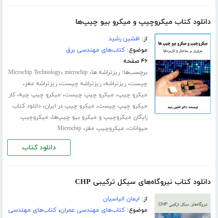
دانلود کتاب میکروچیپ و میکرو بیو چیپ‌ها
از:
افشین رشید
موضوع:
کتاب‌های مهندسی برق
۴۶ صفحه
برچسب‌ها:
،
،
ریزتراشه ها
microchip
Microchip Technology
،
،
،
،
چیست
ریزتراشه
ریزتراشه چیست
ریزتراشه مغز
،
،
،
میکرو چیپ
میکرو چیپ چیست
میکرو چیپ چیه
کار
،
،
میکرو چیپ چیست
میکرو چیپ در ایران
دانلود کتاب
،
رایگان میکروچیپ و میکرو بیو چیپ‌ها
میکروچیپ
،
،
حیوانات
میکروچیپ مغز
Microchip
دانلود کتاب
دانلود کتاب نیروگاه‌های سیکل ترکیبی CHP
از:
ایمان الیاسیان
موضوع:
کتاب‌های مهندسی عمران
،
کتاب‌های مهندسی