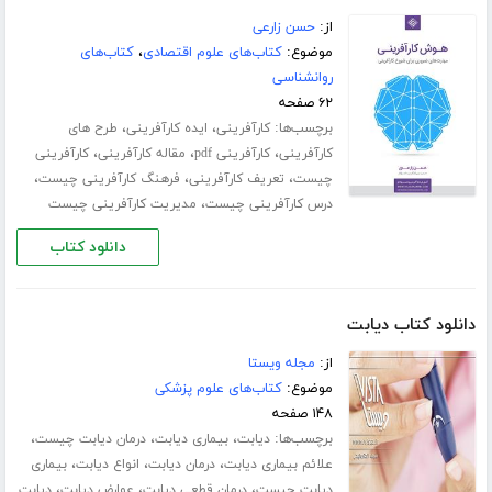
از:
حسن زارعی
موضوع:
کتاب‌های علوم اقتصادی
،
کتاب‌های
روانشناسی
۶۲ صفحه
برچسب‌ها:
،
،
کارآفرینی
ایده کارآفرینی
طرح های
،
،
،
کارآفرینی
کارآفرینی pdf
مقاله کارآفرینی
کارآفرینی
،
،
،
چیست
تعریف کارآفرینی
فرهنگ کارآفرینی چیست
،
درس کارآفرینی چیست
مدیریت کارآفرینی چیست
دانلود کتاب
دانلود کتاب دیابت
از:
مجله ویستا
موضوع:
کتاب‌های علوم پزشکی
۱۴۸ صفحه
برچسب‌ها:
،
،
،
دیابت
بیماری دیابت
درمان دیابت چیست
،
،
،
علائم بیماری دیابت
درمان دیابت
انواع دیابت
بیماری
،
،
،
دیابت چیست
درمان قطعی دیابت
عوارض دیابت
دیابت