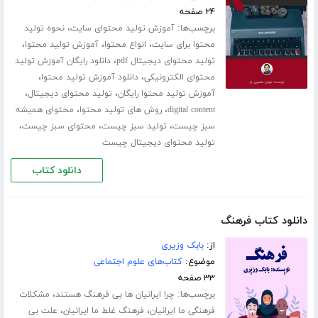
۲۴ صفحه
برچسب‌ها:
،
آموزش تولید محتوای سایت
نحوه تولید
،
،
،
محتوا برای سایت
انواع محتوا
آموزش تولید محتوا
،
تولید محتوای دیجیتال pdf
دانلود رایگان آموزش تولید
،
،
محتوای الکترونیکی
دانلود آموزش تولید محتوا
،
،
آموزش تولید محتوا رایگان
تولید محتوای دیجیتال
،
،
digital content
روش های تولید محتوا
محتوای همیشه
،
،
،
سبز چیست
تولید سبز چیست
محتوای سبز چیست
تولید محتوای دیجیتال چیست
دانلود کتاب
دانلود کتاب فرهنگ
از:
بابک وزیری
موضوع:
کتاب‌های علوم اجتماعی
۳۳ صفحه
برچسب‌ها:
،
چرا ایرانیان ها بی فرهنگ هستند
مشکلات
،
،
فرهنگی ما ایرانیان
فرهنگ غلط ما ایرانیان
علت بی