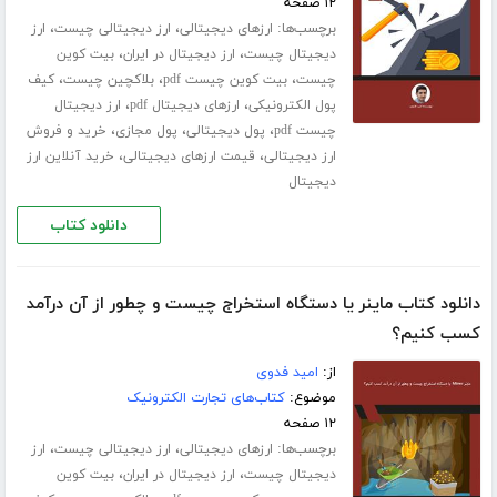
۱۲ صفحه
برچسب‌ها:
،
،
ارزهای دیجیتالی
ارز دیجیتالی چیست
ارز
،
،
دیجیتال چیست
ارز دیجیتال در ایران
بیت کوین
،
،
،
چیست
بیت کوین چیست pdf
بلاکچین چیست
کیف
،
،
پول الکترونیکی
ارزهای دیجیتال pdf
ارز دیجیتال
،
،
،
چیست pdf
پول دیجیتالی
پول مجازی
خرید و فروش
،
،
ارز دیجیتالی
قیمت ارزهای دیجیتالی
خرید آنلاین ارز
دیجیتال
دانلود کتاب
دانلود کتاب ماینر یا دستگاه استخراج چیست و چطور از آن درآمد
کسب کنیم؟
از:
امید فدوی
موضوع:
کتاب‌های تجارت الکترونیک
۱۲ صفحه
برچسب‌ها:
،
،
ارزهای دیجیتالی
ارز دیجیتالی چیست
ارز
،
،
دیجیتال چیست
ارز دیجیتال در ایران
بیت کوین