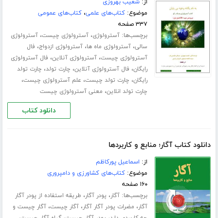
از:
شعیب بهروزی
موضوع:
کتاب‌های علمی
،
کتاب‌های عمومی
۳۳۷ صفحه
برچسب‌ها:
،
،
آسترولوژی
آسترولوژی چیست
آسترولوژی
،
،
،
سالی
آسترولوژی ماه ها
آسترولوژی ازدواج
فال
،
،
آسترولوژی چیست
آسترولوژی آنلاین
فال آسترولوژی
،
،
،
رایگان
فال آسترولوژی آنلاین
چارت تولد
چارت تولد
،
،
،
رایگان
چارت تولد چیست
علم آسترولوژی چیست
،
چارت تولد انلاین
معنی آسترولوژی چیست
دانلود کتاب
دانلود کتاب آگار؛ منابع و کاربردها
از:
اسماعیل پورکاظم
موضوع:
کتاب‌های کشاورزی و دامپروری
۱۶۰ صفحه
برچسب‌ها:
،
،
آگار
پودر آگار
طریقه استفاده از پودر آگار
،
،
،
آگار
مضرات پودر آگار آگار
آگار چیست
آگار چیست و