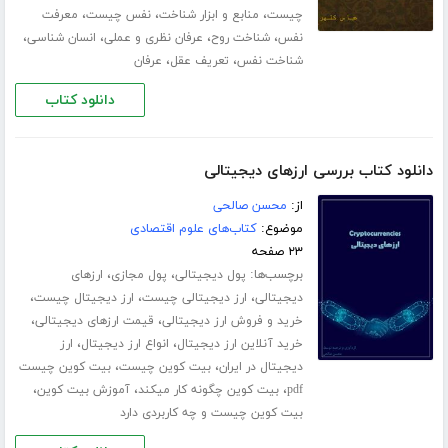
،
،
،
چیست
منابع و ابزار شناخت
نفس چیست
معرفت
،
،
،
،
نفس
شناخت روح
عرفان نظری و عملی
انسان شناسی
،
،
شناخت نفس
تعریف عقل
عرفان
دانلود کتاب
دانلود کتاب بررسی ارزهای دیجیتالی
از:
محسن صالحی
موضوع:
کتاب‌های علوم اقتصادی
۲۳ صفحه
برچسب‌ها:
،
،
پول دیجیتالی
پول مجازی
ارزهای
،
،
،
دیجیتالی
ارز دیجیتالی چیست
ارز دیجیتال چیست
،
،
خرید و فروش ارز دیجیتالی
قیمت ارزهای دیجیتالی
،
،
خرید آنلاین ارز دیجیتال
انواع ارز دیجیتال
ارز
،
،
دیجیتال در ایران
بیت کوین چیست
بیت کوین چیست
،
،
،
pdf
بیت کوین چگونه کار میکند
آموزش بیت کوین
بیت کوین چیست و چه کاربردی دارد