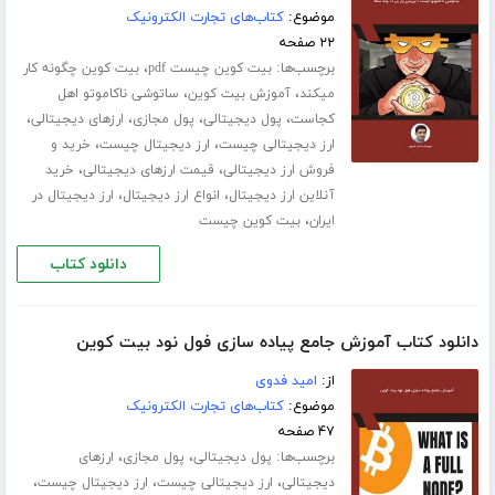
موضوع:
کتاب‌های تجارت الکترونیک
۲۲ صفحه
برچسب‌ها:
،
بیت کوین چیست pdf
بیت کوین چگونه کار
،
،
میکند
آموزش بیت کوین
ساتوشی ناکاموتو اهل
،
،
،
،
کجاست
پول دیجیتالی
پول مجازی
ارزهای دیجیتالی
،
،
ارز دیجیتالی چیست
ارز دیجیتال چیست
خرید و
،
،
فروش ارز دیجیتالی
قیمت ارزهای دیجیتالی
خرید
،
،
آنلاین ارز دیجیتال
انواع ارز دیجیتال
ارز دیجیتال در
،
ایران
بیت کوین چیست
دانلود کتاب
دانلود کتاب آموزش جامع پیاده سازی فول نود بیت کوین
از:
امید فدوی
موضوع:
کتاب‌های تجارت الکترونیک
۴۷ صفحه
برچسب‌ها:
،
،
پول دیجیتالی
پول مجازی
ارزهای
،
،
،
دیجیتالی
ارز دیجیتالی چیست
ارز دیجیتال چیست