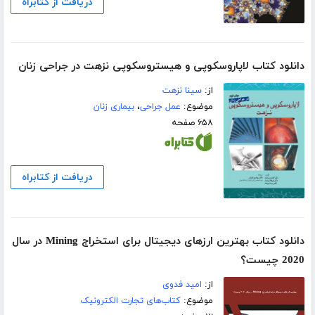
دریافت از کتابراه
دانلود کتاب لاپاروسکوپی و هیستروسکوپی نزهت در جراحی زنان
از:
سینا نزهت
موضوع:
عمل جراحی
،
بیماری زنان
۶۵۸ صفحه
دریافت از کتابراه
دانلود کتاب بهترین ارزهای دیجیتال برای استخراج Mining در سال
2020 چیست؟
از:
امید فدوی
موضوع:
کتاب‌های تجارت الکترونیک