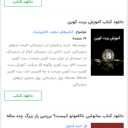
دانلود کتاب
دانلود کتاب آموزش بیت کوین
موضوع:
کتاب‌های تجارت الکترونیک
۲۶ صفحه
برچسب‌ها:
،
خرید و فروش ارز دیجیتالی
قیمت ارزهای
،
،
،
دیجیتالی
خرید آنلاین ارز دیجیتال
انواع ارز دیجیتال
،
،
ارز دیجیتال در ایران
بیت کوین چیست
بیت کوین
،
،
چیست pdf
بیت کوین چگونه کار میکند
آموزش بیت
،
،
کوین
بیت کوین چیست و چه کاربردی دارد
بیت کوین
،
،
،
،
Bitcoin
bitcoin
پول دیجیتالی
پول مجازی
ارزهای
دیجیتالی
دانلود کتاب
دانلود کتاب ساتوشی ناکاموتو کیست؟ بررسی راز بزرگ چند ساله
از:
امید فدوی