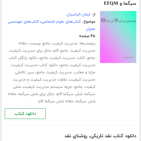
سیگما و EFQM
از:
ایمان الیاسیان
موضوع:
کتاب‌های علوم اجتماعی
،
کتاب‌های مهندسی
عمران
۴۵ صفحه
برچسب‌ها:
،
مدیریت کیفیت جامع چیست
مقاله
،
مدیریت کیفیت جامع pdf
مثال برای مدیریت کیفیت
،
،
جامع
کتاب مدیریت کیفیت جامع
دانلود رایگان کتاب
،
،
مدیریت کیفیت جامع
دانلود کتاب مدیریت کیفیت
،
مزایا و معایب مدیریت کیفیت جامع
سیر تکاملی
،
مدیریت کیفیت
تفاوت مدیریت کیفیت و مدیریت
،
،
کیفیت جامع
جزوه سیستم مدیریت کیفیت
شش
،
،
،
سیگما
شش سیگما pdf
مثال برای شش سیگما
مقاله
،
شش سیگما
مقاله شش سیگما pdf
دانلود کتاب
دانلود کتاب نقد تاریکی، روشنای نقد