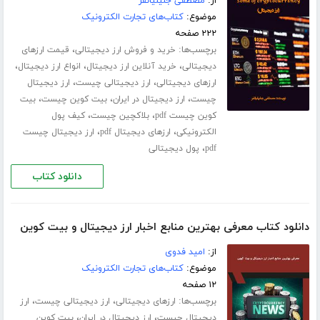
از:
مصطفی جلیلیانفر
موضوع:
کتاب‌های تجارت الکترونیک
۲۲۲ صفحه
برچسب‌ها:
،
خرید و فروش ارز دیجیتالی
قیمت ارزهای
،
،
،
دیجیتالی
خرید آنلاین ارز دیجیتال
انواع ارز دیجیتال
،
،
ارزهای دیجیتالی
ارز دیجیتالی چیست
ارز دیجیتال
،
،
،
چیست
ارز دیجیتال در ایران
بیت کوین چیست
بیت
،
،
کوین چیست pdf
بلاکچین چیست
کیف پول
،
،
الکترونیکی
ارزهای دیجیتال pdf
ارز دیجیتال چیست
،
pdf
پول دیجیتالی
دانلود کتاب
دانلود کتاب معرفی بهترین منابع اخبار ارز دیجیتال و بیت کوین
از:
امید فدوی
موضوع:
کتاب‌های تجارت الکترونیک
۱۲ صفحه
برچسب‌ها:
،
،
ارزهای دیجیتالی
ارز دیجیتالی چیست
ارز
،
،
دیجیتال چیست
ارز دیجیتال در ایران
بیت کوین