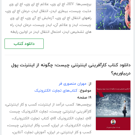
برچسب‌ها:
،
،
،
HIV
اچ ای وی
علائم اچ ای وی
اچ ای وی
،
،
،
،
مثبت چیست
بیماری ایدز
انتقال ایدز
درمان اچ ای وی
،
،
راههای انتقال اچ ای وی
آزمایش اچ آی وی
اچ ای وی
،
،
،
،
چیست
ایدز و علائم آن
ایدز چیست
درمان ایدز
راه
،
های تشخیص ایدز
احتمال انتقال ایدز در اولین رابطه
دانلود کتاب
دانلود کتاب کارآفرینی اینترنتی چیست؛ چگونه از اینترنت پول
دربیاوریم؟
از:
مهران منصوری فر
موضوع:
کتاب‌های تجارت الکترونیک
۱۹ صفحه
برچسب‌ها:
،
،
کسب درآمد از اینترنت
کسب و کار اینترنتی
،
کارآفرینی اینترنتی چیست
تجارت الکترونیک چیست
،
،
،
pdf
تجارت الکترونیک pdf
کتاب تجارت الکترونیک
،
،
تجارت الکترونیک در ایران
کسب وکار اینترنتی چیست
،
،
کسب و کار اینترنتی در ایران
آموزش تجارت آنلاین