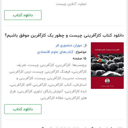
تجارت آنلاین چیست
دانلود کتاب
دانلود کتاب کارآفرینی چیست و چطور یک کارآفرین موفق باشیم؟
از:
مهران منصوری فر
موضوع:
کتاب‌های علوم اقتصادی
۱۵ صفحه
برچسب‌ها:
،
،
کارآفرینی
کارآفرینی چیست
تعریف
،
،
کارآفرینی
فرهنگ کارآفرینی چیست
درس کارآفرینی
،
،
چیست
مدیریت کارآفرینی چیست
کارآفرینی و
،
،
،
،
استارتاپ
کتاب کارآفرینی
کارآفرینی pdf
کارآفرینی
،
،
ایده کارآفرینی
آموزش رایگان تئوری کارآفرینی
طرح
،
های کارآفرینی
مقاله کارآفرینی
دانلود کتاب