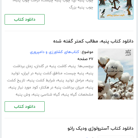
،
،
،
چوب پنبه ای
چوب پنبه چیست
درخت چوب پنبه
چوب پنبه بزرگ
دانلود کتاب
دانلود کتاب پنبه، مطالب کمتر گفته شده
موضوع:
کتاب‌های کشاورزی و دامپروری
۲۷ صفحه
برچسب‌ها:
،
،
پنبه
کاشت پنبه در گلدان
زمان برداشت
،
،
،
پنبه
پنبه چیست
مناطق کشت پنبه در ایران
تولید
،
،
،
پنبه
مراحل تولید پنبه
شرایط کشت پنبه
تاریخ کشت
،
،
،
پنبه
میزان برداشت پنبه در هکتار
کود مورد نیاز پنبه
،
،
مشخصات گیاه پنبه
گیاه شناسی پنبه
وش پنبه
دانلود کتاب
دانلود کتاب آسترولوژی ودیک رائو