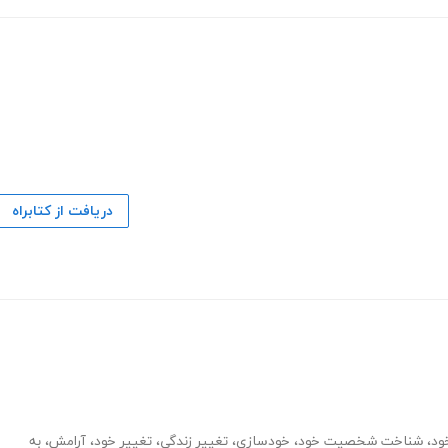
دریافت از کتابراه
ود
،
شناخت شخصیت خود
،
خودسازی
،
تغییر زندگی
،
تغییر خود
،
آرامش
،
به