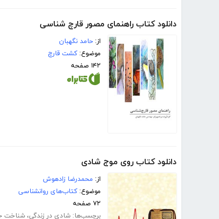
دانلود کتاب راهنمای مصور قارچ شناسی
از:
حامد نگهبان
موضوع:
کشت قارچ
۱۴۲ صفحه
دانلود کتاب روی موج شادی
از:
محمدرضا زادهوش
موضوع:
کتاب‌های روانشناسی
۷۲ صفحه
برچسب‌ها:
شادی در زندگی
،
شناخت خ