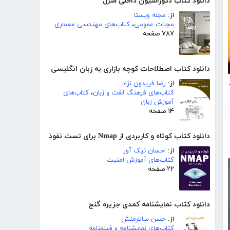
دانلود کتاب دکوراسیون داخلی منزل
از:
مجله ویستا
مجلات عمومی
،
کتاب‌های مهندسی معماری
۷۸۷ صفحه
دانلود کتاب اصطلاحات کوچه بازاری به زبان انگلیسی
از:
رضا فریدون نژاد
‌‌دانستم
کتاب‌های فرهنگ لغت و زبان
،
کتاب‌های
آموزش زبان
۱۴ صفحه
دانلود کتاب کوتاه و کاربردی از Nmap برای تست نفوذ
از:
احسان نیک آور
کتاب‌های آموزش امنیت
۲۲ صفحه
دانلود کتاب نمایشنامه کمدی جزیره گنج
از:
حسن سالارمنش
کتاب‌های نمایشنامه و فیلمنامه