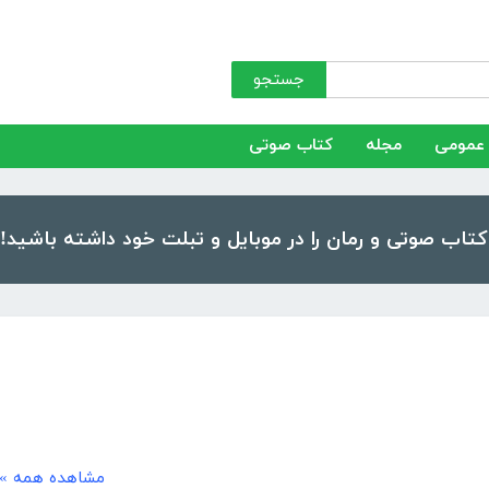
جستجو
عمومی
مجله
کتاب صوتی
مشاهده همه »