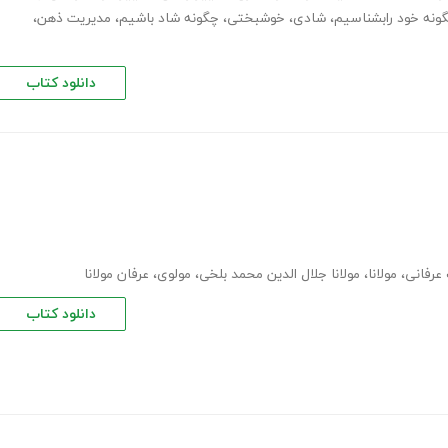
ونه خود رابشناسیم
،
شادی
،
خوشبختی
،
چگونه شاد باشیم
،
مدیریت ذهن
،
دانلود کتاب
 عرفانی
،
مولانا
،
مولانا جلال الدین محمد بلخی
،
مولوی
،
عرفان مولانا
دانلود کتاب