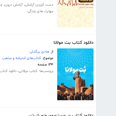
دست آوردن آرامش
،
آرامش درون
،
چگ
مهارت های زندگی
دانلود کتاب بت مولانا
از:
هادی بیگدلی
موضوع:
کتاب‌های اندیشه و مذهب
۱۳۴ صفحه
برچسب‌ها:
کتاب عرفانی
،
دانلود کتاب
دانلود کتاب در جستجوی خویش‌تن