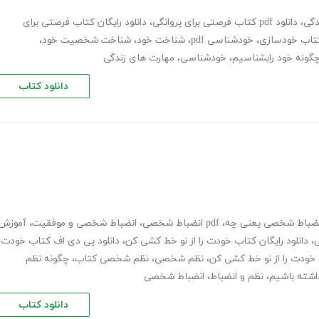
دگی
،
دانلود pdf کتاب فرصتی برای پروانگی
،
دانلود رایگان کتاب فرصتی برای
تاب خودسازی
،
خودشناسی pdf
،
شناخت خود
،
شناخت شخصیت خود
،
گونه خود رابشناسیم
،
خودشناسی
،
مهارت های زندگی
دانلود کتاب
نضباط شخصی یعنی چه
،
pdf انضباط شخصی
،
انضباط شخصی و موفقیت
،
آموزش
،
دانلود رایگان کتاب خودت را از نو خط کشی کن
،
دانلود پی دی اف کتاب خودت
،
نظم شخصی
،
نظم شخصی کتاب
،
چگونه نظم
داشته باشیم
،
نظم و انضباط
،
انضباط شخصی
دانلود کتاب