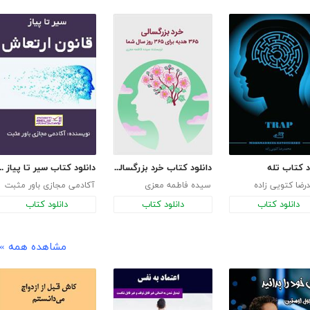
د کتاب تله
دانلود کتاب خرد بزرگسالی:365 هدیه برای 365 روز سال شما
دانلود کتاب سیر تا پی
ضا کتویی زاده
سیده فاطمه معزی
آکادمی مجازی باور مثبت
دانلود کتاب
دانلود کتاب
دانلود کتاب
مشاهده همه »