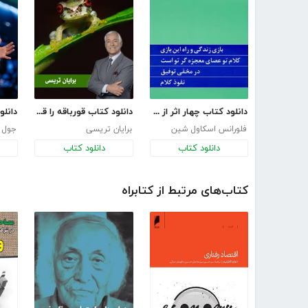
دانلود کتاب چهار اثر از فلورانس اسکاول شین
دانلود کتاب قورباقه را قورت بده!
فلورانس اسکاول شین
برایان تریسی
جول 
دانلود کتاب
دانلود کتاب
کتاب‌های مرتبط از کتابراه