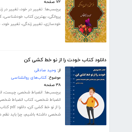
۷۲ صفحه
برچسب‌ها:
تغییر در خود
،
تغییر در زن
پروانگی
،
بهترین کتاب خودشناسی
،
ک
خودسازی
،
تغییر زندگی
،
تغییر خود
،
چ
دانلود کتاب خودت را از نو خط کشی کن
از:
وحید صادقی
موضوع:
کتاب‌های روانشناسی
۳۸ صفحه
برچسب‌ها:
انضباط شخصی چیست
،
ا
انضباط شخصی
،
کتاب انضباط شخصی
را از نو خط کشی کن
،
دانلود pdf کتاب خودت را از نو خط کشی کن
شخصی داشته باشیم
،
چرا باید نظم 