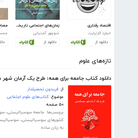
اقتصاد رفتاری
زمان‌های اجتماعی تاریخی در جامعه شناسی و تاریخ
ادوارد کارترایت
منوچهر آشتیانی
محسن
دانلود از
دانلود از
دانل
تازه‌های علوم
دانلود کتاب جامعه برای همه: طرح یک آرمان شهر
از:
فریدون تحصیلدار
موضوع:
کتاب‌های علوم اجتماعی
۵۰ صفحه
برچسب‌ها:
جامعه سوسیالیستی
،
سوس
کشورهای سوسیالیستی
،
سوسیالیس
به زبان ساده