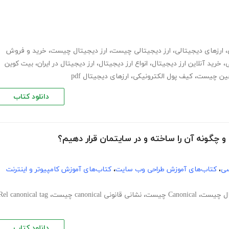
،
ارزهای دیجیتالی
،
ارز دیجیتالی چیست
،
ارز دیجیتال چیست
،
خرید و فروش
ی
،
خرید آنلاین ارز دیجیتال
،
انواع ارز دیجیتال
،
ارز دیجیتال در ایران
،
بیت کوین
چین چیست
،
کیف پول الکترونیکی
،
ارزهای دیجیتال pdf
دانلود کتاب
سی
،
کتاب‌های آموزش طراحی وب سایت
،
کتاب‌های آموزش کامپیوتر و اینترنت
ال چیست
،
Canonical چیست
،
نشانی قانونی canonical چیست
،
Rel canonical tag
دانلود کتاب