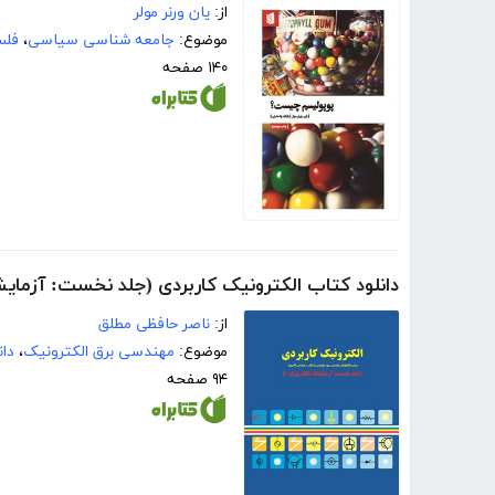
از:
یان ورنر مولر
موضوع:
جامعه شناسی سیاسی
،
فلس
۱۴۰ صفحه
دانلود کتاب الکترونیک کاربردی (جلد نخست: آزمایشگ
از:
ناصر حافظی مطلق
موضوع:
مهندسی برق الکترونیک
،
دا
۹۴ صفحه