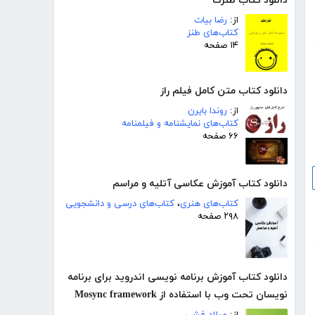
دانلود کتاب طنزک
از:
رضا بیات
کتاب‌های طنز
۱۴ صفحه
دانلود کتاب متن کامل فیلم راز
از:
روندا بایرن
کتاب‌های نمایشنامه و فیلمنامه
۶۶ صفحه
دانلود کتاب آموزش عکاسی آتلیه و مراسم
کتاب‌های هنری
،
کتاب‌های درسی و دانشجویی
۲۹۸ صفحه
دانلود کتاب آموزش برنامه نویسی اندروید برای برنامه
نویسان تحت وب با استفاده از Mosync framework
از:
میلاد فشی