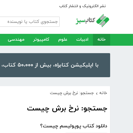
نشر الکترونیک و انتشار کتاب
خانه
ادبیات
علوم
کامپیوتر
مهندسی
با اپلیکیشن کتابراه، بیش از ۵۰،۰۰۰ کتاب، کتاب صوتی و رمان را در موبایل و تبلت خود داشته باشید!
خانه
جستجو: نرخ برش چیست
›
جستجو: نرخ برش چیست
دانلود کتاب پوپولیسم چیست؟