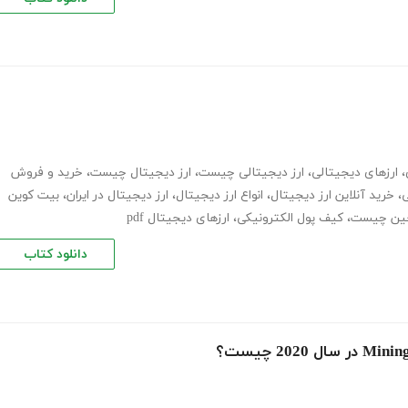
،
ارزهای دیجیتالی
،
ارز دیجیتالی چیست
،
ارز دیجیتال چیست
،
خرید و فروش
ی
،
خرید آنلاین ارز دیجیتال
،
انواع ارز دیجیتال
،
ارز دیجیتال در ایران
،
بیت کوین
چین چیست
،
کیف پول الکترونیکی
،
ارزهای دیجیتال pdf
دانلود کتاب