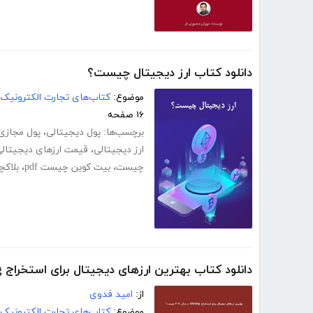
دانلود کتاب ارز دیجیتال چیست؟
موضوع:
کتاب‌های تجارت الکترونیک
۱۶ صفحه
برچسب‌ها:
پول دیجیتالی
،
پول مجازی
ارز دیجیتالی
،
قیمت ارزهای دیجیتال
چیست
،
بیت کوین چیست pdf
،
بلاک
دانلود کتاب بهترین ارزهای دیجیتال برای استخراج Mining در سال 2020 چیست؟
از:
امید فدوی
موضوع:
کتاب‌های تجارت الکترونیک