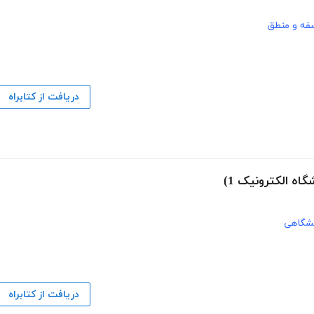
فه و منطق
دریافت از کتابراه
اه الکترونیک 1)
نشگاهی
دریافت از کتابراه