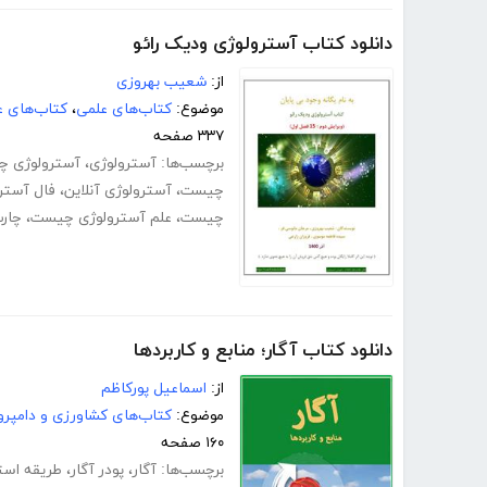
دانلود کتاب آسترولوژی ودیک رائو
از:
شعیب بهروزی
موضوع:
کتاب‌های علمی
،
کتاب‌های 
۳۳۷ صفحه
برچسب‌ها:
آسترولوژی
،
آسترولوژی 
چیست
،
آسترولوژی آنلاین
،
فال آسترو
چیست
،
علم آسترولوژی چیست
،
چارت
دانلود کتاب آگار؛ منابع و کاربردها
از:
اسماعیل پورکاظم
موضوع:
کتاب‌های کشاورزی و دامپرو
۱۶۰ صفحه
برچسب‌ها:
آگار
،
پودر آگار
،
طریقه استف