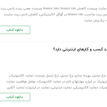
 سایت چیست
،
کاهش bounce rate
bounce rate چیست
،
،
معنی ریت
،
بانس ریت
نس ریت مناسب
،
bounce rate در گوگل آنالیتیکس
،
کاهش بانس ریت سایت
،
،
نرخ پرش سایت
دانلود کتاب
 کسب و کارهای اینترنتی دارد؟
نرخ تبدیل
،
بهینه سازی نرخ تبدیل
،
نرخ تبدیل چیست
،
تجارت الکترونیک
،
رونیک در ایران
،
مهارتهای لازم در تجارت الکترونیک
،
عوامل موفقیت تجارت
ونیک
،
تجارت الکترونیکی
،
تجارت اینترنتی
،
تجارت در اینترنت
،
تجارت آنلاین
دانلود کتاب