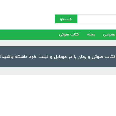
جستجو
عمومی
مجله
کتاب صوتی