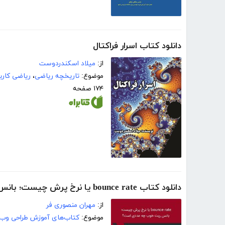
دانلود کتاب اسرار فراکتال
از:
میلاد اسکندردوست
موضوع:
تاریخچه ریاضی
،
ریاضی کارب
۱۷۴ صفحه
دانلود کتاب bounce rate یا نرخ پرش چیست؛ بانس ریت خوب چه عددی است؟
از:
مهران منصوری فر
موضوع:
کتاب‌های آموزش طراحی وب