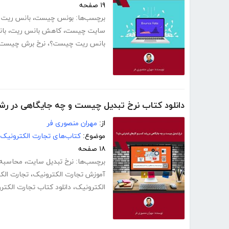
۱۹ صفحه
برچسب‌ها:
بونس چیست
،
بانس ریت
سایت چیست
،
کاهش بانس ریت
،
با
بانس ریت چیست؟
،
نرخ برش چیست
دانلود کتاب نرخ تبدیل چیست و چه جایگاهی در رشد
از:
مهران منصوری فر
موضوع:
کتاب‌های تجارت الکترونیک
۱۸ صفحه
برچسب‌ها:
نرخ تبدیل سایت
،
محاسبه 
آموزش تجارت الکترونیک
،
تجارت الکت
الکترونیک
،
دانلود کتاب تجارت الکتر