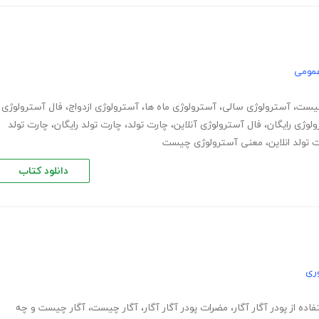
عمومی
چیست
،
آسترولوژی سالی
،
آسترولوژی ماه ها
،
آسترولوژی ازدواج
،
فال آسترولوژی
لوژی رایگان
،
فال آسترولوژی آنلاین
،
چارت تولد
،
چارت تولد رایگان
،
چارت تولد
 تولد انلاین
،
معنی آسترولوژی چیست
دانلود کتاب
ری
اده از پودر آگار آگار
،
مضرات پودر آگار آگار
،
آگار چیست
،
آگار چیست و چه