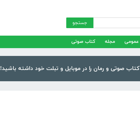
جستجو
عمومی
مجله
کتاب صوتی