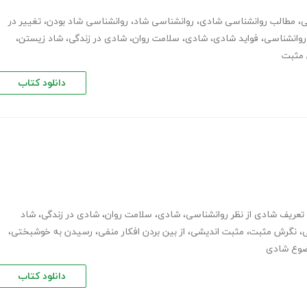
ی
،
مطالب روانشناسی شادی
،
روانشناسی شاد
،
روانشناسی شاد بودن
،
تغییر در
روانشناسی
،
فواید شادی
،
شادی
،
سلامت روان
،
شادی در زندگی
،
شاد زیستن
،
مثبت
دانلود کتاب
تعریف شادی از نظر روانشناسی
،
شادی
،
سلامت روان
،
شادی در زندگی
،
شاد
،
نگرش مثبت
،
مثبت اندیشی
،
از بین بردن افکار منفی
،
رسیدن به خوشبختی
،
ضوع شادی
دانلود کتاب