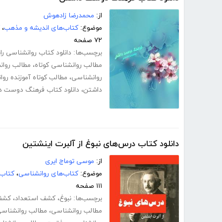
از:
محمدرضا زادهوش
موضوع:
کتاب‌های اندیشه و مذهب
،
۷۲ صفحه
برچسب‌ها:
دانلود کتاب روانشناسی را
مطالب روانشناسی کوتاه
،
مطالب روان
روانشناسی
،
مطالب کوتاه آموزنده رو
داشتن
،
دانلود کتاب فرهنگ دوست د
دانلود کتاب درس‌های نبوغ از آلبرت اینشتین
از:
موسی توماج ایری
موضوع:
کتاب‌های روانشناسی
،
کتاب‌
۱۱۱ صفحه
برچسب‌ها:
نبوغ
،
کشف استعداد
،
کشف 
مطالب روانشناسی
،
مطالب روانشناس