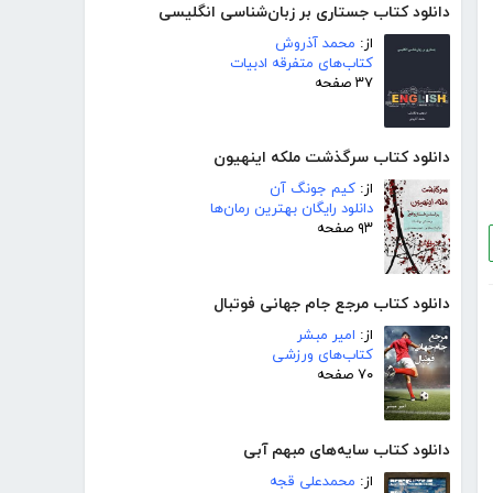
دانلود کتاب جستاری بر زبان‌شناسی انگلیسی
از:
محمد آذروش
کتاب‌های متفرقه ادبیات
۳۷ صفحه
دانلود کتاب سرگذشت ملکه اینهیون
از:
کیم جونگ آن
دانلود رایگان بهترین رمان‌ها
۹۳ صفحه
دانلود کتاب مرجع جام جهانی فوتبال
از:
امیر مبشر
کتاب‌های ورزشی
۷۰ صفحه
دانلود کتاب سایه‌های مبهم آبی
از:
محمدعلی قجه