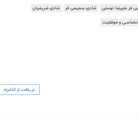
 فر علیرضا توسلی
شادی سمیعی فر
شادی شریفیان
انشناسی و موفقیت
دریافت از کتابراه