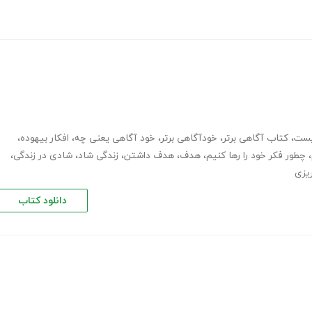
یست
،
کتاب آگاهی برتر
،
خودآگاهی برتر
،
خود آگاهی یعنی چه
،
افکار بیهوده
،
،
چطور فکر خود را رها کنیم
،
هدف
،
هدف داشتن
،
زندگی شاد
،
شادی در زندگی
،
ریزی
دانلود کتاب