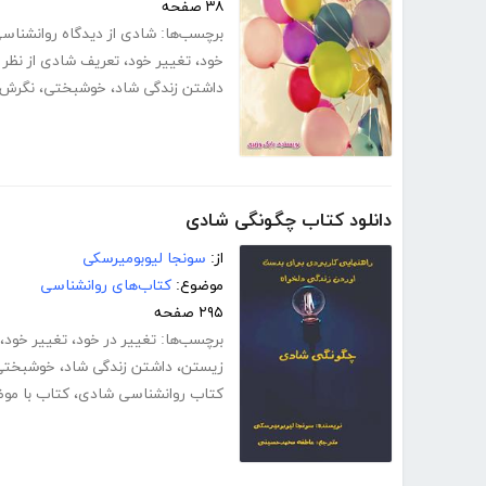
۳۸ صفحه
برچسب‌ها:
شادی از دیدگاه روانشناس
خود
،
تغییر خود
،
تعریف شادی از نظر 
داشتن زندگی شاد
،
خوشبختی
،
نگرش 
دانلود کتاب چگونگی شادی
از:
سونجا لیوبومیرسکی
موضوع:
کتاب‌های روانشناسی
۲۹۵ صفحه
برچسب‌ها:
تغییر در خود
،
تغییر خود
،
زیستن
،
داشتن زندگی شاد
،
خوشبختی
کتاب روانشناسی شادی
،
کتاب با مو