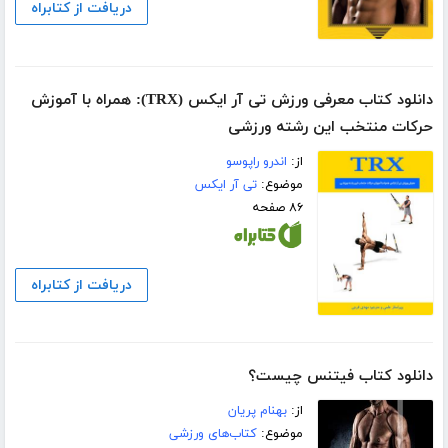
دریافت از کتابراه
دانلود کتاب معرفی ورزش تی آر ایکس (TRX): همراه با آموزش
حرکات منتخب این رشته ورزشی
از:
اندرو راپوسو
موضوع:
تی آر ایکس
۸۶ صفحه
دریافت از کتابراه
دانلود کتاب فیتنس چیست؟
از:
بهنام پریان
موضوع:
کتاب‌های ورزشی