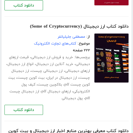
دانلود کتاب
دانلود کتاب ارز دیجیتال (Some of Cryptocurrency)
از:
مصطفی جلیلیانفر
موضوع:
کتاب‌های تجارت الکترونیک
۲۲۲ صفحه
برچسب‌ها:
،
خرید و فروش ارز دیجیتالی
قیمت ارزهای
،
،
،
دیجیتالی
خرید آنلاین ارز دیجیتال
انواع ارز دیجیتال
،
،
ارزهای دیجیتالی
ارز دیجیتالی چیست
ارز دیجیتال
،
،
،
چیست
ارز دیجیتال در ایران
بیت کوین چیست
بیت
،
،
کوین چیست pdf
بلاکچین چیست
کیف پول
،
،
الکترونیکی
ارزهای دیجیتال pdf
ارز دیجیتال چیست
،
pdf
پول دیجیتالی
دانلود کتاب
دانلود کتاب معرفی بهترین منابع اخبار ارز دیجیتال و بیت کوین