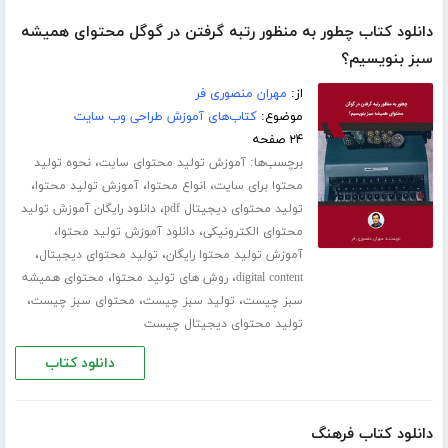
دانلود کتاب چطور به منظور رتبه گرفتن در گوگل محتوای همیشه
سبز بنویسیم؟
از:
مهران منصوری فر
موضوع:
کتاب‌های آموزش طراحی وب سایت
۲۴ صفحه
برچسب‌ها:
،
آموزش تولید محتوای سایت
نحوه تولید
،
،
،
محتوا برای سایت
انواع محتوا
آموزش تولید محتوا
،
تولید محتوای دیجیتال pdf
دانلود رایگان آموزش تولید
،
،
محتوای الکترونیکی
دانلود آموزش تولید محتوا
،
،
آموزش تولید محتوا رایگان
تولید محتوای دیجیتال
،
،
digital content
روش های تولید محتوا
محتوای همیشه
،
،
،
سبز چیست
تولید سبز چیست
محتوای سبز چیست
تولید محتوای دیجیتال چیست
دانلود کتاب
دانلود کتاب فرهنگ