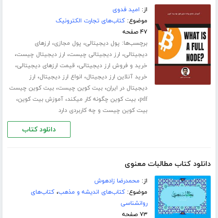
از:
امید فدوی
موضوع:
کتاب‌های تجارت الکترونیک
۴۷ صفحه
برچسب‌ها:
،
،
پول دیجیتالی
پول مجازی
ارزهای
،
،
،
دیجیتالی
ارز دیجیتالی چیست
ارز دیجیتال چیست
،
،
خرید و فروش ارز دیجیتالی
قیمت ارزهای دیجیتالی
،
،
خرید آنلاین ارز دیجیتال
انواع ارز دیجیتال
ارز
،
،
دیجیتال در ایران
بیت کوین چیست
بیت کوین چیست
،
،
،
pdf
بیت کوین چگونه کار میکند
آموزش بیت کوین
بیت کوین چیست و چه کاربردی دارد
دانلود کتاب
دانلود کتاب مطالبات معنوی
از:
محمدرضا زادهوش
موضوع:
کتاب‌های اندیشه و مذهب
،
کتاب‌های
روانشناسی
۷۳ صفحه