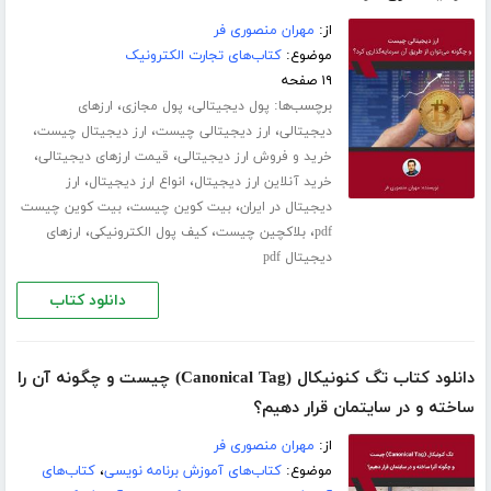
از:
مهران منصوری فر
موضوع:
کتاب‌های تجارت الکترونیک
۱۹ صفحه
برچسب‌ها:
،
،
پول دیجیتالی
پول مجازی
ارزهای
،
،
،
دیجیتالی
ارز دیجیتالی چیست
ارز دیجیتال چیست
،
،
خرید و فروش ارز دیجیتالی
قیمت ارزهای دیجیتالی
،
،
خرید آنلاین ارز دیجیتال
انواع ارز دیجیتال
ارز
،
،
دیجیتال در ایران
بیت کوین چیست
بیت کوین چیست
،
،
،
pdf
بلاکچین چیست
کیف پول الکترونیکی
ارزهای
دیجیتال pdf
دانلود کتاب
دانلود کتاب تگ کنونیکال (Canonical Tag) چیست و چگونه آن را
ساخته و در سایتمان قرار دهیم؟
از:
مهران منصوری فر
موضوع:
کتاب‌های آموزش برنامه نویسی
،
کتاب‌های