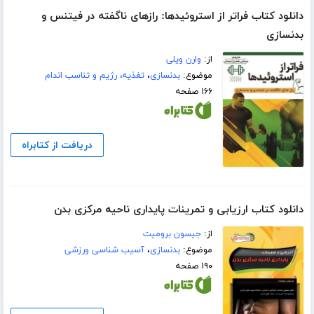
دانلود کتاب فراتر از استروئیدها: رازهای ناگفته در فیتنس و
بدنسازی
از:
وارن ویلی
موضوع:
بدنسازی
،
تغذیه، رژیم و تناسب اندام
۱۶۶ صفحه
دریافت از کتابراه
دانلود کتاب ارزیابی و تمرینات پایداری ناحیه مرکزی بدن
از:
جیسون برومیت
موضوع:
بدنسازی
،
آسیب شناسی ورزشی
۱۹۰ صفحه