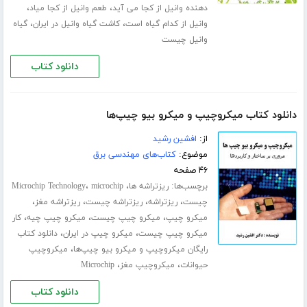
،
،
دهنده وانیل از کجا می آید
طعم وانیل از کجا میاد
،
،
وانیل از کدام گیاه است
کاشت گیاه وانیل در ایران
گیاه
وانیل چیست
دانلود کتاب
دانلود کتاب میکروچیپ و میکرو بیو چیپ‌ها
از:
افشین رشید
موضوع:
کتاب‌های مهندسی برق
۴۶ صفحه
برچسب‌ها:
،
،
ریزتراشه ها
microchip
Microchip Technology
،
،
،
،
چیست
ریزتراشه
ریزتراشه چیست
ریزتراشه مغز
،
،
،
میکرو چیپ
میکرو چیپ چیست
میکرو چیپ چیه
کار
،
،
میکرو چیپ چیست
میکرو چیپ در ایران
دانلود کتاب
،
رایگان میکروچیپ و میکرو بیو چیپ‌ها
میکروچیپ
،
،
حیوانات
میکروچیپ مغز
Microchip
دانلود کتاب