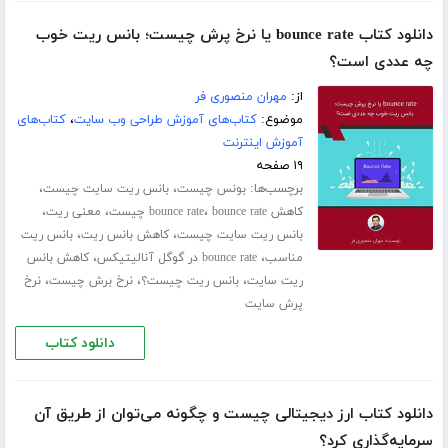
دانلود کتاب bounce rate یا نرخ پرش چیست؛ بانس ریت خوب
چه عددی است؟
از:
مهران منصوری فر
موضوع:
کتاب‌های آموزش طراحی وب سایت
،
کتاب‌های
آموزش اینترنت
۱۹ صفحه
برچسب‌ها:
،
،
بونس چیست
بانس ریت سایت چیست
،
،
،
کاهش bounce rate
bounce rate چیست
معنی ریت
،
،
بانس ریت سایت چیست
کاهش بانس ریت
بانس ریت
،
،
مناسب
bounce rate در گوگل آنالیتیکس
کاهش بانس
،
،
،
ریت سایت
بانس ریت چیست؟
نرخ برش چیست
نرخ
پرش سایت
دانلود کتاب
دانلود کتاب ارز دیجیتالی چیست و چگونه می‌توان از طریق آن
سرمایه‌گذاری کرد؟