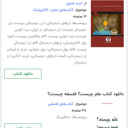
از:
امید فدوی
موضوع:
کتاب‌های تجارت الکترونیک
۱۲ صفحه
برچسب‌ها:
،
،
ارزهای دیجیتالی
ارز دیجیتالی چیست
ارز
،
،
دیجیتال چیست
ارز دیجیتال در ایران
بیت کوین
،
،
،
چیست
بیت کوین چیست pdf
بلاکچین چیست
کیف
،
،
پول الکترونیکی
ارزهای دیجیتال pdf
ارز دیجیتال
،
،
،
چیست pdf
پول دیجیتالی
پول مجازی
خرید و فروش
،
،
ارز دیجیتالی
قیمت ارزهای دیجیتالی
خرید آنلاین ارز
دیجیتال
دانلود کتاب
دانلود کتاب علم چیست؟ فلسفه چیست؟
موضوع:
کتاب‌های فلسفی
۳۸ صفحه
برچسب‌ها:
متافیزیک