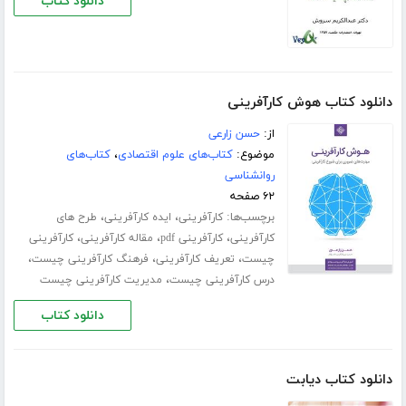
دانلود کتاب
دانلود کتاب هوش کارآفرینی
از:
حسن زارعی
موضوع:
کتاب‌های علوم اقتصادی
،
کتاب‌های
روانشناسی
۶۲ صفحه
برچسب‌ها:
،
،
کارآفرینی
ایده کارآفرینی
طرح های
،
،
،
کارآفرینی
کارآفرینی pdf
مقاله کارآفرینی
کارآفرینی
،
،
،
چیست
تعریف کارآفرینی
فرهنگ کارآفرینی چیست
،
درس کارآفرینی چیست
مدیریت کارآفرینی چیست
دانلود کتاب
دانلود کتاب دیابت