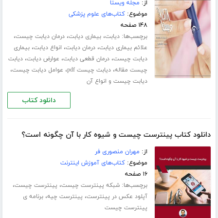
از:
مجله ویستا
موضوع:
کتاب‌های علوم پزشکی
۱۴۸ صفحه
برچسب‌ها:
،
،
،
دیابت
بیماری دیابت
درمان دیابت چیست
،
،
،
علائم بیماری دیابت
درمان دیابت
انواع دیابت
بیماری
،
،
،
دیابت چیست
درمان قطعی دیابت
عوارض دیابت
دیابت
،
،
،
چیست مقاله
دیابت چیست pdf
عوامل دیابت چیست
دیابت چیست و انواع آن
دانلود کتاب
دانلود کتاب پینترست چیست و شیوه کار با آن چگونه است؟
از:
مهران منصوری فر
موضوع:
کتاب‌های آموزش اینترنت
۱۶ صفحه
برچسب‌ها:
،
،
شبکه پینترست چیست
پینترست چیست
،
،
آپلود عکس در پینترست
پینترست چیه
برنامه ی
پینترست چیست