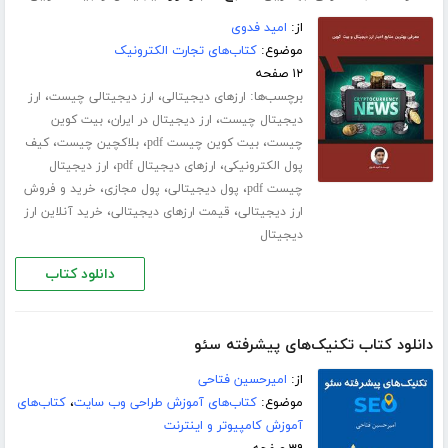
از:
امید فدوی
موضوع:
کتاب‌های تجارت الکترونیک
۱۲ صفحه
برچسب‌ها:
،
،
ارزهای دیجیتالی
ارز دیجیتالی چیست
ارز
،
،
دیجیتال چیست
ارز دیجیتال در ایران
بیت کوین
،
،
،
چیست
بیت کوین چیست pdf
بلاکچین چیست
کیف
،
،
پول الکترونیکی
ارزهای دیجیتال pdf
ارز دیجیتال
،
،
،
چیست pdf
پول دیجیتالی
پول مجازی
خرید و فروش
،
،
ارز دیجیتالی
قیمت ارزهای دیجیتالی
خرید آنلاین ارز
دیجیتال
دانلود کتاب
دانلود کتاب تکنیک‌های پیشرفته سئو
از:
امیرحسین فتاحی
موضوع:
کتاب‌های آموزش طراحی وب سایت
،
کتاب‌های
آموزش کامپیوتر و اینترنت