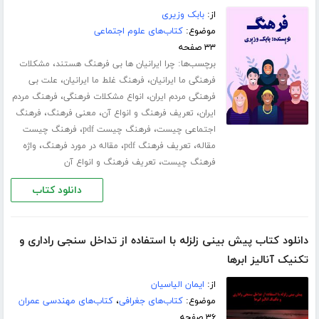
از:
بابک وزیری
موضوع:
کتاب‌های علوم اجتماعی
۳۳ صفحه
برچسب‌ها:
،
چرا ایرانیان ها بی فرهنگ هستند
مشکلات
،
،
فرهنگی ما ایرانیان
فرهنگ غلط ما ایرانیان
علت بی
،
،
فرهنگی مردم ایران
انواع مشکلات فرهنگی
فرهنگ مردم
،
،
،
ایران
تعریف فرهنگ و انواع آن
معنی فرهنگ
فرهنگ
،
،
اجتماعی چیست
فرهنگ چیست pdf
فرهنگ چیست
،
،
،
مقاله
تعریف فرهنگ pdf
مقاله در مورد فرهنگ
واژه
،
فرهنگ چیست
تعریف فرهنگ و انواع آن
دانلود کتاب
دانلود کتاب پیش بینی زلزله با استفاده از تداخل سنجی راداری و
تکنیک آنالیز ابرها
از:
ایمان الیاسیان
موضوع:
کتاب‌های جغرافی
،
کتاب‌های مهندسی عمران
۳۶ صفحه