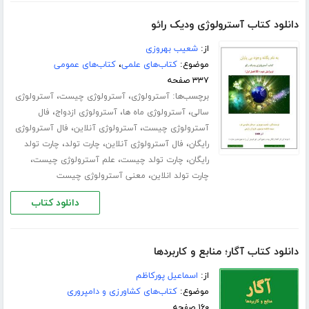
دانلود کتاب آسترولوژی ودیک رائو
از:
شعیب بهروزی
موضوع:
کتاب‌های علمی
،
کتاب‌های عمومی
۳۳۷ صفحه
برچسب‌ها:
،
،
آسترولوژی
آسترولوژی چیست
آسترولوژی
،
،
،
سالی
آسترولوژی ماه ها
آسترولوژی ازدواج
فال
،
،
آسترولوژی چیست
آسترولوژی آنلاین
فال آسترولوژی
،
،
،
رایگان
فال آسترولوژی آنلاین
چارت تولد
چارت تولد
،
،
،
رایگان
چارت تولد چیست
علم آسترولوژی چیست
،
چارت تولد انلاین
معنی آسترولوژی چیست
دانلود کتاب
دانلود کتاب آگار؛ منابع و کاربردها
از:
اسماعیل پورکاظم
موضوع:
کتاب‌های کشاورزی و دامپروری
۱۶۰ صفحه