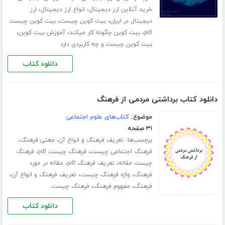
،
،
خرید آنلاین ارز دیجیتال
انواع ارز دیجیتال
ارز
،
،
دیجیتال در ایران
بیت کوین چیست
بیت کوین چیست
،
،
،
pdf
بیت کوین چگونه کار میکند
آموزش بیت کوین
بیت کوین چیست و چه کاربردی دارد
دانلود کتاب
دانلود کتاب برداشتی مردمی از فرهنگ
موضوع:
کتاب‌های علوم اجتماعی
۳۱ صفحه
برچسب‌ها:
،
،
تعریف فرهنگ و انواع آن
معنی فرهنگ
،
،
فرهنگ اجتماعی چیست
فرهنگ چیست pdf
فرهنگ
،
،
چیست مقاله
تعریف فرهنگ pdf
مقاله در مورد
،
،
،
فرهنگ
واژه فرهنگ چیست
تعریف فرهنگ و انواع آن
،
،
فرهنگ
مفهوم فرهنگ
فرهنگ چیست
دانلود کتاب