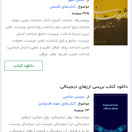
از:
عباس کلهر
موضوع:
کتاب‌های فلسفی
۳۲۵ صفحه
برچسب‌ها:
،
،
شناخت انسان
کتاب شناخت نفس
موارد
،
،
شناخت روح انسان
ابزار شناخت روح انسان چیست
عالی
،
ترین مرتبه شناخت چیست
منابع شناخت انسان
،
،
،
چیست
منابع و ابزار شناخت
نفس چیست
معرفت
،
،
،
،
نفس
شناخت روح
عرفان نظری و عملی
انسان شناسی
،
،
شناخت نفس
تعریف عقل
عرفان
دانلود کتاب
دانلود کتاب بررسی ارزهای دیجیتالی
از:
محسن صالحی
موضوع:
کتاب‌های علوم اقتصادی
۲۳ صفحه
برچسب‌ها:
،
،
پول دیجیتالی
پول مجازی
ارزهای
،
،
،
دیجیتالی
ارز دیجیتالی چیست
ارز دیجیتال چیست
،
،
خرید و فروش ارز دیجیتالی
قیمت ارزهای دیجیتالی