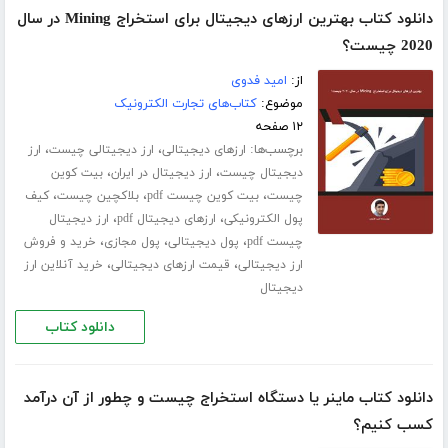
دانلود کتاب بهترین ارزهای دیجیتال برای استخراج Mining در سال
2020 چیست؟
از:
امید فدوی
موضوع:
کتاب‌های تجارت الکترونیک
۱۲ صفحه
برچسب‌ها:
،
،
ارزهای دیجیتالی
ارز دیجیتالی چیست
ارز
،
،
دیجیتال چیست
ارز دیجیتال در ایران
بیت کوین
،
،
،
چیست
بیت کوین چیست pdf
بلاکچین چیست
کیف
،
،
پول الکترونیکی
ارزهای دیجیتال pdf
ارز دیجیتال
،
،
،
چیست pdf
پول دیجیتالی
پول مجازی
خرید و فروش
،
،
ارز دیجیتالی
قیمت ارزهای دیجیتالی
خرید آنلاین ارز
دیجیتال
دانلود کتاب
دانلود کتاب ماینر یا دستگاه استخراج چیست و چطور از آن درآمد
کسب کنیم؟