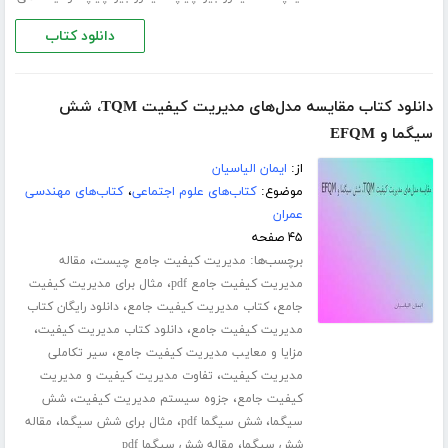
دانلود کتاب
دانلود کتاب مقایسه مدل‌های مدیریت کیفیت TQM، شش
سیگما و EFQM
از:
ایمان الیاسیان
موضوع:
کتاب‌های علوم اجتماعی
،
کتاب‌های مهندسی
عمران
۴۵ صفحه
برچسب‌ها:
،
مدیریت کیفیت جامع چیست
مقاله
،
مدیریت کیفیت جامع pdf
مثال برای مدیریت کیفیت
،
،
جامع
کتاب مدیریت کیفیت جامع
دانلود رایگان کتاب
،
،
مدیریت کیفیت جامع
دانلود کتاب مدیریت کیفیت
،
مزایا و معایب مدیریت کیفیت جامع
سیر تکاملی
،
مدیریت کیفیت
تفاوت مدیریت کیفیت و مدیریت
،
،
کیفیت جامع
جزوه سیستم مدیریت کیفیت
شش
،
،
،
سیگما
شش سیگما pdf
مثال برای شش سیگما
مقاله
،
شش سیگما
مقاله شش سیگما pdf