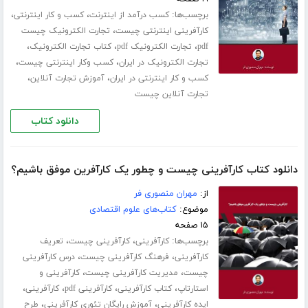
برچسب‌ها:
،
،
کسب درآمد از اینترنت
کسب و کار اینترنتی
،
کارآفرینی اینترنتی چیست
تجارت الکترونیک چیست
،
،
،
pdf
تجارت الکترونیک pdf
کتاب تجارت الکترونیک
،
،
تجارت الکترونیک در ایران
کسب وکار اینترنتی چیست
،
،
کسب و کار اینترنتی در ایران
آموزش تجارت آنلاین
تجارت آنلاین چیست
دانلود کتاب
دانلود کتاب کارآفرینی چیست و چطور یک کارآفرین موفق باشیم؟
از:
مهران منصوری فر
موضوع:
کتاب‌های علوم اقتصادی
۱۵ صفحه
برچسب‌ها:
،
،
کارآفرینی
کارآفرینی چیست
تعریف
،
،
کارآفرینی
فرهنگ کارآفرینی چیست
درس کارآفرینی
،
،
چیست
مدیریت کارآفرینی چیست
کارآفرینی و
،
،
،
،
استارتاپ
کتاب کارآفرینی
کارآفرینی pdf
کارآفرینی
،
،
ایده کارآفرینی
آموزش رایگان تئوری کارآفرینی
طرح