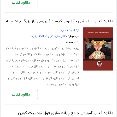
دانلود کتاب
دانلود کتاب ساتوشی ناکاموتو کیست؟ بررسی راز بزرگ چند ساله
از:
امید فدوی
موضوع:
کتاب‌های تجارت الکترونیک
۲۲ صفحه
برچسب‌ها:
،
بیت کوین چیست pdf
بیت کوین چگونه کار
،
،
میکند
آموزش بیت کوین
ساتوشی ناکاموتو اهل
،
،
،
،
کجاست
پول دیجیتالی
پول مجازی
ارزهای دیجیتالی
،
،
ارز دیجیتالی چیست
ارز دیجیتال چیست
خرید و
،
،
فروش ارز دیجیتالی
قیمت ارزهای دیجیتالی
خرید
،
،
آنلاین ارز دیجیتال
انواع ارز دیجیتال
ارز دیجیتال در
،
ایران
بیت کوین چیست
دانلود کتاب
دانلود کتاب آموزش جامع پیاده سازی فول نود بیت کوین