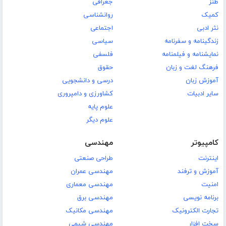
طنز
جغرافی
کمیک
روانشناسی
نثر ادبی
اجتماعی
زندگینامه و سفرنامه
سیاسی
نمایشنامه و فیلمنامه
فلسفی
فرهنگ لغت و زبان
حقوق
آموزش زبان
درسی و دانشجویی
سایر ادبیات
کشاورزی و دامپروری
علوم پایه
علوم دیگر
کامپیوتر
مهندسی
اینترنت
طراحی صنعتی
آموزش و ترفند
مهندسی عمران
امنیت
مهندسی معماری
برنامه نویسی
مهندسی برق
تجارت الکترونیک
مهندسی مکانیک
سخت افزار
مهندسی شیمی