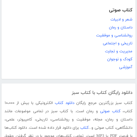
کتاب صوتی
شعر و ادبیات
داستان و رمان
روانشناسی و موفقیت
تاریخی و اجتماعی
مدیریت و تجارت
کودک و نوجوان
آموزشی
دانلود رایگان کتاب با کتاب سبز
کتاب سبز بزرگترین مرجع رایگان
دانلود کتاب
الکترونیکی با بیش از ۱۰،۰۰۰
کتاب،
کتاب صوتی
و رمان است. با کتاب سبز در تمامی موضوعات مانند
داستان و رمان، مجله، موفقیت و روانشناسی، تاریخی، کامپیوتر، علمی،
دانشگاهی، کتاب صوتی و...
کتاب
برای دانلود قرار داده شده است. دانلود کتاب‌ها
با فرمت PDF یا MP3 است. تمامی کتاب‌های موجود با در نظر گرفتن حقوق