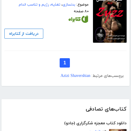
موضوع:
بدنسازی
،
تغذیه، رژیم و تناسب اندام
۸۰ صفحه
دریافت از کتابراه
1
برچسب‌های مرتبط:
Azizi Shavershian
کتاب‌های تصادفی
دانلود کتاب معجزه شکرگزاری (جادو)