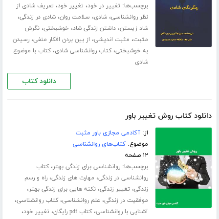
برچسب‌ها:
،
،
تغییر در خود
تغییر خود
تعریف شادی از
،
،
،
،
نظر روانشناسی
شادی
سلامت روان
شادی در زندگی
،
،
،
شاد زیستن
داشتن زندگی شاد
خوشبختی
نگرش
،
،
،
مثبت
مثبت اندیشی
از بین بردن افکار منفی
رسیدن
،
،
به خوشبختی
کتاب روانشناسی شادی
کتاب با موضوع
شادی
دانلود کتاب
دانلود کتاب روش تغییر باور
از:
آکادمی مجازی باور مثبت
موضوع:
کتاب‌های روانشناسی
۱۲ صفحه
برچسب‌ها:
،
روانشناسی برای زندگی بهتر
کتاب
،
،
روانشناسی در زندگی
مهارت های زندگی
راه و رسم
،
،
،
زندگی
تغییر زندگی
نکته هایی برای زندگی بهتر
،
،
،
موفقیت در زندگی
علم روانشناسی
کتاب روانشناسی
،
،
،
آشنایی با روانشناسی
کتاب pdf رایگان
تغییر خود