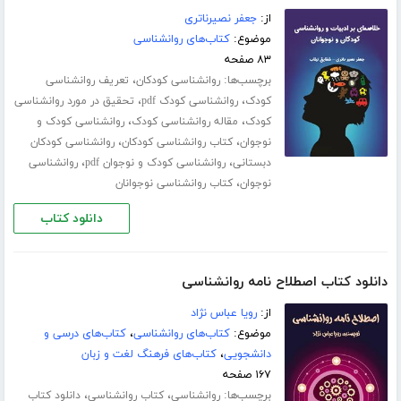
از:
جعفر نصیرناتری
موضوع:
کتاب‌های روانشناسی
۸۳ صفحه
برچسب‌ها:
،
روانشناسی کودکان
تعریف روانشناسی
،
،
کودک
روانشناسی کودک pdf
تحقیق در مورد روانشناسی
،
،
کودک
مقاله روانشناسی کودک
روانشناسی کودک و
،
،
نوجوان
کتاب روانشناسی کودکان
روانشناسی کودکان
،
،
دبستانی
روانشناسی کودک و نوجوان pdf
روانشناسی
،
نوجوان
کتاب روانشناسی نوجوانان
دانلود کتاب
دانلود کتاب اصطلاح نامه روانشناسی
از:
رویا عباس نژاد
موضوع:
کتاب‌های روانشناسی
،
کتاب‌های درسی و
دانشجویی
،
کتاب‌های فرهنگ لغت و زبان
۱۶۷ صفحه
برچسب‌ها:
،
،
روانشناسی
کتاب روانشناسی
دانلود کتاب