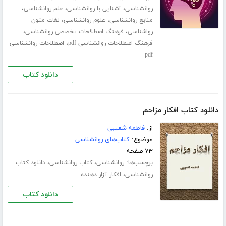
،
،
،
روانشناسی
آشنایی با روانشناسی
علم روانشناسی
،
،
منابع روانشناسی
علوم روانشناسی
لغات متون
،
،
رواشناسی
فرهنگ اصطلاحات تخصصی روانشناسی
،
فرهنگ اصطلاحات روانشناسی pdf
اصطلاحات روانشناسی
pdf
دانلود کتاب
دانلود کتاب افکار مزاحم
از:
فاطمه شعیبی
موضوع:
کتاب‌های روانشناسی
۷۳ صفحه
برچسب‌ها:
،
،
روانشناسی
کتاب روانشناسی
دانلود کتاب
،
روانشناسی
افکار آزار دهنده
دانلود کتاب