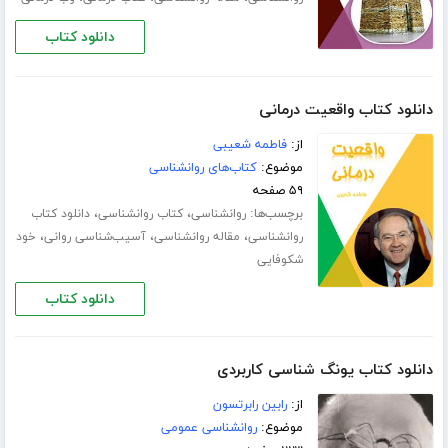
دانلود کتاب
دانلود کتاب واقعیت درمانی
از:
فاطمه شعیبی
موضوع:
کتاب‌های روانشناسی
۵۹ صفحه
برچسب‌ها:
،
،
روانشناسی
کتاب روانشناسی
دانلود کتاب
،
،
،
روانشناسی
مقاله روانشناسی
آسیب‌شناسی روانی
خود
شکوفایی
دانلود کتاب
دانلود کتاب یونگ شناسی کاربردی
از:
رابین رابرتسون
موضوع:
روانشناسی عمومی