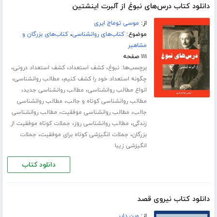
دانلود کتاب درس‌های نبوغ از آلبرت اینشتین
از:
موسی توماج ایری
موضوع:
کتاب‌های روانشناسی
،
کتاب‌های بزرگان و
مشاهیر
۱۱۱ صفحه
برچسب‌ها:
،
،
،
نبوغ
کشف استعداد
کشف استعداد درونی
،
،
چگونه استعداد خود را کشف کنیم
مطالب روانشناسی
،
،
انواع مطالب روانشناسی
مطالب روانشناسی جدید
،
مطالب روانشناسی کوتاه و جالب
مطالب روانشناسی
،
،
جالب
مطالب روانشناسی موفقیت
مطالب روانشناسی
،
،
زندگی
مطالب روانشناسی روز
جملات کوتاه موفقیت از
،
،
بزرگان
جملات انگیزشی کوتاه برای موفقیت
جملات
انگیزشی زیبا
دانلود کتاب
دانلود کتاب نیروی قصد
از:
وین دایر