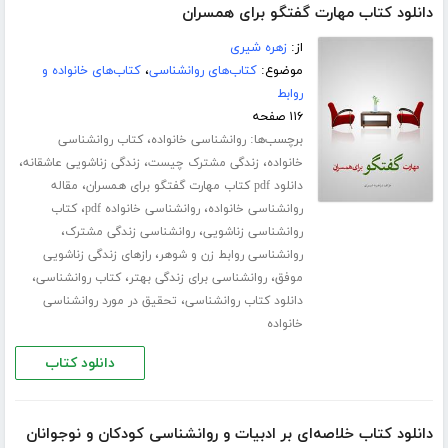
دانلود کتاب مهارت گفتگو برای همسران
از:
زهره شیری
موضوع:
کتاب‌های روانشناسی
،
کتاب‌های خانواده و
روابط
۱۱۶ صفحه
برچسب‌ها:
،
روانشناسی خانواده
کتاب روانشناسی
،
،
،
خانواده
زندگی مشترک چیست
زندگی زناشویی عاشقانه
،
دانلود pdf کتاب مهارت گفتگو برای همسران
مقاله
،
،
روانشناسی خانواده
روانشناسی خانواده pdf
کتاب
،
،
روانشناسی زناشویی
روانشناسی زندگی مشترک
،
روانشناسی روابط زن و شوهر
رازهای زندگی زناشویی
،
،
،
موفق
روانشناسی برای زندگی بهتر
کتاب روانشناسی
،
دانلود کتاب روانشناسی
تحقیق در مورد روانشناسی
خانواده
دانلود کتاب
دانلود کتاب خلاصه‌ای بر ادبیات و روانشناسی کودکان و نوجوانان