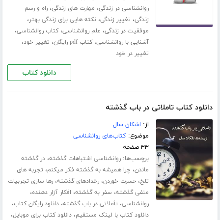
،
،
روانشناسی در زندگی
مهارت های زندگی
راه و رسم
،
،
،
زندگی
تغییر زندگی
نکته هایی برای زندگی بهتر
،
،
،
موفقیت در زندگی
علم روانشناسی
کتاب روانشناسی
،
،
،
آشنایی با روانشناسی
کتاب pdf رایگان
تغییر خود
تغییر در خود
دانلود کتاب
دانلود کتاب تاملاتی در باب گذشته
از:
اشکان سال
موضوع:
کتاب‌های روانشناسی
۳۳ صفحه
برچسب‌ها:
،
روانشناسی اشتباهات گذشته
در گذشته
،
،
ماندن
چرا همیشه به گذشته فکر میکنم
تجربه های
،
،
،
تلخ
حسرت خوردن
رخدادهای گذشته
رها سازی تجربیات
،
،
،
منفی گذشته
سفر به گذشته
افکار آزار دهنده
،
،
،
روانشناسی
تأملاتی در باب گذشته
دانلود رایگان کتاب
،
،
دانلود کتاب با لینک مستقیم
دانلود کتاب برای موبایل