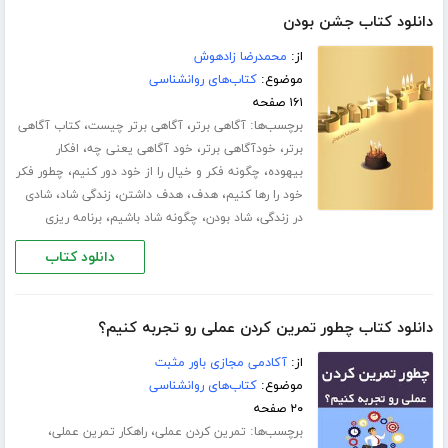
دانلود کتاب جشن بودن
از:
محمدرضا زادهوش
موضوع:
کتاب‌های روانشناسی
۱۶۱ صفحه
برچسب‌ها:
،
،
آگاهی برتر
آگاهی برتر چیست
کتاب آگاهی
،
،
،
برتر
خودآگاهی برتر
خود آگاهی یعنی چه
افکار
،
،
بیهوده
چگونه فکر و خیال را از خود دور کنیم
چطور فکر
،
،
،
،
خود را رها کنیم
هدف
هدف داشتن
زندگی شاد
شادی
،
،
،
در زندگی
شاد بودن
چگونه شاد باشیم
برنامه ریزی
دانلود کتاب
دانلود کتاب چطور تمرین کردن عملی رو تجربه کنیم؟
از:
آکادمی مجازی باور مثبت
موضوع:
کتاب‌های روانشناسی
۲۰ صفحه
برچسب‌ها:
،
،
تمرین کردن عملی
راهکار تمرین عملی