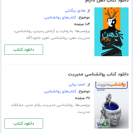
دانلود کتاب ذهن ناآرام
از:
هادی بیگدلی
موضوع:
کتاب‌های روانشناسی
۱۰۴ صفحه
برچسب‌ها:
،
،
به رضایت و آرامش رسیدن
روانشناسی
،
،
مدیریت ذهن
روانشناسی ذهن
ناخودآگاه
دانلود کتاب
دانلود کتاب روانشناسی مدیریت
از:
احمد بیانی
موضوع:
کتاب‌های روانشناسی
۱۹۱ صفحه
برچسب‌ها:
،
،
روانشناسی مدیریت
رفتار مدیر
مشکلات
مدیریت
دانلود کتاب