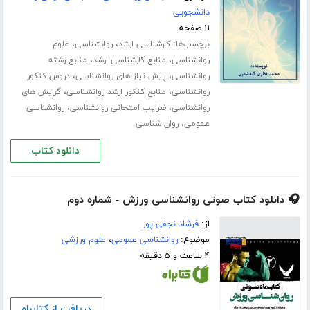
دانشجویی
۱۱ صفحه
برچسب‌ها:
،
،
کارشناسی ارشد
روانشناسی
علوم
،
،
روانشناسی
منابع کارشناسی ارشد
منابع رشته
،
،
روانشناسی
پیش نیاز های روانشناسی
دروس کنکور
،
،
روانشناسی
منابع کنکور ارشد روانشناسی
گرایش های
،
،
روانشناسی
ضرایب امتحانی روانشناسی
روانشناسی
،
عمومی
روان شناسی
دانلود کتاب
🎧 دانلود کتاب صوتی روانشناسی ورزش - شماره دوم
از:
فرشاد نجفی پور
موضوع:
روانشناسی عمومی
،
علوم ورزشی
۴ ساعت و ۵ دقیقه
دریافت از کتابراه