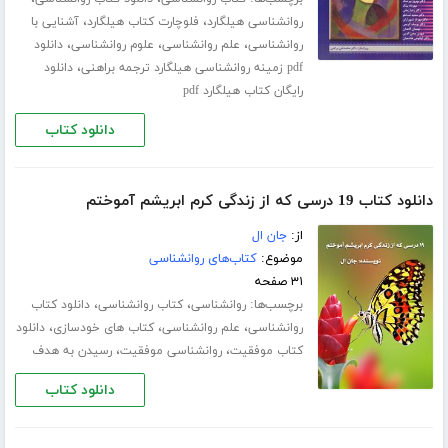
،
،
روانشناسی هیلگارد
فلوچارت کتاب هیلگارد
آشنایی با
،
،
،
روانشناسی
علم روانشناسی
علوم روانشناسی
دانلود
،
pdf زمینه روانشناسی هیلگارد ترجمه براهنی
دانلود
رایگان کتاب هیلگارد pdf
دانلود کتاب
دانلود کتاب 19 درسی که از زندگی کرم ابریشم آموختم
از:
جان ال
موضوع:
کتاب‌های روانشناسی
۳۱ صفحه
برچسب‌ها:
،
،
روانشناسی
کتاب روانشناسی
دانلود کتاب
،
،
،
روانشناسی
علم روانشناسی
کتاب های خودسازی
دانلود
،
،
کتاب موفقیت
روانشناسی موفقیت
رسیدن به هدف
دانلود کتاب