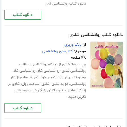
دانلود کتاب روانشناسی pdf
دانلود کتاب
دانلود کتاب روانشناسی شادی
از:
بابک وزیری
موضوع:
کتاب‌های روانشناسی
۳۸ صفحه
برچسب‌ها:
،
شادی از دیدگاه روانشناسی
مطالب
،
،
روانشناسی شادی
روانشناسی شاد
روانشناسی شاد
،
،
،
بودن
تغییر در خود
تغییر خود
تعریف شادی از نظر
،
،
،
،
روانشناسی
فواید شادی
شادی
سلامت روان
شادی در
،
،
،
،
زندگی
شاد زیستن
داشتن زندگی شاد
خوشبختی
نگرش مثبت
دانلود کتاب