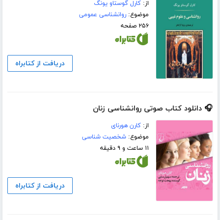
از:
کارل گوستاو یونگ
موضوع:
روانشناسی عمومی
۲۵۶ صفحه
دریافت از کتابراه
🎧 دانلود کتاب صوتی روانشناسی زنان
از:
کارن هورنای
موضوع:
شخصیت شناسی
۱۱ ساعت و ۹ دقیقه
دریافت از کتابراه