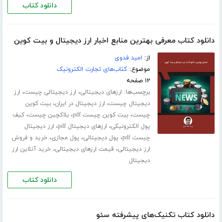
دانلود کتاب
دانلود کتاب معرفی بهترین منابع اخبار ارز دیجیتال و بیت کوین
از:
امید فدوی
موضوع:
کتاب‌های تجارت الکترونیک
۱۲ صفحه
برچسب‌ها:
،
،
ارزهای دیجیتالی
ارز دیجیتالی چیست
ارز
،
،
دیجیتال چیست
ارز دیجیتال در ایران
بیت کوین
،
،
،
چیست
بیت کوین چیست pdf
بلاکچین چیست
کیف
،
،
پول الکترونیکی
ارزهای دیجیتال pdf
ارز دیجیتال
،
،
،
چیست pdf
پول دیجیتالی
پول مجازی
خرید و فروش
،
،
ارز دیجیتالی
قیمت ارزهای دیجیتالی
خرید آنلاین ارز
دیجیتال
دانلود کتاب
دانلود کتاب تکنیک‌های پیشرفته سئو