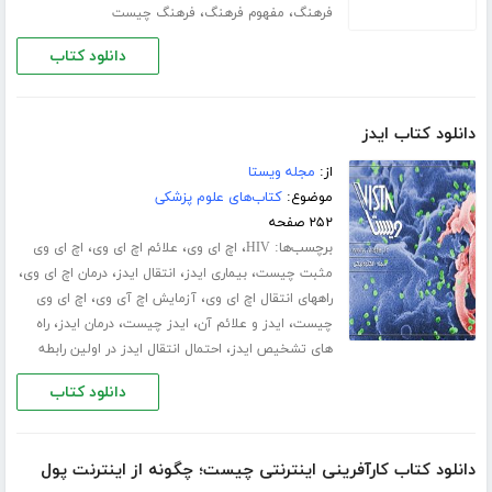
،
،
فرهنگ
مفهوم فرهنگ
فرهنگ چیست
دانلود کتاب
دانلود کتاب ایدز
از:
مجله ویستا
موضوع:
کتاب‌های علوم پزشکی
۲۵۲ صفحه
برچسب‌ها:
،
،
،
HIV
اچ ای وی
علائم اچ ای وی
اچ ای وی
،
،
،
،
مثبت چیست
بیماری ایدز
انتقال ایدز
درمان اچ ای وی
،
،
راههای انتقال اچ ای وی
آزمایش اچ آی وی
اچ ای وی
،
،
،
،
چیست
ایدز و علائم آن
ایدز چیست
درمان ایدز
راه
،
های تشخیص ایدز
احتمال انتقال ایدز در اولین رابطه
دانلود کتاب
دانلود کتاب کارآفرینی اینترنتی چیست؛ چگونه از اینترنت پول