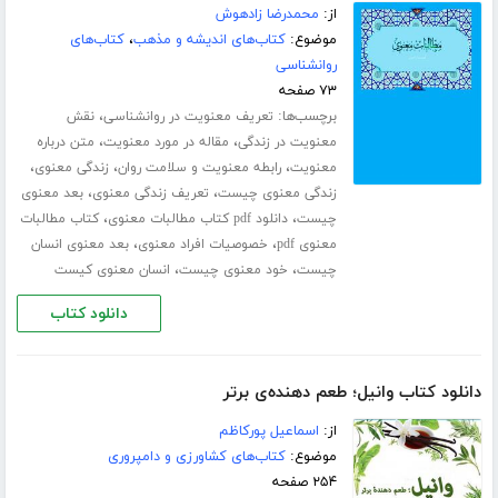
از:
محمدرضا زادهوش
موضوع:
کتاب‌های اندیشه و مذهب
،
کتاب‌های
روانشناسی
۷۳ صفحه
برچسب‌ها:
،
تعریف معنویت در روانشناسی
نقش
،
،
معنویت در زندگی
مقاله در مورد معنویت
متن درباره
،
،
،
معنویت
رابطه معنویت و سلامت روان
زندگی معنوی
،
،
زندگی معنوی چیست
تعریف زندگی معنوی
بعد معنوی
،
،
چیست
دانلود pdf کتاب مطالبات معنوی
کتاب مطالبات
،
،
معنوی pdf
خصوصیات افراد معنوی
بعد معنوی انسان
،
،
چیست
خود معنوی چیست
انسان معنوی کیست
دانلود کتاب
دانلود کتاب وانیل؛ طعم دهنده‌ی برتر
از:
اسماعیل پورکاظم
موضوع:
کتاب‌های کشاورزی و دامپروری
۲۵۴ صفحه