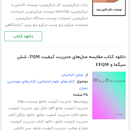
،
،
،
ربات
میکروچیپ
کار میکروچیپ چیست
آشنایی با
،
،
،
میکروچیپ
microchip چیست
میکروچیپ ایمپلنت
،
میکروچیپ ایمپلنت چیست
دستگاه میکروچیپ
،
،
ایمپلنت
میکرو بیو چیپ
میکرو بیو چیپ آزمایشگاهی
دانلود کتاب
دانلود کتاب مقایسه مدل‌های مدیریت کیفیت TQM، شش
سیگما و EFQM
از:
ایمان الیاسیان
موضوع:
کتاب‌های علوم اجتماعی
،
کتاب‌های مهندسی
عمران
۴۵ صفحه
برچسب‌ها:
،
مدیریت کیفیت جامع چیست
مقاله
،
مدیریت کیفیت جامع pdf
مثال برای مدیریت کیفیت
،
،
جامع
کتاب مدیریت کیفیت جامع
دانلود رایگان کتاب
،
،
مدیریت کیفیت جامع
دانلود کتاب مدیریت کیفیت
،
مزایا و معایب مدیریت کیفیت جامع
سیر تکاملی