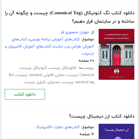
دانلود کتاب تگ کنونیکال (Canonical Tag) چیست و چگونه آن را
ساخته و در سایتمان قرار دهیم؟
از:
مهران منصوری فر
موضوع:
کتاب‌های آموزش برنامه نویسی
،
کتاب‌های
آموزش طراحی وب سایت
،
کتاب‌های آموزش کامپیوتر و
اینترنت
۲۰ صفحه
برچسب‌ها:
،
،
کانونیکال چیست
کنونیکال چیست
،
،
Canonical چیست
نشانی قانونی canonical چیست
Rel
،
canonical tag چیست
محتوای تکراری چیست
دانلود کتاب
دانلود کتاب ارز دیجیتال چیست؟
موضوع:
کتاب‌های تجارت الکترونیک
۱۶ صفحه