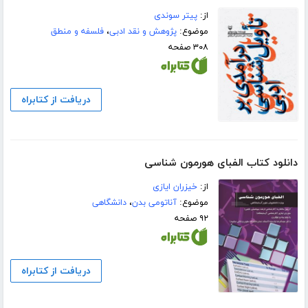
از:
پیتر سوندی
موضوع:
پژوهش و نقد ادبی
،
فلسفه و منطق
۳۰۸ صفحه
دریافت از کتابراه
دانلود کتاب الفبای هورمون شناسی
از:
خیزران ایازی
موضوع:
آناتومی بدن
،
دانشگاهی
۹۲ صفحه
دریافت از کتابراه