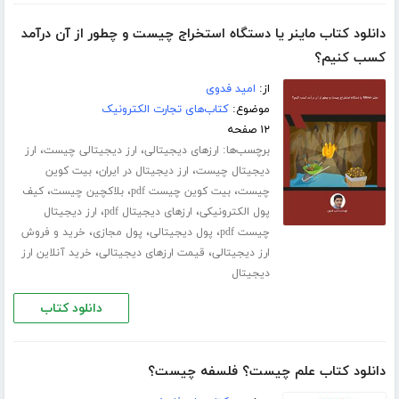
دانلود کتاب ماینر یا دستگاه استخراج چیست و چطور از آن درآمد
کسب کنیم؟
از:
امید فدوی
موضوع:
کتاب‌های تجارت الکترونیک
۱۲ صفحه
برچسب‌ها:
،
،
ارزهای دیجیتالی
ارز دیجیتالی چیست
ارز
،
،
دیجیتال چیست
ارز دیجیتال در ایران
بیت کوین
،
،
،
چیست
بیت کوین چیست pdf
بلاکچین چیست
کیف
،
،
پول الکترونیکی
ارزهای دیجیتال pdf
ارز دیجیتال
،
،
،
چیست pdf
پول دیجیتالی
پول مجازی
خرید و فروش
،
،
ارز دیجیتالی
قیمت ارزهای دیجیتالی
خرید آنلاین ارز
دیجیتال
دانلود کتاب
دانلود کتاب علم چیست؟ فلسفه چیست؟