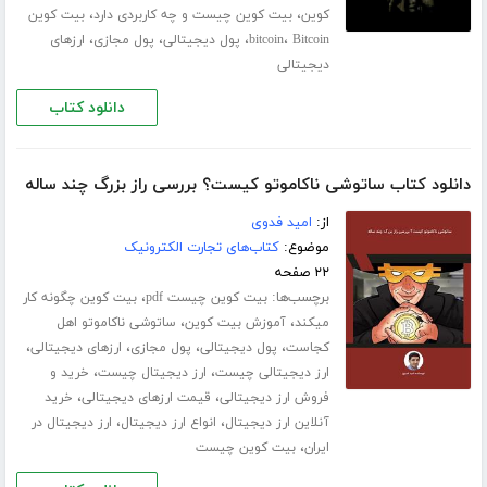
،
،
کوین
بیت کوین چیست و چه کاربردی دارد
بیت کوین
،
،
،
،
Bitcoin
bitcoin
پول دیجیتالی
پول مجازی
ارزهای
دیجیتالی
دانلود کتاب
دانلود کتاب ساتوشی ناکاموتو کیست؟ بررسی راز بزرگ چند ساله
از:
امید فدوی
موضوع:
کتاب‌های تجارت الکترونیک
۲۲ صفحه
برچسب‌ها:
،
بیت کوین چیست pdf
بیت کوین چگونه کار
،
،
میکند
آموزش بیت کوین
ساتوشی ناکاموتو اهل
،
،
،
،
کجاست
پول دیجیتالی
پول مجازی
ارزهای دیجیتالی
،
،
ارز دیجیتالی چیست
ارز دیجیتال چیست
خرید و
،
،
فروش ارز دیجیتالی
قیمت ارزهای دیجیتالی
خرید
،
،
آنلاین ارز دیجیتال
انواع ارز دیجیتال
ارز دیجیتال در
،
ایران
بیت کوین چیست