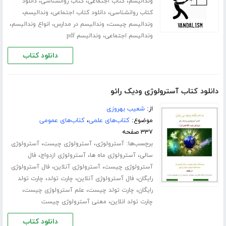
،
،
،
وندالیسم
کتاب اجتماعی
کتاب روانشناسی
دانلود
،
،
،
کتاب روانشناسی
دانلود کتاب اجتماعی
وندالیسم
،
،
،
وندالیسم چیست
وندالیسم در مدارس
انواع وندالیسم
،
وندالیسم اجتماعی
وندالیسم pdf
دانلود کتاب
دانلود کتاب آسترولوژی ودیک رائو
از:
شعیب بهروزی
موضوع:
کتاب‌های علمی
،
کتاب‌های عمومی
۳۳۷ صفحه
برچسب‌ها:
،
،
آسترولوژی
آسترولوژی چیست
آسترولوژی
،
،
،
سالی
آسترولوژی ماه ها
آسترولوژی ازدواج
فال
،
،
آسترولوژی چیست
آسترولوژی آنلاین
فال آسترولوژی
،
،
،
رایگان
فال آسترولوژی آنلاین
چارت تولد
چارت تولد
،
،
،
رایگان
چارت تولد چیست
علم آسترولوژی چیست
،
چارت تولد انلاین
معنی آسترولوژی چیست
دانلود کتاب