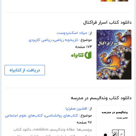
دانلود کتاب اسرار فراکتال
از:
میلاد اسکندردوست
موضوع:
تاریخچه ریاضی
،
ریاضی کاربردی
۱۷۴ صفحه
دریافت از کتابراه
دانلود کتاب وندالیسم در مدرسه
از:
افشین صفرنیا
موضوع:
کتاب‌های روانشناسی
،
کتاب‌های علوم اجتماعی
۹۷ صفحه
برچسب‌ها:
،
،
مقاله وندالیسم
vandalism
دانلود کتاب