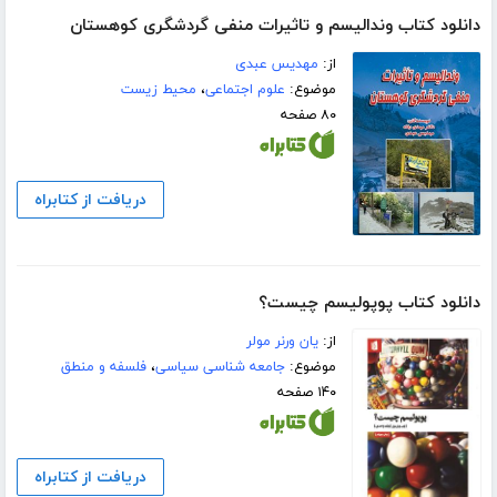
دانلود کتاب وندالیسم و تاثیرات منفی گردشگری کوهستان
از:
مهدیس عبدی
موضوع:
علوم اجتماعی
،
محیط زیست
۸۰ صفحه
دریافت از کتابراه
دانلود کتاب پوپولیسم چیست؟
از:
یان ورنر مولر
موضوع:
جامعه شناسی سیاسی
،
فلسفه و منطق
۱۴۰ صفحه
دریافت از کتابراه