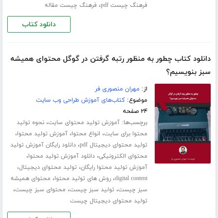
،
فرهنگ چیست pdf
فرهنگ چیست مقاله
دانلود کتاب
دانلود کتاب چطور به منظور رتبه گرفتن در گوگل محتوای همیشه
سبز بنویسیم؟
از:
مهران منصوری فر
موضوع:
کتاب‌های آموزش طراحی وب سایت
۲۴ صفحه
برچسب‌ها:
،
آموزش تولید محتوای سایت
نحوه تولید
،
،
،
محتوا برای سایت
انواع محتوا
آموزش تولید محتوا
،
تولید محتوای دیجیتال pdf
دانلود رایگان آموزش تولید
،
،
محتوای الکترونیکی
دانلود آموزش تولید محتوا
،
،
آموزش تولید محتوا رایگان
تولید محتوای دیجیتال
،
،
digital content
روش های تولید محتوا
محتوای همیشه
،
،
،
سبز چیست
تولید سبز چیست
محتوای سبز چیست
تولید محتوای دیجیتال چیست