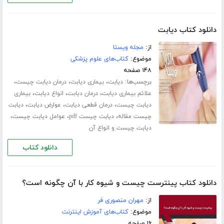
دانلود کتاب دیابت
از:
مجله ویستا
موضوع:
کتاب‌های علوم پزشکی
۱۴۸ صفحه
برچسب‌ها:
،
،
،
دیابت
بیماری دیابت
درمان دیابت چیست
،
،
،
علائم بیماری دیابت
درمان دیابت
انواع دیابت
بیماری
،
،
،
دیابت چیست
درمان قطعی دیابت
عوارض دیابت
دیابت
،
،
،
چیست مقاله
دیابت چیست pdf
عوامل دیابت چیست
دیابت چیست و انواع آن
دانلود کتاب
دانلود کتاب پینترست چیست و شیوه کار با آن چگونه است؟
از:
مهران منصوری فر
موضوع:
کتاب‌های آموزش اینترنت
۱۶ صفحه