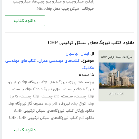
،
رایگان میکروچیپ و میکرو بیو چیپ‌ها
میکروچیپ
،
،
حیوانات
میکروچیپ مغز
Microchip
دانلود کتاب
دانلود کتاب نیروگاه‌های سیکل ترکیبی CHP
از:
ایمان الیاسیان
موضوع:
کتاب‌های مهندسی عمران
،
کتاب‌های مهندسی
مکانیک
۱۵ صفحه
برچسب‌ها:
،
،
پروژه نیروگاه های chp
نیروگاه chp در ایران
،
،
،
نیروگاه chp چیست
اجزای نیروگاه chp
Chp چیست
،
،
،
Chp چیست
سیستم chp چیست
Chp چیست
کاربرد
،
،
،
،
chp
انواع chp
نیروگاه chp pdf
مصرف گاز نیروگاه chp
،
دانلود رایگان کتاب نیروگاه‌های سیکل ترکیبی CHP
،
دانلود pdf کتاب نیروگاه‌های سیکل ترکیبی CHP
CHP
دانلود کتاب