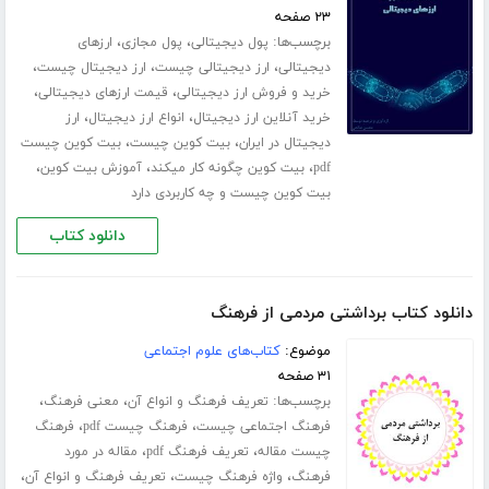
۲۳ صفحه
برچسب‌ها:
،
،
پول دیجیتالی
پول مجازی
ارزهای
،
،
،
دیجیتالی
ارز دیجیتالی چیست
ارز دیجیتال چیست
،
،
خرید و فروش ارز دیجیتالی
قیمت ارزهای دیجیتالی
،
،
خرید آنلاین ارز دیجیتال
انواع ارز دیجیتال
ارز
،
،
دیجیتال در ایران
بیت کوین چیست
بیت کوین چیست
،
،
،
pdf
بیت کوین چگونه کار میکند
آموزش بیت کوین
بیت کوین چیست و چه کاربردی دارد
دانلود کتاب
دانلود کتاب برداشتی مردمی از فرهنگ
موضوع:
کتاب‌های علوم اجتماعی
۳۱ صفحه
برچسب‌ها:
،
،
تعریف فرهنگ و انواع آن
معنی فرهنگ
،
،
فرهنگ اجتماعی چیست
فرهنگ چیست pdf
فرهنگ
،
،
چیست مقاله
تعریف فرهنگ pdf
مقاله در مورد
،
،
،
فرهنگ
واژه فرهنگ چیست
تعریف فرهنگ و انواع آن