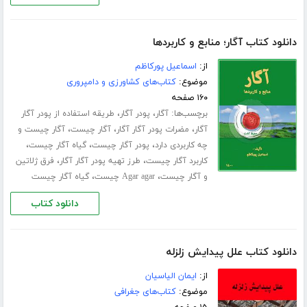
دانلود کتاب آگار؛ منابع و کاربردها
از:
اسماعیل پورکاظم
موضوع:
کتاب‌های کشاورزی و دامپروری
۱۶۰ صفحه
برچسب‌ها:
،
،
آگار
پودر آگار
طریقه استفاده از پودر آگار
،
،
،
آگار
مضرات پودر آگار آگار
آگار چیست
آگار چیست و
،
،
،
چه کاربردی دارد
پودر آگار چیست
گیاه آگار چیست
،
،
کاربرد آگار چیست
طرز تهیه پودر آگار آگار
فرق ژلاتین
،
،
و آگار چیست
Agar agar چیست
گیاه آگار چیست
دانلود کتاب
دانلود کتاب علل پیدایش زلزله
از:
ایمان الیاسیان
موضوع:
کتاب‌های جغرافی