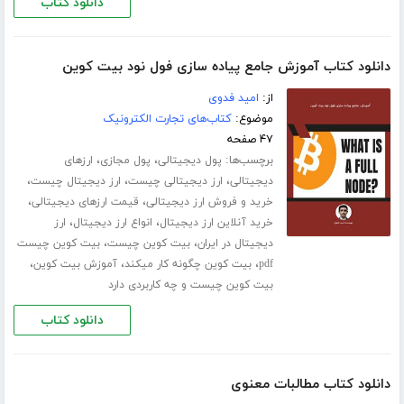
دانلود کتاب
دانلود کتاب آموزش جامع پیاده سازی فول نود بیت کوین
از:
امید فدوی
موضوع:
کتاب‌های تجارت الکترونیک
۴۷ صفحه
برچسب‌ها:
،
،
پول دیجیتالی
پول مجازی
ارزهای
،
،
،
دیجیتالی
ارز دیجیتالی چیست
ارز دیجیتال چیست
،
،
خرید و فروش ارز دیجیتالی
قیمت ارزهای دیجیتالی
،
،
خرید آنلاین ارز دیجیتال
انواع ارز دیجیتال
ارز
،
،
دیجیتال در ایران
بیت کوین چیست
بیت کوین چیست
،
،
،
pdf
بیت کوین چگونه کار میکند
آموزش بیت کوین
بیت کوین چیست و چه کاربردی دارد
دانلود کتاب
دانلود کتاب مطالبات معنوی