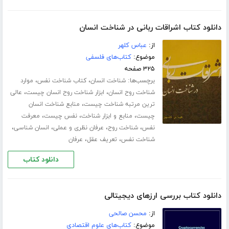
دانلود کتاب اشراقات ربانی در شناخت انسان
از:
عباس کلهر
موضوع:
کتاب‌های فلسفی
۳۲۵ صفحه
برچسب‌ها:
،
،
شناخت انسان
کتاب شناخت نفس
موارد
،
،
شناخت روح انسان
ابزار شناخت روح انسان چیست
عالی
،
ترین مرتبه شناخت چیست
منابع شناخت انسان
،
،
،
چیست
منابع و ابزار شناخت
نفس چیست
معرفت
،
،
،
،
نفس
شناخت روح
عرفان نظری و عملی
انسان شناسی
،
،
شناخت نفس
تعریف عقل
عرفان
دانلود کتاب
دانلود کتاب بررسی ارزهای دیجیتالی
از:
محسن صالحی
موضوع:
کتاب‌های علوم اقتصادی