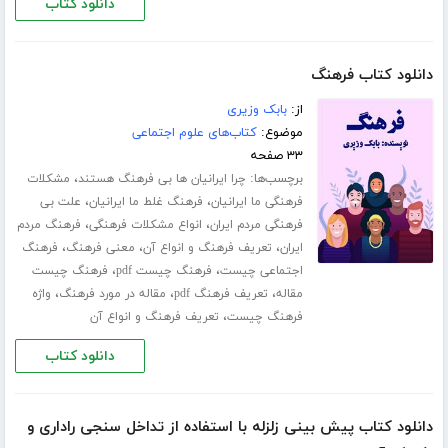
دانلود کتاب
دانلود کتاب فرهنگ
از:
بابک وزیری
موضوع:
کتاب‌های علوم اجتماعی
۳۳ صفحه
برچسب‌ها:
،
چرا ایرانیان ها بی فرهنگ هستند
مشکلات
،
،
فرهنگی ما ایرانیان
فرهنگ غلط ما ایرانیان
علت بی
،
،
فرهنگی مردم ایران
انواع مشکلات فرهنگی
فرهنگ مردم
،
،
،
ایران
تعریف فرهنگ و انواع آن
معنی فرهنگ
فرهنگ
،
،
اجتماعی چیست
فرهنگ چیست pdf
فرهنگ چیست
،
،
،
مقاله
تعریف فرهنگ pdf
مقاله در مورد فرهنگ
واژه
،
فرهنگ چیست
تعریف فرهنگ و انواع آن
دانلود کتاب
دانلود کتاب پیش بینی زلزله با استفاده از تداخل سنجی راداری و