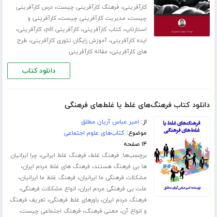
،
،
کارآفرینی
فرهنگ کارآفرینی چیست
درس کارآفرینی
،
،
چیست
مدیریت کارآفرینی چیست
کارآفرینی و
،
،
،
،
استارتاپ
کتاب کارآفرینی
کارآفرینی pdf
کارآفرینی
،
،
ایده کارآفرینی
آموزش رایگان تئوری کارآفرینی
طرح
،
های کارآفرینی
مقاله کارآفرینی
دانلود کتاب
دانلود کتاب فرهنگ‌های غلط یا غلط‌های فرهنگی
از:
امیر عباس آریان مطلق
موضوع:
کتاب‌های علوم اجتماعی
۱۴ صفحه
برچسب‌ها:
،
،
فرهنگ غلط
فرهنگ غلط ایرانی
چرا ایرانیان
،
،
ها بی فرهنگ هستند
فرهنگ های غلط مردم ایران
،
،
مشکلات فرهنگی ما ایرانیان
فرهنگ غلط ما ایرانیان
،
،
علت بی فرهنگی مردم ایران
انواع مشکلات فرهنگی
،
،
فرهنگ مردم ایران
باورهای غلط فرهنگی
تعریف فرهنگ
،
،
،
و انواع آن
معنی فرهنگ
فرهنگ اجتماعی چیست