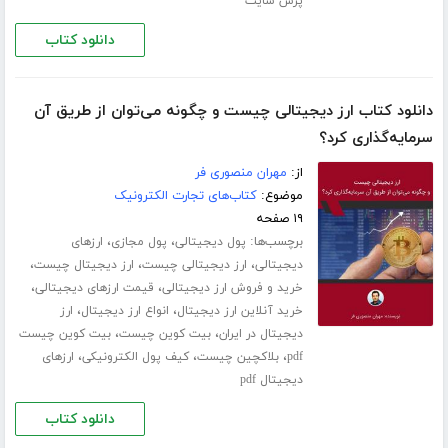
پرش سایت
دانلود کتاب
دانلود کتاب ارز دیجیتالی چیست و چگونه می‌توان از طریق آن
سرمایه‌گذاری کرد؟
از:
مهران منصوری فر
موضوع:
کتاب‌های تجارت الکترونیک
۱۹ صفحه
برچسب‌ها:
،
،
پول دیجیتالی
پول مجازی
ارزهای
،
،
،
دیجیتالی
ارز دیجیتالی چیست
ارز دیجیتال چیست
،
،
خرید و فروش ارز دیجیتالی
قیمت ارزهای دیجیتالی
،
،
خرید آنلاین ارز دیجیتال
انواع ارز دیجیتال
ارز
،
،
دیجیتال در ایران
بیت کوین چیست
بیت کوین چیست
،
،
،
pdf
بلاکچین چیست
کیف پول الکترونیکی
ارزهای
دیجیتال pdf
دانلود کتاب