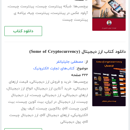
برچسب‌ها:
،
،
شبکه پینترست چیست
پینترست چیست
،
،
آپلود عکس در پینترست
پینترست چیه
برنامه ی
پینترست چیست
دانلود کتاب
دانلود کتاب ارز دیجیتال (Some of Cryptocurrency)
از:
مصطفی جلیلیانفر
موضوع:
کتاب‌های تجارت الکترونیک
۲۲۲ صفحه
برچسب‌ها:
،
خرید و فروش ارز دیجیتالی
قیمت ارزهای
،
،
،
دیجیتالی
خرید آنلاین ارز دیجیتال
انواع ارز دیجیتال
،
،
ارزهای دیجیتالی
ارز دیجیتالی چیست
ارز دیجیتال
،
،
،
چیست
ارز دیجیتال در ایران
بیت کوین چیست
بیت
،
،
کوین چیست pdf
بلاکچین چیست
کیف پول
،
،
الکترونیکی
ارزهای دیجیتال pdf
ارز دیجیتال چیست
،
pdf
پول دیجیتالی