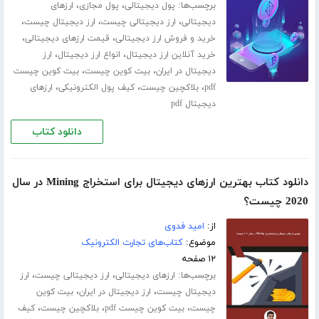
برچسب‌ها:
،
،
پول دیجیتالی
پول مجازی
ارزهای
،
،
،
دیجیتالی
ارز دیجیتالی چیست
ارز دیجیتال چیست
،
،
خرید و فروش ارز دیجیتالی
قیمت ارزهای دیجیتالی
،
،
خرید آنلاین ارز دیجیتال
انواع ارز دیجیتال
ارز
،
،
دیجیتال در ایران
بیت کوین چیست
بیت کوین چیست
،
،
،
pdf
بلاکچین چیست
کیف پول الکترونیکی
ارزهای
دیجیتال pdf
دانلود کتاب
دانلود کتاب بهترین ارزهای دیجیتال برای استخراج Mining در سال
2020 چیست؟
از:
امید فدوی
موضوع:
کتاب‌های تجارت الکترونیک
۱۲ صفحه
برچسب‌ها:
،
،
ارزهای دیجیتالی
ارز دیجیتالی چیست
ارز
،
،
دیجیتال چیست
ارز دیجیتال در ایران
بیت کوین
،
،
،
چیست
بیت کوین چیست pdf
بلاکچین چیست
کیف