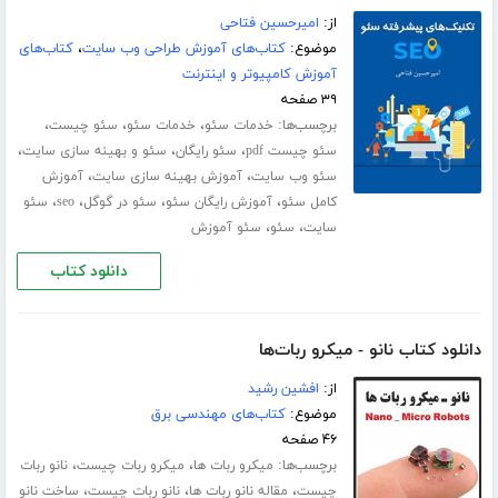
از:
امیرحسین فتاحی
موضوع:
کتاب‌های آموزش طراحی وب سایت
،
کتاب‌های
آموزش کامپیوتر و اینترنت
۳۹ صفحه
برچسب‌ها:
،
،
،
خدمات سئو
خدمات سئو
سئو چیست
،
،
،
سئو چیست pdf
سئو رایگان
سئو و بهینه سازی سایت
،
،
سئو وب سایت
آموزش بهینه سازی سایت
آموزش
،
،
،
،
کامل سئو
آموزش رایگان سئو
سئو در گوگل
seo
سئو
،
،
سایت
سئو
سئو آموزش
دانلود کتاب
دانلود کتاب نانو - میکرو ربات‌ها
از:
افشین رشید
موضوع:
کتاب‌های مهندسی برق
۴۶ صفحه
برچسب‌ها:
،
،
میکرو ربات ها
میکرو ربات چیست
نانو ربات
،
،
،
چیست
مقاله نانو ربات ها
نانو ربات چیست
ساخت نانو