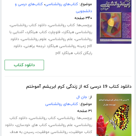
موضوع:
کتاب‌های روانشناسی
،
کتاب‌های درسی و
دانشجویی
۳۴۰ صفحه
برچسب‌ها:
،
،
کتاب روانشناسی
دانلود کتاب روانشناسی
،
،
روانشناسی هیلگارد
فلوچارت کتاب هیلگارد
آشنایی با
،
،
،
روانشناسی
علم روانشناسی
علوم روانشناسی
دانلود
،
pdf زمینه روانشناسی هیلگارد ترجمه براهنی
دانلود
رایگان کتاب هیلگارد pdf
دانلود کتاب
دانلود کتاب 19 درسی که از زندگی کرم ابریشم آموختم
از:
جان ال
موضوع:
کتاب‌های روانشناسی
۳۱ صفحه
برچسب‌ها:
،
،
روانشناسی
کتاب روانشناسی
دانلود کتاب
،
،
،
روانشناسی
علم روانشناسی
کتاب های خودسازی
دانلود
،
،
کتاب موفقیت
روانشناسی موفقیت
رسیدن به هدف