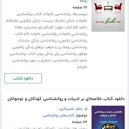
روابط
۱۱۶ صفحه
برچسب‌ها:
،
روانشناسی خانواده
کتاب روانشناسی
،
،
،
خانواده
زندگی مشترک چیست
زندگی زناشویی عاشقانه
،
دانلود pdf کتاب مهارت گفتگو برای همسران
مقاله
،
،
روانشناسی خانواده
روانشناسی خانواده pdf
کتاب
،
،
روانشناسی زناشویی
روانشناسی زندگی مشترک
،
روانشناسی روابط زن و شوهر
رازهای زندگی زناشویی
،
،
،
موفق
روانشناسی برای زندگی بهتر
کتاب روانشناسی
،
دانلود کتاب روانشناسی
تحقیق در مورد روانشناسی
خانواده
دانلود کتاب
دانلود کتاب خلاصه‌ای بر ادبیات و روانشناسی کودکان و نوجوانان
از:
جعفر نصیرناتری
موضوع:
کتاب‌های روانشناسی
۸۳ صفحه
برچسب‌ها:
،
روانشناسی کودکان
تعریف روانشناسی