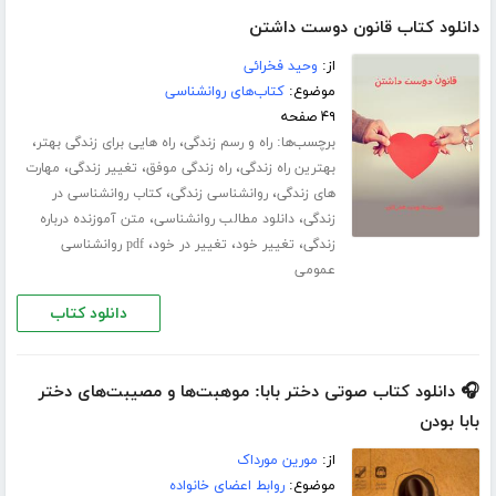
دانلود کتاب قانون دوست داشتن
از:
وحید فخرائی
موضوع:
کتاب‌های روانشناسی
۴۹ صفحه
برچسب‌ها:
،
،
راه و رسم زندگی
راه هایی برای زندگی بهتر
،
،
،
بهترین راه زندگی
راه زندگی موفق
تغییر زندگی
مهارت
،
،
های زندگی
روانشناسی زندگی
کتاب روانشناسی در
،
،
زندگی
دانلود مطالب روانشناسی
متن آموزنده درباره
،
،
،
زندگی
تغییر خود
تغییر در خود
pdf روانشناسی
عمومی
دانلود کتاب
🎧 دانلود کتاب صوتی دختر بابا: موهبت‌ها و مصیبت‌های دختر
بابا بودن
از:
مورین مورداک
موضوع:
روابط اعضای خانواده