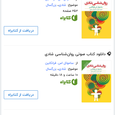
موضوع:
شادی
،
بزرگسال
۲۵۲ صفحه
دریافت از کتابراه
🎧 دانلود کتاب صوتی روان‌شناسی شادی
از:
ساموئل اس. فرانکلین
موضوع:
شادی
،
بزرگسال
۱۰ ساعت و ۱۸ دقیقه
دریافت از کتابراه