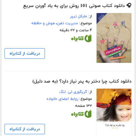
🎧 دانلود کتاب صوتی 101 روش برای به یاد آوردن سریع
از:
مایکل تیپر
موضوع:
مدیریت ذهن
،
هوش و حافظه
۴ ساعت و ۲۲ دقیقه
دریافت از کتابراه
دانلود کتاب چرا دختر به پدر نیاز دارد؟ (به صد دلیل)
از:
گریگوری ئی. لنگ
موضوع:
روابط اعضای خانواده
۱۳۲ صفحه
دریافت از کتابراه