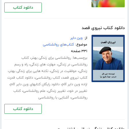
دانلود کتاب
دانلود کتاب نیروی قصد
از:
وین دایر
موضوع:
کتاب‌های روانشناسی
۳۳۱ صفحه
برچسب‌ها:
،
روانشناسی برای زندگی بهتر
کتاب
،
،
روانشناسی در زندگی
مهارت های زندگی
راه و رسم
،
،
،
زندگی
موفقیت در زندگی
نکته هایی برای زندگی بهتر
،
،
کتاب نیروی قصد
کتاب روانشناسی
دانلود کتاب قدرت
،
،
اراده وین دایر pdf
دانلود رایگان کتابهای وین دایر pdf
،
،
،
تغییر در خود
تغییر زندگی
علم روانشناسی
کتاب
،
روانشناسی
آشنایی با روانشناسی
دانلود کتاب