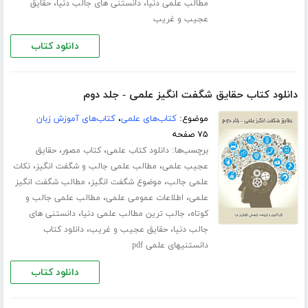
،
،
مطالب علمی دنیا
دانستنی های جالب دنیا
حقایق
عجیب و غریب
دانلود کتاب
دانلود کتاب حقایق شگفت انگیز علمی - جلد دوم
موضوع:
کتاب‌های علمی
،
کتاب‌های آموزش زبان
۷۵ صفحه
برچسب‌ها:
،
،
دانلود کتاب علمی
کتاب مصور
حقایق
،
،
عجیب علمی
مطالب علمی جالب و شگفت انگیز
نکات
،
،
علمی جالب
موضوع شگفت انگیز
مطالب شگفت انگیز
،
،
علمی
اطلاعات عمومی علمی
مطالب علمی جالب و
،
،
کوتاه
جالب ترین مطالب علمی دنیا
دانستنی های
،
،
جالب دنیا
حقایق عجیب و غریب
دانلود کتاب
دانستنیهای علمی pdf
دانلود کتاب