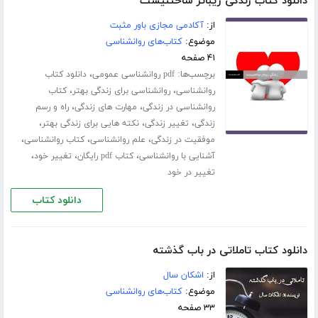
دانلود کتاب زندگی زیباتر ساختنیست
از:
آکادمی مجازی باور مثبت
موضوع:
کتاب‌های روانشناسی
۴۱ صفحه
برچسب‌ها:
،
pdf روانشناسی عمومی
دانلود کتاب
،
،
روانشناسی
روانشناسی برای زندگی بهتر
کتاب
،
،
روانشناسی در زندگی
مهارت های زندگی
راه و رسم
،
،
،
زندگی
تغییر زندگی
نکته هایی برای زندگی بهتر
،
،
،
موفقیت در زندگی
علم روانشناسی
کتاب روانشناسی
،
،
،
آشنایی با روانشناسی
کتاب pdf رایگان
تغییر خود
تغییر در خود
دانلود کتاب
دانلود کتاب تاملاتی در باب گذشته
از:
اشکان سال
موضوع:
کتاب‌های روانشناسی
۳۳ صفحه