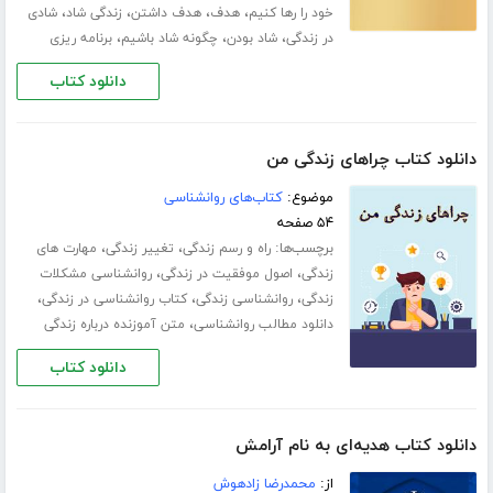
،
،
،
،
خود را رها کنیم
هدف
هدف داشتن
زندگی شاد
شادی
،
،
،
در زندگی
شاد بودن
چگونه شاد باشیم
برنامه ریزی
دانلود کتاب
دانلود کتاب چراهای زندگی من
موضوع:
کتاب‌های روانشناسی
۵۴ صفحه
برچسب‌ها:
،
،
راه و رسم زندگی
تغییر زندگی
مهارت های
،
،
زندگی
اصول موفقیت در زندگی
روانشناسی مشکلات
،
،
،
زندگی
روانشناسی زندگی
کتاب روانشناسی در زندگی
،
دانلود مطالب روانشناسی
متن آموزنده درباره زندگی
دانلود کتاب
دانلود کتاب هدیه‌ای به نام آرامش
از:
محمدرضا زادهوش