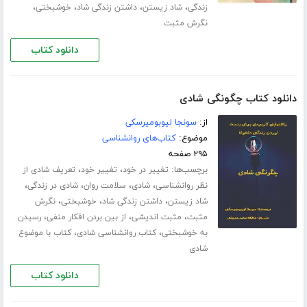
،
،
،
،
زندگی
شاد زیستن
داشتن زندگی شاد
خوشبختی
نگرش مثبت
دانلود کتاب
دانلود کتاب چگونگی شادی
از:
سونجا لیوبومیرسکی
موضوع:
کتاب‌های روانشناسی
۲۹۵ صفحه
برچسب‌ها:
،
،
تغییر در خود
تغییر خود
تعریف شادی از
،
،
،
،
نظر روانشناسی
شادی
سلامت روان
شادی در زندگی
،
،
،
شاد زیستن
داشتن زندگی شاد
خوشبختی
نگرش
،
،
،
مثبت
مثبت اندیشی
از بین بردن افکار منفی
رسیدن
،
،
به خوشبختی
کتاب روانشناسی شادی
کتاب با موضوع
شادی
دانلود کتاب