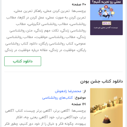
۲۰ صفحه
برچسب‌ها:
،
،
تمرین کردن عملی
راهکار تمرین عملی
،
،
تمرین کردن به صورت عملی
عمل کردن در کارها
مطالب
،
،
روانشناسی
مطالب روانشناسی انگیزشی
مطالب
،
،
روانشناسی زندگی
نکات مهم زندگی
متن روانشناسی
،
،
زندگی
مطالب روانشناسی موفقیت
مطالب روانشناسی
،
،
عمومی
کتاب روانشناسی رایگان
دانلود کتاب روانشاسی
،
،
رایگان
موفقیت در زندگی
مقاله درباره موفقیت در زندگی
دانلود کتاب
دانلود کتاب جشن بودن
از:
محمدرضا زادهوش
موضوع:
کتاب‌های روانشناسی
۱۶۱ صفحه
برچسب‌ها:
،
،
آگاهی برتر
آگاهی برتر چیست
کتاب آگاهی
،
،
،
برتر
خودآگاهی برتر
خود آگاهی یعنی چه
افکار
،
،
بیهوده
چگونه فکر و خیال را از خود دور کنیم
چطور فکر