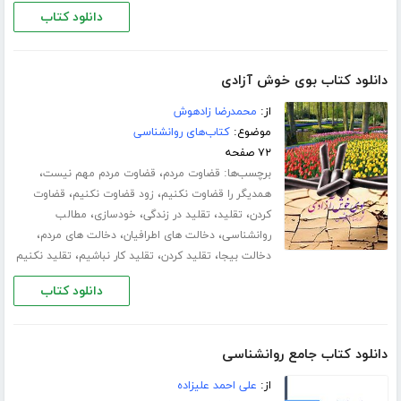
دانلود کتاب
دانلود کتاب بوی خوش آزادی
از:
محمدرضا زادهوش
موضوع:
کتاب‌های روانشناسی
۷۲ صفحه
برچسب‌ها:
،
،
قضاوت مردم
قضاوت مردم مهم نیست
،
،
همدیگر را قضاوت نکنیم
زود قضاوت نکنیم
قضاوت
،
،
،
،
کردن
تقلید
تقلید در زندگی
خودسازی
مطالب
،
،
،
روانشناسی
دخالت های اطرافیان
دخالت های مردم
،
،
،
دخالت بیجا
تقلید کردن
تقلید کار نباشیم
تقلید نکنیم
دانلود کتاب
دانلود کتاب جامع روانشناسی
از:
علی احمد علیزاده