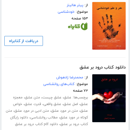
از:
پیتر هالینز
موضوع:
خودشناسی
۱۵۳ صفحه
دریافت از کتابراه
دانلود کتاب درود بر عشق
از:
محمدرضا زادهوش
موضوع:
کتاب‌های روانشناسی
۷۲ صفحه
برچسب‌ها:
،
،
،
عشق
عشق چیست
متن عشق
معجزه
،
،
،
،
عشق
اصل عشق
عشق واقعی
قدرت عشق
خواص
،
،
،
عشق
متن در مورد عشق
متن ادبی در مورد عشق
متن
،
،
کوتاه در مورد عشق
مطالب روانشناسی
دانلود رایگان
،
کتاب درود بر عشق
دانلود pdf کتاب درود بر عشق