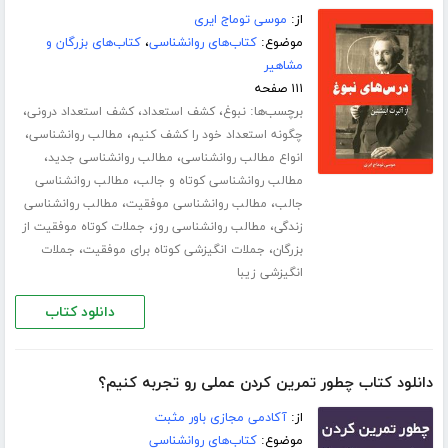
از:
موسی توماج ایری
موضوع:
کتاب‌های روانشناسی
،
کتاب‌های بزرگان و
مشاهیر
۱۱۱ صفحه
برچسب‌ها:
،
،
،
نبوغ
کشف استعداد
کشف استعداد درونی
،
،
چگونه استعداد خود را کشف کنیم
مطالب روانشناسی
،
،
انواع مطالب روانشناسی
مطالب روانشناسی جدید
،
مطالب روانشناسی کوتاه و جالب
مطالب روانشناسی
،
،
جالب
مطالب روانشناسی موفقیت
مطالب روانشناسی
،
،
زندگی
مطالب روانشناسی روز
جملات کوتاه موفقیت از
،
،
بزرگان
جملات انگیزشی کوتاه برای موفقیت
جملات
انگیزشی زیبا
دانلود کتاب
دانلود کتاب چطور تمرین کردن عملی رو تجربه کنیم؟
از:
آکادمی مجازی باور مثبت
موضوع:
کتاب‌های روانشناسی