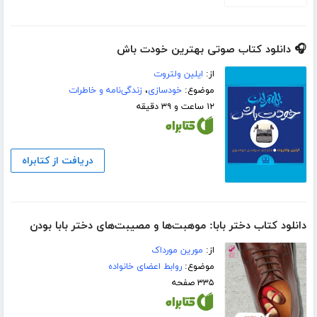
🎧 دانلود کتاب صوتی بهترین خودت باش
از:
ایلین ولتروت
موضوع:
خودسازی
،
زندگی‌نامه و خاطرات
۱۲ ساعت و ۳۹ دقیقه
دریافت از کتابراه
دانلود کتاب دختر بابا: موهبت‌ها و مصیبت‌های دختر بابا بودن
از:
مورین مورداک
موضوع:
روابط اعضای خانواده
۳۳۵ صفحه