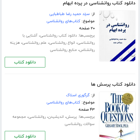
دانلود کتاب روانشناسی در پرده ابهام
از:
سیّد حمید رضا طباطبایی
موضوع:
کتاب‌های روانشناسی
۲۰ صفحه
برچسب‌ها:
،
دانلود کتاب روانشناسی
آشنایی با
،
،
،
روانشناسی
انواع روانشناسی
علم روانشناسی
هزینه
،
روانشناس
منابع روانشناسی
دانلود کتاب
دانلود کتاب پرسش ها
از:
گرگوری استاک
موضوع:
کتاب‌های روانشناسی
۴۳ صفحه
برچسب‌ها:
،
،
،
پرسش
اندیشیدن
روانشناسی
مجموعه
سوالات روانشناسی
دانلود کتاب