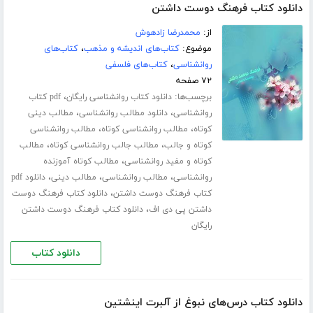
دانلود کتاب فرهنگ دوست داشتن
از:
محمدرضا زادهوش
موضوع:
کتاب‌های اندیشه و مذهب
،
کتاب‌های
روانشناسی
،
کتاب‌های فلسفی
۷۲ صفحه
برچسب‌ها:
،
دانلود کتاب روانشناسی رایگان
pdf کتاب
،
،
روانشناسی
دانلود مطالب روانشناسی
مطالب دینی
،
،
کوتاه
مطالب روانشناسی کوتاه
مطالب روانشناسی
،
،
کوتاه و جالب
مطالب جالب روانشناسی کوتاه
مطالب
،
کوتاه و مفید روانشناسی
مطالب کوتاه آموزنده
،
،
،
روانشناسی
مطالب روانشناسی
مطالب دینی
دانلود pdf
،
کتاب فرهنگ دوست داشتن
دانلود کتاب فرهنگ دوست
،
داشتن پی دی اف
دانلود کتاب فرهنگ دوست داشتن
رایگان
دانلود کتاب
دانلود کتاب درس‌های نبوغ از آلبرت اینشتین